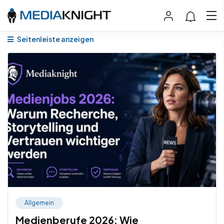
Seitenleiste anzeigen
Allgemein
Medienberufe 2026: Wie