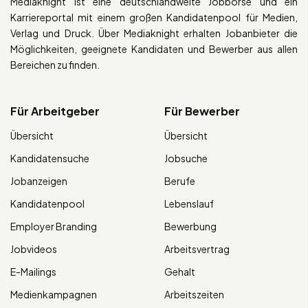
Mediaknight ist eine deutschlandweite Jobbörse und ein
Karriereportal mit einem großen Kandidatenpool für Medien,
Verlag und Druck. Über Mediaknight erhalten Jobanbieter die
Möglichkeiten, geeignete Kandidaten und Bewerber aus allen
Bereichen zu finden.
Für Arbeitgeber
Für Bewerber
Übersicht
Übersicht
Kandidatensuche
Jobsuche
Jobanzeigen
Berufe
Kandidatenpool
Lebenslauf
Employer Branding
Bewerbung
Jobvideos
Arbeitsvertrag
E-Mailings
Gehalt
Medienkampagnen
Arbeitszeiten