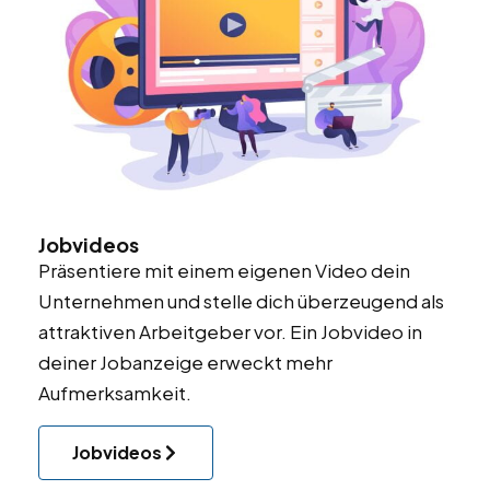
Jobvideos
Präsentiere mit einem eigenen Video dein
Unternehmen und stelle dich überzeugend als
attraktiven Arbeitgeber vor. Ein
Jobvideo
in
deiner Jobanzeige erweckt mehr
Aufmerksamkeit.
Jobvideos