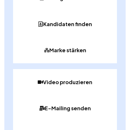
Kandidaten finden
Marke stärken
Video produzieren
E-Mailing senden