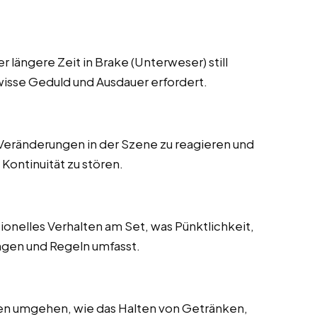
längere Zeit in Brake (Unterweser) still
wisse Geduld und Ausdauer erfordert.
 Veränderungen in der Szene zu reagieren und
Kontinuität zu stören.
onelles Verhalten am Set, was Pünktlichkeit,
ungen und Regeln umfasst.
en umgehen, wie das Halten von Getränken,