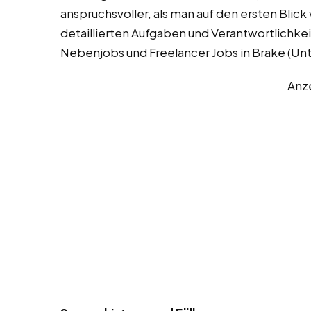
anspruchsvoller, als man auf den ersten Blick
detaillierten Aufgaben und Verantwortlichkei
Nebenjobs und Freelancer Jobs in Brake (Un
Anz