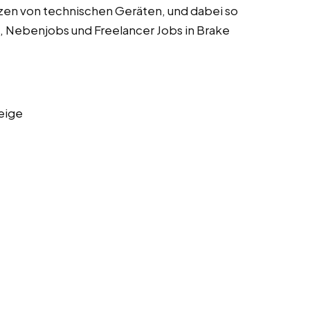
zen von technischen Geräten, und dabei so
s, Nebenjobs und Freelancer Jobs in Brake
eige