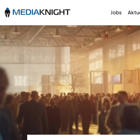
Jobs
Aktue