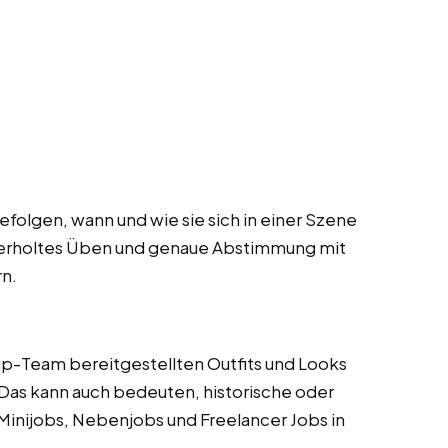
folgen, wann und wie sie sich in einer Szene
derholtes Üben und genaue Abstimmung mit
n.
p-Team bereitgestellten Outfits und Looks
 Das kann auch bedeuten, historische oder
inijobs, Nebenjobs und Freelancer Jobs in