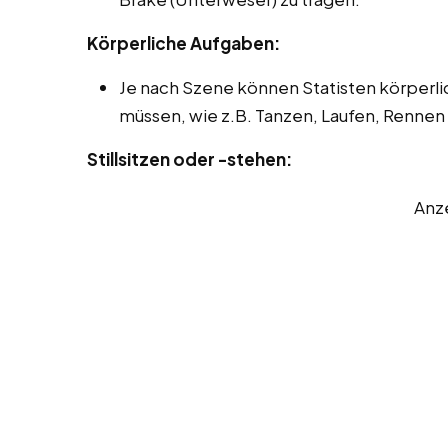
Körperliche Aufgaben:
Je nach Szene können Statisten körper
müssen, wie z.B. Tanzen, Laufen, Renne
Stillsitzen oder -stehen:
Anz