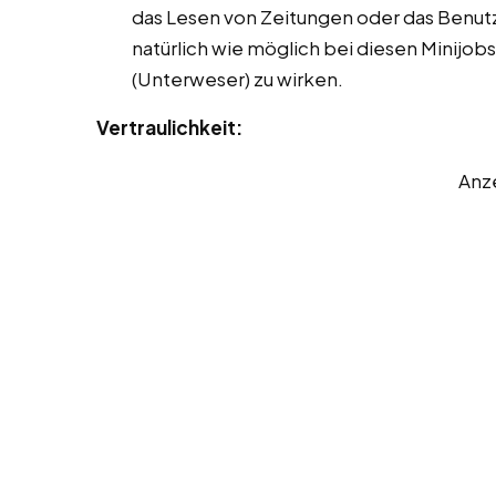
das Lesen von Zeitungen oder das Benut
natürlich wie möglich bei diesen Minijob
(Unterweser) zu wirken.
Vertraulichkeit:
Anz