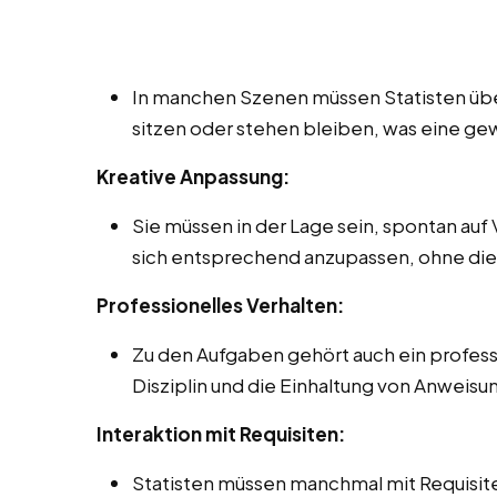
In manchen Szenen müssen Statisten über 
sitzen oder stehen bleiben, was eine ge
Kreative Anpassung:
Sie müssen in der Lage sein, spontan auf
sich entsprechend anzupassen, ohne die 
Professionelles Verhalten:
Zu den Aufgaben gehört auch ein professi
Disziplin und die Einhaltung von Anweis
Interaktion mit Requisiten:
Statisten müssen manchmal mit Requisit