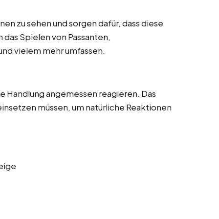
enen zu sehen und sorgen dafür, dass diese
nn das Spielen von Passanten,
und vielem mehr umfassen.
die Handlung angemessen reagieren. Das
 einsetzen müssen, um natürliche Reaktionen
eige