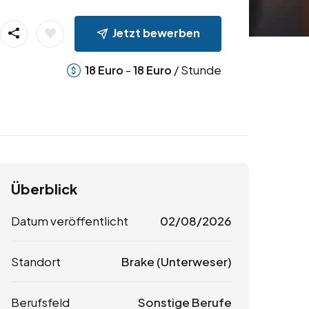
Jetzt bewerben
-
/ Stunde
18
Euro
18
Euro
Überblick
Datum veröffentlicht
02/08/2026
Standort
Brake (Unterweser)
Berufsfeld
Sonstige Berufe