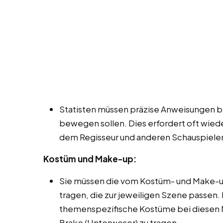
Statisten müssen präzise Anweisungen be
bewegen sollen. Dies erfordert oft wie
dem Regisseur und anderen Schauspieler
Kostüm und Make-up:
Sie müssen die vom Kostüm- und Make-u
tragen, die zur jeweiligen Szene passen.
themenspezifische Kostüme bei diesen M
Brake (Unterweser) zu tragen.