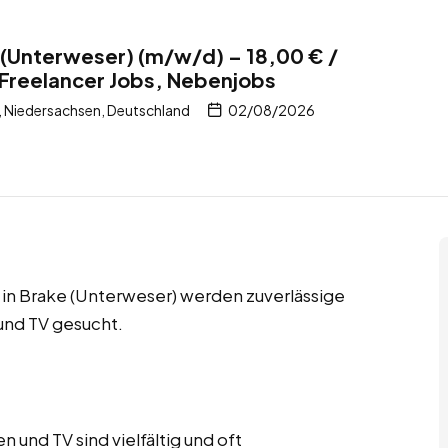
e (Unterweser) (m/w/d) – 18,00 € /
 Freelancer Jobs, Nebenjobs
, Niedersachsen, Deutschland
02/08/2026
 in Brake (Unterweser) werden zuverlässige
 und TV gesucht.
 und TV sind vielfältig und oft