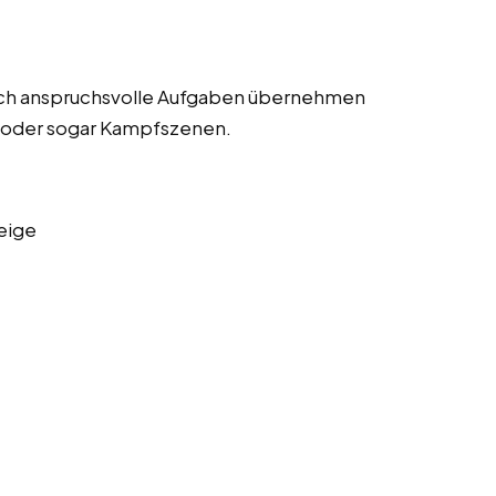
lich anspruchsvolle Aufgaben übernehmen
n oder sogar Kampfszenen.
eige