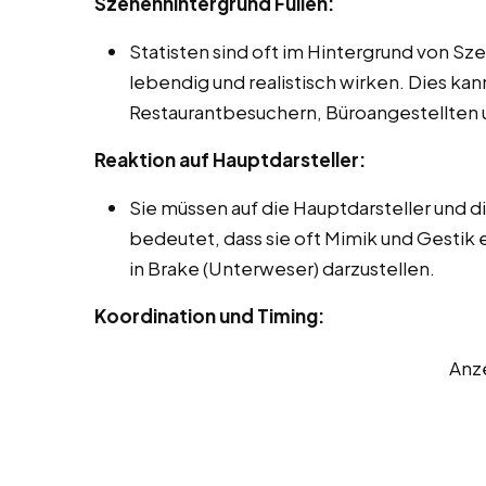
Szenenhintergrund Füllen:
Statisten sind oft im Hintergrund von Sz
lebendig und realistisch wirken. Dies ka
Restaurantbesuchern, Büroangestellten 
Reaktion auf Hauptdarsteller:
Sie müssen auf die Hauptdarsteller und 
bedeutet, dass sie oft Mimik und Gestik
in Brake (Unterweser) darzustellen.
Koordination und Timing:
Anz