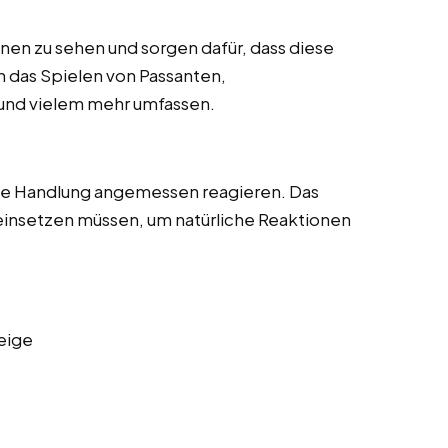
enen zu sehen und sorgen dafür, dass diese
nn das Spielen von Passanten,
und vielem mehr umfassen.
die Handlung angemessen reagieren. Das
 einsetzen müssen, um natürliche Reaktionen
eige