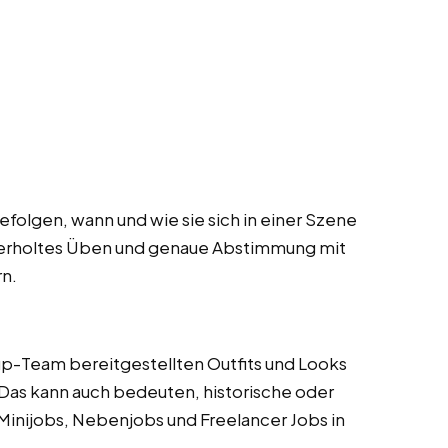
folgen, wann und wie sie sich in einer Szene
derholtes Üben und genaue Abstimmung mit
n.
p-Team bereitgestellten Outfits und Looks
 Das kann auch bedeuten, historische oder
inijobs, Nebenjobs und Freelancer Jobs in