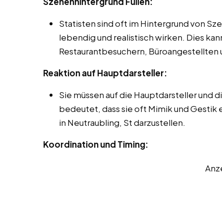
Szenenhintergrund Füllen:
Statisten sind oft im Hintergrund von Sz
lebendig und realistisch wirken. Dies ka
Restaurantbesuchern, Büroangestellten 
Reaktion auf Hauptdarsteller:
Sie müssen auf die Hauptdarsteller und 
bedeutet, dass sie oft Mimik und Gestik
in Neutraubling, St darzustellen.
Koordination und Timing:
Anz