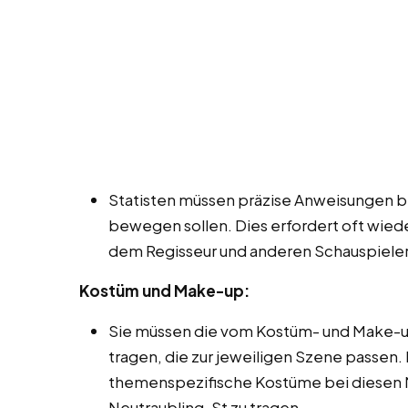
Statisten müssen präzise Anweisungen be
bewegen sollen. Dies erfordert oft wie
dem Regisseur und anderen Schauspieler
Kostüm und Make-up:
Sie müssen die vom Kostüm- und Make-u
tragen, die zur jeweiligen Szene passen.
themenspezifische Kostüme bei diesen M
Neutraubling, St zu tragen.