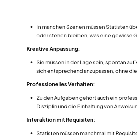
In manchen Szenen müssen Statisten über l
oder stehen bleiben, was eine gewisse G
Kreative Anpassung:
Sie müssen in der Lage sein, spontan auf
sich entsprechend anzupassen, ohne die 
Professionelles Verhalten:
Zu den Aufgaben gehört auch ein professi
Disziplin und die Einhaltung von Anweis
Interaktion mit Requisiten:
Statisten müssen manchmal mit Requisit