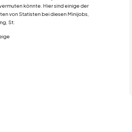
 vermuten könnte. Hier sind einige der
ten von Statisten bei diesen Minijobs,
ng, St:
eige