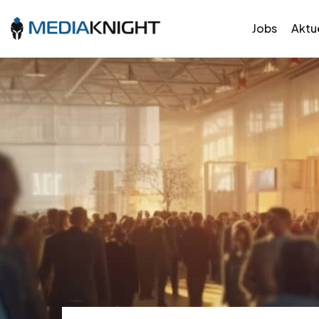
Jobs
Aktue