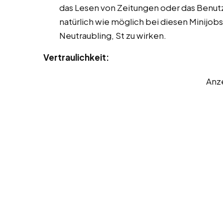
das Lesen von Zeitungen oder das Benut
natürlich wie möglich bei diesen Minijob
Neutraubling, St zu wirken.
Vertraulichkeit:
Anz