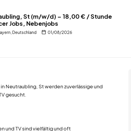
raubling, St (m/w/d) – 18,00 € / Stunde
ncer Jobs, Nebenjobs
Bayern, Deutschland
01/08/2026
in Neutraubling, St werden zuverlässige und
 TV gesucht.
 und TV sind vielfältig und oft