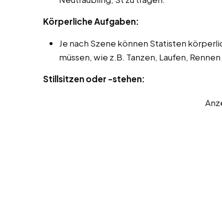
Körperliche Aufgaben:
Je nach Szene können Statisten körper
müssen, wie z.B. Tanzen, Laufen, Renne
Stillsitzen oder -stehen:
Anz