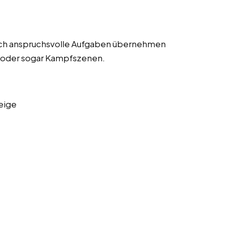
lich anspruchsvolle Aufgaben übernehmen
n oder sogar Kampfszenen.
eige