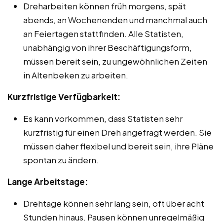
Dreharbeiten können früh morgens, spät
abends, an Wochenenden und manchmal auch
an Feiertagen stattfinden. Alle Statisten,
unabhängig von ihrer Beschäftigungsform,
müssen bereit sein, zu ungewöhnlichen Zeiten
in Altenbeken zu arbeiten.
Kurzfristige Verfügbarkeit:
Es kann vorkommen, dass Statisten sehr
kurzfristig für einen Dreh angefragt werden. Sie
müssen daher flexibel und bereit sein, ihre Pläne
spontan zu ändern.
Lange Arbeitstage:
Drehtage können sehr lang sein, oft über acht
Stunden hinaus. Pausen können unregelmäßig