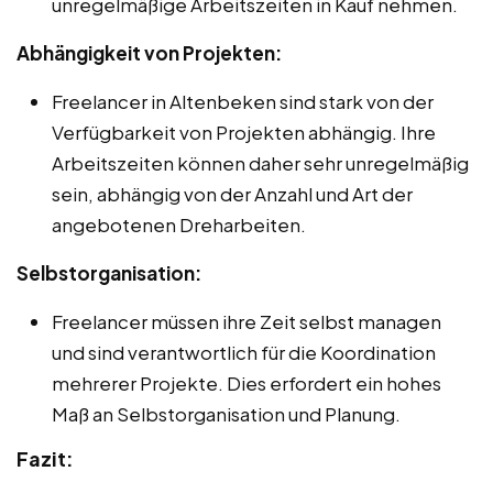
unregelmäßige Arbeitszeiten in Kauf nehmen.
Abhängigkeit von Projekten:
Freelancer in Altenbeken sind stark von der
Verfügbarkeit von Projekten abhängig. Ihre
Arbeitszeiten können daher sehr unregelmäßig
sein, abhängig von der Anzahl und Art der
angebotenen Dreharbeiten.
Selbstorganisation:
Freelancer müssen ihre Zeit selbst managen
und sind verantwortlich für die Koordination
mehrerer Projekte. Dies erfordert ein hohes
Maß an Selbstorganisation und Planung.
Fazit: