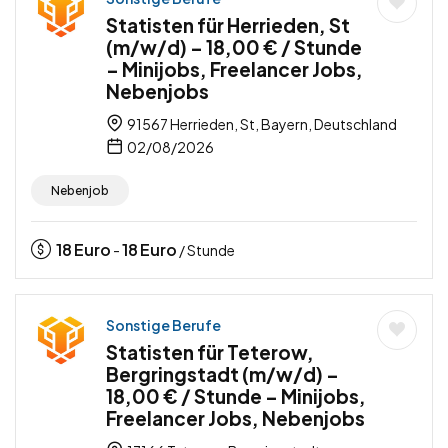
Statisten für Herrieden, St
(m/w/d) – 18,00 € / Stunde
– Minijobs, Freelancer Jobs,
Nebenjobs
91567 Herrieden, St, Bayern, Deutschland
02/08/2026
Nebenjob
18
Euro
18
Euro
-
/ Stunde
Sonstige Berufe
Statisten für Teterow,
Bergringstadt (m/w/d) –
18,00 € / Stunde – Minijobs,
Freelancer Jobs, Nebenjobs