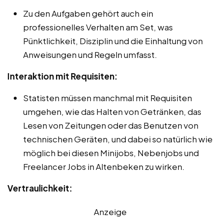
Zu den Aufgaben gehört auch ein
professionelles Verhalten am Set, was
Pünktlichkeit, Disziplin und die Einhaltung von
Anweisungen und Regeln umfasst.
Interaktion mit Requisiten:
Statisten müssen manchmal mit Requisiten
umgehen, wie das Halten von Getränken, das
Lesen von Zeitungen oder das Benutzen von
technischen Geräten, und dabei so natürlich wie
möglich bei diesen Minijobs, Nebenjobs und
Freelancer Jobs in Altenbeken zu wirken.
Vertraulichkeit:
Anzeige