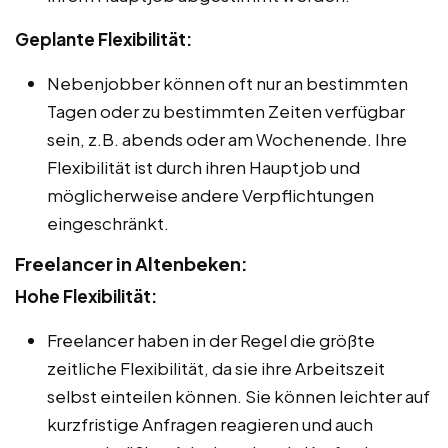
Geplante Flexibilität:
Nebenjobber können oft nur an bestimmten
Tagen oder zu bestimmten Zeiten verfügbar
sein, z.B. abends oder am Wochenende. Ihre
Flexibilität ist durch ihren Hauptjob und
möglicherweise andere Verpflichtungen
eingeschränkt.
Freelancer in Altenbeken:
Hohe Flexibilität:
Freelancer haben in der Regel die größte
zeitliche Flexibilität, da sie ihre Arbeitszeit
selbst einteilen können. Sie können leichter auf
kurzfristige Anfragen reagieren und auch