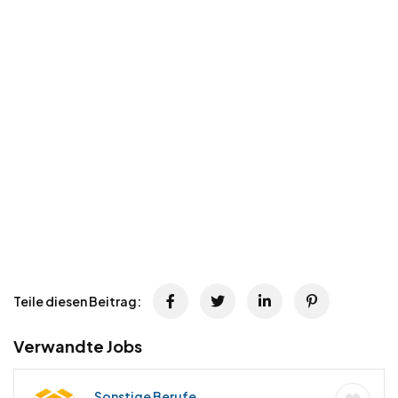
Teile diesen Beitrag:
Verwandte Jobs
Sonstige Berufe