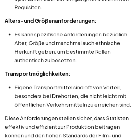
Requisiten.
Alters- und Größenanforderungen:
Es kann spezifische Anforderungen bezüglich
Alter, Größe und manchmal auch ethnische
Herkunft geben, um bestimmte Rollen
authentisch zu besetzen.
Transportmöglichkeiten:
Eigene Transportmittel sind oft von Vorteil,
besonders bei Drehorten, die nicht leicht mit
öffentlichen Verkehrsmitteln zu erreichen sind.
Diese Anforderungen stellen sicher, dass Statisten
effektiv und effizient zur Produktion beitragen
können und den hohen Standards der Film- und