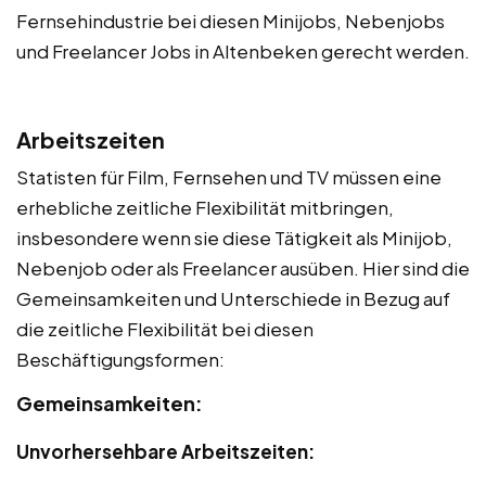
Fernsehindustrie bei diesen Minijobs, Nebenjobs
und Freelancer Jobs in Altenbeken gerecht werden.
Arbeitszeiten
Statisten für Film, Fernsehen und TV müssen eine
erhebliche zeitliche Flexibilität mitbringen,
insbesondere wenn sie diese Tätigkeit als Minijob,
Nebenjob oder als Freelancer ausüben. Hier sind die
Gemeinsamkeiten und Unterschiede in Bezug auf
die zeitliche Flexibilität bei diesen
Beschäftigungsformen:
Gemeinsamkeiten:
Unvorhersehbare Arbeitszeiten: