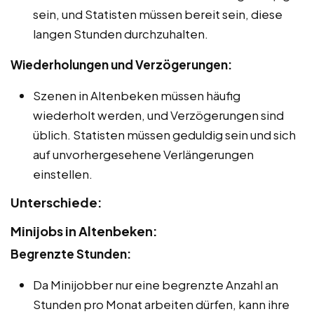
sein, und Statisten müssen bereit sein, diese
langen Stunden durchzuhalten.
Wiederholungen und Verzögerungen:
Szenen in Altenbeken müssen häufig
wiederholt werden, und Verzögerungen sind
üblich. Statisten müssen geduldig sein und sich
auf unvorhergesehene Verlängerungen
einstellen.
Unterschiede:
Minijobs in Altenbeken:
Begrenzte Stunden:
Da Minijobber nur eine begrenzte Anzahl an
Stunden pro Monat arbeiten dürfen, kann ihre