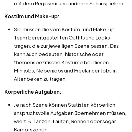
mit dem Regisseur und anderen Schauspielern.
Kostüm und Make-up:
Sie müssen die vom Kostüm- und Make-up-
Team bereitgestellten Outfits und Looks
tragen, die zur jeweiligen Szene passen. Das
kann auch bedeuten, historische oder
themenspezifische Kostüme bei diesen
Minijobs, Nebenjobs und Freelancer Jobs in
Altenbeken zu tragen.
Körperliche Aufgaben:
Je nach Szene können Statisten körperlich
anspruchsvolle Aufgaben übernehmen müssen,
wie z.B. Tanzen, Laufen, Rennen oder sogar
Kampfszenen.