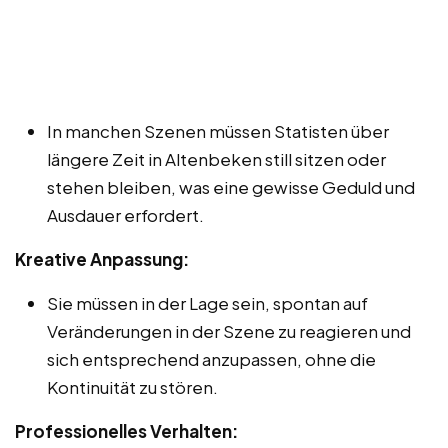
In manchen Szenen müssen Statisten über
längere Zeit in Altenbeken still sitzen oder
stehen bleiben, was eine gewisse Geduld und
Ausdauer erfordert.
Kreative Anpassung:
Sie müssen in der Lage sein, spontan auf
Veränderungen in der Szene zu reagieren und
sich entsprechend anzupassen, ohne die
Kontinuität zu stören.
Professionelles Verhalten: