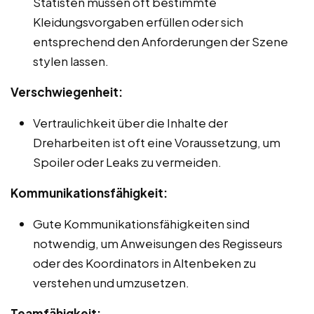
Statisten müssen oft bestimmte
Kleidungsvorgaben erfüllen oder sich
entsprechend den Anforderungen der Szene
stylen lassen.
Verschwiegenheit:
Vertraulichkeit über die Inhalte der
Dreharbeiten ist oft eine Voraussetzung, um
Spoiler oder Leaks zu vermeiden.
Kommunikationsfähigkeit:
Gute Kommunikationsfähigkeiten sind
notwendig, um Anweisungen des Regisseurs
oder des Koordinators in Altenbeken zu
verstehen und umzusetzen.
Teamfähigkeit: