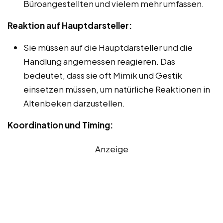
Büroangestellten und vielem mehr umfassen.
Reaktion auf Hauptdarsteller:
Sie müssen auf die Hauptdarsteller und die
Handlung angemessen reagieren. Das
bedeutet, dass sie oft Mimik und Gestik
einsetzen müssen, um natürliche Reaktionen in
Altenbeken darzustellen.
Koordination und Timing:
Anzeige