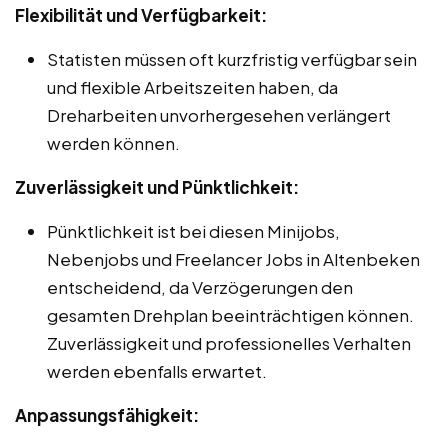
Flexibilität und Verfügbarkeit:
Statisten müssen oft kurzfristig verfügbar sein
und flexible Arbeitszeiten haben, da
Dreharbeiten unvorhergesehen verlängert
werden können.
Zuverlässigkeit und Pünktlichkeit:
Pünktlichkeit ist bei diesen Minijobs,
Nebenjobs und Freelancer Jobs in Altenbeken
entscheidend, da Verzögerungen den
gesamten Drehplan beeinträchtigen können.
Zuverlässigkeit und professionelles Verhalten
werden ebenfalls erwartet.
Anpassungsfähigkeit: