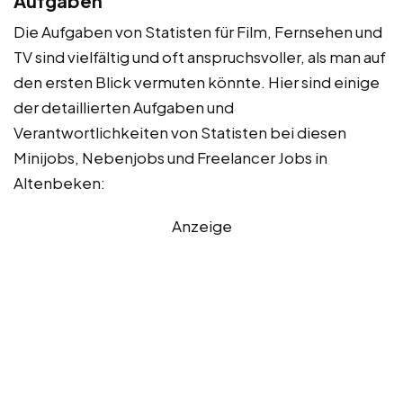
Aufgaben
Die Aufgaben von Statisten für Film, Fernsehen und
TV sind vielfältig und oft anspruchsvoller, als man auf
den ersten Blick vermuten könnte. Hier sind einige
der detaillierten Aufgaben und
Verantwortlichkeiten von Statisten bei diesen
Minijobs, Nebenjobs und Freelancer Jobs in
Altenbeken:
Anzeige