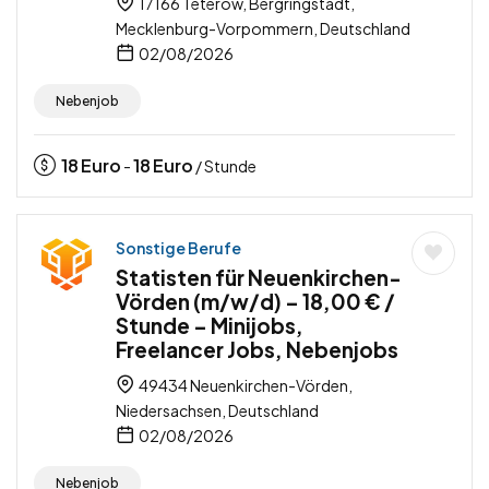
17166 Teterow, Bergringstadt,
Mecklenburg-Vorpommern, Deutschland
02/08/2026
Nebenjob
18
Euro
18
Euro
-
/ Stunde
Sonstige Berufe
Statisten für Neuenkirchen-
Vörden (m/w/d) – 18,00 € /
Stunde – Minijobs,
Freelancer Jobs, Nebenjobs
49434 Neuenkirchen-Vörden,
Niedersachsen, Deutschland
02/08/2026
Nebenjob