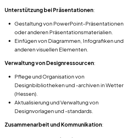
Unterstützung bei Präsentationen
:
Gestaltung von PowerPoint-Präsentationen
oder anderen Präsentationsmaterialien.
Einfügen von Diagrammen, Infografiken und
anderen visuellen Elementen.
Verwaltung von Designressourcen
:
Pflege und Organisation von
Designbibliotheken und -archiven in Wetter
(Hessen).
Aktualisierung und Verwaltung von
Designvorlagen und -standards.
Zusammenarbeit und Kommunikation
: