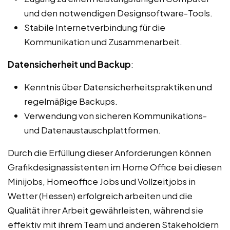
und den notwendigen Designsoftware-Tools.
Stabile Internetverbindung für die
Kommunikation und Zusammenarbeit.
Datensicherheit und Backup
:
Kenntnis über Datensicherheitspraktiken und
regelmäßige Backups.
Verwendung von sicheren Kommunikations-
und Datenaustauschplattformen.
Durch die Erfüllung dieser Anforderungen können
Grafikdesignassistenten im Home Office bei diesen
Minijobs, Homeoffice Jobs und Vollzeitjobs in
Wetter (Hessen) erfolgreich arbeiten und die
Qualität ihrer Arbeit gewährleisten, während sie
effektiv mit ihrem Team und anderen Stakeholdern