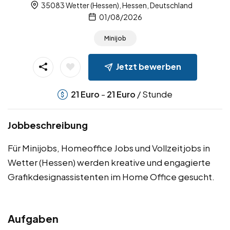
35083 Wetter (Hessen), Hessen, Deutschland
01/08/2026
Minijob
Jetzt bewerben
-
/ Stunde
21
Euro
21
Euro
Jobbeschreibung
Für Minijobs, Homeoffice Jobs und Vollzeitjobs in
Wetter (Hessen) werden kreative und engagierte
Grafikdesignassistenten im Home Office gesucht.
Aufgaben