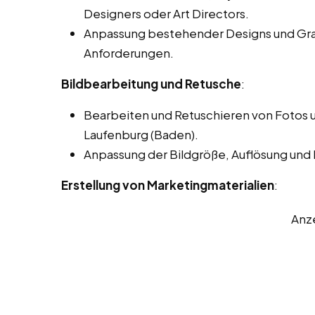
Designers oder Art Directors.
Anpassung bestehender Designs und Gra
Anforderungen.
Bildbearbeitung und Retusche
:
Bearbeiten und Retuschieren von Fotos u
Laufenburg (Baden).
Anpassung der Bildgröße, Auflösung und
Erstellung von Marketingmaterialien
:
Anz