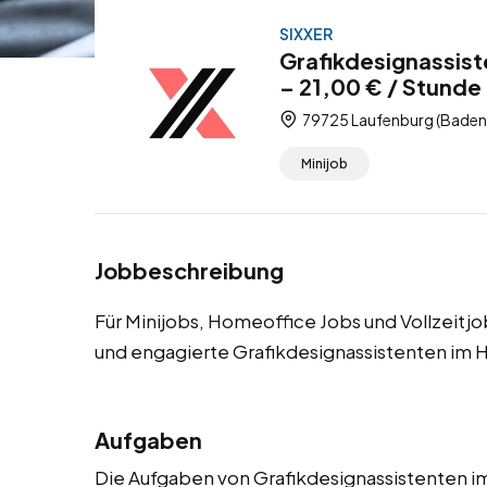
SIXXER
Grafikdesignassist
– 21,00 € / Stunde 
79725 Laufenburg (Baden
Minijob
Jobbeschreibung
Für Minijobs, Homeoffice Jobs und Vollzeitj
und engagierte Grafikdesignassistenten im 
Aufgaben
Die Aufgaben von Grafikdesignassistenten 