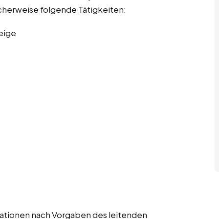
scherweise folgende Tätigkeiten:
eige
strationen nach Vorgaben des leitenden