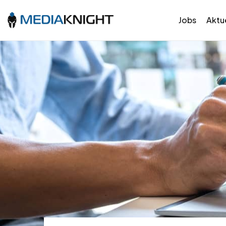
Jobs
Aktue