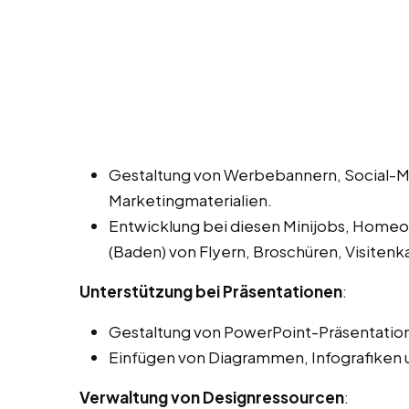
Gestaltung von Werbebannern, Social-M
Marketingmaterialien.
Entwicklung bei diesen Minijobs, Homeof
(Baden) von Flyern, Broschüren, Visiten
Unterstützung bei Präsentationen
:
Gestaltung von PowerPoint-Präsentation
Einfügen von Diagrammen, Infografiken 
Verwaltung von Designressourcen
: