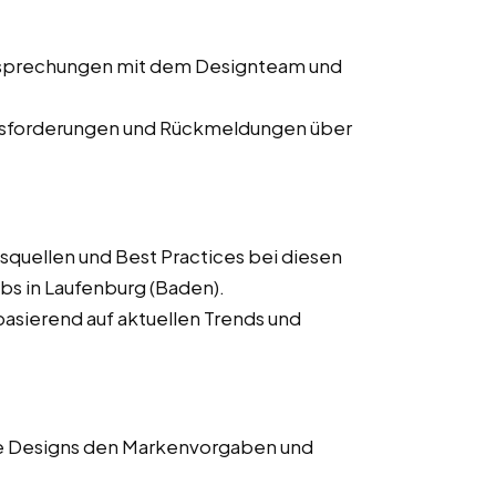
Besprechungen mit dem Designteam und
usforderungen und Rückmeldungen über
squellen und Best Practices bei diesen
bs in Laufenburg (Baden).
asierend auf aktuellen Trends und
lle Designs den Markenvorgaben und