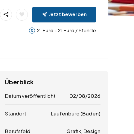
Jetzt bewerben
-
/ Stunde
21
Euro
21
Euro
Überblick
Datum veröffentlicht
02/08/2026
Standort
Laufenburg (Baden)
Berufsfeld
Grafik, Design