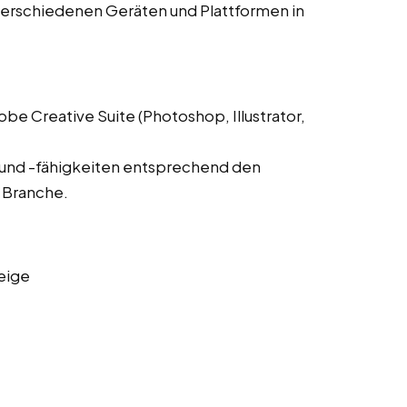
verschiedenen Geräten und Plattformen in
 Creative Suite (Photoshop, Illustrator,
 und -fähigkeiten entsprechend den
 Branche.
eige