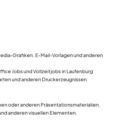
edia-Grafiken, E-Mail-Vorlagen und anderen
fice Jobs und Vollzeitjobs in Laufenburg
karten und anderen Druckerzeugnissen.
en oder anderen Präsentationsmaterialien.
und anderen visuellen Elementen.