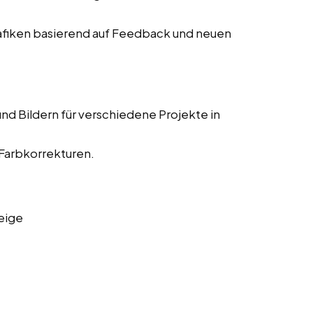
fiken basierend auf Feedback und neuen
nd Bildern für verschiedene Projekte in
 Farbkorrekturen.
eige