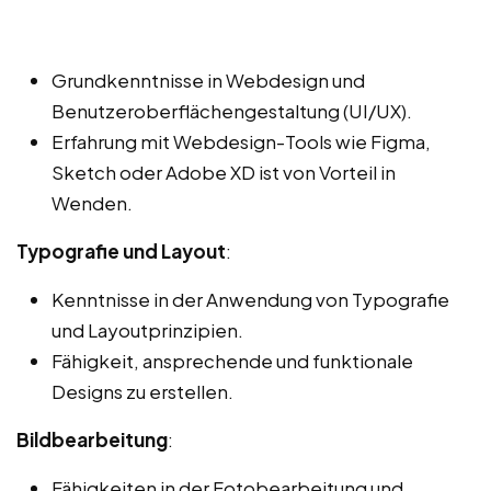
Grundkenntnisse in Webdesign und
Benutzeroberflächengestaltung (UI/UX).
Erfahrung mit Webdesign-Tools wie Figma,
Sketch oder Adobe XD ist von Vorteil in
Wenden.
Typografie und Layout
:
Kenntnisse in der Anwendung von Typografie
und Layoutprinzipien.
Fähigkeit, ansprechende und funktionale
Designs zu erstellen.
Bildbearbeitung
:
Fähigkeiten in der Fotobearbeitung und