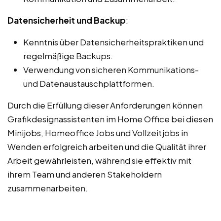
Datensicherheit und Backup
:
Kenntnis über Datensicherheitspraktiken und
regelmäßige Backups.
Verwendung von sicheren Kommunikations-
und Datenaustauschplattformen.
Durch die Erfüllung dieser Anforderungen können
Grafikdesignassistenten im Home Office bei diesen
Minijobs, Homeoffice Jobs und Vollzeitjobs in
Wenden erfolgreich arbeiten und die Qualität ihrer
Arbeit gewährleisten, während sie effektiv mit
ihrem Team und anderen Stakeholdern
zusammenarbeiten.