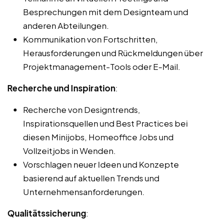
Besprechungen mit dem Designteam und
anderen Abteilungen.
Kommunikation von Fortschritten,
Herausforderungen und Rückmeldungen über
Projektmanagement-Tools oder E-Mail.
Recherche und Inspiration
:
Recherche von Designtrends,
Inspirationsquellen und Best Practices bei
diesen Minijobs, Homeoffice Jobs und
Vollzeitjobs in Wenden.
Vorschlagen neuer Ideen und Konzepte
basierend auf aktuellen Trends und
Unternehmensanforderungen.
Qualitätssicherung
: