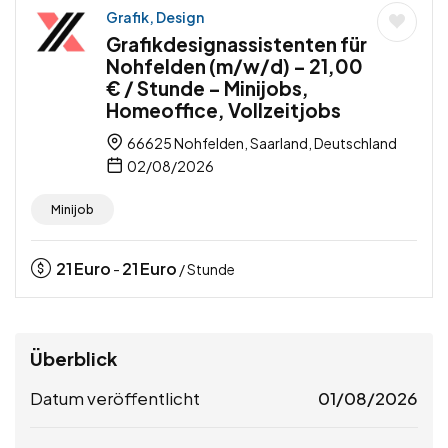
Grafik, Design
Grafikdesignassistenten für
Nohfelden (m/w/d) – 21,00
€ / Stunde – Minijobs,
Homeoffice, Vollzeitjobs
66625 Nohfelden, Saarland, Deutschland
02/08/2026
Minijob
21
Euro
21
Euro
-
/ Stunde
Überblick
Datum veröffentlicht
01/08/2026