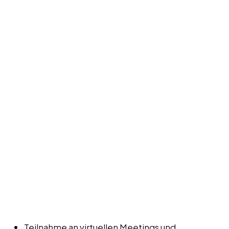
Teilnahme an virtuellen Meetings und