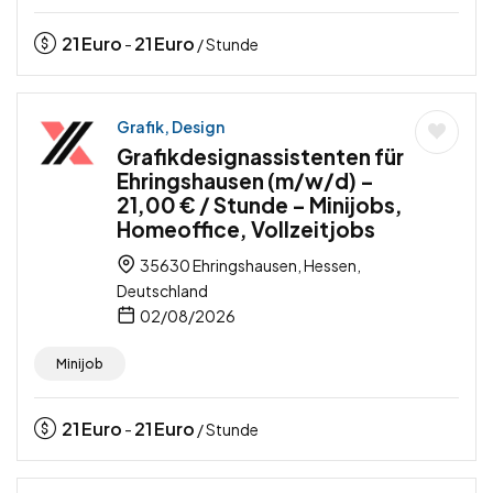
21
Euro
21
Euro
-
/ Stunde
Grafik, Design
Grafikdesignassistenten für
Ehringshausen (m/w/d) –
21,00 € / Stunde – Minijobs,
Homeoffice, Vollzeitjobs
35630 Ehringshausen, Hessen,
Deutschland
02/08/2026
Minijob
21
Euro
21
Euro
-
/ Stunde