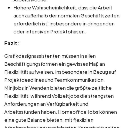
Höhere Wahrscheinlichkeit, dass die Arbeit
auch außerhalb der normalen Geschäftszeiten
erforderlich ist, insbesondere in dringenden
oder intensiven Projektphasen.
Fazit:
Grafikdesignassistenten müssen in allen
Beschäftigungsformen ein gewisses Maß an
Flexibilität aufweisen, insbesondere in Bezug auf
Projektdeadlines und Teamkommunikation.
Minijobs in Wenden bieten die größte zeitliche
Flexibilität, während Vollzeitjobs die strengsten
Anforderungen an Verfügbarkeit und
Arbeitsstunden haben. Homeoffice Jobs können
eine gute Balance bieten, mit flexiblen
Arbeitszeiten und vereinbarten Kernarbeitszeiten,