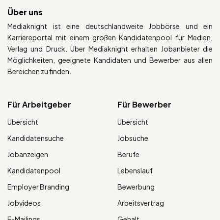
Über uns
Mediaknight ist eine deutschlandweite Jobbörse und ein
Karriereportal mit einem großen Kandidatenpool für Medien,
Verlag und Druck. Über Mediaknight erhalten Jobanbieter die
Möglichkeiten, geeignete Kandidaten und Bewerber aus allen
Bereichen zu finden.
Für Arbeitgeber
Für Bewerber
Übersicht
Übersicht
Kandidatensuche
Jobsuche
Jobanzeigen
Berufe
Kandidatenpool
Lebenslauf
Employer Branding
Bewerbung
Jobvideos
Arbeitsvertrag
E-Mailings
Gehalt