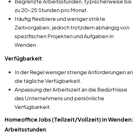
Begrenzte Arbeitsstunden, typischerweise bis
zu 20-25 Stunden pro Monat.
Häufig flexiblere und weniger strikte
Zeitvorgaben, jedoch trotzdem abhängig von
spezifischen Projekten und Aufgaben in
Wenden.
Verfügbarkeit
:
In der Regel weniger strenge Anforderungen an
die tägliche Verfügbarkeit.
Anpassung der Arbeitszeit an die Bedürfnisse
des Unternehmens und persönliche
Verfügbarkeit.
Homeoffice Jobs (Teilzeit/Vollzeit) in Wenden:
Arbeitsstunden
: