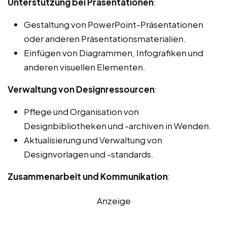
Unterstützung bei Präsentationen
:
Gestaltung von PowerPoint-Präsentationen
oder anderen Präsentationsmaterialien.
Einfügen von Diagrammen, Infografiken und
anderen visuellen Elementen.
Verwaltung von Designressourcen
:
Pflege und Organisation von
Designbibliotheken und -archiven in Wenden.
Aktualisierung und Verwaltung von
Designvorlagen und -standards.
Zusammenarbeit und Kommunikation
:
Anzeige