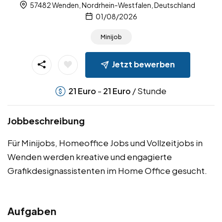
57482 Wenden, Nordrhein-Westfalen, Deutschland
01/08/2026
Minijob
Jetzt bewerben
-
/ Stunde
21
Euro
21
Euro
Jobbeschreibung
Für Minijobs, Homeoffice Jobs und Vollzeitjobs in
Wenden werden kreative und engagierte
Grafikdesignassistenten im Home Office gesucht.
Aufgaben