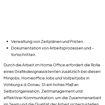
Verwaltung von Zeitplänen und Fristen.
Dokumentation von Arbeitsprozessen und -
fortschritten.
Durch die Arbeit im Home Office erfordert die Rolle
eines Grafikdesignassistenten zusätzlich bei diesen
Minijobs, Homeoffice Jobs und Vollzeitjobs in
Vohburg a.d.Donau, St ein hohes Maß an
Selbstorganisation, Zeitmanagement und
effektiver Kommunikation, um die Zusammenarbeit
im Team und die Qualität der Arbeit sicherzustellen.