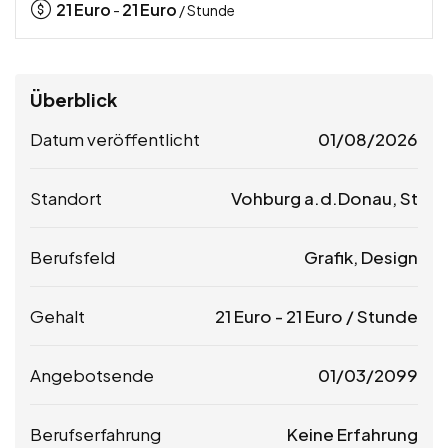
21
Euro
21
Euro
-
/ Stunde
Überblick
Datum veröffentlicht
01/08/2026
Standort
Vohburg a.d.Donau, St
Berufsfeld
Grafik, Design
Gehalt
21
Euro
-
21
Euro
/ Stunde
Angebotsende
01/03/2099
Berufserfahrung
Keine Erfahrung