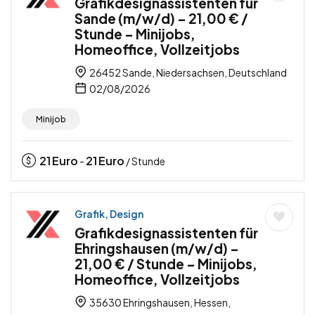
Grafikdesignassistenten für
Sande (m/w/d) – 21,00 € /
Stunde – Minijobs,
Homeoffice, Vollzeitjobs
26452 Sande, Niedersachsen, Deutschland
02/08/2026
Minijob
21
Euro
21
Euro
-
/ Stunde
Grafik, Design
Grafikdesignassistenten für
Ehringshausen (m/w/d) –
21,00 € / Stunde – Minijobs,
Homeoffice, Vollzeitjobs
35630 Ehringshausen, Hessen,