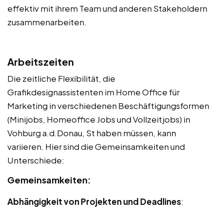
effektiv mit ihrem Team und anderen Stakeholdern
zusammenarbeiten.
Arbeitszeiten
Die zeitliche Flexibilität, die
Grafikdesignassistenten im Home Office für
Marketing in verschiedenen Beschäftigungsformen
(Minijobs, Homeoffice Jobs und Vollzeitjobs) in
Vohburg a.d.Donau, St haben müssen, kann
variieren. Hier sind die Gemeinsamkeiten und
Unterschiede:
Gemeinsamkeiten:
Abhängigkeit von Projekten und Deadlines
: