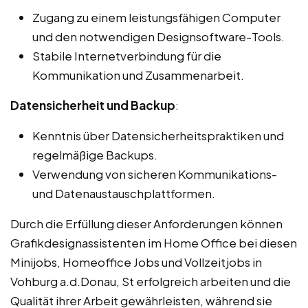
Zugang zu einem leistungsfähigen Computer
und den notwendigen Designsoftware-Tools.
Stabile Internetverbindung für die
Kommunikation und Zusammenarbeit.
Datensicherheit und Backup
:
Kenntnis über Datensicherheitspraktiken und
regelmäßige Backups.
Verwendung von sicheren Kommunikations-
und Datenaustauschplattformen.
Durch die Erfüllung dieser Anforderungen können
Grafikdesignassistenten im Home Office bei diesen
Minijobs, Homeoffice Jobs und Vollzeitjobs in
Vohburg a.d.Donau, St erfolgreich arbeiten und die
Qualität ihrer Arbeit gewährleisten, während sie