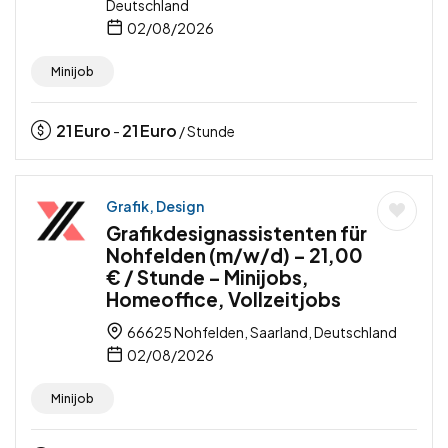
Deutschland
02/08/2026
Minijob
21
Euro
21
Euro
-
/ Stunde
Grafik, Design
Grafikdesignassistenten für
Nohfelden (m/w/d) – 21,00
€ / Stunde – Minijobs,
Homeoffice, Vollzeitjobs
66625 Nohfelden, Saarland, Deutschland
02/08/2026
Minijob