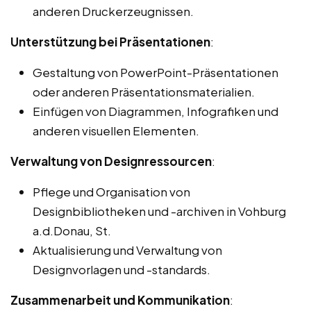
anderen Druckerzeugnissen.
Unterstützung bei Präsentationen
:
Gestaltung von PowerPoint-Präsentationen
oder anderen Präsentationsmaterialien.
Einfügen von Diagrammen, Infografiken und
anderen visuellen Elementen.
Verwaltung von Designressourcen
:
Pflege und Organisation von
Designbibliotheken und -archiven in Vohburg
a.d.Donau, St.
Aktualisierung und Verwaltung von
Designvorlagen und -standards.
Zusammenarbeit und Kommunikation
: