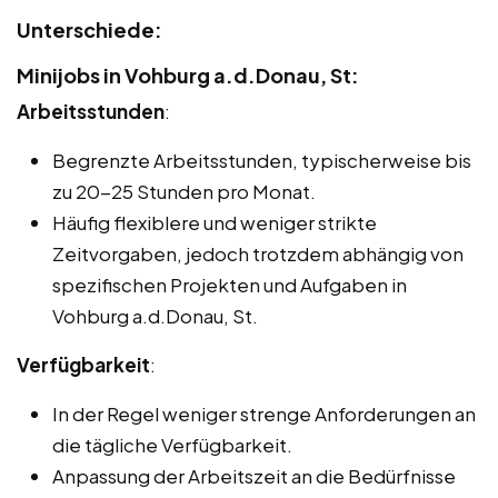
Unterschiede:
Minijobs in Vohburg a.d.Donau, St:
Arbeitsstunden
:
Begrenzte Arbeitsstunden, typischerweise bis
zu 20-25 Stunden pro Monat.
Häufig flexiblere und weniger strikte
Zeitvorgaben, jedoch trotzdem abhängig von
spezifischen Projekten und Aufgaben in
Vohburg a.d.Donau, St.
Verfügbarkeit
:
In der Regel weniger strenge Anforderungen an
die tägliche Verfügbarkeit.
Anpassung der Arbeitszeit an die Bedürfnisse