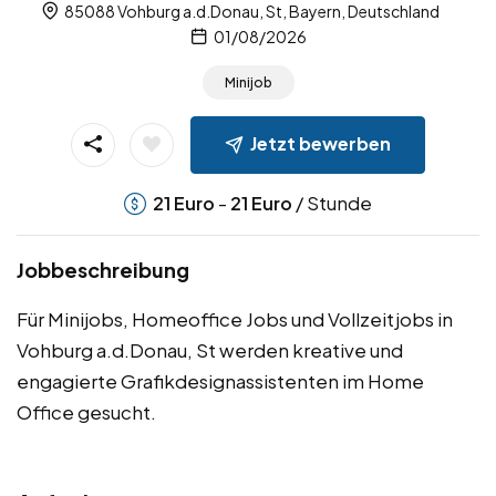
85088 Vohburg a.d.Donau, St, Bayern, Deutschland
01/08/2026
Minijob
Jetzt bewerben
-
/ Stunde
21
Euro
21
Euro
Jobbeschreibung
Für Minijobs, Homeoffice Jobs und Vollzeitjobs in
Vohburg a.d.Donau, St werden kreative und
engagierte Grafikdesignassistenten im Home
Office gesucht.