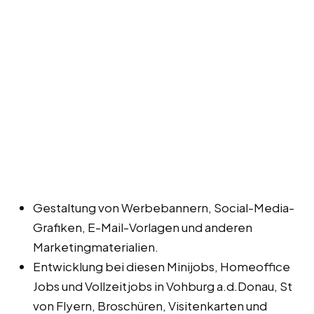
Gestaltung von Werbebannern, Social-Media-
Grafiken, E-Mail-Vorlagen und anderen
Marketingmaterialien.
Entwicklung bei diesen Minijobs, Homeoffice
Jobs und Vollzeitjobs in Vohburg a.d.Donau, St
von Flyern, Broschüren, Visitenkarten und