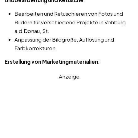
Bearbeiten und Retuschieren von Fotos und
Bildern für verschiedene Projekte in Vohburg
a.d.Donau, St.
Anpassung der Bildgröße, Auflösung und
Farbkorrekturen.
Erstellung von Marketingmaterialien
:
Anzeige