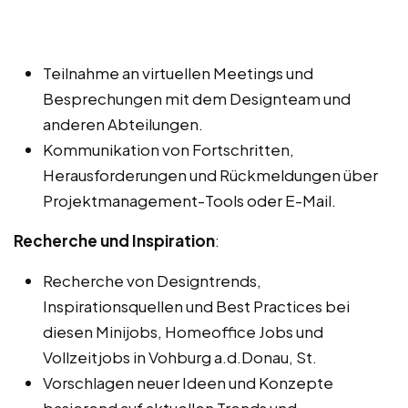
Teilnahme an virtuellen Meetings und
Besprechungen mit dem Designteam und
anderen Abteilungen.
Kommunikation von Fortschritten,
Herausforderungen und Rückmeldungen über
Projektmanagement-Tools oder E-Mail.
Recherche und Inspiration
:
Recherche von Designtrends,
Inspirationsquellen und Best Practices bei
diesen Minijobs, Homeoffice Jobs und
Vollzeitjobs in Vohburg a.d.Donau, St.
Vorschlagen neuer Ideen und Konzepte
basierend auf aktuellen Trends und