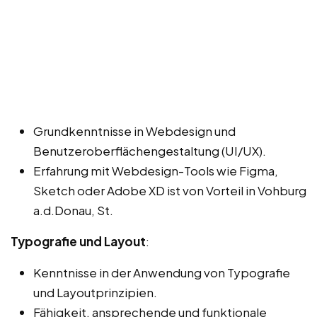
Grundkenntnisse in Webdesign und
Benutzeroberflächengestaltung (UI/UX).
Erfahrung mit Webdesign-Tools wie Figma,
Sketch oder Adobe XD ist von Vorteil in Vohburg
a.d.Donau, St.
Typografie und Layout
:
Kenntnisse in der Anwendung von Typografie
und Layoutprinzipien.
Fähigkeit, ansprechende und funktionale