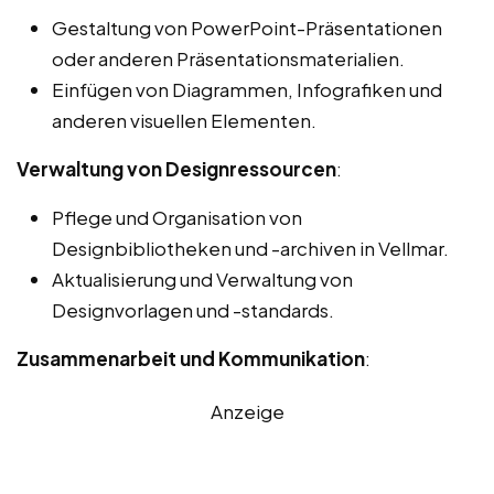
Gestaltung von PowerPoint-Präsentationen
oder anderen Präsentationsmaterialien.
Einfügen von Diagrammen, Infografiken und
anderen visuellen Elementen.
Verwaltung von Designressourcen
:
Pflege und Organisation von
Designbibliotheken und -archiven in Vellmar.
Aktualisierung und Verwaltung von
Designvorlagen und -standards.
Zusammenarbeit und Kommunikation
:
Anzeige