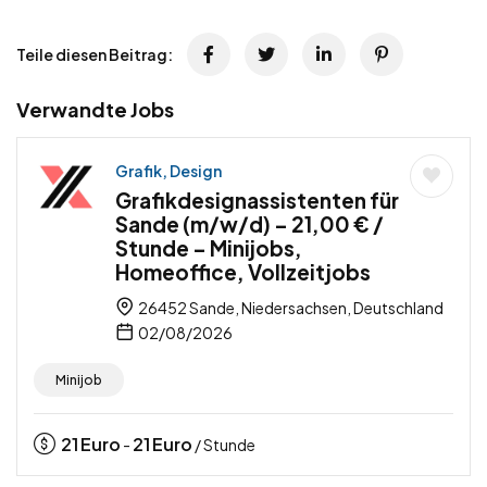
Teile diesen Beitrag:
Verwandte Jobs
Grafik, Design
Grafikdesignassistenten für
Sande (m/w/d) – 21,00 € /
Stunde – Minijobs,
Homeoffice, Vollzeitjobs
26452 Sande, Niedersachsen, Deutschland
02/08/2026
Minijob
21
Euro
21
Euro
-
/ Stunde