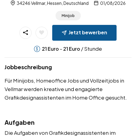
34246 Vellmar, Hessen, Deutschland
01/08/2026
Minijob
Jetzt bewerben
-
/ Stunde
21
Euro
21
Euro
Jobbeschreibung
Für Minijobs, Homeoffice Jobs und Vollzeitjobs in
Vellmar werden kreative und engagierte
Grafikdesignassistenten im Home Office gesucht.
Aufgaben
Die Aufgaben von Grafikdesignassistenten im