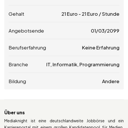
Gehalt
21
Euro
-
21
Euro
/ Stunde
Angebotsende
01/03/2099
Berufserfahrung
Keine Erfahrung
Branche
IT, Informatik, Programmierung
Bildung
Andere
Über uns
Mediaknight ist eine deutschlandweite Jobbörse und ein
Karriereportal mit einem großen Kandidatenpool für Medien,