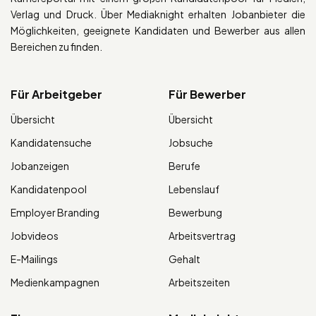
Verlag und Druck. Über Mediaknight erhalten Jobanbieter die
Möglichkeiten, geeignete Kandidaten und Bewerber aus allen
Bereichen zu finden.
Für Arbeitgeber
Für Bewerber
Übersicht
Übersicht
Kandidatensuche
Jobsuche
Jobanzeigen
Berufe
Kandidatenpool
Lebenslauf
Employer Branding
Bewerbung
Jobvideos
Arbeitsvertrag
E-Mailings
Gehalt
Medienkampagnen
Arbeitszeiten