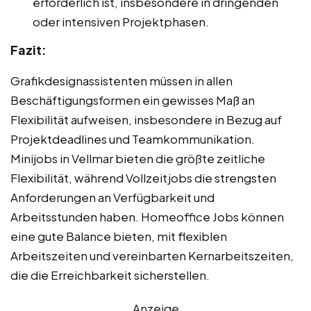
erforderlich ist, insbesondere in dringenden
oder intensiven Projektphasen.
Fazit:
Grafikdesignassistenten müssen in allen
Beschäftigungsformen ein gewisses Maß an
Flexibilität aufweisen, insbesondere in Bezug auf
Projektdeadlines und Teamkommunikation.
Minijobs in Vellmar bieten die größte zeitliche
Flexibilität, während Vollzeitjobs die strengsten
Anforderungen an Verfügbarkeit und
Arbeitsstunden haben. Homeoffice Jobs können
eine gute Balance bieten, mit flexiblen
Arbeitszeiten und vereinbarten Kernarbeitszeiten,
die die Erreichbarkeit sicherstellen.
Anzeige