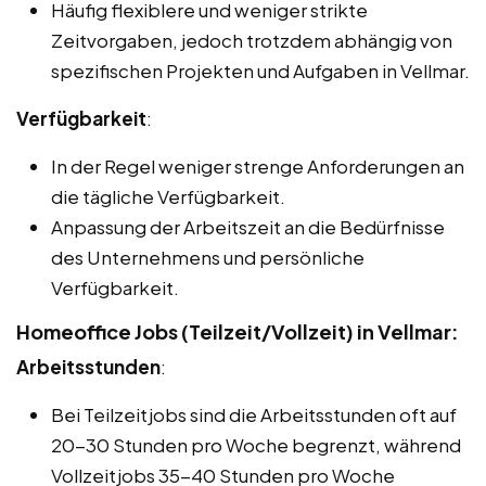
Häufig flexiblere und weniger strikte
Zeitvorgaben, jedoch trotzdem abhängig von
spezifischen Projekten und Aufgaben in Vellmar.
Verfügbarkeit
:
In der Regel weniger strenge Anforderungen an
die tägliche Verfügbarkeit.
Anpassung der Arbeitszeit an die Bedürfnisse
des Unternehmens und persönliche
Verfügbarkeit.
Homeoffice Jobs (Teilzeit/Vollzeit) in Vellmar:
Arbeitsstunden
:
Bei Teilzeitjobs sind die Arbeitsstunden oft auf
20-30 Stunden pro Woche begrenzt, während
Vollzeitjobs 35-40 Stunden pro Woche