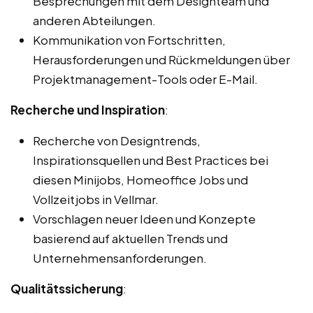
Besprechungen mit dem Designteam und
anderen Abteilungen.
Kommunikation von Fortschritten,
Herausforderungen und Rückmeldungen über
Projektmanagement-Tools oder E-Mail.
Recherche und Inspiration
:
Recherche von Designtrends,
Inspirationsquellen und Best Practices bei
diesen Minijobs, Homeoffice Jobs und
Vollzeitjobs in Vellmar.
Vorschlagen neuer Ideen und Konzepte
basierend auf aktuellen Trends und
Unternehmensanforderungen.
Qualitätssicherung
: