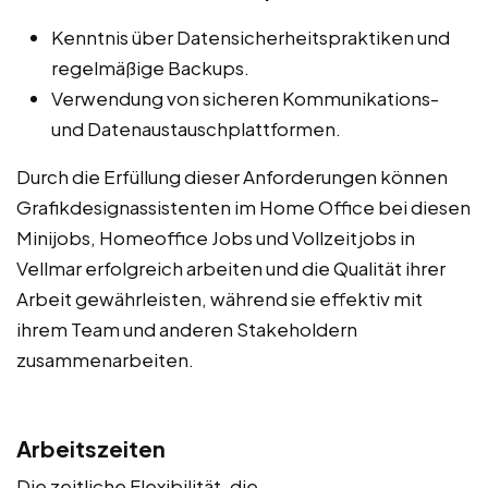
Kenntnis über Datensicherheitspraktiken und
regelmäßige Backups.
Verwendung von sicheren Kommunikations-
und Datenaustauschplattformen.
Durch die Erfüllung dieser Anforderungen können
Grafikdesignassistenten im Home Office bei diesen
Minijobs, Homeoffice Jobs und Vollzeitjobs in
Vellmar erfolgreich arbeiten und die Qualität ihrer
Arbeit gewährleisten, während sie effektiv mit
ihrem Team und anderen Stakeholdern
zusammenarbeiten.
Arbeitszeiten
Die zeitliche Flexibilität, die