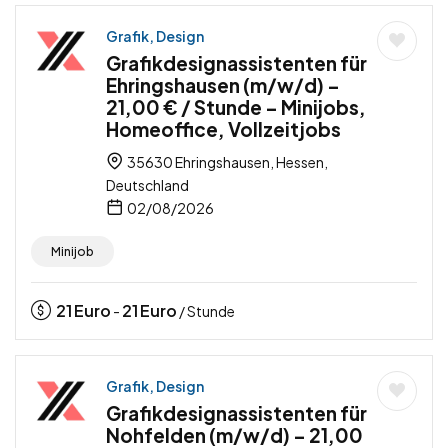
Grafik, Design
Grafikdesignassistenten für
Ehringshausen (m/w/d) –
21,00 € / Stunde – Minijobs,
Homeoffice, Vollzeitjobs
35630 Ehringshausen, Hessen,
Deutschland
02/08/2026
Minijob
21
Euro
21
Euro
-
/ Stunde
Grafik, Design
Grafikdesignassistenten für
Nohfelden (m/w/d) – 21,00