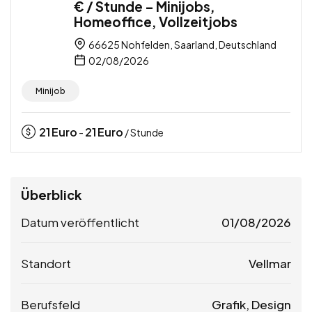
€ / Stunde – Minijobs,
Homeoffice, Vollzeitjobs
66625 Nohfelden, Saarland, Deutschland
02/08/2026
Minijob
21
Euro
21
Euro
-
/ Stunde
Überblick
Datum veröffentlicht
01/08/2026
Standort
Vellmar
Berufsfeld
Grafik, Design