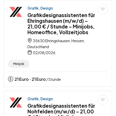
Grafik, Design
Grafikdesignassistenten für
Ehringshausen (m/w/d) –
21,00 € / Stunde – Minijobs,
Homeoffice, Vollzeitjobs
35630 Ehringshausen, Hessen,
Deutschland
02/08/2026
Minijob
21
Euro
21
Euro
-
/ Stunde
Grafik, Design
Grafikdesignassistenten für
Nohfelden (m/w/d) – 21,00