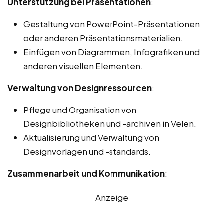
Unterstützung bei Präsentationen
:
Gestaltung von PowerPoint-Präsentationen
oder anderen Präsentationsmaterialien.
Einfügen von Diagrammen, Infografiken und
anderen visuellen Elementen.
Verwaltung von Designressourcen
:
Pflege und Organisation von
Designbibliotheken und -archiven in Velen.
Aktualisierung und Verwaltung von
Designvorlagen und -standards.
Zusammenarbeit und Kommunikation
:
Anzeige