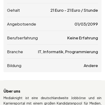
Gehalt
21
Euro
-
21
Euro
/ Stunde
Angebotsende
01/03/2099
Berufserfahrung
Keine Erfahrung
Branche
IT, Informatik, Programmierung
Bildung
Andere
Über uns
Mediaknight ist eine deutschlandweite Jobbörse und ein
Karriereportal mit einem großen Kandidatenpool für Medien,