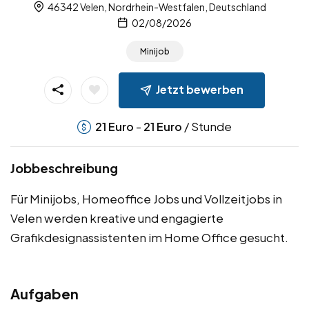
46342 Velen, Nordrhein-Westfalen, Deutschland
02/08/2026
Minijob
Jetzt bewerben
-
/ Stunde
21
Euro
21
Euro
Jobbeschreibung
Für Minijobs, Homeoffice Jobs und Vollzeitjobs in
Velen werden kreative und engagierte
Grafikdesignassistenten im Home Office gesucht.
Aufgaben