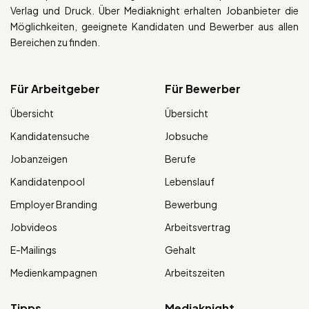
Verlag und Druck. Über Mediaknight erhalten Jobanbieter die
Möglichkeiten, geeignete Kandidaten und Bewerber aus allen
Bereichen zu finden.
Für Arbeitgeber
Für Bewerber
Übersicht
Übersicht
Kandidatensuche
Jobsuche
Jobanzeigen
Berufe
Kandidatenpool
Lebenslauf
Employer Branding
Bewerbung
Jobvideos
Arbeitsvertrag
E-Mailings
Gehalt
Medienkampagnen
Arbeitszeiten
Tipps
Mediaknight