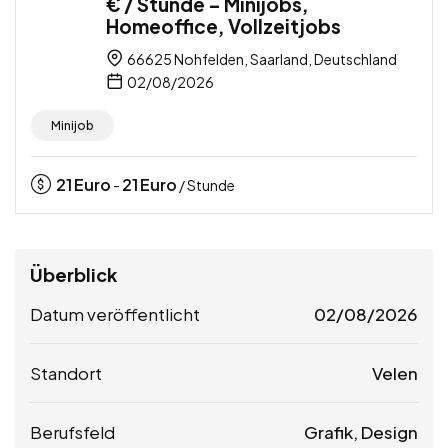
€ / Stunde – Minijobs,
Homeoffice, Vollzeitjobs
66625 Nohfelden, Saarland, Deutschland
02/08/2026
Minijob
21
Euro
21
Euro
-
/ Stunde
Überblick
Datum veröffentlicht
02/08/2026
Standort
Velen
Berufsfeld
Grafik, Design