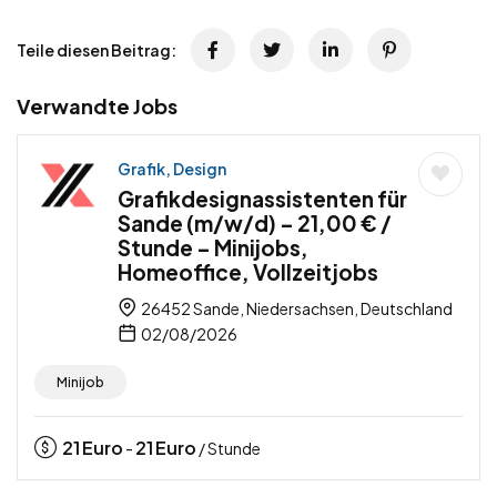
Teile diesen Beitrag:
Verwandte Jobs
Grafik, Design
Grafikdesignassistenten für
Sande (m/w/d) – 21,00 € /
Stunde – Minijobs,
Homeoffice, Vollzeitjobs
26452 Sande, Niedersachsen, Deutschland
02/08/2026
Minijob
21
Euro
21
Euro
-
/ Stunde