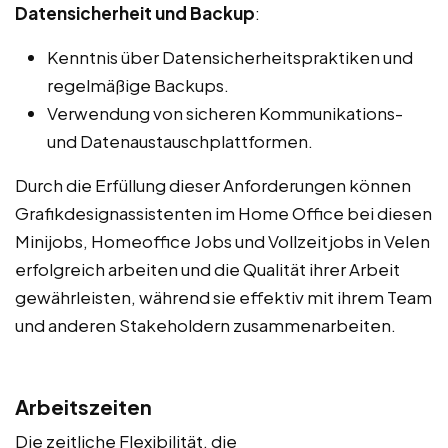
Datensicherheit und Backup
:
Kenntnis über Datensicherheitspraktiken und
regelmäßige Backups.
Verwendung von sicheren Kommunikations-
und Datenaustauschplattformen.
Durch die Erfüllung dieser Anforderungen können
Grafikdesignassistenten im Home Office bei diesen
Minijobs, Homeoffice Jobs und Vollzeitjobs in Velen
erfolgreich arbeiten und die Qualität ihrer Arbeit
gewährleisten, während sie effektiv mit ihrem Team
und anderen Stakeholdern zusammenarbeiten.
Arbeitszeiten
Die zeitliche Flexibilität, die