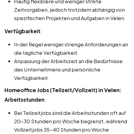
Häufig flexiblere und weniger strikte
Zeitvorgaben, jedoch trotzdem abhängig von
spezifischen Projekten und Aufgaben in Velen.
Verfügbarkeit
:
In der Regel weniger strenge Anforderungen an
die tägliche Verfügbarkeit.
Anpassung der Arbeitszeit an die Bedürfnisse
des Unternehmens und persönliche
Verfügbarkeit.
Homeoffice Jobs (Teilzeit/Vollzeit) in Velen:
Arbeitsstunden
:
Bei Teilzeitjobs sind die Arbeitsstunden oft auf
20-30 Stunden pro Woche begrenzt, während
Vollzeitjobs 35-40 Stunden pro Woche