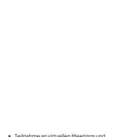
Teilnahme an virtuellen Meetings und