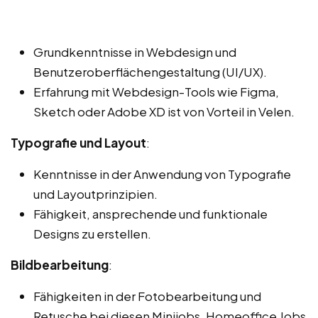
Grundkenntnisse in Webdesign und
Benutzeroberflächengestaltung (UI/UX).
Erfahrung mit Webdesign-Tools wie Figma,
Sketch oder Adobe XD ist von Vorteil in Velen.
Typografie und Layout
:
Kenntnisse in der Anwendung von Typografie
und Layoutprinzipien.
Fähigkeit, ansprechende und funktionale
Designs zu erstellen.
Bildbearbeitung
:
Fähigkeiten in der Fotobearbeitung und
Retusche bei diesen Minijobs, Homeoffice Jobs