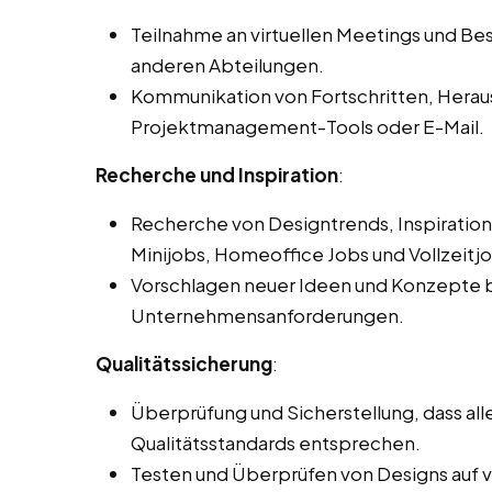
Teilnahme an virtuellen Meetings und 
anderen Abteilungen.
Kommunikation von Fortschritten, Hera
Projektmanagement-Tools oder E-Mail.
Recherche und Inspiration
:
Recherche von Designtrends, Inspiration
Minijobs, Homeoffice Jobs und Vollzeitjo
Vorschlagen neuer Ideen und Konzepte b
Unternehmensanforderungen.
Qualitätssicherung
:
Überprüfung und Sicherstellung, dass a
Qualitätsstandards entsprechen.
Testen und Überprüfen von Designs auf 