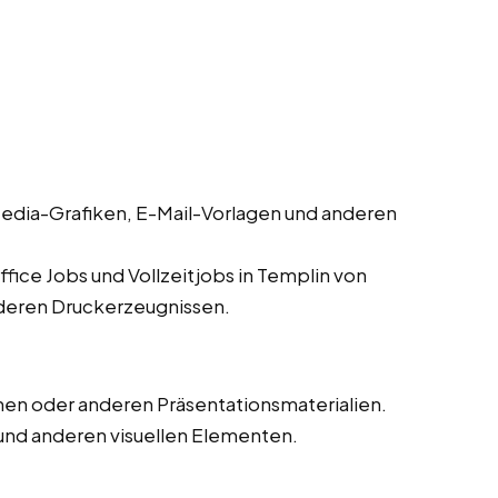
edia-Grafiken, E-Mail-Vorlagen und anderen
fice Jobs und Vollzeitjobs in Templin von
nderen Druckerzeugnissen.
en oder anderen Präsentationsmaterialien.
und anderen visuellen Elementen.