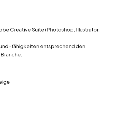
 Creative Suite (Photoshop, Illustrator,
 und -fähigkeiten entsprechend den
 Branche.
eige