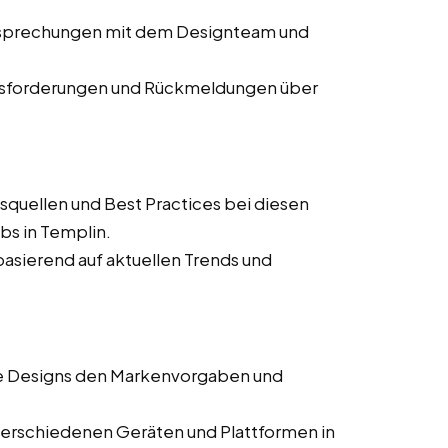
Besprechungen mit dem Designteam und
usforderungen und Rückmeldungen über
squellen und Best Practices bei diesen
bs in Templin.
asierend auf aktuellen Trends und
lle Designs den Markenvorgaben und
verschiedenen Geräten und Plattformen in