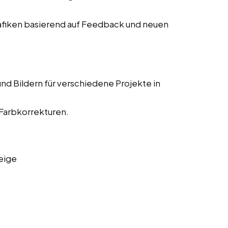
fiken basierend auf Feedback und neuen
nd Bildern für verschiedene Projekte in
 Farbkorrekturen.
eige