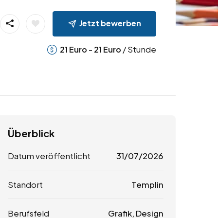
Jetzt bewerben
-
/ Stunde
21
Euro
21
Euro
Überblick
Datum veröffentlicht
31/07/2026
Standort
Templin
Berufsfeld
Grafik, Design