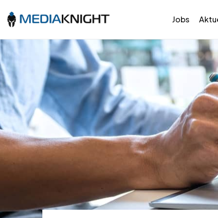
Jobs
Aktue