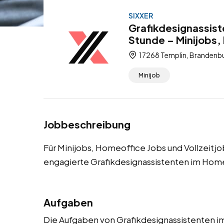
SIXXER
Grafikdesignassist
Stunde – Minijobs,
17268 Templin, Brandenbu
Minijob
Jobbeschreibung
Für Minijobs, Homeoffice Jobs und Vollzeitj
engagierte Grafikdesignassistenten im Home
Aufgaben
Die Aufgaben von Grafikdesignassistenten 