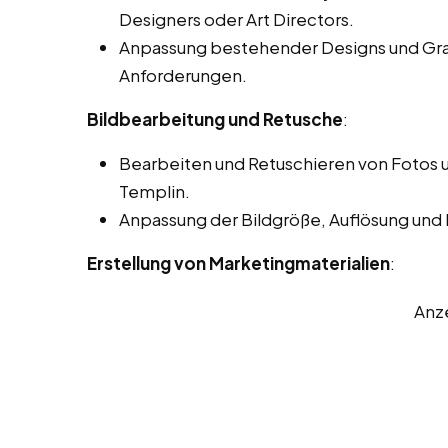
Designers oder Art Directors.
Anpassung bestehender Designs und Gra
Anforderungen.
Bildbearbeitung und Retusche
:
Bearbeiten und Retuschieren von Fotos u
Templin.
Anpassung der Bildgröße, Auflösung und
Erstellung von Marketingmaterialien
:
Anz