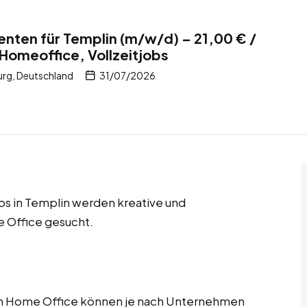
enten für Templin (m/w/d) – 21,00 € /
 Homeoffice, Vollzeitjobs
rg, Deutschland
31/07/2026
obs in Templin werden kreative und
 Office gesucht.
im Home Office können je nach Unternehmen