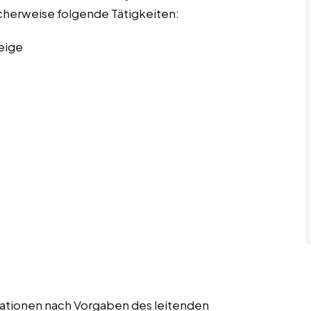
scherweise folgende Tätigkeiten:
eige
strationen nach Vorgaben des leitenden