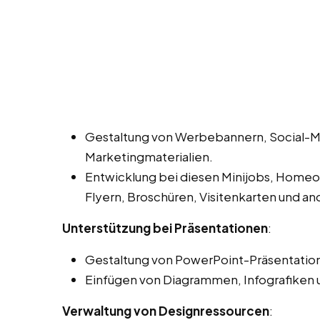
Gestaltung von Werbebannern, Social-M
Marketingmaterialien.
Entwicklung bei diesen Minijobs, Homeof
Flyern, Broschüren, Visitenkarten und a
Unterstützung bei Präsentationen
:
Gestaltung von PowerPoint-Präsentation
Einfügen von Diagrammen, Infografiken 
Verwaltung von Designressourcen
: