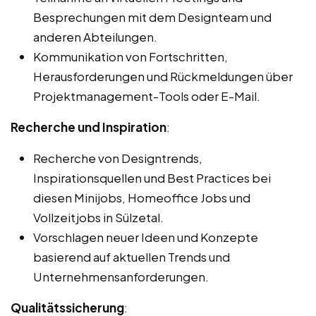
Besprechungen mit dem Designteam und
anderen Abteilungen.
Kommunikation von Fortschritten,
Herausforderungen und Rückmeldungen über
Projektmanagement-Tools oder E-Mail.
Recherche und Inspiration
:
Recherche von Designtrends,
Inspirationsquellen und Best Practices bei
diesen Minijobs, Homeoffice Jobs und
Vollzeitjobs in Sülzetal.
Vorschlagen neuer Ideen und Konzepte
basierend auf aktuellen Trends und
Unternehmensanforderungen.
Qualitätssicherung
: