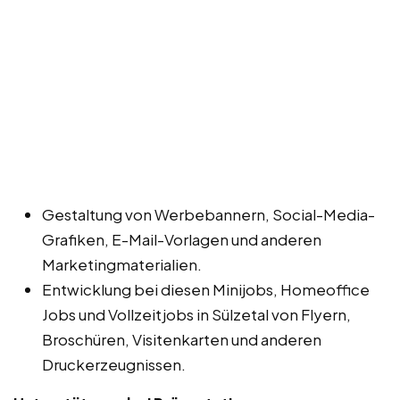
Gestaltung von Werbebannern, Social-Media-
Grafiken, E-Mail-Vorlagen und anderen
Marketingmaterialien.
Entwicklung bei diesen Minijobs, Homeoffice
Jobs und Vollzeitjobs in Sülzetal von Flyern,
Broschüren, Visitenkarten und anderen
Druckerzeugnissen.