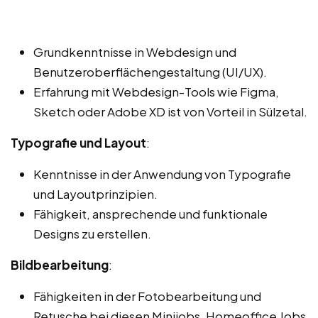
Grundkenntnisse in Webdesign und
Benutzeroberflächengestaltung (UI/UX).
Erfahrung mit Webdesign-Tools wie Figma,
Sketch oder Adobe XD ist von Vorteil in Sülzetal.
Typografie und Layout
:
Kenntnisse in der Anwendung von Typografie
und Layoutprinzipien.
Fähigkeit, ansprechende und funktionale
Designs zu erstellen.
Bildbearbeitung
:
Fähigkeiten in der Fotobearbeitung und
Retusche bei diesen Minijobs, Homeoffice Jobs