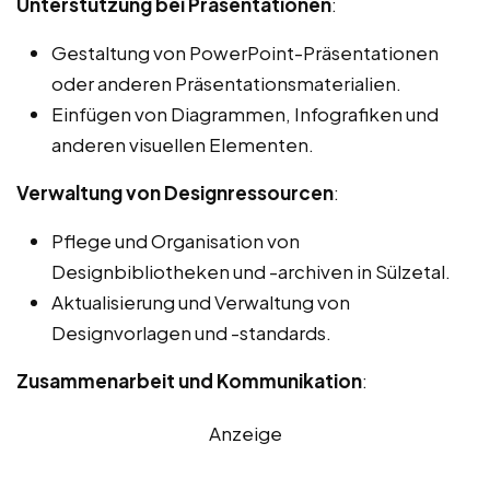
Unterstützung bei Präsentationen
:
Gestaltung von PowerPoint-Präsentationen
oder anderen Präsentationsmaterialien.
Einfügen von Diagrammen, Infografiken und
anderen visuellen Elementen.
Verwaltung von Designressourcen
:
Pflege und Organisation von
Designbibliotheken und -archiven in Sülzetal.
Aktualisierung und Verwaltung von
Designvorlagen und -standards.
Zusammenarbeit und Kommunikation
:
Anzeige