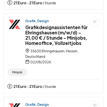
21
Euro
21
Euro
-
/ Stunde
Grafik, Design
Grafikdesignassistenten für
Ehringshausen (m/w/d) –
21,00 € / Stunde – Minijobs,
Homeoffice, Vollzeitjobs
35630 Ehringshausen, Hessen,
Deutschland
02/08/2026
Minijob
21
Euro
21
Euro
-
/ Stunde
Grafik, Design