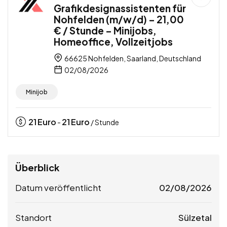
Grafikdesignassistenten für
Nohfelden (m/w/d) – 21,00
€ / Stunde – Minijobs,
Homeoffice, Vollzeitjobs
66625 Nohfelden, Saarland, Deutschland
02/08/2026
Minijob
21
Euro
21
Euro
-
/ Stunde
Überblick
Datum veröffentlicht
02/08/2026
Standort
Sülzetal