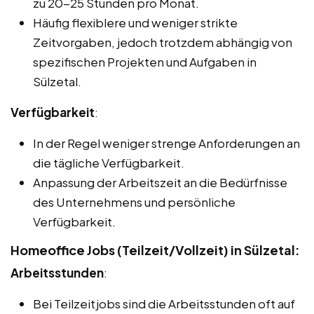
zu 20-25 Stunden pro Monat.
Häufig flexiblere und weniger strikte
Zeitvorgaben, jedoch trotzdem abhängig von
spezifischen Projekten und Aufgaben in
Sülzetal.
Verfügbarkeit
:
In der Regel weniger strenge Anforderungen an
die tägliche Verfügbarkeit.
Anpassung der Arbeitszeit an die Bedürfnisse
des Unternehmens und persönliche
Verfügbarkeit.
Homeoffice Jobs (Teilzeit/Vollzeit) in Sülzetal:
Arbeitsstunden
:
Bei Teilzeitjobs sind die Arbeitsstunden oft auf