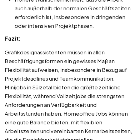
auch außerhalb der normalen Geschäftszeiten
erforderlich ist, insbesondere in dringenden
oder intensiven Projektphasen.
Fazit:
Grafikdesignassistenten müssen in allen
Beschäftigungsformen ein gewisses Maß an
Flexibilität aufweisen, insbesondere in Bezug auf
Projektdeadlines und Teamkommunikation.
Minijobs in Sülzetal bieten die größte zeitliche
Flexibilität, während Vollzeitjobs die strengsten
Anforderungen an Verfügbarkeit und
Arbeitsstunden haben. Homeoffice Jobs können
eine gute Balance bieten, mit flexiblen
Arbeitszeiten und vereinbarten Kernarbeitszeiten,
die die Erreichbarkeit sicherstellen.