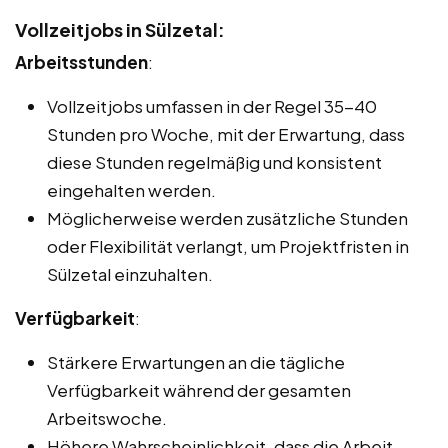
Vollzeitjobs in Sülzetal:
Arbeitsstunden
:
Vollzeitjobs umfassen in der Regel 35-40
Stunden pro Woche, mit der Erwartung, dass
diese Stunden regelmäßig und konsistent
eingehalten werden.
Möglicherweise werden zusätzliche Stunden
oder Flexibilität verlangt, um Projektfristen in
Sülzetal einzuhalten.
Verfügbarkeit
:
Stärkere Erwartungen an die tägliche
Verfügbarkeit während der gesamten
Arbeitswoche.
Höhere Wahrscheinlichkeit, dass die Arbeit