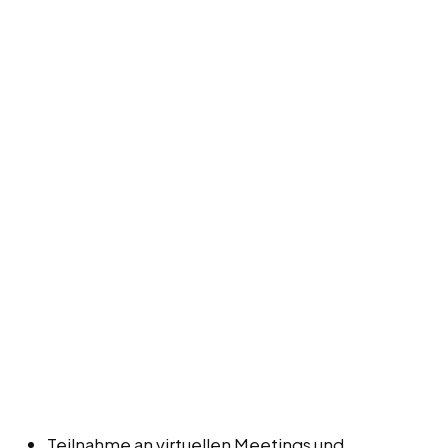
Teilnahme an virtuellen Meetings und