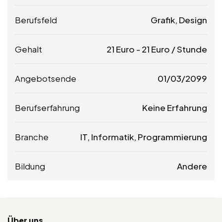
Berufsfeld
Grafik, Design
Gehalt
21
Euro
-
21
Euro
/ Stunde
Angebotsende
01/03/2099
Berufserfahrung
Keine Erfahrung
Branche
IT, Informatik, Programmierung
Bildung
Andere
Über uns