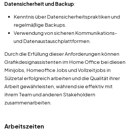
Datensicherheit und Backup
:
Kenntnis über Datensicherheitspraktiken und
regelmäßige Backups.
Verwendung von sicheren Kommunikations-
und Datenaustauschplattformen.
Durch die Erfüllung dieser Anforderungen können
Grafikdesignassistenten im Home Office bei diesen
Minijobs, Homeoffice Jobs und Vollzeitjobs in
Sülzetal erfolgreich arbeiten und die Qualität ihrer
Arbeit gewährleisten, während sie effektiv mit
ihrem Team und anderen Stakeholdern
zusammenarbeiten.
Arbeitszeiten