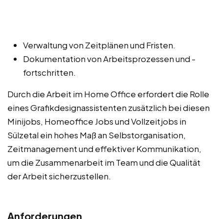
Verwaltung von Zeitplänen und Fristen.
Dokumentation von Arbeitsprozessen und -
fortschritten.
Durch die Arbeit im Home Office erfordert die Rolle
eines Grafikdesignassistenten zusätzlich bei diesen
Minijobs, Homeoffice Jobs und Vollzeitjobs in
Sülzetal ein hohes Maß an Selbstorganisation,
Zeitmanagement und effektiver Kommunikation,
um die Zusammenarbeit im Team und die Qualität
der Arbeit sicherzustellen.
Anforderungen