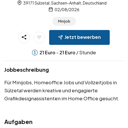
39171 Sülzetal, Sachsen-Anhalt, Deutschland
02/08/2026
Minijob
Jetzt bewerben
-
/ Stunde
21
Euro
21
Euro
Jobbeschreibung
Für Minijobs, Homeoffice Jobs und Vollzeitjobs in
Sülzetal werden kreative und engagierte
Grafikdesignassistenten im Home Office gesucht.
Aufgaben