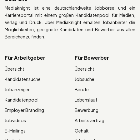
Mediaknight ist eine deutschlandweite Jobbörse und ein
Karriereportal mit einem großen Kandidatenpool für Medien,
Verlag und Druck. Über Mediaknight erhalten Jobanbieter die
Möglichkeiten, geeignete Kandidaten und Bewerber aus allen
Bereichen zu finden.
Für Arbeitgeber
Für Bewerber
Übersicht
Übersicht
Kandidatensuche
Jobsuche
Jobanzeigen
Berufe
Kandidatenpool
Lebenslauf
Employer Branding
Bewerbung
Jobvideos
Arbeitsvertrag
E-Mailings
Gehalt