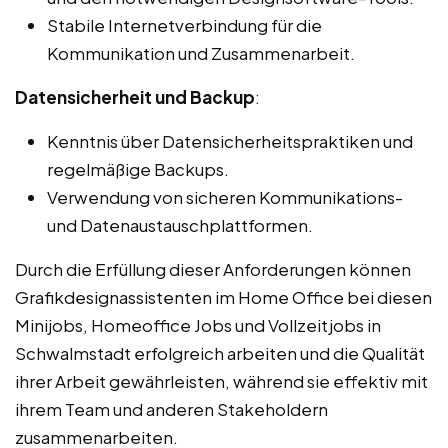
Stabile Internetverbindung für die
Kommunikation und Zusammenarbeit.
Datensicherheit und Backup
:
Kenntnis über Datensicherheitspraktiken und
regelmäßige Backups.
Verwendung von sicheren Kommunikations-
und Datenaustauschplattformen.
Durch die Erfüllung dieser Anforderungen können
Grafikdesignassistenten im Home Office bei diesen
Minijobs, Homeoffice Jobs und Vollzeitjobs in
Schwalmstadt erfolgreich arbeiten und die Qualität
ihrer Arbeit gewährleisten, während sie effektiv mit
ihrem Team und anderen Stakeholdern
zusammenarbeiten.