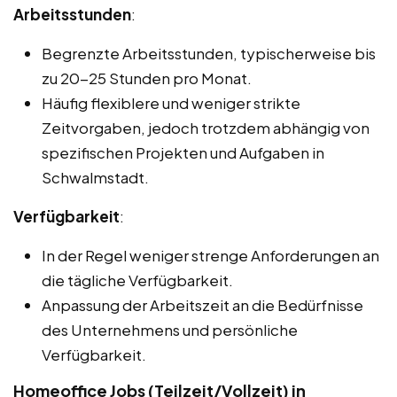
Arbeitsstunden
:
Begrenzte Arbeitsstunden, typischerweise bis
zu 20-25 Stunden pro Monat.
Häufig flexiblere und weniger strikte
Zeitvorgaben, jedoch trotzdem abhängig von
spezifischen Projekten und Aufgaben in
Schwalmstadt.
Verfügbarkeit
:
In der Regel weniger strenge Anforderungen an
die tägliche Verfügbarkeit.
Anpassung der Arbeitszeit an die Bedürfnisse
des Unternehmens und persönliche
Verfügbarkeit.
Homeoffice Jobs (Teilzeit/Vollzeit) in