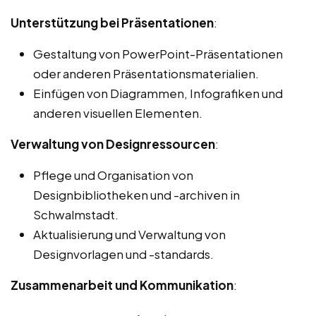
Unterstützung bei Präsentationen
:
Gestaltung von PowerPoint-Präsentationen
oder anderen Präsentationsmaterialien.
Einfügen von Diagrammen, Infografiken und
anderen visuellen Elementen.
Verwaltung von Designressourcen
:
Pflege und Organisation von
Designbibliotheken und -archiven in
Schwalmstadt.
Aktualisierung und Verwaltung von
Designvorlagen und -standards.
Zusammenarbeit und Kommunikation
: