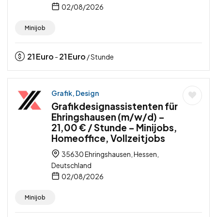
02/08/2026
Minijob
21
Euro
21
Euro
-
/ Stunde
Grafik, Design
Grafikdesignassistenten für
Ehringshausen (m/w/d) –
21,00 € / Stunde – Minijobs,
Homeoffice, Vollzeitjobs
35630 Ehringshausen, Hessen,
Deutschland
02/08/2026
Minijob