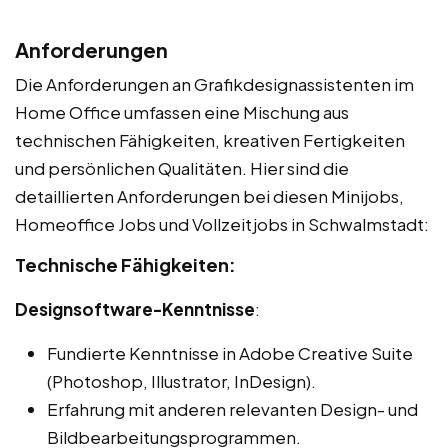
Anforderungen
Die Anforderungen an Grafikdesignassistenten im
Home Office umfassen eine Mischung aus
technischen Fähigkeiten, kreativen Fertigkeiten
und persönlichen Qualitäten. Hier sind die
detaillierten Anforderungen bei diesen Minijobs,
Homeoffice Jobs und Vollzeitjobs in Schwalmstadt:
Technische Fähigkeiten:
Designsoftware-Kenntnisse
:
Fundierte Kenntnisse in Adobe Creative Suite
(Photoshop, Illustrator, InDesign).
Erfahrung mit anderen relevanten Design- und
Bildbearbeitungsprogrammen.