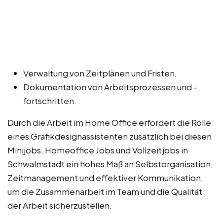
Verwaltung von Zeitplänen und Fristen.
Dokumentation von Arbeitsprozessen und -
fortschritten.
Durch die Arbeit im Home Office erfordert die Rolle
eines Grafikdesignassistenten zusätzlich bei diesen
Minijobs, Homeoffice Jobs und Vollzeitjobs in
Schwalmstadt ein hohes Maß an Selbstorganisation,
Zeitmanagement und effektiver Kommunikation,
um die Zusammenarbeit im Team und die Qualität
der Arbeit sicherzustellen.