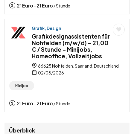
21
Euro
21
Euro
-
/ Stunde
Grafik, Design
Grafikdesignassistenten für
Nohfelden (m/w/d) – 21,00
€ / Stunde – Minijobs,
Homeoffice, Vollzeitjobs
66625 Nohfelden, Saarland, Deutschland
02/08/2026
Minijob
21
Euro
21
Euro
-
/ Stunde
Überblick