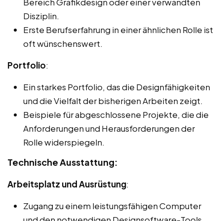
Bereich Grafikdesign oder einer verwandten
Disziplin.
Erste Berufserfahrung in einer ähnlichen Rolle ist
oft wünschenswert.
Portfolio
:
Ein starkes Portfolio, das die Designfähigkeiten
und die Vielfalt der bisherigen Arbeiten zeigt.
Beispiele für abgeschlossene Projekte, die die
Anforderungen und Herausforderungen der
Rolle widerspiegeln.
Technische Ausstattung:
Arbeitsplatz und Ausrüstung
:
Zugang zu einem leistungsfähigen Computer
und den notwendigen Designsoftware-Tools.