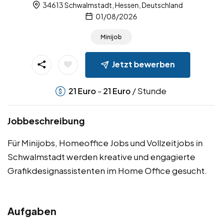
34613 Schwalmstadt, Hessen, Deutschland
01/08/2026
Minijob
Jetzt bewerben
-
/ Stunde
21
Euro
21
Euro
Jobbeschreibung
Für Minijobs, Homeoffice Jobs und Vollzeitjobs in
Schwalmstadt werden kreative und engagierte
Grafikdesignassistenten im Home Office gesucht.
Aufgaben