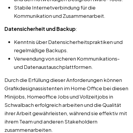
Stabile Internetverbindung für die
Kommunikation und Zusammenarbeit.
Datensicherheit und Backup
:
Kenntnis über Datensicherheitspraktiken und
regelmäßige Backups.
Verwendung von sicheren Kommunikations-
und Datenaustauschplattformen.
Durch die Erfüllung dieser Anforderungen können
Grafikdesignassistenten im Home Office bei diesen
Minijobs, Homeoffice Jobs und Vollzeitjobs in
Schwalbach erfolgreich arbeiten und die Qualität
ihrer Arbeit gewährleisten, während sie effektiv mit
ihrem Team und anderen Stakeholdern
zusammenarbeiten.