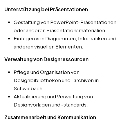
Unterstützung bei Präsentationen
:
Gestaltung von PowerPoint-Präsentationen
oder anderen Präsentationsmaterialien.
Einfügen von Diagrammen, Infografiken und
anderen visuellen Elementen.
Verwaltung von Designressourcen
:
Pflege und Organisation von
Designbibliotheken und -archiven in
Schwalbach.
Aktualisierung und Verwaltung von
Designvorlagen und -standards.
Zusammenarbeit und Kommunikation
: