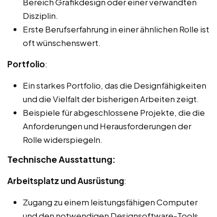
Bereich Grafikdesign oder einer verwandten
Disziplin.
Erste Berufserfahrung in einer ähnlichen Rolle ist
oft wünschenswert.
Portfolio
:
Ein starkes Portfolio, das die Designfähigkeiten
und die Vielfalt der bisherigen Arbeiten zeigt.
Beispiele für abgeschlossene Projekte, die die
Anforderungen und Herausforderungen der
Rolle widerspiegeln.
Technische Ausstattung:
Arbeitsplatz und Ausrüstung
:
Zugang zu einem leistungsfähigen Computer
und den notwendigen Designsoftware-Tools.