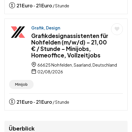
21
Euro
21
Euro
-
/ Stunde
Grafik, Design
Grafikdesignassistenten für
Nohfelden (m/w/d) – 21,00
€ / Stunde – Minijobs,
Homeoffice, Vollzeitjobs
66625 Nohfelden, Saarland, Deutschland
02/08/2026
Minijob
21
Euro
21
Euro
-
/ Stunde
Überblick