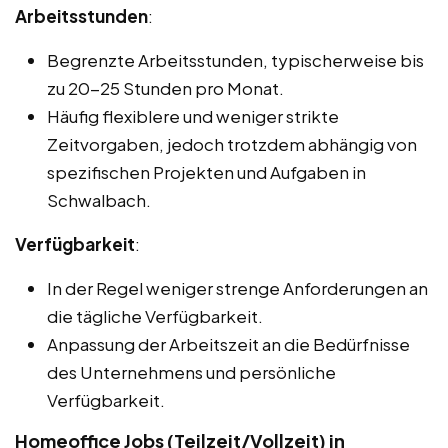
Arbeitsstunden
:
Begrenzte Arbeitsstunden, typischerweise bis
zu 20-25 Stunden pro Monat.
Häufig flexiblere und weniger strikte
Zeitvorgaben, jedoch trotzdem abhängig von
spezifischen Projekten und Aufgaben in
Schwalbach.
Verfügbarkeit
:
In der Regel weniger strenge Anforderungen an
die tägliche Verfügbarkeit.
Anpassung der Arbeitszeit an die Bedürfnisse
des Unternehmens und persönliche
Verfügbarkeit.
Homeoffice Jobs (Teilzeit/Vollzeit) in