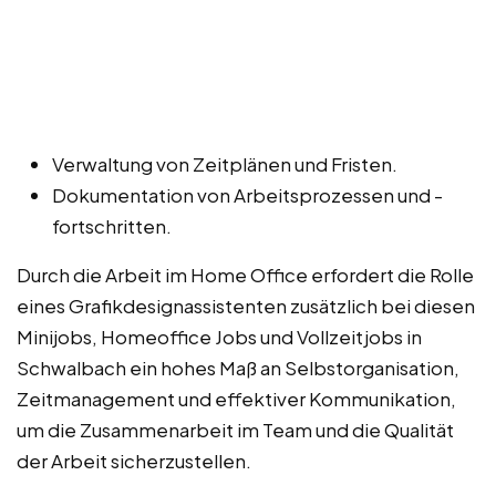
Verwaltung von Zeitplänen und Fristen.
Dokumentation von Arbeitsprozessen und -
fortschritten.
Durch die Arbeit im Home Office erfordert die Rolle
eines Grafikdesignassistenten zusätzlich bei diesen
Minijobs, Homeoffice Jobs und Vollzeitjobs in
Schwalbach ein hohes Maß an Selbstorganisation,
Zeitmanagement und effektiver Kommunikation,
um die Zusammenarbeit im Team und die Qualität
der Arbeit sicherzustellen.