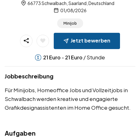
66773 Schwalbach, Saarland, Deutschland
01/08/2026
Minijob
Jetzt bewerben
-
/ Stunde
21
Euro
21
Euro
Jobbeschreibung
Für Minijobs, Homeoffice Jobs und Vollzeitjobs in
Schwalbach werden kreative und engagierte
Grafikdesignassistenten im Home Office gesucht.
Aufgaben