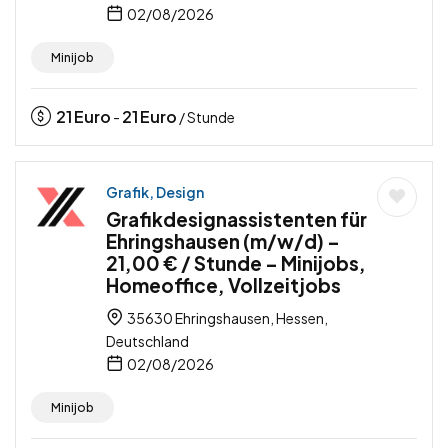
02/08/2026
Minijob
21
Euro
21
Euro
-
/ Stunde
Grafik, Design
Grafikdesignassistenten für
Ehringshausen (m/w/d) –
21,00 € / Stunde – Minijobs,
Homeoffice, Vollzeitjobs
35630 Ehringshausen, Hessen,
Deutschland
02/08/2026
Minijob