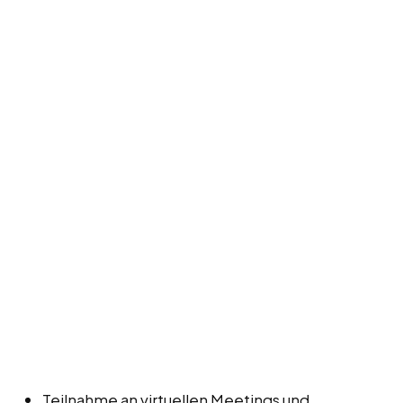
Teilnahme an virtuellen Meetings und