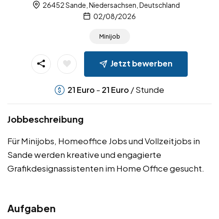
26452 Sande, Niedersachsen, Deutschland
02/08/2026
Minijob
Jetzt bewerben
-
/ Stunde
21
Euro
21
Euro
Jobbeschreibung
Für Minijobs, Homeoffice Jobs und Vollzeitjobs in
Sande werden kreative und engagierte
Grafikdesignassistenten im Home Office gesucht.
Aufgaben