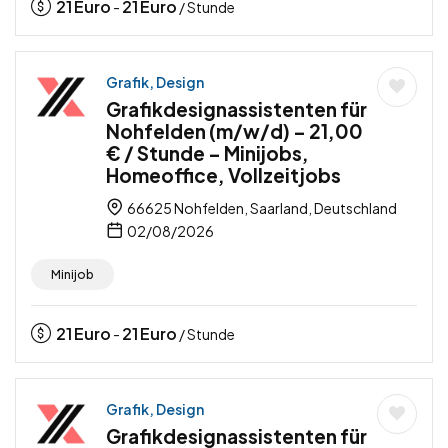
21
Euro
21
Euro
-
/ Stunde
Grafik, Design
Grafikdesignassistenten für
Nohfelden (m/w/d) – 21,00
€ / Stunde – Minijobs,
Homeoffice, Vollzeitjobs
66625 Nohfelden, Saarland, Deutschland
02/08/2026
Minijob
21
Euro
21
Euro
-
/ Stunde
Grafik, Design
Grafikdesignassistenten für