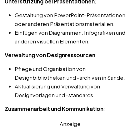
Unterstützung bei Präsentationen
:
Gestaltung von PowerPoint-Präsentationen
oder anderen Präsentationsmaterialien.
Einfügen von Diagrammen, Infografiken und
anderen visuellen Elementen.
Verwaltung von Designressourcen
:
Pflege und Organisation von
Designbibliotheken und -archiven in Sande.
Aktualisierung und Verwaltung von
Designvorlagen und -standards.
Zusammenarbeit und Kommunikation
:
Anzeige