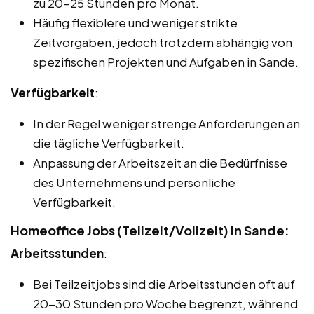
zu 20-25 Stunden pro Monat.
Häufig flexiblere und weniger strikte
Zeitvorgaben, jedoch trotzdem abhängig von
spezifischen Projekten und Aufgaben in Sande.
Verfügbarkeit
:
In der Regel weniger strenge Anforderungen an
die tägliche Verfügbarkeit.
Anpassung der Arbeitszeit an die Bedürfnisse
des Unternehmens und persönliche
Verfügbarkeit.
Homeoffice Jobs (Teilzeit/Vollzeit) in Sande:
Arbeitsstunden
:
Bei Teilzeitjobs sind die Arbeitsstunden oft auf
20-30 Stunden pro Woche begrenzt, während