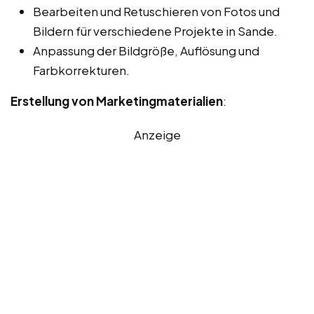
Bearbeiten und Retuschieren von Fotos und
Bildern für verschiedene Projekte in Sande.
Anpassung der Bildgröße, Auflösung und
Farbkorrekturen.
Erstellung von Marketingmaterialien
:
Anzeige