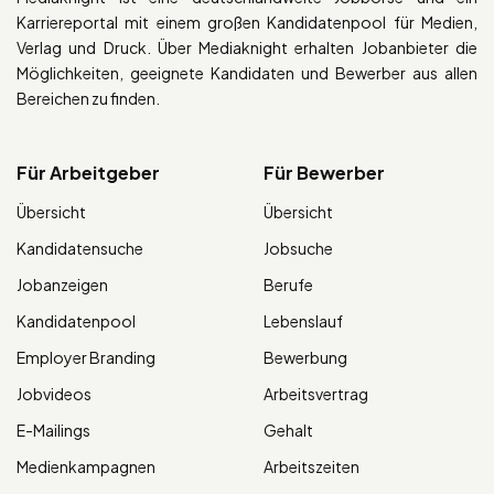
Karriereportal mit einem großen Kandidatenpool für Medien,
Verlag und Druck. Über Mediaknight erhalten Jobanbieter die
Möglichkeiten, geeignete Kandidaten und Bewerber aus allen
Bereichen zu finden.
Für Arbeitgeber
Für Bewerber
Übersicht
Übersicht
Kandidatensuche
Jobsuche
Jobanzeigen
Berufe
Kandidatenpool
Lebenslauf
Employer Branding
Bewerbung
Jobvideos
Arbeitsvertrag
E-Mailings
Gehalt
Medienkampagnen
Arbeitszeiten