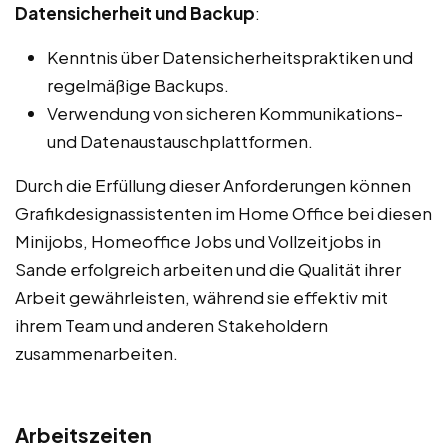
Datensicherheit und Backup
:
Kenntnis über Datensicherheitspraktiken und
regelmäßige Backups.
Verwendung von sicheren Kommunikations-
und Datenaustauschplattformen.
Durch die Erfüllung dieser Anforderungen können
Grafikdesignassistenten im Home Office bei diesen
Minijobs, Homeoffice Jobs und Vollzeitjobs in
Sande erfolgreich arbeiten und die Qualität ihrer
Arbeit gewährleisten, während sie effektiv mit
ihrem Team und anderen Stakeholdern
zusammenarbeiten.
Arbeitszeiten