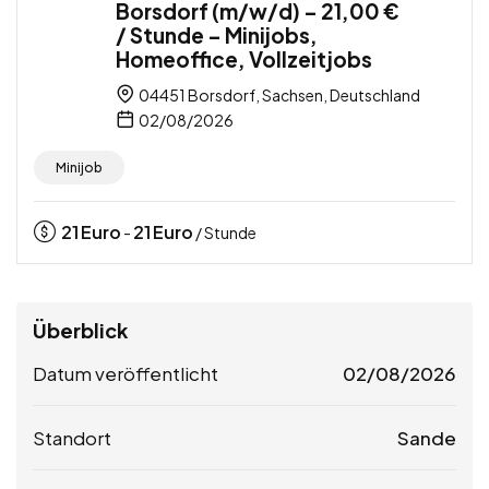
Borsdorf (m/w/d) – 21,00 €
/ Stunde – Minijobs,
Homeoffice, Vollzeitjobs
04451 Borsdorf, Sachsen, Deutschland
02/08/2026
Minijob
21
Euro
21
Euro
-
/ Stunde
Überblick
Datum veröffentlicht
02/08/2026
Standort
Sande