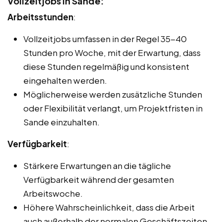
Vollzeitjobs in Sande:
Arbeitsstunden
:
Vollzeitjobs umfassen in der Regel 35-40
Stunden pro Woche, mit der Erwartung, dass
diese Stunden regelmäßig und konsistent
eingehalten werden.
Möglicherweise werden zusätzliche Stunden
oder Flexibilität verlangt, um Projektfristen in
Sande einzuhalten.
Verfügbarkeit
:
Stärkere Erwartungen an die tägliche
Verfügbarkeit während der gesamten
Arbeitswoche.
Höhere Wahrscheinlichkeit, dass die Arbeit
auch außerhalb der normalen Geschäftszeiten