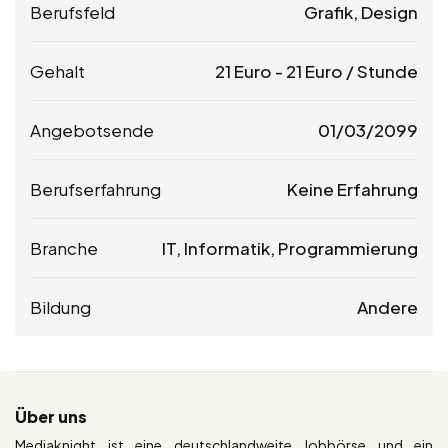
Berufsfeld
Grafik, Design
Gehalt
21
Euro
-
21
Euro
/ Stunde
Angebotsende
01/03/2099
Berufserfahrung
Keine Erfahrung
Branche
IT, Informatik, Programmierung
Bildung
Andere
Über uns
Mediaknight ist eine deutschlandweite Jobbörse und ein