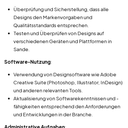
Überprüfung und Sicherstellung, dass alle
Designs den Markenvorgaben und
Qualitätsstandards entsprechen.
Testen und Überprüfen von Designs auf
verschiedenen Geräten und Plattformen in
Sande.
Software-Nutzung
:
Verwendung von Designsoftware wie Adobe
Creative Suite (Photoshop, Illustrator, InDesign)
und anderen relevanten Tools.
Aktualisierung von Softwarekenntnissen und -
fähigkeiten entsprechend den Anforderungen
und Entwicklungen in der Branche.
Administrative Aufgaben
: