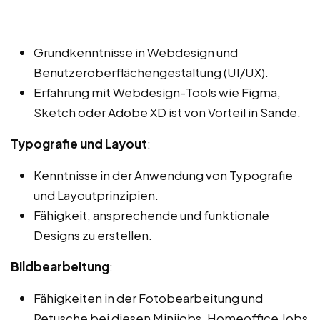
Grundkenntnisse in Webdesign und
Benutzeroberflächengestaltung (UI/UX).
Erfahrung mit Webdesign-Tools wie Figma,
Sketch oder Adobe XD ist von Vorteil in Sande.
Typografie und Layout
:
Kenntnisse in der Anwendung von Typografie
und Layoutprinzipien.
Fähigkeit, ansprechende und funktionale
Designs zu erstellen.
Bildbearbeitung
:
Fähigkeiten in der Fotobearbeitung und
Retusche bei diesen Minijobs, Homeoffice Jobs