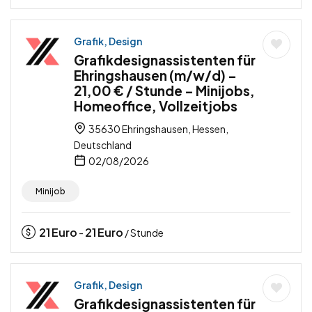
Grafik, Design
Grafikdesignassistenten für
Ehringshausen (m/w/d) –
21,00 € / Stunde – Minijobs,
Homeoffice, Vollzeitjobs
35630 Ehringshausen, Hessen,
Deutschland
02/08/2026
Minijob
21
Euro
21
Euro
-
/ Stunde
Grafik, Design
Grafikdesignassistenten für