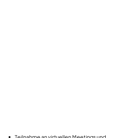
Teilnahme an virtuellen Meetings und