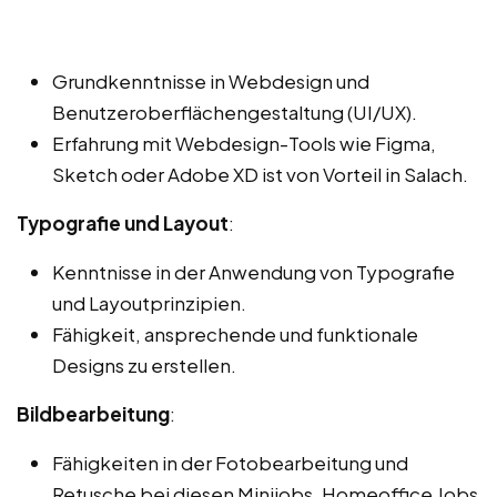
Grundkenntnisse in Webdesign und
Benutzeroberflächengestaltung (UI/UX).
Erfahrung mit Webdesign-Tools wie Figma,
Sketch oder Adobe XD ist von Vorteil in Salach.
Typografie und Layout
:
Kenntnisse in der Anwendung von Typografie
und Layoutprinzipien.
Fähigkeit, ansprechende und funktionale
Designs zu erstellen.
Bildbearbeitung
:
Fähigkeiten in der Fotobearbeitung und
Retusche bei diesen Minijobs, Homeoffice Jobs