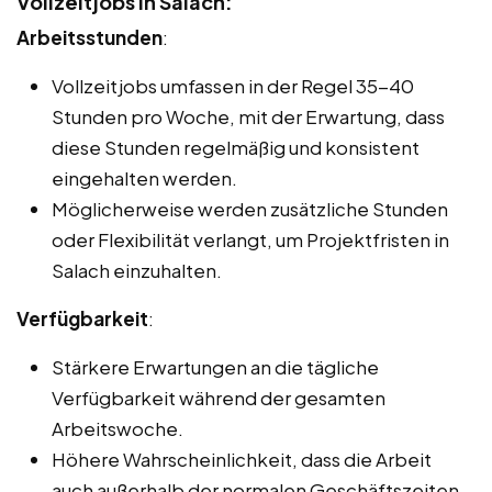
Vollzeitjobs in Salach:
Arbeitsstunden
:
Vollzeitjobs umfassen in der Regel 35-40
Stunden pro Woche, mit der Erwartung, dass
diese Stunden regelmäßig und konsistent
eingehalten werden.
Möglicherweise werden zusätzliche Stunden
oder Flexibilität verlangt, um Projektfristen in
Salach einzuhalten.
Verfügbarkeit
:
Stärkere Erwartungen an die tägliche
Verfügbarkeit während der gesamten
Arbeitswoche.
Höhere Wahrscheinlichkeit, dass die Arbeit
auch außerhalb der normalen Geschäftszeiten