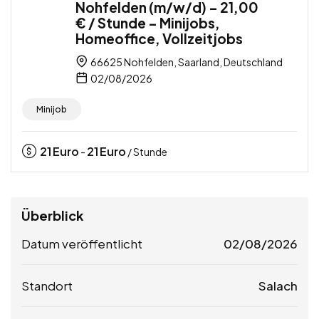
Nohfelden (m/w/d) – 21,00
€ / Stunde – Minijobs,
Homeoffice, Vollzeitjobs
66625 Nohfelden, Saarland, Deutschland
02/08/2026
Minijob
21
Euro
21
Euro
-
/ Stunde
Überblick
Datum veröffentlicht
02/08/2026
Standort
Salach