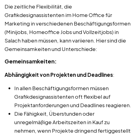
Die zeitliche Flexibilität, die
Grafikdesignassistenten im Home Office für
Marketing in verschiedenen Beschäftigungsformen
(Minijobs, Homeoffice Jobs und Vollzeitjobs) in
Salach haben müssen, kann variieren. Hier sind die
Gemeinsamkeiten und Unterschiede:
Gemeinsamkeiten:
Abhängigkeit von Projekten und Deadlines
:
In allen Beschäftigungsformen müssen
Grafikdesignassistenten oft flexibel auf
Projektanforderungen und Deadlines reagieren.
Die Fähigkeit, Überstunden oder
unregelmäßige Arbeitszeiten in Kauf zu
nehmen, wenn Projekte dringend fertiggestellt