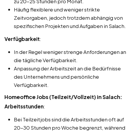
zu 20-25 Stunden pro Monat.
Häufig flexiblere und weniger strikte
Zeitvorgaben, jedoch trotzdem abhängig von
spezifischen Projekten und Aufgaben in Salach.
Verfügbarkeit
:
In der Regel weniger strenge Anforderungen an
die tägliche Verfügbarkeit.
Anpassung der Arbeitszeit an die Bedürfnisse
des Unternehmens und persönliche
Verfügbarkeit.
Homeoffice Jobs (Teilzeit/Vollzeit) in Salach:
Arbeitsstunden
:
Bei Teilzeitjobs sind die Arbeitsstunden oft auf
20-30 Stunden pro Woche begrenzt, während