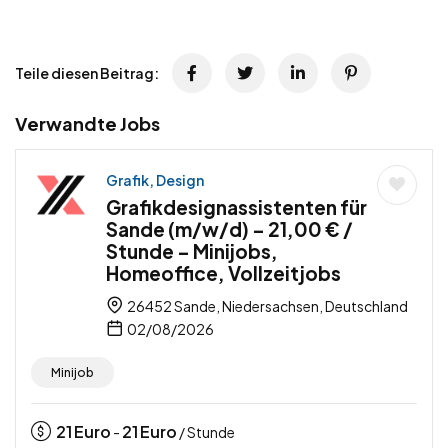
Teile diesen Beitrag:
Verwandte Jobs
Grafik, Design
Grafikdesignassistenten für
Sande (m/w/d) – 21,00 € /
Stunde – Minijobs,
Homeoffice, Vollzeitjobs
26452 Sande, Niedersachsen, Deutschland
02/08/2026
Minijob
21
Euro
21
Euro
-
/ Stunde