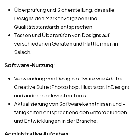
Überprüfung und Sicherstellung, dass alle
Designs den Markenvorgaben und
Qualitätsstandards entsprechen.
Testen und Überprüfen von Designs auf
verschiedenen Geräten und Plattformen in
Salach.
Software-Nutzung
:
Verwendung von Designsoftware wie Adobe
Creative Suite (Photoshop, Illustrator, InDesign)
und anderen relevanten Tools.
Aktualisierung von Softwarekenntnissen und -
fähigkeiten entsprechend den Anforderungen
und Entwicklungen in der Branche.
Administrative Aufgaben
: