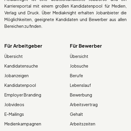
Karriereportal mit einem großen Kandidatenpool für Medien,
Verlag und Druck. Über Mediaknight erhalten Jobanbieter die
Möglichkeiten, geeignete Kandidaten und Bewerber aus allen
Bereichen zu finden.
Für Arbeitgeber
Für Bewerber
Übersicht
Übersicht
Kandidatensuche
Jobsuche
Jobanzeigen
Berufe
Kandidatenpool
Lebenslauf
Employer Branding
Bewerbung
Jobvideos
Arbeitsvertrag
E-Mailings
Gehalt
Medienkampagnen
Arbeitszeiten