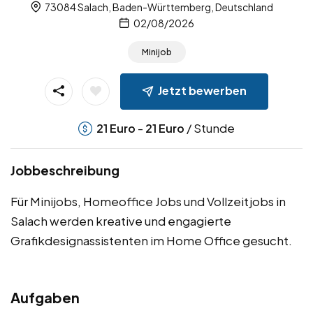
73084 Salach, Baden-Württemberg, Deutschland
02/08/2026
Minijob
Jetzt bewerben
-
/ Stunde
21
Euro
21
Euro
Jobbeschreibung
Für Minijobs, Homeoffice Jobs und Vollzeitjobs in
Salach werden kreative und engagierte
Grafikdesignassistenten im Home Office gesucht.
Aufgaben