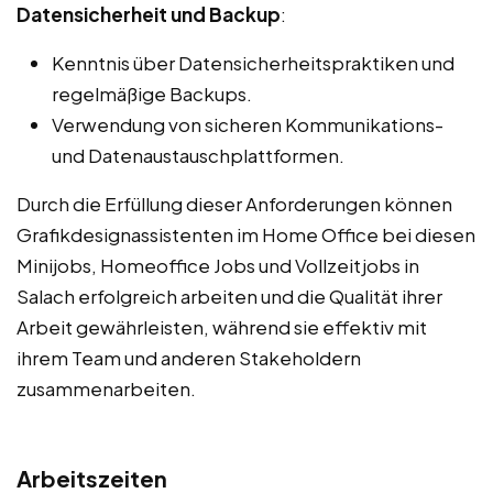
Datensicherheit und Backup
:
Kenntnis über Datensicherheitspraktiken und
regelmäßige Backups.
Verwendung von sicheren Kommunikations-
und Datenaustauschplattformen.
Durch die Erfüllung dieser Anforderungen können
Grafikdesignassistenten im Home Office bei diesen
Minijobs, Homeoffice Jobs und Vollzeitjobs in
Salach erfolgreich arbeiten und die Qualität ihrer
Arbeit gewährleisten, während sie effektiv mit
ihrem Team und anderen Stakeholdern
zusammenarbeiten.
Arbeitszeiten