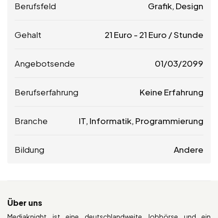
Berufsfeld
Grafik, Design
Gehalt
21
Euro
-
21
Euro
/ Stunde
Angebotsende
01/03/2099
Berufserfahrung
Keine Erfahrung
Branche
IT, Informatik, Programmierung
Bildung
Andere
Über uns
Mediaknight ist eine deutschlandweite Jobbörse und ein