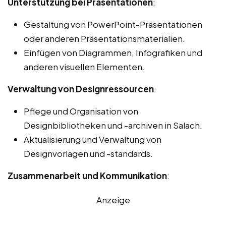
Unterstützung bei Präsentationen
:
Gestaltung von PowerPoint-Präsentationen
oder anderen Präsentationsmaterialien.
Einfügen von Diagrammen, Infografiken und
anderen visuellen Elementen.
Verwaltung von Designressourcen
:
Pflege und Organisation von
Designbibliotheken und -archiven in Salach.
Aktualisierung und Verwaltung von
Designvorlagen und -standards.
Zusammenarbeit und Kommunikation
:
Anzeige