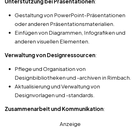
Unterstützung bei Präsentationen
:
Gestaltung von PowerPoint-Präsentationen
oder anderen Präsentationsmaterialien.
Einfügen von Diagrammen, Infografiken und
anderen visuellen Elementen.
Verwaltung von Designressourcen
:
Pflege und Organisation von
Designbibliotheken und -archiven in Rimbach.
Aktualisierung und Verwaltung von
Designvorlagen und -standards.
Zusammenarbeit und Kommunikation
:
Anzeige