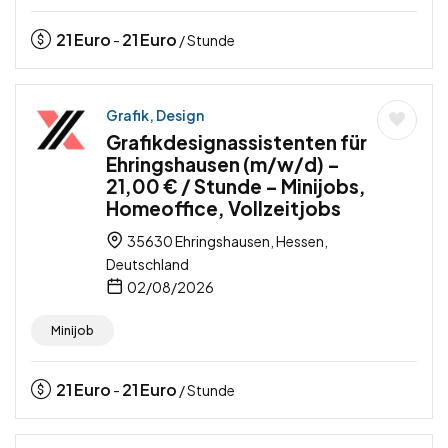
21
Euro
21
Euro
-
/ Stunde
Grafik, Design
Grafikdesignassistenten für
Ehringshausen (m/w/d) –
21,00 € / Stunde – Minijobs,
Homeoffice, Vollzeitjobs
35630 Ehringshausen, Hessen,
Deutschland
02/08/2026
Minijob
21
Euro
21
Euro
-
/ Stunde