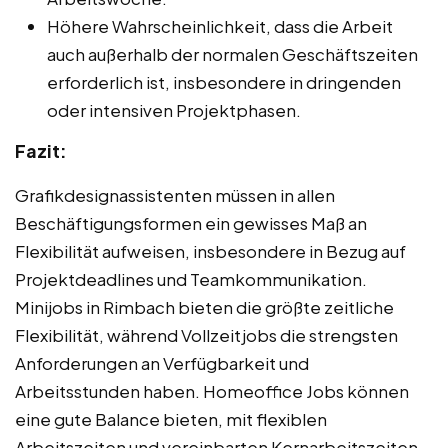
Höhere Wahrscheinlichkeit, dass die Arbeit
auch außerhalb der normalen Geschäftszeiten
erforderlich ist, insbesondere in dringenden
oder intensiven Projektphasen.
Fazit:
Grafikdesignassistenten müssen in allen
Beschäftigungsformen ein gewisses Maß an
Flexibilität aufweisen, insbesondere in Bezug auf
Projektdeadlines und Teamkommunikation.
Minijobs in Rimbach bieten die größte zeitliche
Flexibilität, während Vollzeitjobs die strengsten
Anforderungen an Verfügbarkeit und
Arbeitsstunden haben. Homeoffice Jobs können
eine gute Balance bieten, mit flexiblen
Arbeitszeiten und vereinbarten Kernarbeitszeiten,