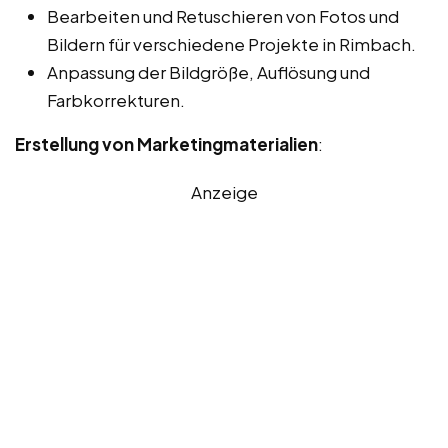
Bearbeiten und Retuschieren von Fotos und
Bildern für verschiedene Projekte in Rimbach.
Anpassung der Bildgröße, Auflösung und
Farbkorrekturen.
Erstellung von Marketingmaterialien
:
Anzeige