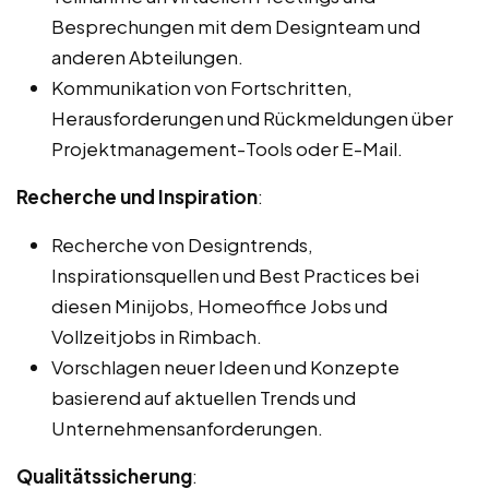
Besprechungen mit dem Designteam und
anderen Abteilungen.
Kommunikation von Fortschritten,
Herausforderungen und Rückmeldungen über
Projektmanagement-Tools oder E-Mail.
Recherche und Inspiration
:
Recherche von Designtrends,
Inspirationsquellen und Best Practices bei
diesen Minijobs, Homeoffice Jobs und
Vollzeitjobs in Rimbach.
Vorschlagen neuer Ideen und Konzepte
basierend auf aktuellen Trends und
Unternehmensanforderungen.
Qualitätssicherung
: