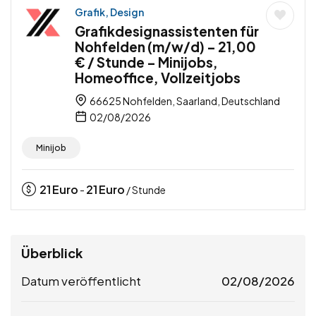
Grafik, Design
Grafikdesignassistenten für
Nohfelden (m/w/d) – 21,00
€ / Stunde – Minijobs,
Homeoffice, Vollzeitjobs
66625 Nohfelden, Saarland, Deutschland
02/08/2026
Minijob
21
Euro
21
Euro
-
/ Stunde
Überblick
Datum veröffentlicht
02/08/2026