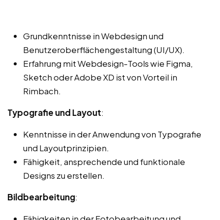
Grundkenntnisse in Webdesign und
Benutzeroberflächengestaltung (UI/UX).
Erfahrung mit Webdesign-Tools wie Figma,
Sketch oder Adobe XD ist von Vorteil in
Rimbach.
Typografie und Layout
:
Kenntnisse in der Anwendung von Typografie
und Layoutprinzipien.
Fähigkeit, ansprechende und funktionale
Designs zu erstellen.
Bildbearbeitung
:
Fähigkeiten in der Fotobearbeitung und