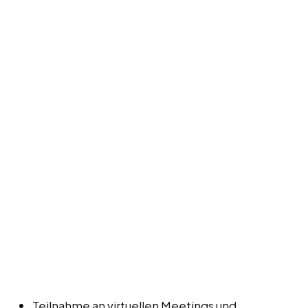
Teilnahme an virtuellen Meetings und