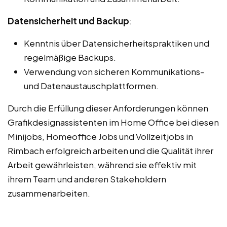
Datensicherheit und Backup
:
Kenntnis über Datensicherheitspraktiken und
regelmäßige Backups.
Verwendung von sicheren Kommunikations-
und Datenaustauschplattformen.
Durch die Erfüllung dieser Anforderungen können
Grafikdesignassistenten im Home Office bei diesen
Minijobs, Homeoffice Jobs und Vollzeitjobs in
Rimbach erfolgreich arbeiten und die Qualität ihrer
Arbeit gewährleisten, während sie effektiv mit
ihrem Team und anderen Stakeholdern
zusammenarbeiten.