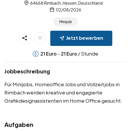
64668 Rimbach, Hessen, Deutschland
02/08/2026
Minijob
Jetzt bewerben
-
/ Stunde
21
Euro
21
Euro
Jobbeschreibung
Für Minijobs, Homeoffice Jobs und Vollzeitjobs in
Rimbach werden kreative und engagierte
Grafikdesignassistenten im Home Office gesucht.
Aufgaben