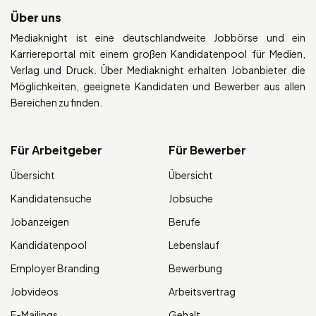
Über uns
Mediaknight ist eine deutschlandweite Jobbörse und ein
Karriereportal mit einem großen Kandidatenpool für Medien,
Verlag und Druck. Über Mediaknight erhalten Jobanbieter die
Möglichkeiten, geeignete Kandidaten und Bewerber aus allen
Bereichen zu finden.
Für Arbeitgeber
Für Bewerber
Übersicht
Übersicht
Kandidatensuche
Jobsuche
Jobanzeigen
Berufe
Kandidatenpool
Lebenslauf
Employer Branding
Bewerbung
Jobvideos
Arbeitsvertrag
E-Mailings
Gehalt