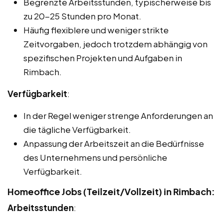
Begrenzte Arbeitsstunden, typischerweise bis
zu 20-25 Stunden pro Monat.
Häufig flexiblere und weniger strikte
Zeitvorgaben, jedoch trotzdem abhängig von
spezifischen Projekten und Aufgaben in
Rimbach.
Verfügbarkeit
:
In der Regel weniger strenge Anforderungen an
die tägliche Verfügbarkeit.
Anpassung der Arbeitszeit an die Bedürfnisse
des Unternehmens und persönliche
Verfügbarkeit.
Homeoffice Jobs (Teilzeit/Vollzeit) in Rimbach:
Arbeitsstunden
: