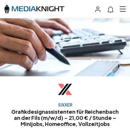
SIXXER
Grafikdesignassistenten für Reichenbach
an der Fils (m/w/d) – 21,00 € / Stunde –
Minijobs, Homeoffice, Vollzeitjobs