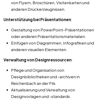
von Flyern, Broschüren, Visitenkarten und
anderen Druckerzeugnissen.
Unterstützung bei Präsentationen
:
Gestaltung von PowerPoint-Präsentationen
oder anderen Präsentationsmaterialien.
Einfügen von Diagrammen, Infografiken und
anderen visuellen Elementen.
Verwaltung von Designressourcen
:
Pflege und Organisation von
Designbibliotheken und -archiven in
Reichenbach an der Fils.
Aktualisierung und Verwaltung von
Designvorlagen und -standards.