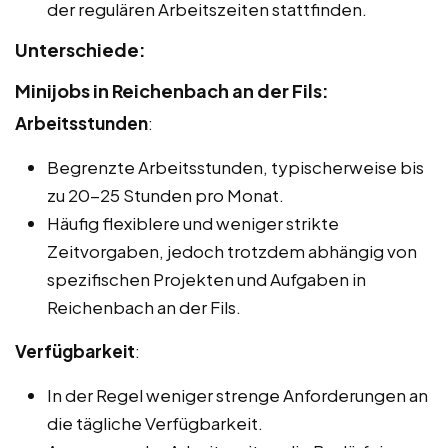
der regulären Arbeitszeiten stattfinden.
Unterschiede:
Minijobs in Reichenbach an der Fils:
Arbeitsstunden
:
Begrenzte Arbeitsstunden, typischerweise bis
zu 20-25 Stunden pro Monat.
Häufig flexiblere und weniger strikte
Zeitvorgaben, jedoch trotzdem abhängig von
spezifischen Projekten und Aufgaben in
Reichenbach an der Fils.
Verfügbarkeit
:
In der Regel weniger strenge Anforderungen an
die tägliche Verfügbarkeit.