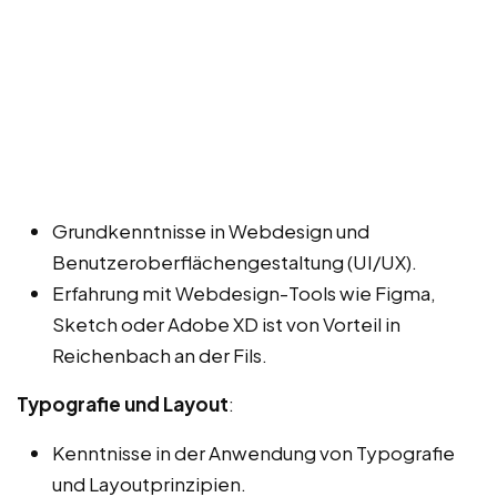
Grundkenntnisse in Webdesign und
Benutzeroberflächengestaltung (UI/UX).
Erfahrung mit Webdesign-Tools wie Figma,
Sketch oder Adobe XD ist von Vorteil in
Reichenbach an der Fils.
Typografie und Layout
:
Kenntnisse in der Anwendung von Typografie
und Layoutprinzipien.