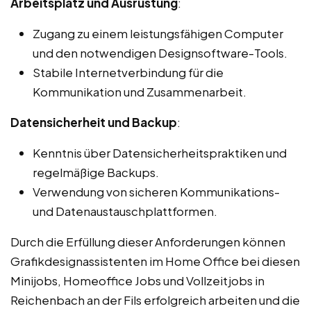
Arbeitsplatz und Ausrüstung
:
Zugang zu einem leistungsfähigen Computer
und den notwendigen Designsoftware-Tools.
Stabile Internetverbindung für die
Kommunikation und Zusammenarbeit.
Datensicherheit und Backup
:
Kenntnis über Datensicherheitspraktiken und
regelmäßige Backups.
Verwendung von sicheren Kommunikations-
und Datenaustauschplattformen.
Durch die Erfüllung dieser Anforderungen können
Grafikdesignassistenten im Home Office bei diesen
Minijobs, Homeoffice Jobs und Vollzeitjobs in
Reichenbach an der Fils erfolgreich arbeiten und die