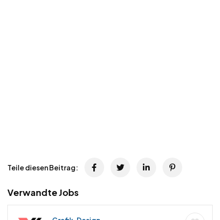
Teile diesen Beitrag:
Verwandte Jobs
Grafik, Design