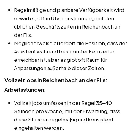
Regelmäßige und planbare Verfügbarkeit wird
erwartet, oft in Übereinstimmung mit den
üblichen Geschäftszeiten in Reichenbach an
der Fils.
Möglicherweise erfordert die Position, dass der
Assistent während bestimmter Kernzeiten
erreichbar ist, aber es gibt oft Raum für
Anpassungen außerhalb dieser Zeiten.
Vollzeitjobs in Reichenbach an der Fils:
Arbeitsstunden
:
Vollzeitjobs umfassen in der Regel 35-40
Stunden pro Woche, mit der Erwartung, dass
diese Stunden regelmäßig und konsistent
eingehalten werden.