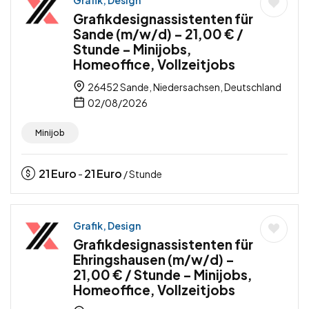
Grafikdesignassistenten für
Sande (m/w/d) – 21,00 € /
Stunde – Minijobs,
Homeoffice, Vollzeitjobs
26452 Sande, Niedersachsen, Deutschland
02/08/2026
Minijob
21
Euro
21
Euro
-
/ Stunde
Grafik, Design
Grafikdesignassistenten für
Ehringshausen (m/w/d) –
21,00 € / Stunde – Minijobs,
Homeoffice, Vollzeitjobs