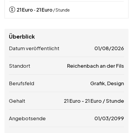
21
Euro
21
Euro
-
/ Stunde
Überblick
Datum veröffentlicht
01/08/2026
Standort
Reichenbach an der Fils
Berufsfeld
Grafik, Design
Gehalt
21
Euro
-
21
Euro
/ Stunde
Angebotsende
01/03/2099