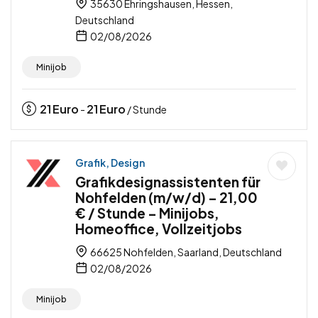
35630 Ehringshausen, Hessen,
Deutschland
02/08/2026
Minijob
21
Euro
21
Euro
-
/ Stunde
Grafik, Design
Grafikdesignassistenten für
Nohfelden (m/w/d) – 21,00
€ / Stunde – Minijobs,
Homeoffice, Vollzeitjobs
66625 Nohfelden, Saarland, Deutschland
02/08/2026
Minijob