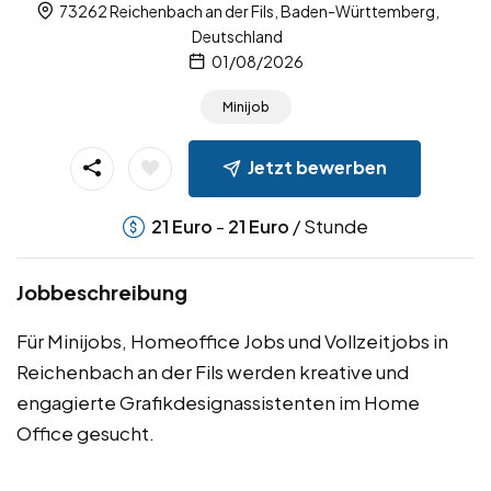
73262 Reichenbach an der Fils, Baden-Württemberg,
Deutschland
01/08/2026
Minijob
Jetzt bewerben
-
/ Stunde
21
Euro
21
Euro
Jobbeschreibung
Für Minijobs, Homeoffice Jobs und Vollzeitjobs in
Reichenbach an der Fils werden kreative und
engagierte Grafikdesignassistenten im Home
Office gesucht.