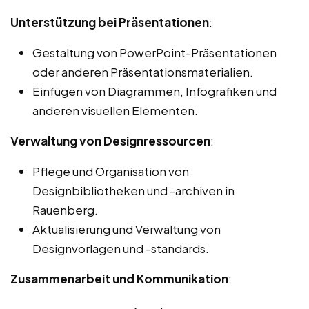
Unterstützung bei Präsentationen
:
Gestaltung von PowerPoint-Präsentationen
oder anderen Präsentationsmaterialien.
Einfügen von Diagrammen, Infografiken und
anderen visuellen Elementen.
Verwaltung von Designressourcen
:
Pflege und Organisation von
Designbibliotheken und -archiven in
Rauenberg.
Aktualisierung und Verwaltung von
Designvorlagen und -standards.
Zusammenarbeit und Kommunikation
: