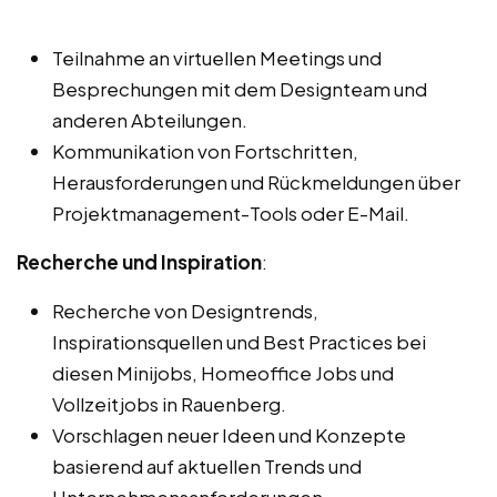
Teilnahme an virtuellen Meetings und
Besprechungen mit dem Designteam und
anderen Abteilungen.
Kommunikation von Fortschritten,
Herausforderungen und Rückmeldungen über
Projektmanagement-Tools oder E-Mail.
Recherche und Inspiration
:
Recherche von Designtrends,
Inspirationsquellen und Best Practices bei
diesen Minijobs, Homeoffice Jobs und
Vollzeitjobs in Rauenberg.
Vorschlagen neuer Ideen und Konzepte
basierend auf aktuellen Trends und
Unternehmensanforderungen.