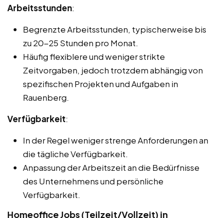
Arbeitsstunden
:
Begrenzte Arbeitsstunden, typischerweise bis
zu 20-25 Stunden pro Monat.
Häufig flexiblere und weniger strikte
Zeitvorgaben, jedoch trotzdem abhängig von
spezifischen Projekten und Aufgaben in
Rauenberg.
Verfügbarkeit
:
In der Regel weniger strenge Anforderungen an
die tägliche Verfügbarkeit.
Anpassung der Arbeitszeit an die Bedürfnisse
des Unternehmens und persönliche
Verfügbarkeit.
Homeoffice Jobs (Teilzeit/Vollzeit) in