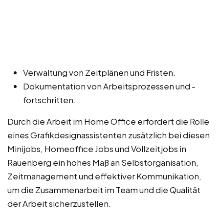
Verwaltung von Zeitplänen und Fristen.
Dokumentation von Arbeitsprozessen und -
fortschritten.
Durch die Arbeit im Home Office erfordert die Rolle
eines Grafikdesignassistenten zusätzlich bei diesen
Minijobs, Homeoffice Jobs und Vollzeitjobs in
Rauenberg ein hohes Maß an Selbstorganisation,
Zeitmanagement und effektiver Kommunikation,
um die Zusammenarbeit im Team und die Qualität
der Arbeit sicherzustellen.