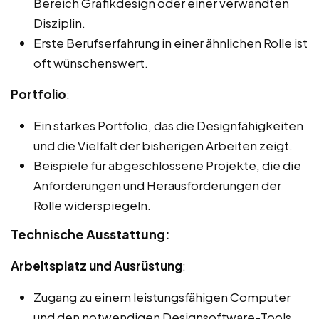
Bereich Grafikdesign oder einer verwandten
Disziplin.
Erste Berufserfahrung in einer ähnlichen Rolle ist
oft wünschenswert.
Portfolio
:
Ein starkes Portfolio, das die Designfähigkeiten
und die Vielfalt der bisherigen Arbeiten zeigt.
Beispiele für abgeschlossene Projekte, die die
Anforderungen und Herausforderungen der
Rolle widerspiegeln.
Technische Ausstattung:
Arbeitsplatz und Ausrüstung
:
Zugang zu einem leistungsfähigen Computer
und den notwendigen Designsoftware-Tools.