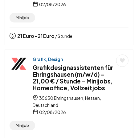
02/08/2026
Minijob
21
Euro
21
Euro
-
/ Stunde
Grafik, Design
Grafikdesignassistenten für
Ehringshausen (m/w/d) –
21,00 € / Stunde – Minijobs,
Homeoffice, Vollzeitjobs
35630 Ehringshausen, Hessen,
Deutschland
02/08/2026
Minijob