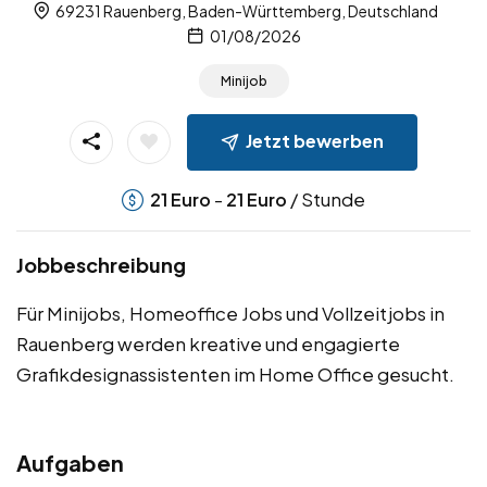
69231 Rauenberg, Baden-Württemberg, Deutschland
01/08/2026
Minijob
Jetzt bewerben
-
/ Stunde
21
Euro
21
Euro
Jobbeschreibung
Für Minijobs, Homeoffice Jobs und Vollzeitjobs in
Rauenberg werden kreative und engagierte
Grafikdesignassistenten im Home Office gesucht.
Aufgaben