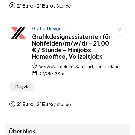
21
Euro
21
Euro
-
/ Stunde
Grafik, Design
Grafikdesignassistenten für
Nohfelden (m/w/d) – 21,00
€ / Stunde – Minijobs,
Homeoffice, Vollzeitjobs
66625 Nohfelden, Saarland, Deutschland
02/08/2026
Minijob
21
Euro
21
Euro
-
/ Stunde
Überblick