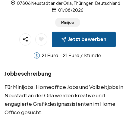
07806 Neustadt an der Orla, Thüringen, Deutschland
01/08/2026
Minijob
Jetzt bewerben
-
/ Stunde
21
Euro
21
Euro
Jobbeschreibung
Für Minijobs, Homeoffice Jobs und Vollzeitjobs in
Neustadt an der Orla werden kreative und
engagierte Grafikdesignassistenten im Home
Office gesucht.