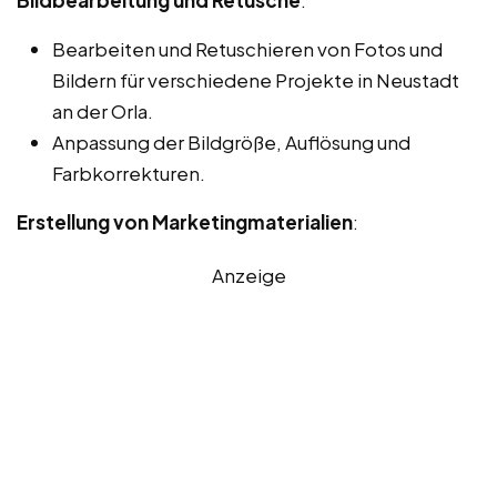
Bearbeiten und Retuschieren von Fotos und
Bildern für verschiedene Projekte in Neustadt
an der Orla.
Anpassung der Bildgröße, Auflösung und
Farbkorrekturen.
Erstellung von Marketingmaterialien
:
Anzeige