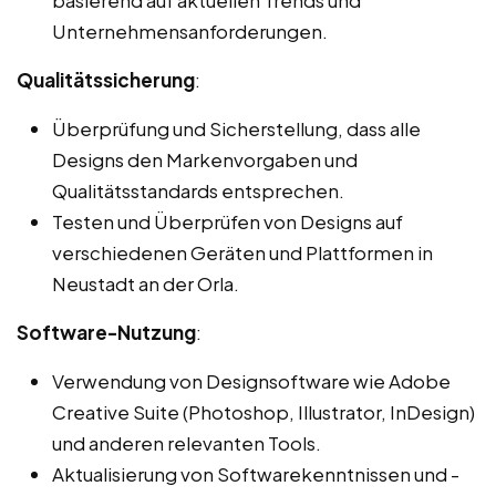
Unternehmensanforderungen.
Qualitätssicherung
:
Überprüfung und Sicherstellung, dass alle
Designs den Markenvorgaben und
Qualitätsstandards entsprechen.
Testen und Überprüfen von Designs auf
verschiedenen Geräten und Plattformen in
Neustadt an der Orla.
Software-Nutzung
:
Verwendung von Designsoftware wie Adobe
Creative Suite (Photoshop, Illustrator, InDesign)
und anderen relevanten Tools.
Aktualisierung von Softwarekenntnissen und -