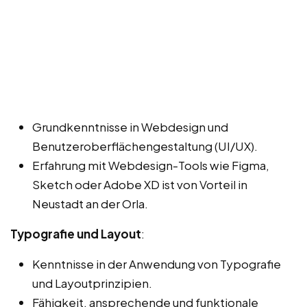
Grundkenntnisse in Webdesign und
Benutzeroberflächengestaltung (UI/UX).
Erfahrung mit Webdesign-Tools wie Figma,
Sketch oder Adobe XD ist von Vorteil in
Neustadt an der Orla.
Typografie und Layout
:
Kenntnisse in der Anwendung von Typografie
und Layoutprinzipien.
Fähigkeit, ansprechende und funktionale