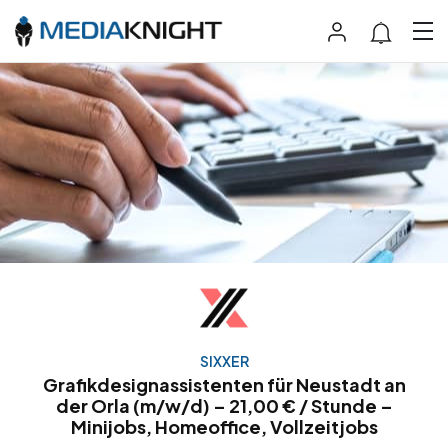
SIXXER
Grafikdesignassistenten für Neustadt an
der Orla (m/w/d) – 21,00 € / Stunde –
Minijobs, Homeoffice, Vollzeitjobs