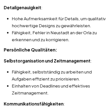
Detailgenauigkeit
:
Hohe Aufmerksamkeit für Details, um qualitativ
hochwertige Designs zu gewährleisten.
Fähigkeit, Fehler in Neustadt an der Orla zu
erkennen und zu korrigieren.
Persönliche Qualitäten:
Selbstorganisation und Zeitmanagement
:
Fähigkeit, selbstständig zu arbeiten und
Aufgaben effizient zu priorisieren.
Einhalten von Deadlines und effektives
Zeitmanagement.
Kommunikationsfähigkeiten
: