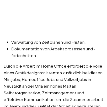
Verwaltung von Zeitplänen und Fristen.
Dokumentation von Arbeitsprozessen und -
fortschritten.
Durch die Arbeit im Home Office erfordert die Rolle
eines Grafikdesignassistenten zusätzlich bei diesen
Minijobs, Homeoffice Jobs und Vollzeitjobs in
Neustadt an der Orla ein hohes Maß an
Selbstorganisation, Zeitmanagement und
effektiver Kommunikation, um die Zusammenarbeit
im Team und die Qualität der Arbeit sicherzustellen.