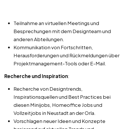
Teilnahme an virtuellen Meetings und
Besprechungen mit dem Designteam und
anderen Abteilungen.
Kommunikation von Fortschritten,
Herausforderungen und Rückmeldungen über
Projektmanagement-Tools oder E-Mail.
Recherche und Inspiration
:
Recherche von Designtrends,
Inspirationsquellen und Best Practices bei
diesen Minijobs, Homeoffice Jobs und
Vollzeitjobs in Neustadt an der Orla.
Vorschlagen neuer Ideen und Konzepte
basierend auf aktuellen Trends und