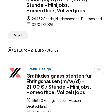
Stunde – Minijobs,
Homeoffice, Vollzeitjobs
26452 Sande, Niedersachsen, Deutschland
02/08/2026
Minijob
21
Euro
21
Euro
-
/ Stunde
Grafik, Design
Grafikdesignassistenten für
Ehringshausen (m/w/d) –
21,00 € / Stunde – Minijobs,
Homeoffice, Vollzeitjobs
35630 Ehringshausen, Hessen,
Deutschland
02/08/2026