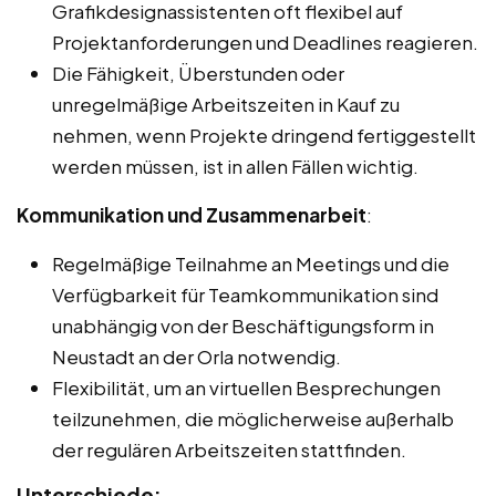
Grafikdesignassistenten oft flexibel auf
Projektanforderungen und Deadlines reagieren.
Die Fähigkeit, Überstunden oder
unregelmäßige Arbeitszeiten in Kauf zu
nehmen, wenn Projekte dringend fertiggestellt
werden müssen, ist in allen Fällen wichtig.
Kommunikation und Zusammenarbeit
:
Regelmäßige Teilnahme an Meetings und die
Verfügbarkeit für Teamkommunikation sind
unabhängig von der Beschäftigungsform in
Neustadt an der Orla notwendig.
Flexibilität, um an virtuellen Besprechungen
teilzunehmen, die möglicherweise außerhalb
der regulären Arbeitszeiten stattfinden.
Unterschiede: