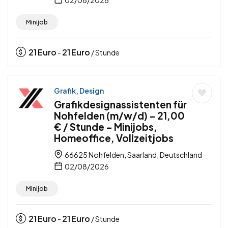
Minijob
21
Euro
21
Euro
-
/ Stunde
Grafik, Design
Grafikdesignassistenten für
Nohfelden (m/w/d) – 21,00
€ / Stunde – Minijobs,
Homeoffice, Vollzeitjobs
66625 Nohfelden, Saarland, Deutschland
02/08/2026
Minijob
21
Euro
21
Euro
-
/ Stunde