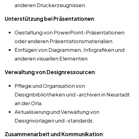
anderen Druckerzeugnissen.
Unterstützung bei Präsentationen
:
Gestaltung von PowerPoint-Präsentationen
oder anderen Präsentationsmaterialien.
Einfügen von Diagrammen, Infografiken und
anderen visuellen Elementen.
Verwaltung von Designressourcen
:
Pflege und Organisation von
Designbibliotheken und -archiven in Neustadt
an der Orla.
Aktualisierung und Verwaltung von
Designvorlagen und -standards.
Zusammenarbeit und Kommunikation
: