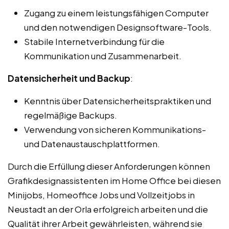
Zugang zu einem leistungsfähigen Computer
und den notwendigen Designsoftware-Tools.
Stabile Internetverbindung für die
Kommunikation und Zusammenarbeit.
Datensicherheit und Backup
:
Kenntnis über Datensicherheitspraktiken und
regelmäßige Backups.
Verwendung von sicheren Kommunikations-
und Datenaustauschplattformen.
Durch die Erfüllung dieser Anforderungen können
Grafikdesignassistenten im Home Office bei diesen
Minijobs, Homeoffice Jobs und Vollzeitjobs in
Neustadt an der Orla erfolgreich arbeiten und die
Qualität ihrer Arbeit gewährleisten, während sie