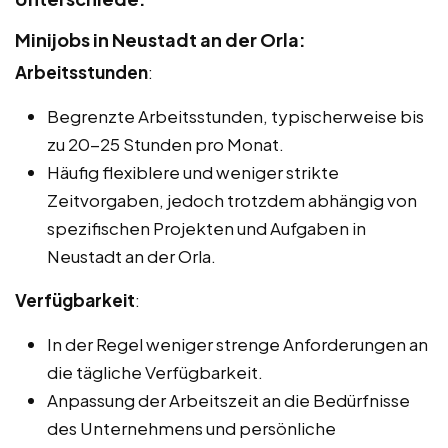
Minijobs in Neustadt an der Orla:
Arbeitsstunden
:
Begrenzte Arbeitsstunden, typischerweise bis
zu 20-25 Stunden pro Monat.
Häufig flexiblere und weniger strikte
Zeitvorgaben, jedoch trotzdem abhängig von
spezifischen Projekten und Aufgaben in
Neustadt an der Orla.
Verfügbarkeit
:
In der Regel weniger strenge Anforderungen an
die tägliche Verfügbarkeit.
Anpassung der Arbeitszeit an die Bedürfnisse
des Unternehmens und persönliche