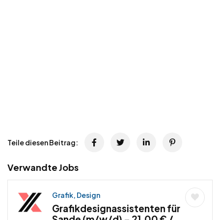
Teile diesen Beitrag:
Verwandte Jobs
Grafik, Design
Grafikdesignassistenten für
Sande (m/w/d) – 21,00 € /