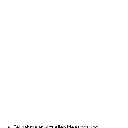
Teilnahme an virtuellen Meetings und