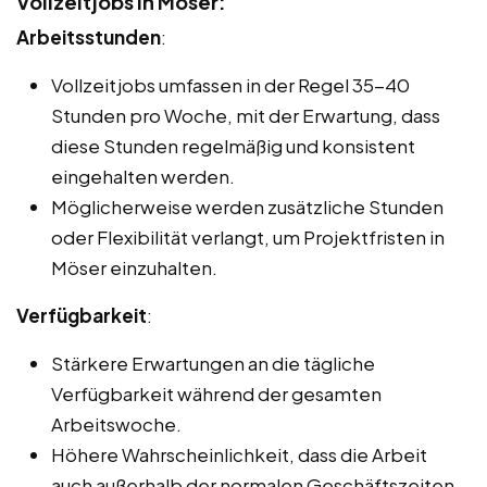
Vollzeitjobs in Möser:
Arbeitsstunden
:
Vollzeitjobs umfassen in der Regel 35-40
Stunden pro Woche, mit der Erwartung, dass
diese Stunden regelmäßig und konsistent
eingehalten werden.
Möglicherweise werden zusätzliche Stunden
oder Flexibilität verlangt, um Projektfristen in
Möser einzuhalten.
Verfügbarkeit
:
Stärkere Erwartungen an die tägliche
Verfügbarkeit während der gesamten
Arbeitswoche.
Höhere Wahrscheinlichkeit, dass die Arbeit
auch außerhalb der normalen Geschäftszeiten