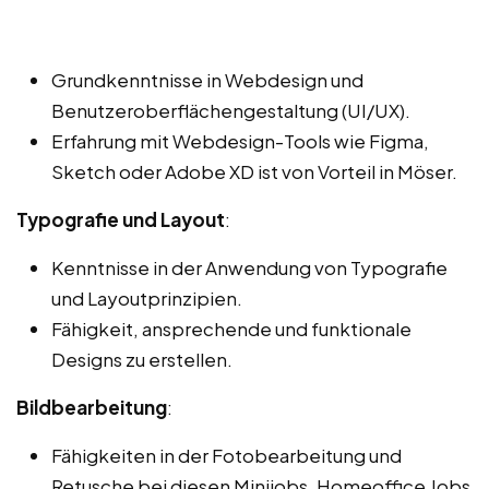
Grundkenntnisse in Webdesign und
Benutzeroberflächengestaltung (UI/UX).
Erfahrung mit Webdesign-Tools wie Figma,
Sketch oder Adobe XD ist von Vorteil in Möser.
Typografie und Layout
:
Kenntnisse in der Anwendung von Typografie
und Layoutprinzipien.
Fähigkeit, ansprechende und funktionale
Designs zu erstellen.
Bildbearbeitung
:
Fähigkeiten in der Fotobearbeitung und
Retusche bei diesen Minijobs, Homeoffice Jobs