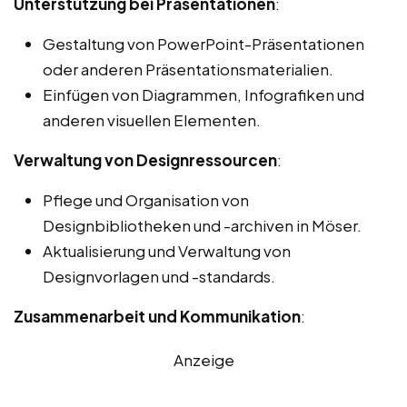
Unterstützung bei Präsentationen
:
Gestaltung von PowerPoint-Präsentationen
oder anderen Präsentationsmaterialien.
Einfügen von Diagrammen, Infografiken und
anderen visuellen Elementen.
Verwaltung von Designressourcen
:
Pflege und Organisation von
Designbibliotheken und -archiven in Möser.
Aktualisierung und Verwaltung von
Designvorlagen und -standards.
Zusammenarbeit und Kommunikation
:
Anzeige