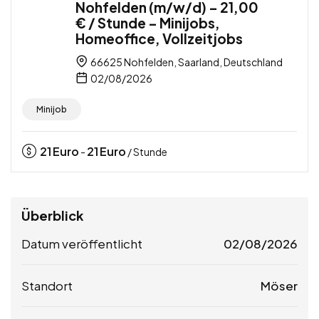
Nohfelden (m/w/d) – 21,00
€ / Stunde – Minijobs,
Homeoffice, Vollzeitjobs
66625 Nohfelden, Saarland, Deutschland
02/08/2026
Minijob
21
Euro
21
Euro
-
/ Stunde
Überblick
Datum veröffentlicht
02/08/2026
Standort
Möser