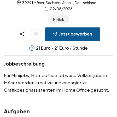
39291 Möser, Sachsen-Anhalt, Deutschland
02/08/2026
Minijob
Jetzt bewerben
-
/ Stunde
21
Euro
21
Euro
Jobbeschreibung
Für Minijobs, Homeoffice Jobs und Vollzeitjobs in
Möser werden kreative und engagierte
Grafikdesignassistenten im Home Office gesucht.
Aufgaben