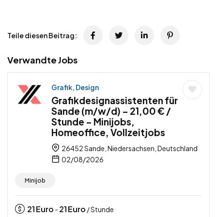
Teile diesen Beitrag:
Verwandte Jobs
Grafik, Design
Grafikdesignassistenten für
Sande (m/w/d) – 21,00 € /
Stunde – Minijobs,
Homeoffice, Vollzeitjobs
26452 Sande, Niedersachsen, Deutschland
02/08/2026
Minijob
21
Euro
21
Euro
-
/ Stunde