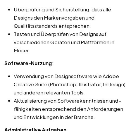
Überprüfung und Sicherstellung, dass alle
Designs den Markenvorgaben und
Qualitätsstandards entsprechen.
Testen und Überprüfen von Designs auf
verschiedenen Geräten und Plattformen in
Möser.
Software-Nutzung
:
Verwendung von Designsoftware wie Adobe
Creative Suite (Photoshop, Illustrator, InDesign)
und anderen relevanten Tools.
Aktualisierung von Softwarekenntnissen und -
fähigkeiten entsprechend den Anforderungen
und Entwicklungen in der Branche.
Administrative Aufgaben
: