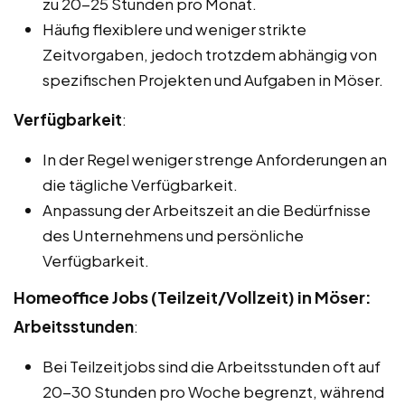
zu 20-25 Stunden pro Monat.
Häufig flexiblere und weniger strikte
Zeitvorgaben, jedoch trotzdem abhängig von
spezifischen Projekten und Aufgaben in Möser.
Verfügbarkeit
:
In der Regel weniger strenge Anforderungen an
die tägliche Verfügbarkeit.
Anpassung der Arbeitszeit an die Bedürfnisse
des Unternehmens und persönliche
Verfügbarkeit.
Homeoffice Jobs (Teilzeit/Vollzeit) in Möser:
Arbeitsstunden
:
Bei Teilzeitjobs sind die Arbeitsstunden oft auf
20-30 Stunden pro Woche begrenzt, während