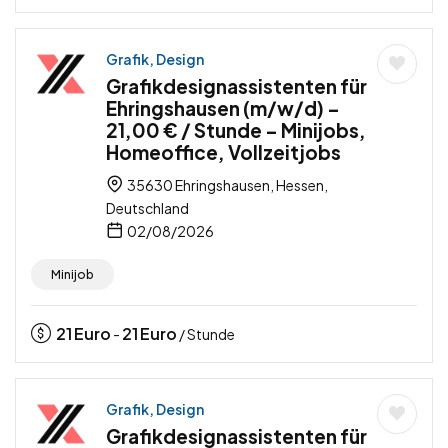
Grafik, Design
Grafikdesignassistenten für
Ehringshausen (m/w/d) –
21,00 € / Stunde – Minijobs,
Homeoffice, Vollzeitjobs
35630 Ehringshausen, Hessen,
Deutschland
02/08/2026
Minijob
21
Euro
21
Euro
-
/ Stunde
Grafik, Design
Grafikdesignassistenten für