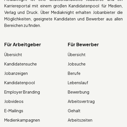
Karriereportal mit einem großen Kandidatenpool für Medien,
Verlag und Druck. Über Mediaknight erhalten Jobanbieter die
Möglichkeiten, geeignete Kandidaten und Bewerber aus allen
Bereichen zu finden.
Für Arbeitgeber
Für Bewerber
Übersicht
Übersicht
Kandidatensuche
Jobsuche
Jobanzeigen
Berufe
Kandidatenpool
Lebenslauf
Employer Branding
Bewerbung
Jobvideos
Arbeitsvertrag
E-Mailings
Gehalt
Medienkampagnen
Arbeitszeiten