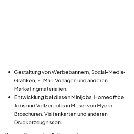
Gestaltung von Werbebannern, Social-Media-
Grafiken, E-Mail-Vorlagen und anderen
Marketingmaterialien.
Entwicklung bei diesen Minijobs, Homeoffice
Jobs und Vollzeitjobs in Möser von Flyern,
Broschüren, Visitenkarten und anderen
Druckerzeugnissen.