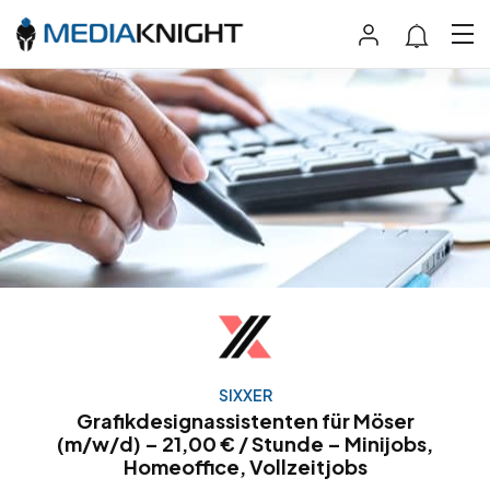
SIXXER
Grafikdesignassistenten für Möser
(m/w/d) – 21,00 € / Stunde – Minijobs,
Homeoffice, Vollzeitjobs