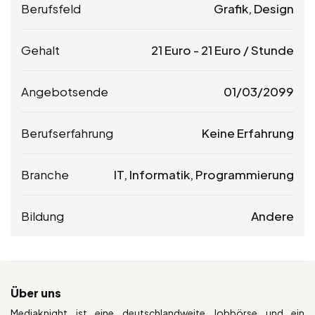
Berufsfeld
Grafik, Design
Gehalt
21
Euro
-
21
Euro
/ Stunde
Angebotsende
01/03/2099
Berufserfahrung
Keine Erfahrung
Branche
IT, Informatik, Programmierung
Bildung
Andere
Über uns
Mediaknight ist eine deutschlandweite Jobbörse und ein