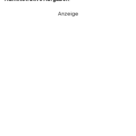
Anzeige