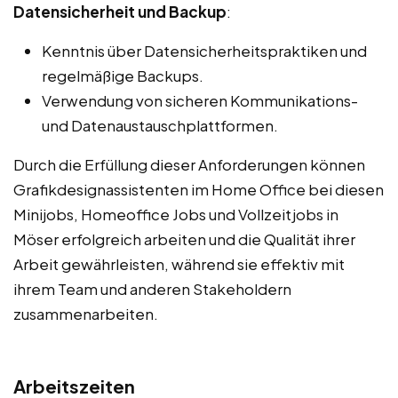
Datensicherheit und Backup
:
Kenntnis über Datensicherheitspraktiken und
regelmäßige Backups.
Verwendung von sicheren Kommunikations-
und Datenaustauschplattformen.
Durch die Erfüllung dieser Anforderungen können
Grafikdesignassistenten im Home Office bei diesen
Minijobs, Homeoffice Jobs und Vollzeitjobs in
Möser erfolgreich arbeiten und die Qualität ihrer
Arbeit gewährleisten, während sie effektiv mit
ihrem Team und anderen Stakeholdern
zusammenarbeiten.
Arbeitszeiten