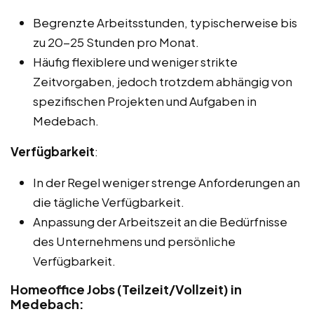
Begrenzte Arbeitsstunden, typischerweise bis
zu 20-25 Stunden pro Monat.
Häufig flexiblere und weniger strikte
Zeitvorgaben, jedoch trotzdem abhängig von
spezifischen Projekten und Aufgaben in
Medebach.
Verfügbarkeit
:
In der Regel weniger strenge Anforderungen an
die tägliche Verfügbarkeit.
Anpassung der Arbeitszeit an die Bedürfnisse
des Unternehmens und persönliche
Verfügbarkeit.
Homeoffice Jobs (Teilzeit/Vollzeit) in
Medebach: