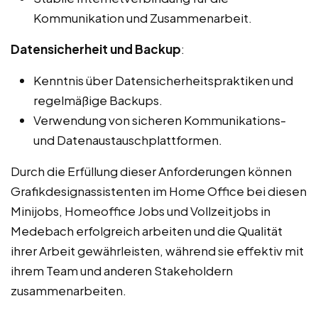
Kommunikation und Zusammenarbeit.
Datensicherheit und Backup
:
Kenntnis über Datensicherheitspraktiken und
regelmäßige Backups.
Verwendung von sicheren Kommunikations-
und Datenaustauschplattformen.
Durch die Erfüllung dieser Anforderungen können
Grafikdesignassistenten im Home Office bei diesen
Minijobs, Homeoffice Jobs und Vollzeitjobs in
Medebach erfolgreich arbeiten und die Qualität
ihrer Arbeit gewährleisten, während sie effektiv mit
ihrem Team und anderen Stakeholdern
zusammenarbeiten.