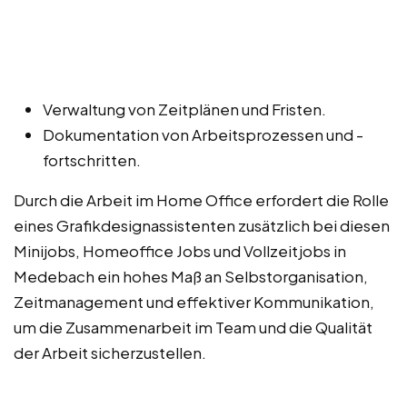
Verwaltung von Zeitplänen und Fristen.
Dokumentation von Arbeitsprozessen und -
fortschritten.
Durch die Arbeit im Home Office erfordert die Rolle
eines Grafikdesignassistenten zusätzlich bei diesen
Minijobs, Homeoffice Jobs und Vollzeitjobs in
Medebach ein hohes Maß an Selbstorganisation,
Zeitmanagement und effektiver Kommunikation,
um die Zusammenarbeit im Team und die Qualität
der Arbeit sicherzustellen.