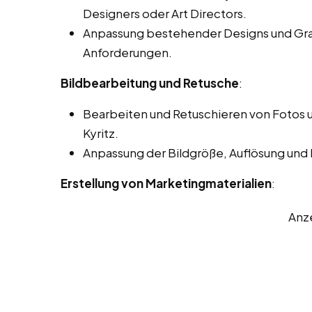
Designers oder Art Directors.
Anpassung bestehender Designs und Gra
Anforderungen.
Bildbearbeitung und Retusche
:
Bearbeiten und Retuschieren von Fotos u
Kyritz.
Anpassung der Bildgröße, Auflösung und
Erstellung von Marketingmaterialien
:
Anz