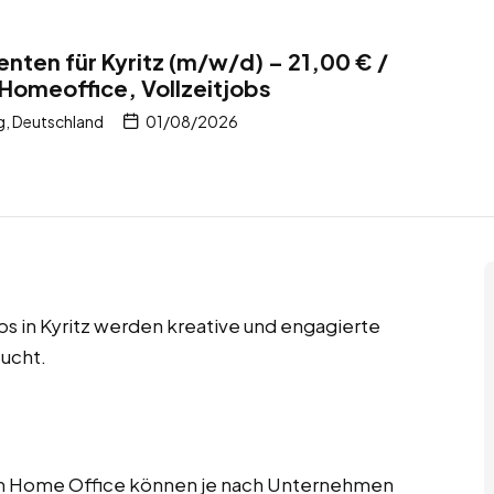
enten für Kyritz (m/w/d) – 21,00 € /
 Homeoffice, Vollzeitjobs
g, Deutschland
01/08/2026
bs in Kyritz werden kreative und engagierte
ucht.
im Home Office können je nach Unternehmen