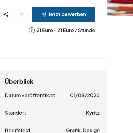
Jetzt bewerben
-
/ Stunde
21
Euro
21
Euro
Überblick
Datum veröffentlicht
01/08/2026
Standort
Kyritz
Berufsfeld
Grafik, Design