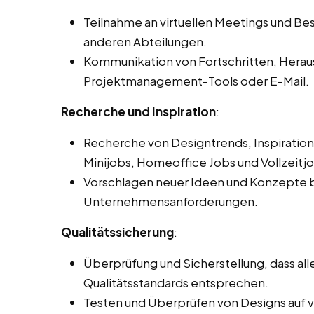
Teilnahme an virtuellen Meetings und 
anderen Abteilungen.
Kommunikation von Fortschritten, Hera
Projektmanagement-Tools oder E-Mail.
Recherche und Inspiration
:
Recherche von Designtrends, Inspiration
Minijobs, Homeoffice Jobs und Vollzeitjob
Vorschlagen neuer Ideen und Konzepte b
Unternehmensanforderungen.
Qualitätssicherung
:
Überprüfung und Sicherstellung, dass a
Qualitätsstandards entsprechen.
Testen und Überprüfen von Designs auf 