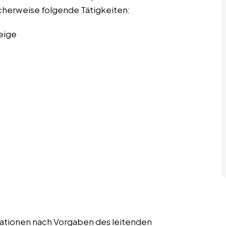
scherweise folgende Tätigkeiten:
eige
strationen nach Vorgaben des leitenden