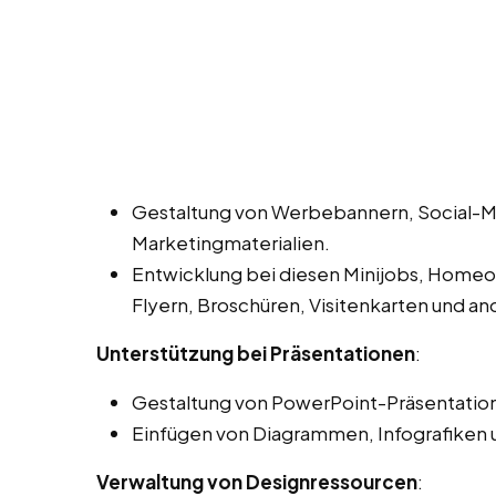
Gestaltung von Werbebannern, Social-M
Marketingmaterialien.
Entwicklung bei diesen Minijobs, Homeoff
Flyern, Broschüren, Visitenkarten und a
Unterstützung bei Präsentationen
:
Gestaltung von PowerPoint-Präsentation
Einfügen von Diagrammen, Infografiken 
Verwaltung von Designressourcen
: