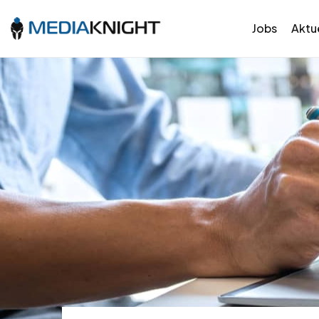
Jobs
Aktue