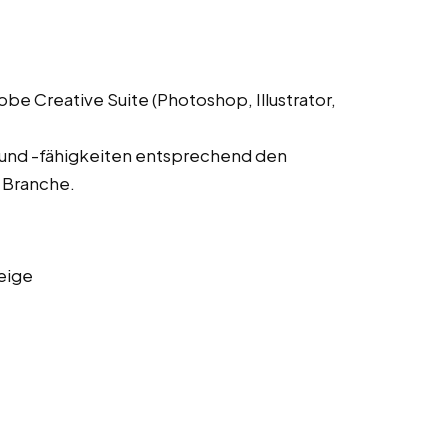
 Creative Suite (Photoshop, Illustrator,
 und -fähigkeiten entsprechend den
 Branche.
eige