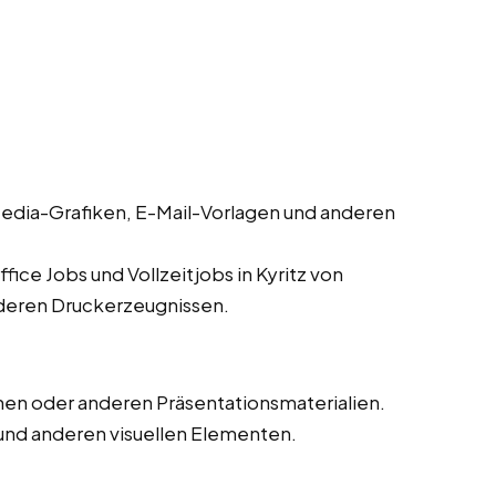
edia-Grafiken, E-Mail-Vorlagen und anderen
ice Jobs und Vollzeitjobs in Kyritz von
nderen Druckerzeugnissen.
en oder anderen Präsentationsmaterialien.
und anderen visuellen Elementen.