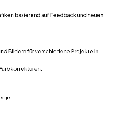
fiken basierend auf Feedback und neuen
nd Bildern für verschiedene Projekte in
 Farbkorrekturen.
eige