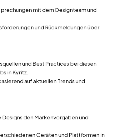
Besprechungen mit dem Designteam und
usforderungen und Rückmeldungen über
squellen und Best Practices bei diesen
s in Kyritz.
asierend auf aktuellen Trends und
lle Designs den Markenvorgaben und
verschiedenen Geräten und Plattformen in