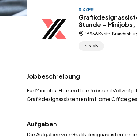
SIXXER
Grafikdesignassist
Stunde – Minijobs,
16866 Kyritz, Brandenbur
Minijob
Jobbeschreibung
Für Minijobs, Homeoffice Jobs und Vollzeitjo
Grafikdesignassistenten im Home Office ges
Aufgaben
Die Aufgaben von Grafikdesignassistenten 