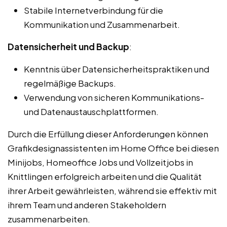
Stabile Internetverbindung für die
Kommunikation und Zusammenarbeit.
Datensicherheit und Backup
:
Kenntnis über Datensicherheitspraktiken und
regelmäßige Backups.
Verwendung von sicheren Kommunikations-
und Datenaustauschplattformen.
Durch die Erfüllung dieser Anforderungen können
Grafikdesignassistenten im Home Office bei diesen
Minijobs, Homeoffice Jobs und Vollzeitjobs in
Knittlingen erfolgreich arbeiten und die Qualität
ihrer Arbeit gewährleisten, während sie effektiv mit
ihrem Team und anderen Stakeholdern
zusammenarbeiten.