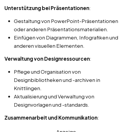
Unterstützung bei Präsentationen
:
Gestaltung von PowerPoint-Präsentationen
oder anderen Präsentationsmaterialien.
Einfügen von Diagrammen, Infografiken und
anderen visuellen Elementen.
Verwaltung von Designressourcen
:
Pflege und Organisation von
Designbibliotheken und -archiven in
Knittlingen.
Aktualisierung und Verwaltung von
Designvorlagen und -standards.
Zusammenarbeit und Kommunikation
:
Anzeige