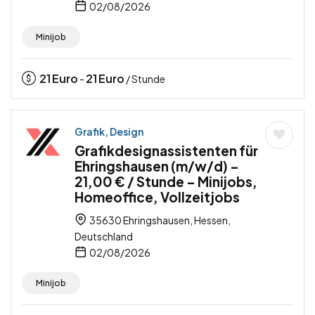
02/08/2026
Minijob
21
Euro
21
Euro
-
/ Stunde
Grafik, Design
Grafikdesignassistenten für
Ehringshausen (m/w/d) –
21,00 € / Stunde – Minijobs,
Homeoffice, Vollzeitjobs
35630 Ehringshausen, Hessen,
Deutschland
02/08/2026
Minijob