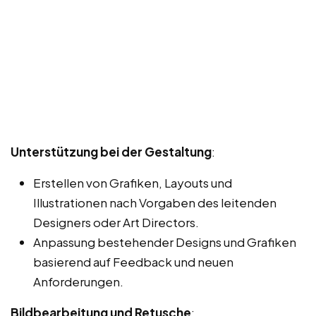
Unterstützung bei der Gestaltung
:
Erstellen von Grafiken, Layouts und
Illustrationen nach Vorgaben des leitenden
Designers oder Art Directors.
Anpassung bestehender Designs und Grafiken
basierend auf Feedback und neuen
Anforderungen.
Bildbearbeitung und Retusche
: