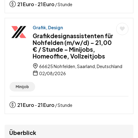
21
Euro
21
Euro
-
/ Stunde
Grafik, Design
Grafikdesignassistenten für
Nohfelden (m/w/d) – 21,00
€ / Stunde – Minijobs,
Homeoffice, Vollzeitjobs
66625 Nohfelden, Saarland, Deutschland
02/08/2026
Minijob
21
Euro
21
Euro
-
/ Stunde
Überblick