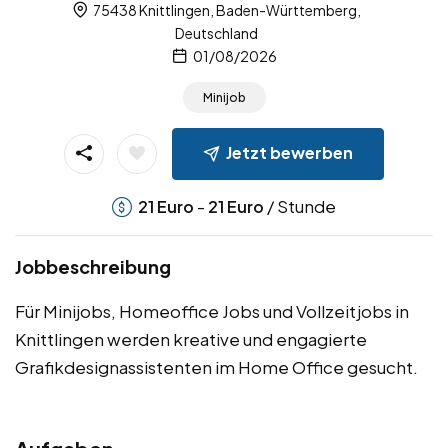
75438 Knittlingen, Baden-Württemberg,
Deutschland
01/08/2026
Minijob
Jetzt bewerben
-
/ Stunde
21
Euro
21
Euro
Jobbeschreibung
Für Minijobs, Homeoffice Jobs und Vollzeitjobs in
Knittlingen werden kreative und engagierte
Grafikdesignassistenten im Home Office gesucht.