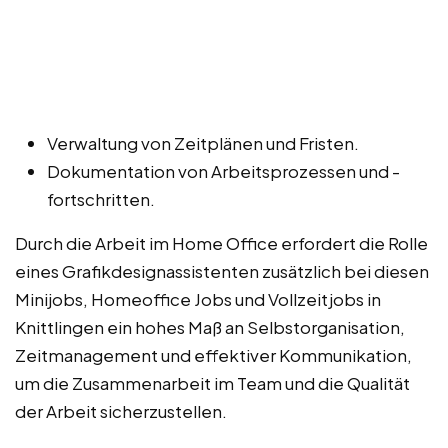
Verwaltung von Zeitplänen und Fristen.
Dokumentation von Arbeitsprozessen und -
fortschritten.
Durch die Arbeit im Home Office erfordert die Rolle
eines Grafikdesignassistenten zusätzlich bei diesen
Minijobs, Homeoffice Jobs und Vollzeitjobs in
Knittlingen ein hohes Maß an Selbstorganisation,
Zeitmanagement und effektiver Kommunikation,
um die Zusammenarbeit im Team und die Qualität
der Arbeit sicherzustellen.