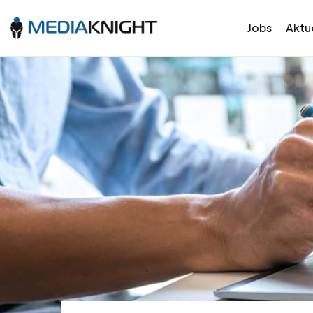
Jobs
Aktue