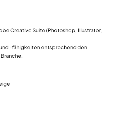
 Creative Suite (Photoshop, Illustrator,
 und -fähigkeiten entsprechend den
 Branche.
eige