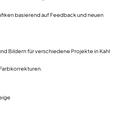
fiken basierend auf Feedback und neuen
d Bildern für verschiedene Projekte in Kahl
 Farbkorrekturen.
eige