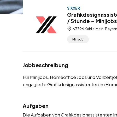
SIXXER
Grafikdesignassist
/ Stunde – Minijobs
63796 Kahl a.Main, Bayer
Minijob
Jobbeschreibung
Für Minijobs, Homeoffice Jobs und Vollzeitjo
engagierte Grafikdesignassistenten im Home
Aufgaben
Die Aufgaben von Grafikdesignassistenten 