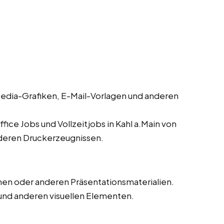
edia-Grafiken, E-Mail-Vorlagen und anderen
ice Jobs und Vollzeitjobs in Kahl a.Main von
nderen Druckerzeugnissen.
en oder anderen Präsentationsmaterialien.
und anderen visuellen Elementen.