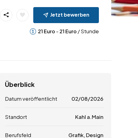
Jetzt bewerben
-
/ Stunde
21
Euro
21
Euro
Überblick
Datum veröffentlicht
02/08/2026
Standort
Kahl a.Main
Berufsfeld
Grafik, Design