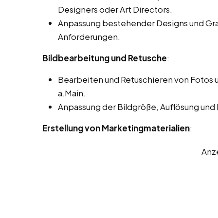
Designers oder Art Directors.
Anpassung bestehender Designs und Gra
Anforderungen.
Bildbearbeitung und Retusche
:
Bearbeiten und Retuschieren von Fotos un
a.Main.
Anpassung der Bildgröße, Auflösung und
Erstellung von Marketingmaterialien
:
Anz