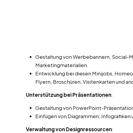
Gestaltung von Werbebannern, Social-M
Marketingmaterialien.
Entwicklung bei diesen Minijobs, Homeoff
Flyern, Broschüren, Visitenkarten und a
Unterstützung bei Präsentationen
:
Gestaltung von PowerPoint-Präsentation
Einfügen von Diagrammen, Infografiken 
Verwaltung von Designressourcen
: