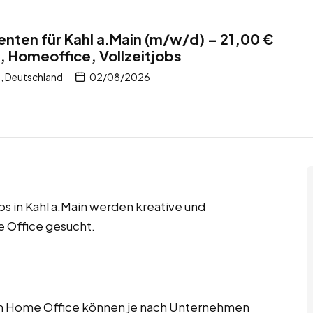
enten für Kahl a.Main (m/w/d) – 21,00 €
, Homeoffice, Vollzeitjobs
n, Deutschland
02/08/2026
bs in Kahl a.Main werden kreative und
 Office gesucht.
im Home Office können je nach Unternehmen