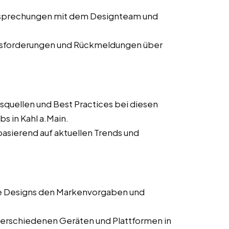
Besprechungen mit dem Designteam und
usforderungen und Rückmeldungen über
squellen und Best Practices bei diesen
s in Kahl a.Main.
asierend auf aktuellen Trends und
lle Designs den Markenvorgaben und
verschiedenen Geräten und Plattformen in