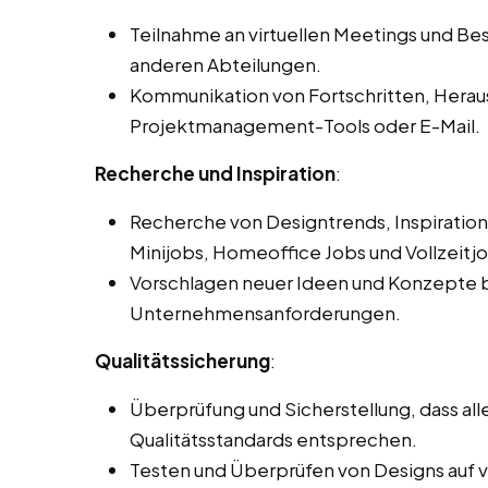
Teilnahme an virtuellen Meetings und 
anderen Abteilungen.
Kommunikation von Fortschritten, Hera
Projektmanagement-Tools oder E-Mail.
Recherche und Inspiration
:
Recherche von Designtrends, Inspiration
Minijobs, Homeoffice Jobs und Vollzeitjob
Vorschlagen neuer Ideen und Konzepte b
Unternehmensanforderungen.
Qualitätssicherung
:
Überprüfung und Sicherstellung, dass a
Qualitätsstandards entsprechen.
Testen und Überprüfen von Designs auf 