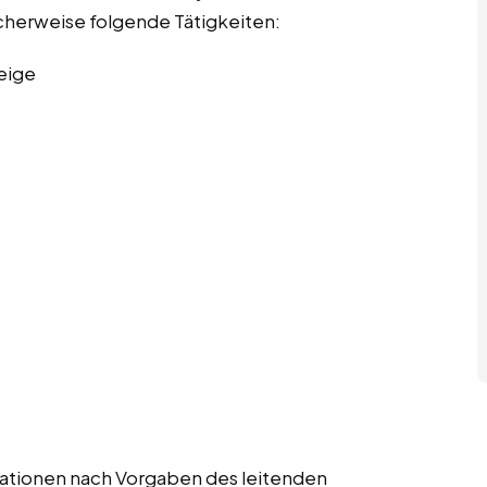
scherweise folgende Tätigkeiten:
eige
strationen nach Vorgaben des leitenden