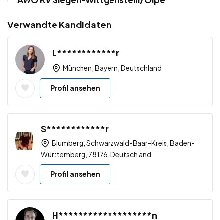
AWO KV Siegen-Wittgenstein/Olpe
Verwandte Kandidaten
L************r
München, Bayern, Deutschland
Profil ansehen
S************r
Blumberg, Schwarzwald-Baar-Kreis, Baden-
Württemberg, 78176, Deutschland
Profil ansehen
H*******************n