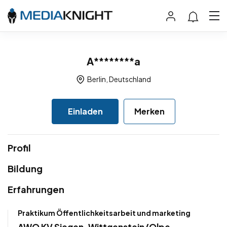
A********a
Berlin, Deutschland
Einladen
Merken
Profil
Bildung
Erfahrungen
Praktikum Öffentlichkeitsarbeit und marketing