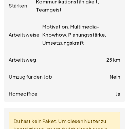
Kommunikationsfähigkeit,
Stärken
Teamgeist
Motivation, Multimedia-
Arbeitsweise
Knowhow, Planungsstärke,
Umsetzungskraft
Arbeitsweg
25 km
Umzug für den Job
Nein
Homeoffice
Ja
Du hast kein Paket. Um diesen Nutzer zu