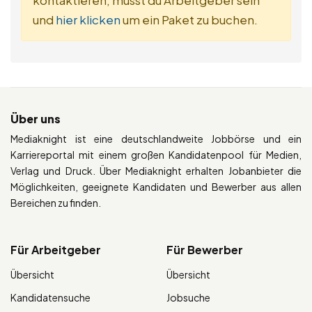
kontaktieren, musst du Arbeitgeber sein
und
hier klicken
um ein Paket zu buchen.
Über uns
Mediaknight ist eine deutschlandweite Jobbörse und ein
Karriereportal mit einem großen Kandidatenpool für Medien,
Verlag und Druck. Über Mediaknight erhalten Jobanbieter die
Möglichkeiten, geeignete Kandidaten und Bewerber aus allen
Bereichen zu finden.
Für Arbeitgeber
Für Bewerber
Übersicht
Übersicht
Kandidatensuche
Jobsuche