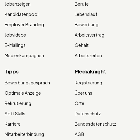
Jobanzeigen
Berufe
Kandidatenpool
Lebenslauf
Employer Branding
Bewerbung
Jobvideos
Arbeitsvertrag
E-Mailings
Gehalt
Medienkampagnen
Arbeitszeiten
Tipps
Mediaknight
Bewerbungsgespräch
Registrierung
Optimale Anzeige
Über uns
Rekrutierung
Orte
Soft Skills
Datenschutz
Karriere
Bundesdatenschutz
Mitarbeiterbindung
AGB