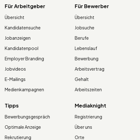
Für Arbeitgeber
Für Bewerber
Übersicht
Übersicht
Kandidatensuche
Jobsuche
Jobanzeigen
Berufe
Kandidatenpool
Lebenslauf
Employer Branding
Bewerbung
Jobvideos
Arbeitsvertrag
E-Mailings
Gehalt
Medienkampagnen
Arbeitszeiten
Tipps
Mediaknight
Bewerbungsgespräch
Registrierung
Optimale Anzeige
Über uns
Rekrutierung
Orte