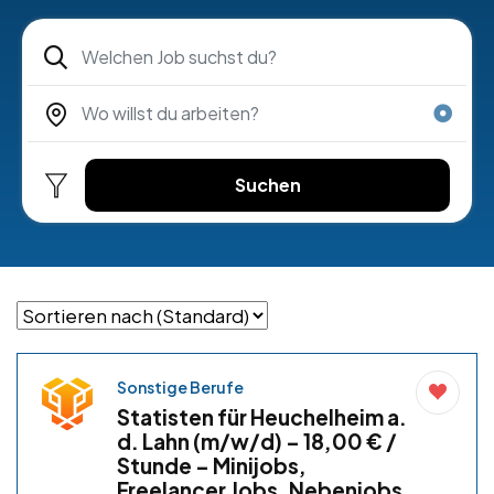
Suchen
Sonstige Berufe
Statisten für Heuchelheim a.
d. Lahn (m/w/d) – 18,00 € /
Stunde – Minijobs,
Freelancer Jobs, Nebenjobs