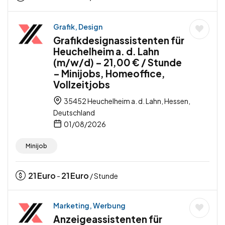
Grafik, Design
Grafikdesignassistenten für
Heuchelheim a. d. Lahn
(m/w/d) – 21,00 € / Stunde
– Minijobs, Homeoffice,
Vollzeitjobs
35452 Heuchelheim a. d. Lahn, Hessen,
Deutschland
01/08/2026
Minijob
21
Euro
21
Euro
-
/ Stunde
Marketing, Werbung
Anzeigeassistenten für