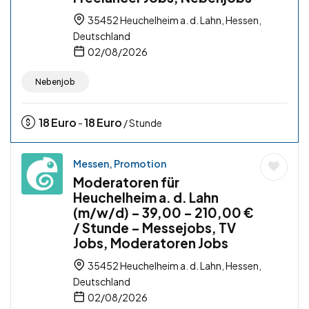
35452 Heuchelheim a. d. Lahn, Hessen,
Deutschland
02/08/2026
Nebenjob
18
Euro
18
Euro
-
/ Stunde
Messen, Promotion
Moderatoren für
Heuchelheim a. d. Lahn
(m/w/d) – 39,00 – 210,00 €
/ Stunde – Messejobs, TV
Jobs, Moderatoren Jobs
35452 Heuchelheim a. d. Lahn, Hessen,
Deutschland
02/08/2026