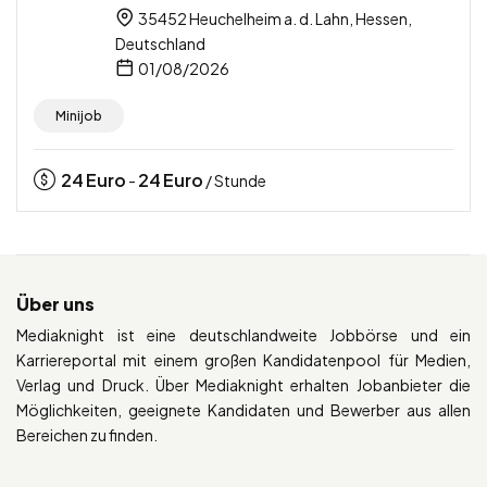
35452 Heuchelheim a. d. Lahn, Hessen,
Deutschland
01/08/2026
Minijob
24
Euro
24
Euro
-
/ Stunde
Über uns
Mediaknight ist eine deutschlandweite Jobbörse und ein
Karriereportal mit einem großen Kandidatenpool für Medien,
Verlag und Druck. Über Mediaknight erhalten Jobanbieter die
Möglichkeiten, geeignete Kandidaten und Bewerber aus allen
Bereichen zu finden.