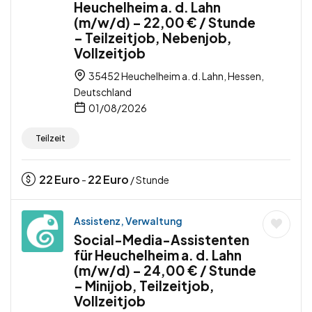
Heuchelheim a. d. Lahn
(m/w/d) – 22,00 € / Stunde
– Teilzeitjob, Nebenjob,
Vollzeitjob
35452 Heuchelheim a. d. Lahn, Hessen,
Deutschland
01/08/2026
Teilzeit
22
Euro
22
Euro
-
/ Stunde
Assistenz, Verwaltung
Social-Media-Assistenten
für Heuchelheim a. d. Lahn
(m/w/d) – 24,00 € / Stunde
– Minijob, Teilzeitjob,
Vollzeitjob