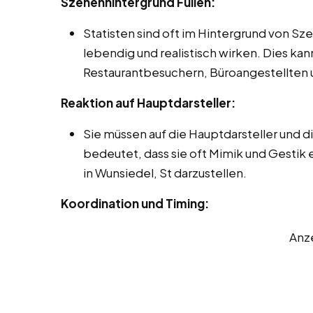
Szenenhintergrund Füllen:
Statisten sind oft im Hintergrund von Sz
lebendig und realistisch wirken. Dies ka
Restaurantbesuchern, Büroangestellten 
Reaktion auf Hauptdarsteller:
Sie müssen auf die Hauptdarsteller und 
bedeutet, dass sie oft Mimik und Gestik
in Wunsiedel, St darzustellen.
Koordination und Timing:
Anz