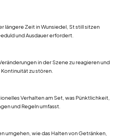
ängere Zeit in Wunsiedel, St still sitzen
eduld und Ausdauer erfordert.
 Veränderungen in der Szene zu reagieren und
Kontinuität zu stören.
onelles Verhalten am Set, was Pünktlichkeit,
ungen und Regeln umfasst.
en umgehen, wie das Halten von Getränken,