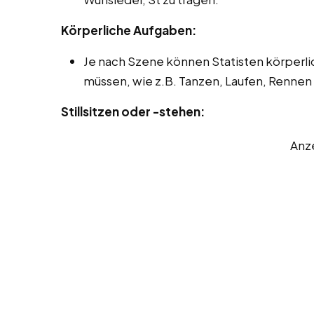
Körperliche Aufgaben:
Je nach Szene können Statisten körper
müssen, wie z.B. Tanzen, Laufen, Renne
Stillsitzen oder -stehen:
Anz