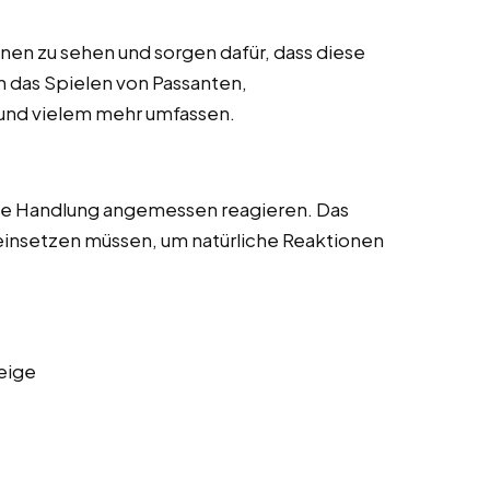
enen zu sehen und sorgen dafür, dass diese
nn das Spielen von Passanten,
und vielem mehr umfassen.
die Handlung angemessen reagieren. Das
 einsetzen müssen, um natürliche Reaktionen
eige