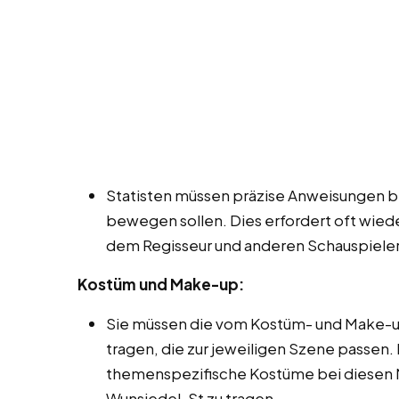
Statisten müssen präzise Anweisungen be
bewegen sollen. Dies erfordert oft wie
dem Regisseur und anderen Schauspieler
Kostüm und Make-up:
Sie müssen die vom Kostüm- und Make-u
tragen, die zur jeweiligen Szene passen.
themenspezifische Kostüme bei diesen M
Wunsiedel, St zu tragen.