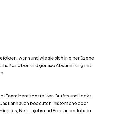
folgen, wann und wie sie sich in einer Szene
derholtes Üben und genaue Abstimmung mit
n.
p-Team bereitgestellten Outfits und Looks
 Das kann auch bedeuten, historische oder
inijobs, Nebenjobs und Freelancer Jobs in