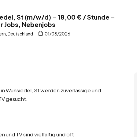
iedel, St (m/w/d) – 18,00 € / Stunde –
er Jobs, Nebenjobs
ern, Deutschland
01/08/2026
 in Wunsiedel, St werden zuverlässige und
 TV gesucht.
 und TV sind vielfältig und oft