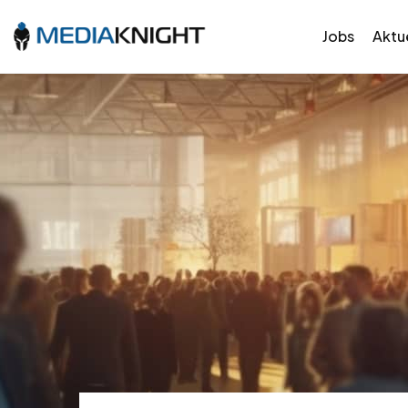
Jobs
Aktue