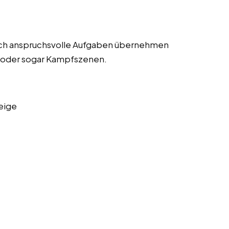
lich anspruchsvolle Aufgaben übernehmen
n oder sogar Kampfszenen.
eige