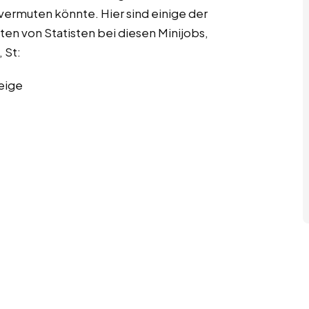
 vermuten könnte. Hier sind einige der
ten von Statisten bei diesen Minijobs,
 St:
eige