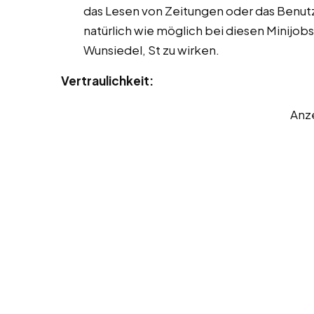
das Lesen von Zeitungen oder das Benut
natürlich wie möglich bei diesen Minijob
Wunsiedel, St zu wirken.
Vertraulichkeit:
Anz