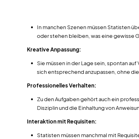
In manchen Szenen müssen Statisten über l
oder stehen bleiben, was eine gewisse G
Kreative Anpassung:
Sie müssen in der Lage sein, spontan auf
sich entsprechend anzupassen, ohne die 
Professionelles Verhalten:
Zu den Aufgaben gehört auch ein professi
Disziplin und die Einhaltung von Anweis
Interaktion mit Requisiten:
Statisten müssen manchmal mit Requisit