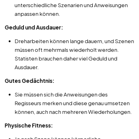
unterschiedliche Szenarien und Anweisungen
anpassen können.
Geduld und Ausdauer:
Dreharbeiten können lange dauern, und Szenen
müssen oft mehrmals wiederholt werden.
Statisten brauchen daher viel Geduld und
Ausdauer.
Gutes Gedächtnis:
Sie müssen sich die Anweisungen des
Regisseurs merken und diese genau umsetzen
können, auch nach mehreren Wiederholungen.
Physische Fitness:
Je nach Szene können körperliche