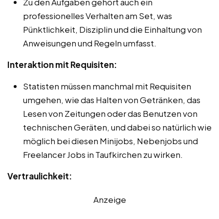
Zu den Aufgaben gehört auch ein
professionelles Verhalten am Set, was
Pünktlichkeit, Disziplin und die Einhaltung von
Anweisungen und Regeln umfasst.
Interaktion mit Requisiten:
Statisten müssen manchmal mit Requisiten
umgehen, wie das Halten von Getränken, das
Lesen von Zeitungen oder das Benutzen von
technischen Geräten, und dabei so natürlich wie
möglich bei diesen Minijobs, Nebenjobs und
Freelancer Jobs in Taufkirchen zu wirken.
Vertraulichkeit:
Anzeige