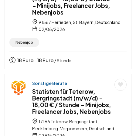
– Minijobs, Freelancer Jobs,
Nebenjobs
91567 Herrieden, St, Bayern, Deutschland
02/08/2026
Nebenjob
18
Euro
18
Euro
-
/ Stunde
Sonstige Berufe
Statisten für Teterow,
Bergringstadt (m/w/d) –
18,00 € / Stunde – Minijobs,
Freelancer Jobs, Nebenjobs
17166 Teterow, Bergringstadt,
Mecklenburg-Vorpommern, Deutschland
02/08/2026