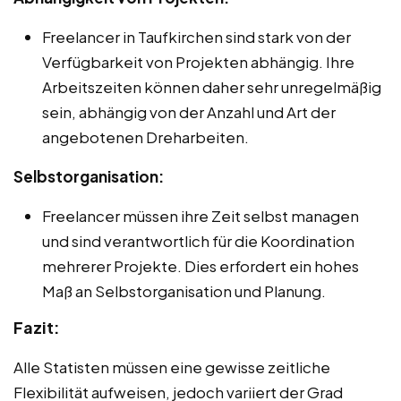
Freelancer in Taufkirchen sind stark von der
Verfügbarkeit von Projekten abhängig. Ihre
Arbeitszeiten können daher sehr unregelmäßig
sein, abhängig von der Anzahl und Art der
angebotenen Dreharbeiten.
Selbstorganisation:
Freelancer müssen ihre Zeit selbst managen
und sind verantwortlich für die Koordination
mehrerer Projekte. Dies erfordert ein hohes
Maß an Selbstorganisation und Planung.
Fazit:
Alle Statisten müssen eine gewisse zeitliche
Flexibilität aufweisen, jedoch variiert der Grad