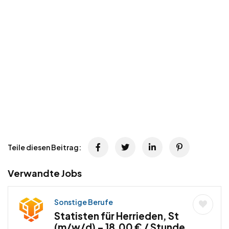
Teile diesen Beitrag:
Verwandte Jobs
Sonstige Berufe
Statisten für Herrieden, St
(m/w/d) – 18,00 € / Stunde