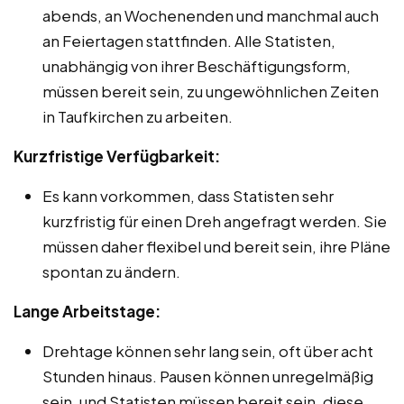
abends, an Wochenenden und manchmal auch
an Feiertagen stattfinden. Alle Statisten,
unabhängig von ihrer Beschäftigungsform,
müssen bereit sein, zu ungewöhnlichen Zeiten
in Taufkirchen zu arbeiten.
Kurzfristige Verfügbarkeit:
Es kann vorkommen, dass Statisten sehr
kurzfristig für einen Dreh angefragt werden. Sie
müssen daher flexibel und bereit sein, ihre Pläne
spontan zu ändern.
Lange Arbeitstage:
Drehtage können sehr lang sein, oft über acht
Stunden hinaus. Pausen können unregelmäßig
sein, und Statisten müssen bereit sein, diese