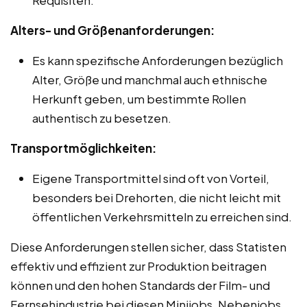
Alters- und Größenanforderungen:
Es kann spezifische Anforderungen bezüglich
Alter, Größe und manchmal auch ethnische
Herkunft geben, um bestimmte Rollen
authentisch zu besetzen.
Transportmöglichkeiten:
Eigene Transportmittel sind oft von Vorteil,
besonders bei Drehorten, die nicht leicht mit
öffentlichen Verkehrsmitteln zu erreichen sind.
Diese Anforderungen stellen sicher, dass Statisten
effektiv und effizient zur Produktion beitragen
können und den hohen Standards der Film- und
Fernsehindustrie bei diesen Minijobs, Nebenjobs