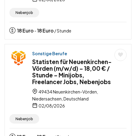
Nebenjob
18
Euro
18
Euro
-
/ Stunde
Sonstige Berufe
Statisten für Neuenkirchen-
Vörden (m/w/d) – 18,00 € /
Stunde – Minijobs,
Freelancer Jobs, Nebenjobs
49434 Neuenkirchen-Vörden,
Niedersachsen, Deutschland
02/08/2026
Nebenjob