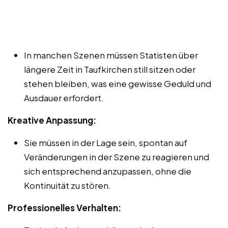
In manchen Szenen müssen Statisten über
längere Zeit in Taufkirchen still sitzen oder
stehen bleiben, was eine gewisse Geduld und
Ausdauer erfordert.
Kreative Anpassung:
Sie müssen in der Lage sein, spontan auf
Veränderungen in der Szene zu reagieren und
sich entsprechend anzupassen, ohne die
Kontinuität zu stören.
Professionelles Verhalten: