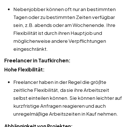
Nebenjobber können oft nur an bestimmten
Tagen oder zu bestimmten Zeiten verfügbar
sein, z.B. abends oder am Wochenende. Ihre
Flexibilität ist durch ihren Hauptjob und
möglicherweise andere Verpflichtungen
eingeschränkt.
Freelancer in Taufkirchen:
Hohe Flexibilität:
Freelancer haben in der Regel die größte
zeitliche Flexibilität, da sie ihre Arbeitszeit
selbst einteilen können. Sie können leichter auf
kurzfristige Anfragen reagieren und auch
unregelmäßige Arbeitszeiten in Kauf nehmen.
Abhängigkeit von Projekten: