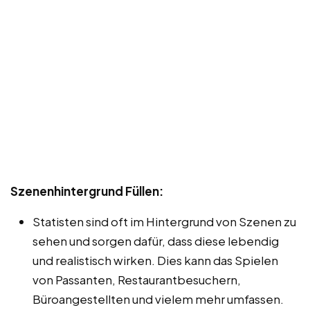
Szenenhintergrund Füllen:
Statisten sind oft im Hintergrund von Szenen zu
sehen und sorgen dafür, dass diese lebendig
und realistisch wirken. Dies kann das Spielen
von Passanten, Restaurantbesuchern,
Büroangestellten und vielem mehr umfassen.