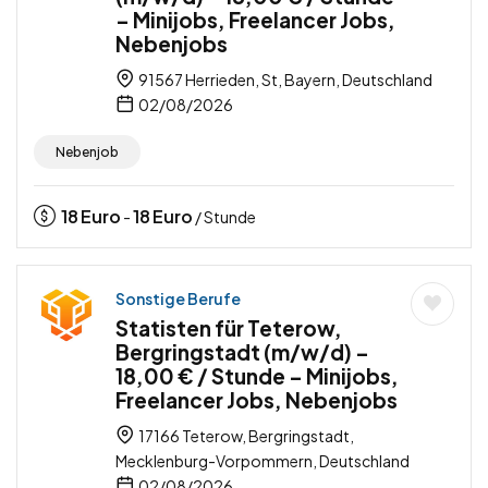
– Minijobs, Freelancer Jobs,
Nebenjobs
91567 Herrieden, St, Bayern, Deutschland
02/08/2026
Nebenjob
18
Euro
18
Euro
-
/ Stunde
Sonstige Berufe
Statisten für Teterow,
Bergringstadt (m/w/d) –
18,00 € / Stunde – Minijobs,
Freelancer Jobs, Nebenjobs
17166 Teterow, Bergringstadt,
Mecklenburg-Vorpommern, Deutschland
02/08/2026