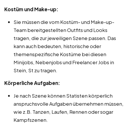
Kostüm und Make-up:
Sie müssen die vom Kostüm- und Make-up-
Team bereitgestellten Outfits und Looks
tragen, die zur jeweiligen Szene passen. Das
kann auch bedeuten, historische oder
themenspezifische Kostüme bei diesen
Minijobs, Nebenjobs und Freelancer Jobs in
Stein, St zu tragen.
Körperliche Aufgaben:
Je nach Szene können Statisten körperlich
anspruchsvolle Aufgaben übernehmen müssen,
wie z.B. Tanzen, Laufen, Rennen oder sogar
Kampfszenen.