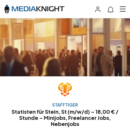
STAFFTIGER
Statisten für Stein, St (m/w/d) – 18,00 € /
Stunde – Minijobs, Freelancer Jobs,
Nebenjobs