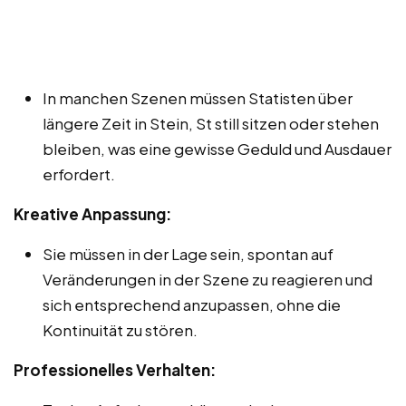
In manchen Szenen müssen Statisten über
längere Zeit in Stein, St still sitzen oder stehen
bleiben, was eine gewisse Geduld und Ausdauer
erfordert.
Kreative Anpassung:
Sie müssen in der Lage sein, spontan auf
Veränderungen in der Szene zu reagieren und
sich entsprechend anzupassen, ohne die
Kontinuität zu stören.
Professionelles Verhalten: