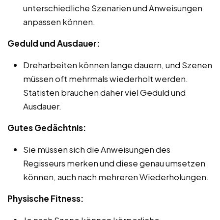
unterschiedliche Szenarien und Anweisungen
anpassen können.
Geduld und Ausdauer:
Dreharbeiten können lange dauern, und Szenen
müssen oft mehrmals wiederholt werden.
Statisten brauchen daher viel Geduld und
Ausdauer.
Gutes Gedächtnis:
Sie müssen sich die Anweisungen des
Regisseurs merken und diese genau umsetzen
können, auch nach mehreren Wiederholungen.
Physische Fitness:
Je nach Szene können körperliche