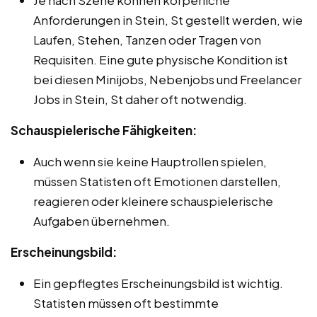
Anforderungen in Stein, St gestellt werden, wie
Laufen, Stehen, Tanzen oder Tragen von
Requisiten. Eine gute physische Kondition ist
bei diesen Minijobs, Nebenjobs und Freelancer
Jobs in Stein, St daher oft notwendig.
Schauspielerische Fähigkeiten:
Auch wenn sie keine Hauptrollen spielen,
müssen Statisten oft Emotionen darstellen,
reagieren oder kleinere schauspielerische
Aufgaben übernehmen.
Erscheinungsbild:
Ein gepflegtes Erscheinungsbild ist wichtig.
Statisten müssen oft bestimmte