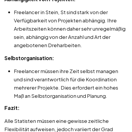
Freelancer in Stein, St sind stark von der
Verfügbarkeit von Projekten abhängig. Ihre
Arbeitszeiten können daher sehr unregelmäßig
sein, abhängig von der Anzahl und Art der
angebotenen Dreharbeiten.
Selbstorganisation:
Freelancer müssen ihre Zeit selbst managen
und sind verantwortlich für die Koordination
mehrerer Projekte. Dies erfordert ein hohes
Maß an Selbstorganisation und Planung.
Fazit:
Alle Statisten müssen eine gewisse zeitliche
Flexibilität aufweisen, jedoch variiert der Grad