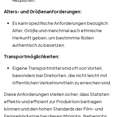
Alters- und Größenanforderungen:
Es kann spezifische Anforderungen bezüglich
Alter, Größe und manchmal auch ethnische
Herkunft geben, um bestimmte Rollen
authentisch zu besetzen.
Transportmöglichkeiten:
Eigene Transportmittel sind oft von Vorteil,
besonders bei Drehorten, die nicht leicht mit
öffentlichen Verkehrsmitteln zu erreichen sind.
Diese Anforderungen stellen sicher, dass Statisten
effektiv und effizient zur Produktion beitragen
können und den hohen Standards der Film- und
Fernsehindustrie bei diesen Minijobs, Nebenjobs