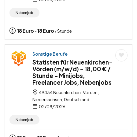
Nebenjob
18
Euro
18
Euro
-
/ Stunde
Sonstige Berufe
Statisten für Neuenkirchen-
Vörden (m/w/d) – 18,00 € /
Stunde – Minijobs,
Freelancer Jobs, Nebenjobs
49434 Neuenkirchen-Vörden,
Niedersachsen, Deutschland
02/08/2026
Nebenjob