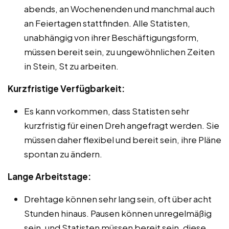
abends, an Wochenenden und manchmal auch
an Feiertagen stattfinden. Alle Statisten,
unabhängig von ihrer Beschäftigungsform,
müssen bereit sein, zu ungewöhnlichen Zeiten
in Stein, St zu arbeiten.
Kurzfristige Verfügbarkeit:
Es kann vorkommen, dass Statisten sehr
kurzfristig für einen Dreh angefragt werden. Sie
müssen daher flexibel und bereit sein, ihre Pläne
spontan zu ändern.
Lange Arbeitstage:
Drehtage können sehr lang sein, oft über acht
Stunden hinaus. Pausen können unregelmäßig
sein, und Statisten müssen bereit sein, diese