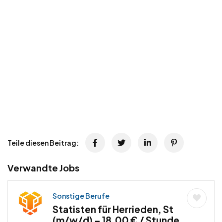
Teile diesen Beitrag:
Verwandte Jobs
Sonstige Berufe
Statisten für Herrieden, St
(m/w/d) – 18,00 € / Stunde