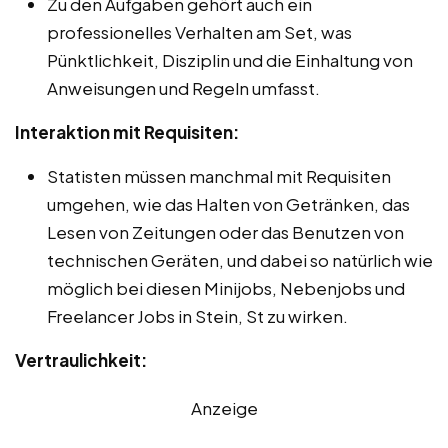
Zu den Aufgaben gehört auch ein
professionelles Verhalten am Set, was
Pünktlichkeit, Disziplin und die Einhaltung von
Anweisungen und Regeln umfasst.
Interaktion mit Requisiten:
Statisten müssen manchmal mit Requisiten
umgehen, wie das Halten von Getränken, das
Lesen von Zeitungen oder das Benutzen von
technischen Geräten, und dabei so natürlich wie
möglich bei diesen Minijobs, Nebenjobs und
Freelancer Jobs in Stein, St zu wirken.
Vertraulichkeit:
Anzeige