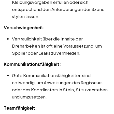
Kleidungsvorgaben erfüllen oder sich
entsprechend den Anforderungen der Szene
stylen lassen.
Verschwiegenheit:
Vertraulichkeit über die Inhalte der
Dreharbeiten ist oft eine Voraussetzung, um
Spoiler oder Leaks zu vermeiden.
Kommunikationsfähigkeit:
Gute Kommunikationsfähigkeiten sind
notwendig, um Anweisungen des Regisseurs
oder des Koordinators in Stein, St zu verstehen
und umzusetzen.
Teamfähigkeit: