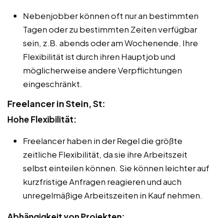
Nebenjobber können oft nur an bestimmten
Tagen oder zu bestimmten Zeiten verfügbar
sein, z.B. abends oder am Wochenende. Ihre
Flexibilität ist durch ihren Hauptjob und
möglicherweise andere Verpflichtungen
eingeschränkt.
Freelancer in Stein, St:
Hohe Flexibilität:
Freelancer haben in der Regel die größte
zeitliche Flexibilität, da sie ihre Arbeitszeit
selbst einteilen können. Sie können leichter auf
kurzfristige Anfragen reagieren und auch
unregelmäßige Arbeitszeiten in Kauf nehmen.
Abhängigkeit von Projekten: