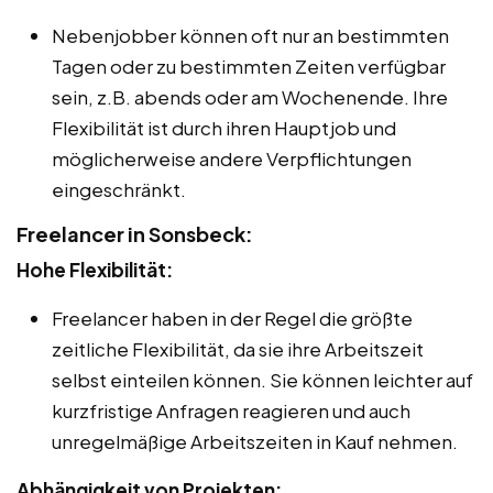
Nebenjobber können oft nur an bestimmten
Tagen oder zu bestimmten Zeiten verfügbar
sein, z.B. abends oder am Wochenende. Ihre
Flexibilität ist durch ihren Hauptjob und
möglicherweise andere Verpflichtungen
eingeschränkt.
Freelancer in Sonsbeck:
Hohe Flexibilität:
Freelancer haben in der Regel die größte
zeitliche Flexibilität, da sie ihre Arbeitszeit
selbst einteilen können. Sie können leichter auf
kurzfristige Anfragen reagieren und auch
unregelmäßige Arbeitszeiten in Kauf nehmen.
Abhängigkeit von Projekten: