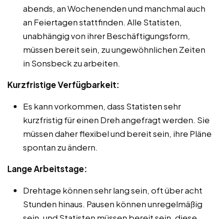
abends, an Wochenenden und manchmal auch
an Feiertagen stattfinden. Alle Statisten,
unabhängig von ihrer Beschäftigungsform,
müssen bereit sein, zu ungewöhnlichen Zeiten
in Sonsbeck zu arbeiten.
Kurzfristige Verfügbarkeit:
Es kann vorkommen, dass Statisten sehr
kurzfristig für einen Dreh angefragt werden. Sie
müssen daher flexibel und bereit sein, ihre Pläne
spontan zu ändern.
Lange Arbeitstage:
Drehtage können sehr lang sein, oft über acht
Stunden hinaus. Pausen können unregelmäßig
sein, und Statisten müssen bereit sein, diese