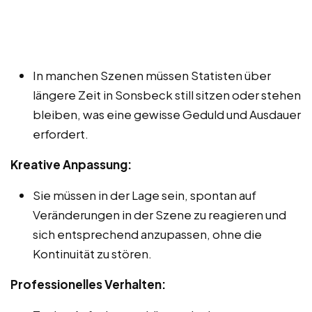
In manchen Szenen müssen Statisten über
längere Zeit in Sonsbeck still sitzen oder stehen
bleiben, was eine gewisse Geduld und Ausdauer
erfordert.
Kreative Anpassung:
Sie müssen in der Lage sein, spontan auf
Veränderungen in der Szene zu reagieren und
sich entsprechend anzupassen, ohne die
Kontinuität zu stören.
Professionelles Verhalten: