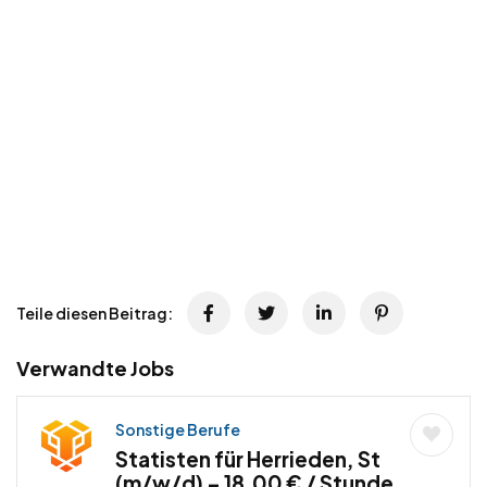
Teile diesen Beitrag:
Verwandte Jobs
Sonstige Berufe
Statisten für Herrieden, St
(m/w/d) – 18,00 € / Stunde