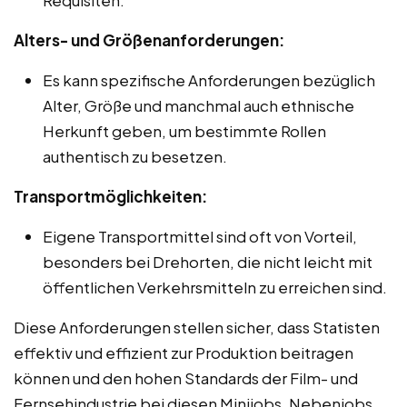
Alters- und Größenanforderungen:
Es kann spezifische Anforderungen bezüglich
Alter, Größe und manchmal auch ethnische
Herkunft geben, um bestimmte Rollen
authentisch zu besetzen.
Transportmöglichkeiten:
Eigene Transportmittel sind oft von Vorteil,
besonders bei Drehorten, die nicht leicht mit
öffentlichen Verkehrsmitteln zu erreichen sind.
Diese Anforderungen stellen sicher, dass Statisten
effektiv und effizient zur Produktion beitragen
können und den hohen Standards der Film- und
Fernsehindustrie bei diesen Minijobs, Nebenjobs