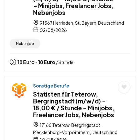
– Minijobs, Freelancer Jobs,
Nebenjobs
91567 Herrieden, St, Bayern, Deutschland
02/08/2026
Nebenjob
18
Euro
18
Euro
-
/ Stunde
Sonstige Berufe
Statisten für Teterow,
Bergringstadt (m/w/d) –
18,00 € / Stunde – Minijobs,
Freelancer Jobs, Nebenjobs
17166 Teterow, Bergringstadt,
Mecklenburg-Vorpommern, Deutschland
02/08/2026