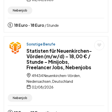
Nebenjob
18
Euro
18
Euro
-
/ Stunde
Sonstige Berufe
Statisten für Neuenkirchen-
Vörden (m/w/d) – 18,00 € /
Stunde – Minijobs,
Freelancer Jobs, Nebenjobs
49434 Neuenkirchen-Vörden,
Niedersachsen, Deutschland
02/08/2026
Nebenjob