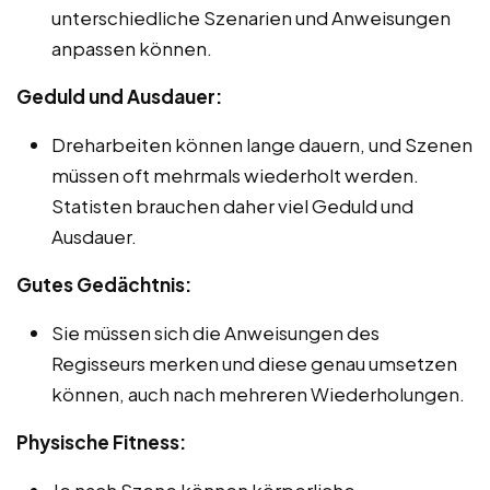
unterschiedliche Szenarien und Anweisungen
anpassen können.
Geduld und Ausdauer:
Dreharbeiten können lange dauern, und Szenen
müssen oft mehrmals wiederholt werden.
Statisten brauchen daher viel Geduld und
Ausdauer.
Gutes Gedächtnis:
Sie müssen sich die Anweisungen des
Regisseurs merken und diese genau umsetzen
können, auch nach mehreren Wiederholungen.
Physische Fitness:
Je nach Szene können körperliche