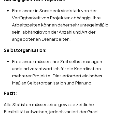
Freelancer in Sonsbeck sind stark von der
Verfügbarkeit von Projekten abhängig. Ihre
Arbeitszeiten können daher sehr unregelmäßig
sein, abhängig von der Anzahl und Art der
angebotenen Dreharbeiten.
Selbstorganisation:
Freelancer müssen ihre Zeit selbst managen
und sind verantwortlich für die Koordination
mehrerer Projekte. Dies erfordert ein hohes
Maß an Selbstorganisation und Planung.
Fazit:
Alle Statisten müssen eine gewisse zeitliche
Flexibilität aufweisen, jedoch variiert der Grad