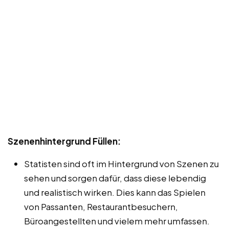
Szenenhintergrund Füllen:
Statisten sind oft im Hintergrund von Szenen zu
sehen und sorgen dafür, dass diese lebendig
und realistisch wirken. Dies kann das Spielen
von Passanten, Restaurantbesuchern,
Büroangestellten und vielem mehr umfassen.