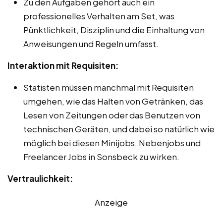
Zu den Aufgaben gehört auch ein
professionelles Verhalten am Set, was
Pünktlichkeit, Disziplin und die Einhaltung von
Anweisungen und Regeln umfasst.
Interaktion mit Requisiten:
Statisten müssen manchmal mit Requisiten
umgehen, wie das Halten von Getränken, das
Lesen von Zeitungen oder das Benutzen von
technischen Geräten, und dabei so natürlich wie
möglich bei diesen Minijobs, Nebenjobs und
Freelancer Jobs in Sonsbeck zu wirken.
Vertraulichkeit:
Anzeige