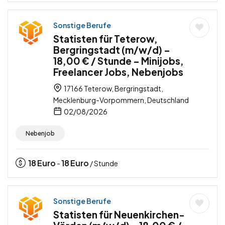
Sonstige Berufe
Statisten für Teterow,
Bergringstadt (m/w/d) –
18,00 € / Stunde – Minijobs,
Freelancer Jobs, Nebenjobs
17166 Teterow, Bergringstadt,
Mecklenburg-Vorpommern, Deutschland
02/08/2026
Nebenjob
18
Euro
18
Euro
-
/ Stunde
Sonstige Berufe
Statisten für Neuenkirchen-