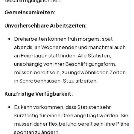
Gemeinsamkeiten:
Unvorhersehbare Arbeitszeiten:
Dreharbeiten können früh morgens, spät
abends, an Wochenenden und manchmal auch
an Feiertagen stattfinden. Alle Statisten,
unabhängig von ihrer Beschäftigungsform,
müssen bereit sein, zu ungewöhnlichen Zeiten
in Schrobenhausen, St zu arbeiten.
Kurzfristige Verfügbarkeit:
Es kann vorkommen, dass Statisten sehr
kurzfristig für einen Dreh angefragt werden. Sie
müssen daher flexibel und bereit sein, ihre Pläne
spontan zu ändern.