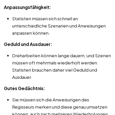
Anpassungsfähigkeit:
Statisten müssen sich schnell an
unterschiedliche Szenarien und Anweisungen
anpassen können.
Geduld und Ausdauer:
Dreharbeiten können lange dauern, und Szenen
müssen oft mehrmals wiederholt werden.
Statisten brauchen daher viel Geduld und
Ausdauer.
Gutes Gedächtnis:
Sie müssen sich die Anweisungen des
Regisseurs merken und diese genau umsetzen
können, auch nach mehreren Wiederholungen.