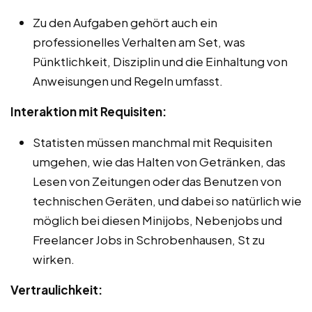
Zu den Aufgaben gehört auch ein
professionelles Verhalten am Set, was
Pünktlichkeit, Disziplin und die Einhaltung von
Anweisungen und Regeln umfasst.
Interaktion mit Requisiten:
Statisten müssen manchmal mit Requisiten
umgehen, wie das Halten von Getränken, das
Lesen von Zeitungen oder das Benutzen von
technischen Geräten, und dabei so natürlich wie
möglich bei diesen Minijobs, Nebenjobs und
Freelancer Jobs in Schrobenhausen, St zu
wirken.
Vertraulichkeit: