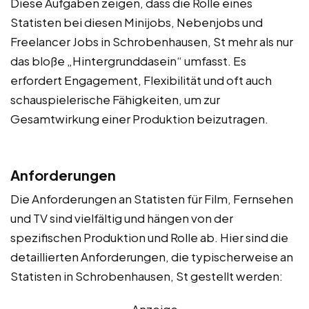
Diese Aufgaben zeigen, dass die Rolle eines
Statisten bei diesen Minijobs, Nebenjobs und
Freelancer Jobs in Schrobenhausen, St mehr als nur
das bloße „Hintergrunddasein“ umfasst. Es
erfordert Engagement, Flexibilität und oft auch
schauspielerische Fähigkeiten, um zur
Gesamtwirkung einer Produktion beizutragen.
Anforderungen
Die Anforderungen an Statisten für Film, Fernsehen
und TV sind vielfältig und hängen von der
spezifischen Produktion und Rolle ab. Hier sind die
detaillierten Anforderungen, die typischerweise an
Statisten in Schrobenhausen, St gestellt werden:
Anzeige