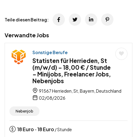
Teile diesen Beitrag:
Verwandte Jobs
Sonstige Berufe
Statisten für Herrieden, St
(m/w/d) – 18,00 € / Stunde
– Minijobs, Freelancer Jobs,
Nebenjobs
91567 Herrieden, St, Bayern, Deutschland
02/08/2026
Nebenjob
18
Euro
18
Euro
-
/ Stunde