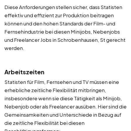
Diese Anforderungen stellen sicher, dass Statisten
effektiv und effizient zur Produktion beitragen
können und den hohen Standards der Film- und
Fernsehindustrie bei diesen Minijobs, Nebenjobs
und Freelancer Jobs in Schrobenhausen, St gerecht
werden.
Arbeitszeiten
Statisten für Film, Fernsehen und TV müssen eine
erhebliche zeitliche Flexibilität mitbringen,
insbesondere wenn sie diese Tätigkeit als Minijob,
Nebenjob oder als Freelancer ausüben. Hier sind die
Gemeinsamkeiten und Unterschiede in Bezug auf
die zeitliche Flexibilität bei diesen
Beschäftigungsformen: