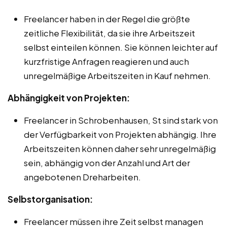
Freelancer haben in der Regel die größte
zeitliche Flexibilität, da sie ihre Arbeitszeit
selbst einteilen können. Sie können leichter auf
kurzfristige Anfragen reagieren und auch
unregelmäßige Arbeitszeiten in Kauf nehmen.
Abhängigkeit von Projekten:
Freelancer in Schrobenhausen, St sind stark von
der Verfügbarkeit von Projekten abhängig. Ihre
Arbeitszeiten können daher sehr unregelmäßig
sein, abhängig von der Anzahl und Art der
angebotenen Dreharbeiten.
Selbstorganisation:
Freelancer müssen ihre Zeit selbst managen