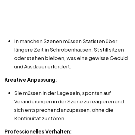
In manchen Szenen müssen Statisten über
längere Zeit in Schrobenhausen, St still sitzen
oder stehen bleiben, was eine gewisse Geduld
und Ausdauer erfordert.
Kreative Anpassung:
Sie müssen in der Lage sein, spontan auf
Veränderungen in der Szene zu reagieren und
sich entsprechend anzupassen, ohne die
Kontinuität zu stören.
Professionelles Verhalten: