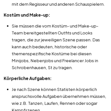
mit dem Regisseur und anderen Schauspielern.
Kostüm und Make-up:
Sie müssen die vom Kostüm- und Make-up-
Team bereitgestellten Outfits und Looks
tragen, die zur jeweiligen Szene passen. Das
kann auch bedeuten, historische oder
themenspezifische Kostüme bei diesen
Minijobs, Nebenjobs und Freelancer Jobs in
Schrobenhausen, St zu tragen.
Körperliche Aufgaben:
Je nach Szene können Statisten körperlich
anspruchsvolle Aufgaben übernehmen müssen,
wie z.B. Tanzen, Laufen, Rennen oder sogar
Kampfszenen.