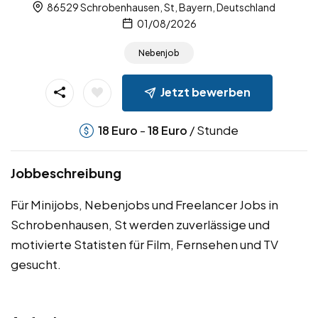
86529 Schrobenhausen, St, Bayern, Deutschland
01/08/2026
Nebenjob
Jetzt bewerben
-
/ Stunde
18
Euro
18
Euro
Jobbeschreibung
Für Minijobs, Nebenjobs und Freelancer Jobs in
Schrobenhausen, St werden zuverlässige und
motivierte Statisten für Film, Fernsehen und TV
gesucht.