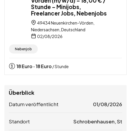
Vörden (m/w/d) – 18,00 € /
Stunde – Minijobs,
Freelancer Jobs, Nebenjobs
49434 Neuenkirchen-Vörden,
Niedersachsen, Deutschland
02/08/2026
Nebenjob
18
Euro
18
Euro
-
/ Stunde
Überblick
Datum veröffentlicht
01/08/2026
Standort
Schrobenhausen, St