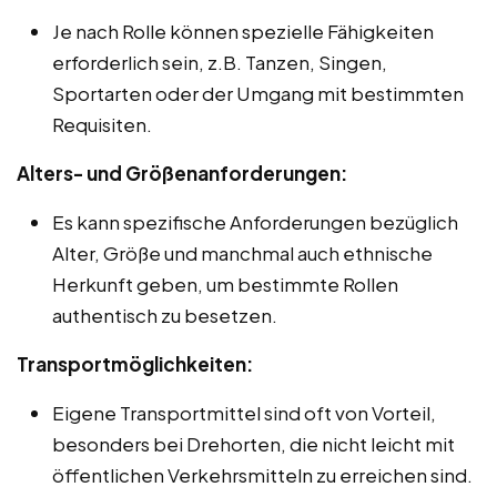
Je nach Rolle können spezielle Fähigkeiten
erforderlich sein, z.B. Tanzen, Singen,
Sportarten oder der Umgang mit bestimmten
Requisiten.
Alters- und Größenanforderungen:
Es kann spezifische Anforderungen bezüglich
Alter, Größe und manchmal auch ethnische
Herkunft geben, um bestimmte Rollen
authentisch zu besetzen.
Transportmöglichkeiten:
Eigene Transportmittel sind oft von Vorteil,
besonders bei Drehorten, die nicht leicht mit
öffentlichen Verkehrsmitteln zu erreichen sind.