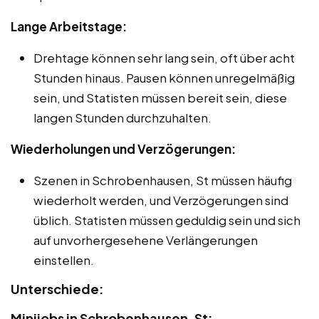
Lange Arbeitstage:
Drehtage können sehr lang sein, oft über acht
Stunden hinaus. Pausen können unregelmäßig
sein, und Statisten müssen bereit sein, diese
langen Stunden durchzuhalten.
Wiederholungen und Verzögerungen:
Szenen in Schrobenhausen, St müssen häufig
wiederholt werden, und Verzögerungen sind
üblich. Statisten müssen geduldig sein und sich
auf unvorhergesehene Verlängerungen
einstellen.
Unterschiede:
Minijobs in Schrobenhausen, St: