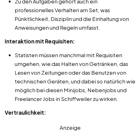
Zu den Aufgaben gehört auch ein
professionelles Verhalten am Set, was
Pünktlichkeit, Disziplin und die Einhaltung von
Anweisungen und Regeln umfasst.
Interaktion mit Requisiten:
Statisten müssen manchmal mit Requisiten
umgehen, wie das Halten von Getränken, das
Lesen von Zeitungen oder das Benutzen von
technischen Geräten, und dabei so natürlich wie
möglich bei diesen Minijobs, Nebenjobs und
Freelancer Jobs in Schiffweiler zu wirken.
Vertraulichkeit:
Anzeige