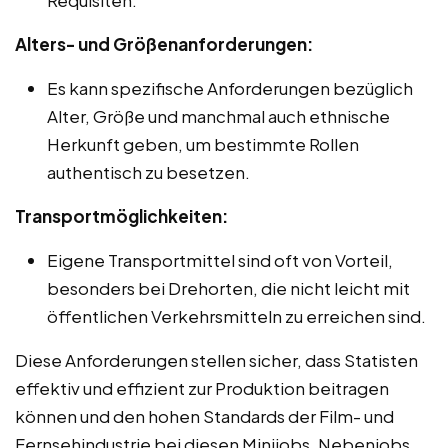
Alters- und Größenanforderungen:
Es kann spezifische Anforderungen bezüglich
Alter, Größe und manchmal auch ethnische
Herkunft geben, um bestimmte Rollen
authentisch zu besetzen.
Transportmöglichkeiten:
Eigene Transportmittel sind oft von Vorteil,
besonders bei Drehorten, die nicht leicht mit
öffentlichen Verkehrsmitteln zu erreichen sind.
Diese Anforderungen stellen sicher, dass Statisten
effektiv und effizient zur Produktion beitragen
können und den hohen Standards der Film- und
Fernsehindustrie bei diesen Minijobs, Nebenjobs