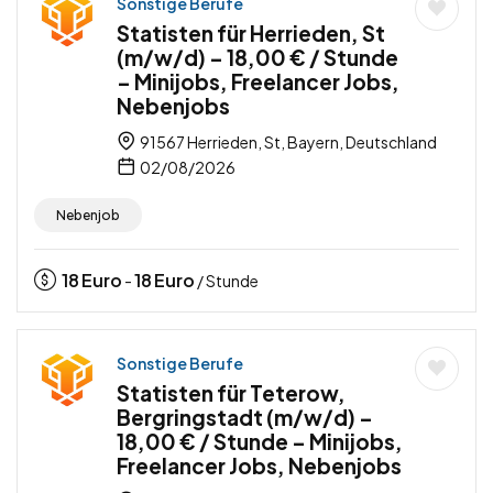
Sonstige Berufe
Statisten für Herrieden, St
(m/w/d) – 18,00 € / Stunde
– Minijobs, Freelancer Jobs,
Nebenjobs
91567 Herrieden, St, Bayern, Deutschland
02/08/2026
Nebenjob
18
Euro
18
Euro
-
/ Stunde
Sonstige Berufe
Statisten für Teterow,
Bergringstadt (m/w/d) –
18,00 € / Stunde – Minijobs,
Freelancer Jobs, Nebenjobs