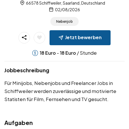
66578 Schiffweiler, Saarland, Deutschland
02/08/2026
Nebenjob
Jetzt bewerben
-
/ Stunde
18
Euro
18
Euro
Jobbeschreibung
Für Minijobs, Nebenjobs und Freelancer Jobs in
Schiffweiler werden zuverlässige und motivierte
Statisten für Film, Fernsehen und TV gesucht.
Aufgaben