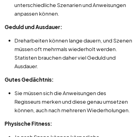
unterschiedliche Szenarien und Anweisungen
anpassen können.
Geduld und Ausdauer:
Dreharbeiten können lange dauern, und Szenen
müssen oft mehrmals wiederholt werden.
Statisten brauchen daher viel Geduld und
Ausdauer.
Gutes Gedächtnis:
Sie müssen sich die Anweisungen des
Regisseurs merken und diese genau umsetzen
können, auch nach mehreren Wiederholungen.
Physische Fitness:
Je nach Szene können körperliche