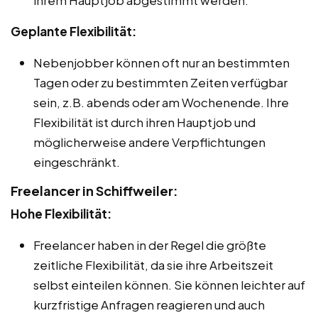
Geplante Flexibilität:
Nebenjobber können oft nur an bestimmten
Tagen oder zu bestimmten Zeiten verfügbar
sein, z.B. abends oder am Wochenende. Ihre
Flexibilität ist durch ihren Hauptjob und
möglicherweise andere Verpflichtungen
eingeschränkt.
Freelancer in Schiffweiler:
Hohe Flexibilität:
Freelancer haben in der Regel die größte
zeitliche Flexibilität, da sie ihre Arbeitszeit
selbst einteilen können. Sie können leichter auf
kurzfristige Anfragen reagieren und auch