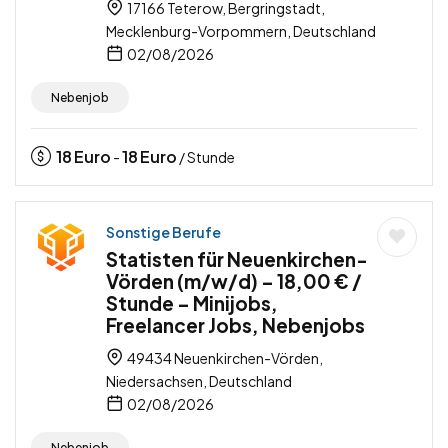
17166 Teterow, Bergringstadt,
Mecklenburg-Vorpommern, Deutschland
02/08/2026
Nebenjob
18
Euro
18
Euro
-
/ Stunde
Sonstige Berufe
Statisten für Neuenkirchen-
Vörden (m/w/d) – 18,00 € /
Stunde – Minijobs,
Freelancer Jobs, Nebenjobs
49434 Neuenkirchen-Vörden,
Niedersachsen, Deutschland
02/08/2026
Nebenjob