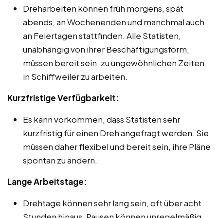
Dreharbeiten können früh morgens, spät
abends, an Wochenenden und manchmal auch
an Feiertagen stattfinden. Alle Statisten,
unabhängig von ihrer Beschäftigungsform,
müssen bereit sein, zu ungewöhnlichen Zeiten
in Schiffweiler zu arbeiten.
Kurzfristige Verfügbarkeit:
Es kann vorkommen, dass Statisten sehr
kurzfristig für einen Dreh angefragt werden. Sie
müssen daher flexibel und bereit sein, ihre Pläne
spontan zu ändern.
Lange Arbeitstage:
Drehtage können sehr lang sein, oft über acht
Stunden hinaus. Pausen können unregelmäßig