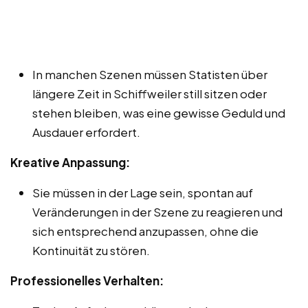
In manchen Szenen müssen Statisten über
längere Zeit in Schiffweiler still sitzen oder
stehen bleiben, was eine gewisse Geduld und
Ausdauer erfordert.
Kreative Anpassung:
Sie müssen in der Lage sein, spontan auf
Veränderungen in der Szene zu reagieren und
sich entsprechend anzupassen, ohne die
Kontinuität zu stören.
Professionelles Verhalten: