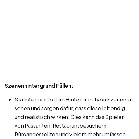
Szenenhintergrund Füllen:
Statisten sind oft im Hintergrund von Szenen zu
sehen und sorgen dafür, dass diese lebendig
und realistisch wirken. Dies kann das Spielen
von Passanten, Restaurantbesuchern,
Büroangestellten und vielem mehr umfassen.