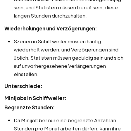
sein, und Statisten müssen bereit sein, diese
langen Stunden durchzuhalten.
Wiederholungen und Verzögerungen:
Szenen in Schiffweiler müssen häufig
wiederholt werden, und Verzögerungen sind
üblich. Statisten müssen geduldig sein und sich
auf unvorhergesehene Verlängerungen
einstellen.
Unterschiede:
Minijobs in Schiffweiler:
Begrenzte Stunden:
Da Minijobber nur eine begrenzte Anzahl an
Stunden pro Monat arbeiten dürfen, kann ihre