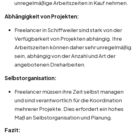
unregelmäßige Arbeitszeiten in Kauf nehmen.
Abhängigkeit von Projekten:
Freelancer in Schiffweiler sind stark von der
Verfügbarkeit von Projekten abhängig. Ihre
Arbeitszeiten können daher sehr unregelmäßig
sein, abhängig von der Anzahl und Art der
angebotenen Dreharbeiten.
Selbstorganisation:
Freelancer müssen ihre Zeit selbst managen
und sind verantwortlich für die Koordination
mehrerer Projekte. Dies erfordert ein hohes
Maß an Selbstorganisation und Planung.
Fazit: