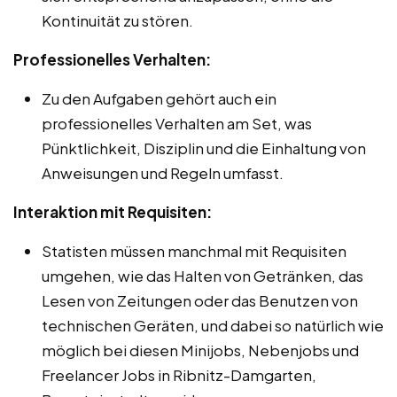
Kontinuität zu stören.
Professionelles Verhalten:
Zu den Aufgaben gehört auch ein
professionelles Verhalten am Set, was
Pünktlichkeit, Disziplin und die Einhaltung von
Anweisungen und Regeln umfasst.
Interaktion mit Requisiten:
Statisten müssen manchmal mit Requisiten
umgehen, wie das Halten von Getränken, das
Lesen von Zeitungen oder das Benutzen von
technischen Geräten, und dabei so natürlich wie
möglich bei diesen Minijobs, Nebenjobs und
Freelancer Jobs in Ribnitz-Damgarten,