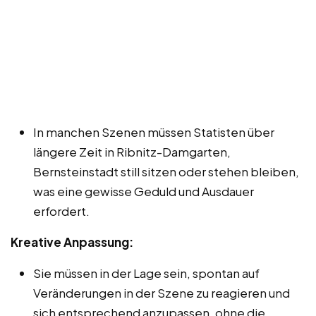
In manchen Szenen müssen Statisten über
längere Zeit in Ribnitz-Damgarten,
Bernsteinstadt still sitzen oder stehen bleiben,
was eine gewisse Geduld und Ausdauer
erfordert.
Kreative Anpassung:
Sie müssen in der Lage sein, spontan auf
Veränderungen in der Szene zu reagieren und
sich entsprechend anzupassen, ohne die