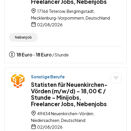
Freelancer Jobs, Nebenjobs
17166 Teterow, Bergringstadt,
Mecklenburg-Vorpommern, Deutschland
02/08/2026
Nebenjob
18
Euro
18
Euro
-
/ Stunde
Sonstige Berufe
Statisten für Neuenkirchen-
Vörden (m/w/d) – 18,00 € /
Stunde – Minijobs,
Freelancer Jobs, Nebenjobs
49434 Neuenkirchen-Vörden,
Niedersachsen, Deutschland
02/08/2026