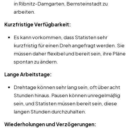
in Ribnitz-Damgarten, Bernsteinstadt zu
arbeiten.
Kurzfristige Verfügbarkeit:
Es kann vorkommen, dass Statisten sehr
kurzfristig für einen Dreh angefragt werden. Sie
müssen daher flexibel und bereit sein, ihre Pläne
spontan zu ändern.
Lange Arbeitstage:
Drehtage können sehr lang sein, oft über acht
Stunden hinaus. Pausen können unregelmäßig
sein, und Statisten müssen bereit sein, diese
langen Stunden durchzuhalten.
Wiederholungen und Verzögerungen: