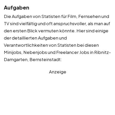
Aufgaben
Die Aufgaben von Statisten für Film, Fernsehen und
TV sind vielfältig und oft anspruchsvoller, als man auf
den ersten Blick vermuten könnte. Hier sind einige
der detaillierten Aufgaben und
Verantwortlichkeiten von Statisten bei diesen
Minijobs, Nebenjobs und Freelancer Jobs in Ribnitz-
Damgarten, Bernsteinstadt:
Anzeige