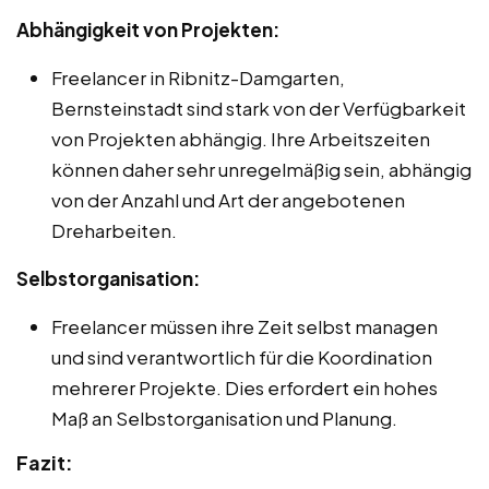
Abhängigkeit von Projekten:
Freelancer in Ribnitz-Damgarten,
Bernsteinstadt sind stark von der Verfügbarkeit
von Projekten abhängig. Ihre Arbeitszeiten
können daher sehr unregelmäßig sein, abhängig
von der Anzahl und Art der angebotenen
Dreharbeiten.
Selbstorganisation:
Freelancer müssen ihre Zeit selbst managen
und sind verantwortlich für die Koordination
mehrerer Projekte. Dies erfordert ein hohes
Maß an Selbstorganisation und Planung.
Fazit: