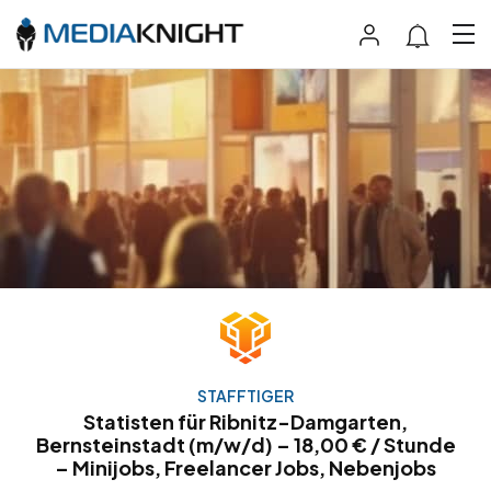
STAFFTIGER
Statisten für Ribnitz-Damgarten,
Bernsteinstadt (m/w/d) – 18,00 € / Stunde
– Minijobs, Freelancer Jobs, Nebenjobs