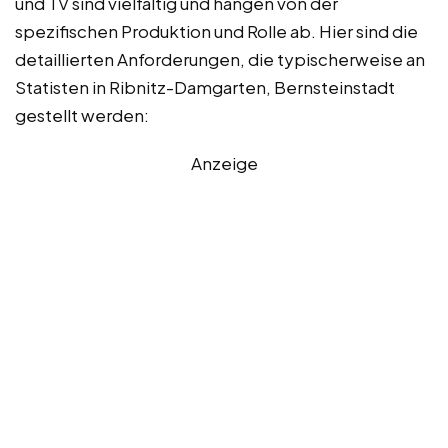
und TV sind vielfältig und hängen von der
spezifischen Produktion und Rolle ab. Hier sind die
detaillierten Anforderungen, die typischerweise an
Statisten in Ribnitz-Damgarten, Bernsteinstadt
gestellt werden:
Anzeige