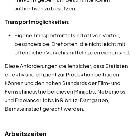
authentisch zu besetzen.
Transportmöglichkeiten:
Eigene Transportmittel sind oft von Vorteil,
besonders bei Drehorten, die nicht leicht mit
öffentlichen Verkehrsmitteln zu erreichen sind.
Diese Anforderungen stellen sicher, dass Statisten
effektiv und effizient zur Produktion beitragen
können und den hohen Standards der Film- und
Fernsehindustrie bei diesen Minijobs, Nebenjobs
und Freelancer Jobs in Ribnitz-Damgarten,
Bernsteinstadt gerecht werden.
Arbeitszeiten