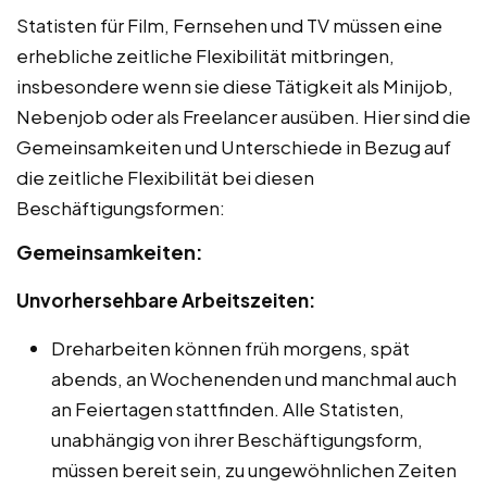
Statisten für Film, Fernsehen und TV müssen eine
erhebliche zeitliche Flexibilität mitbringen,
insbesondere wenn sie diese Tätigkeit als Minijob,
Nebenjob oder als Freelancer ausüben. Hier sind die
Gemeinsamkeiten und Unterschiede in Bezug auf
die zeitliche Flexibilität bei diesen
Beschäftigungsformen:
Gemeinsamkeiten:
Unvorhersehbare Arbeitszeiten:
Dreharbeiten können früh morgens, spät
abends, an Wochenenden und manchmal auch
an Feiertagen stattfinden. Alle Statisten,
unabhängig von ihrer Beschäftigungsform,
müssen bereit sein, zu ungewöhnlichen Zeiten