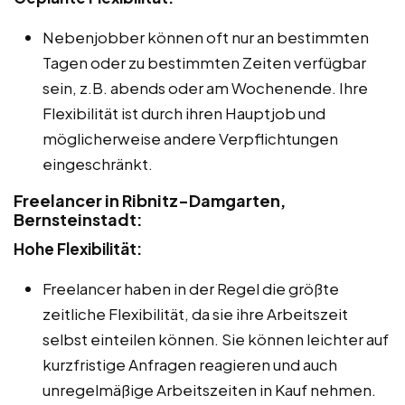
Nebenjobber können oft nur an bestimmten
Tagen oder zu bestimmten Zeiten verfügbar
sein, z.B. abends oder am Wochenende. Ihre
Flexibilität ist durch ihren Hauptjob und
möglicherweise andere Verpflichtungen
eingeschränkt.
Freelancer in Ribnitz-Damgarten,
Bernsteinstadt:
Hohe Flexibilität:
Freelancer haben in der Regel die größte
zeitliche Flexibilität, da sie ihre Arbeitszeit
selbst einteilen können. Sie können leichter auf
kurzfristige Anfragen reagieren und auch
unregelmäßige Arbeitszeiten in Kauf nehmen.