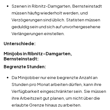
Szenen in Ribnitz-Damgarten, Bernsteinstadt
müssen häufig wiederholt werden, und
Verzögerungen sind üblich. Statisten müssen
geduldig sein und sich auf unvorhergesehene
Verlängerungen einstellen.
Unterschiede:
Minijobs in Ribnitz-Damgarten,
Bernsteinstadt:
Begrenzte Stunden:
Da Minijobber nur eine begrenzte Anzahl an
Stunden pro Monat arbeiten dürfen, kann ihre
Verfügbarkeit eingeschränkter sein. Sie müssen
ihre Arbeitszeit gut planen, um nicht über die
erlaubte Grenze hinaus zu arbeiten.