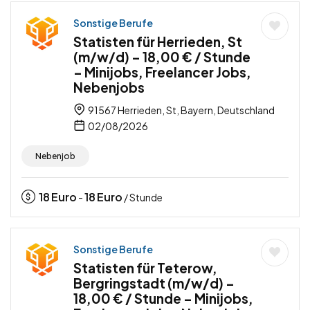
Sonstige Berufe
Statisten für Herrieden, St
(m/w/d) – 18,00 € / Stunde
– Minijobs, Freelancer Jobs,
Nebenjobs
91567 Herrieden, St, Bayern, Deutschland
02/08/2026
Nebenjob
18
Euro
18
Euro
-
/ Stunde
Sonstige Berufe
Statisten für Teterow,
Bergringstadt (m/w/d) –
18,00 € / Stunde – Minijobs,