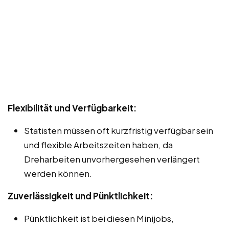
Flexibilität und Verfügbarkeit:
Statisten müssen oft kurzfristig verfügbar sein
und flexible Arbeitszeiten haben, da
Dreharbeiten unvorhergesehen verlängert
werden können.
Zuverlässigkeit und Pünktlichkeit:
Pünktlichkeit ist bei diesen Minijobs,