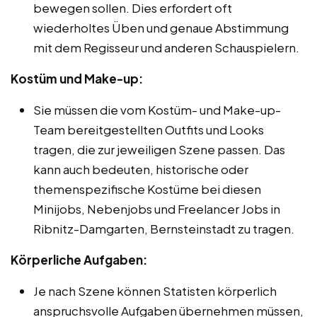
bewegen sollen. Dies erfordert oft
wiederholtes Üben und genaue Abstimmung
mit dem Regisseur und anderen Schauspielern.
Kostüm und Make-up:
Sie müssen die vom Kostüm- und Make-up-
Team bereitgestellten Outfits und Looks
tragen, die zur jeweiligen Szene passen. Das
kann auch bedeuten, historische oder
themenspezifische Kostüme bei diesen
Minijobs, Nebenjobs und Freelancer Jobs in
Ribnitz-Damgarten, Bernsteinstadt zu tragen.
Körperliche Aufgaben:
Je nach Szene können Statisten körperlich
anspruchsvolle Aufgaben übernehmen müssen,