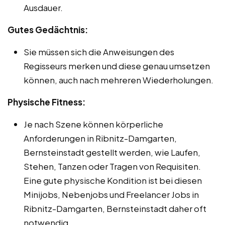
Ausdauer.
Gutes Gedächtnis:
Sie müssen sich die Anweisungen des
Regisseurs merken und diese genau umsetzen
können, auch nach mehreren Wiederholungen.
Physische Fitness:
Je nach Szene können körperliche
Anforderungen in Ribnitz-Damgarten,
Bernsteinstadt gestellt werden, wie Laufen,
Stehen, Tanzen oder Tragen von Requisiten.
Eine gute physische Kondition ist bei diesen
Minijobs, Nebenjobs und Freelancer Jobs in
Ribnitz-Damgarten, Bernsteinstadt daher oft
notwendig.