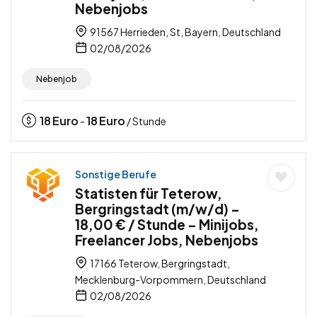
Nebenjobs
91567 Herrieden, St, Bayern, Deutschland
02/08/2026
Nebenjob
18
Euro
18
Euro
-
/ Stunde
Sonstige Berufe
Statisten für Teterow,
Bergringstadt (m/w/d) –
18,00 € / Stunde – Minijobs,
Freelancer Jobs, Nebenjobs
17166 Teterow, Bergringstadt,
Mecklenburg-Vorpommern, Deutschland
02/08/2026