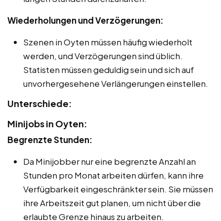
Wiederholungen und Verzögerungen:
Szenen in Oyten müssen häufig wiederholt
werden, und Verzögerungen sind üblich.
Statisten müssen geduldig sein und sich auf
unvorhergesehene Verlängerungen einstellen.
Unterschiede:
Minijobs in Oyten:
Begrenzte Stunden:
Da Minijobber nur eine begrenzte Anzahl an
Stunden pro Monat arbeiten dürfen, kann ihre
Verfügbarkeit eingeschränkter sein. Sie müssen
ihre Arbeitszeit gut planen, um nicht über die
erlaubte Grenze hinaus zu arbeiten.