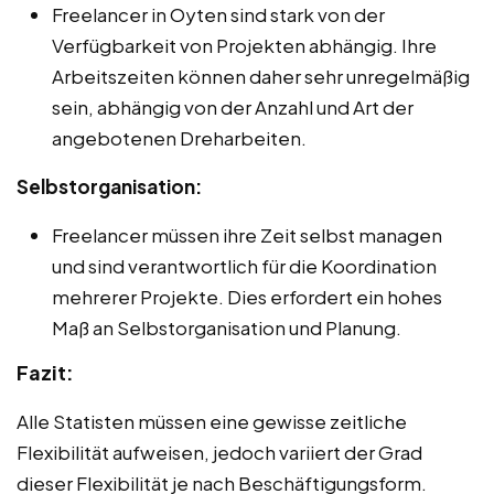
Freelancer in Oyten sind stark von der
Verfügbarkeit von Projekten abhängig. Ihre
Arbeitszeiten können daher sehr unregelmäßig
sein, abhängig von der Anzahl und Art der
angebotenen Dreharbeiten.
Selbstorganisation:
Freelancer müssen ihre Zeit selbst managen
und sind verantwortlich für die Koordination
mehrerer Projekte. Dies erfordert ein hohes
Maß an Selbstorganisation und Planung.
Fazit:
Alle Statisten müssen eine gewisse zeitliche
Flexibilität aufweisen, jedoch variiert der Grad
dieser Flexibilität je nach Beschäftigungsform.