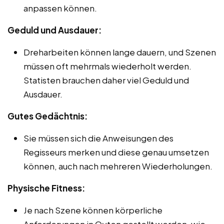
anpassen können.
Geduld und Ausdauer:
Dreharbeiten können lange dauern, und Szenen
müssen oft mehrmals wiederholt werden.
Statisten brauchen daher viel Geduld und
Ausdauer.
Gutes Gedächtnis:
Sie müssen sich die Anweisungen des
Regisseurs merken und diese genau umsetzen
können, auch nach mehreren Wiederholungen.
Physische Fitness:
Je nach Szene können körperliche
Anforderungen in Oyten gestellt werden, wie