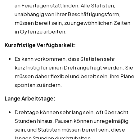
an Feiertagen stattfinden. Alle Statisten,
unabhängig von ihrer Beschäftigungsform,
müssen bereit sein, zu ungewöhnlichen Zeiten
in Oyten zu arbeiten.
Kurzfristige Verfügbarkeit:
Es kann vorkommen, dass Statisten sehr
kurzfristig für einen Dreh angefragt werden. Sie
müssen daher flexibel und bereit sein, ihre Pläne
spontan zu ändern.
Lange Arbeitstage:
Drehtage können sehr lang sein, oft über acht
Stunden hinaus. Pausen können unregelmäßig
sein, und Statisten müssen bereit sein, diese
langen Stunden durchzuhalten.