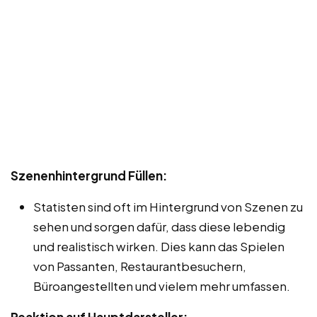
Szenenhintergrund Füllen:
Statisten sind oft im Hintergrund von Szenen zu
sehen und sorgen dafür, dass diese lebendig
und realistisch wirken. Dies kann das Spielen
von Passanten, Restaurantbesuchern,
Büroangestellten und vielem mehr umfassen.
Reaktion auf Hauptdarsteller: