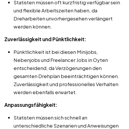
Statisten müssen oft kurzfristig verfügbar sein
und flexible Arbeitszeiten haben, da
Dreharbeiten unvorhergesehen verlängert
werden können.
Zuverlässigkeit und Pünktlichkeit:
Pünktlichkeit ist bei diesen Minijobs,
Nebenjobs und Freelancer Jobs in Oyten
entscheidend, da Verzögerungen den
gesamten Drehplan beeinträchtigen können.
Zuverlässigkeit und professionelles Verhalten
werden ebenfalls erwartet.
Anpassungsfähigkeit:
Statisten müssen sich schnell an
unterschiedliche Szenarien und Anweisungen