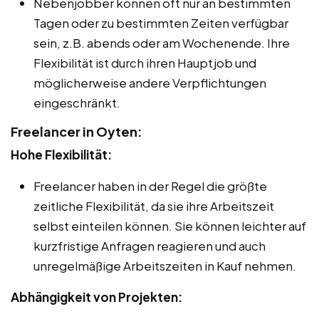
Nebenjobber können oft nur an bestimmten
Tagen oder zu bestimmten Zeiten verfügbar
sein, z.B. abends oder am Wochenende. Ihre
Flexibilität ist durch ihren Hauptjob und
möglicherweise andere Verpflichtungen
eingeschränkt.
Freelancer in Oyten:
Hohe Flexibilität:
Freelancer haben in der Regel die größte
zeitliche Flexibilität, da sie ihre Arbeitszeit
selbst einteilen können. Sie können leichter auf
kurzfristige Anfragen reagieren und auch
unregelmäßige Arbeitszeiten in Kauf nehmen.
Abhängigkeit von Projekten: