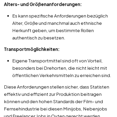
Alters- und Größenanforderungen:
Es kann spezifische Anforderungen bezüglich
Alter, Größe und manchmal auch ethnische
Herkunft geben, um bestimmte Rollen
authentisch zu besetzen.
Transportmöglichkeiten:
Eigene Transportmittel sind oft von Vorteil,
besonders bei Drehorten, die nicht leicht mit
öffentlichen Verkehrsmitteln zu erreichen sind.
Diese Anforderungen stellen sicher, dass Statisten
effektiv und effizient zur Produktion beitragen
können und den hohen Standards der Film- und
Fernsehindustrie bei diesen Minijobs, Nebenjobs
und Freelancer Jobs in Oyten gerecht werden.