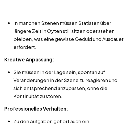
In manchen Szenen müssen Statisten über
längere Zeit in Oyten still sitzen oder stehen
bleiben, was eine gewisse Geduld und Ausdauer
erfordert.
Kreative Anpassung:
Sie müssen in der Lage sein, spontan auf
Veränderungen in der Szene zu reagieren und
sich entsprechend anzupassen, ohne die
Kontinuität zu stören.
Professionelles Verhalten:
Zu den Aufgaben gehört auch ein