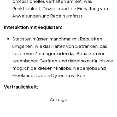
professionelles Verhalten am Set, was
Pünktlichkeit, Disziplin und die Einhaltung von
Anweisungen und Regeln umfasst.
Interaktion mit Requisiten:
Statisten müssen manchmal mit Requisiten
umgehen, wie das Halten von Getränken, das
Lesen von Zeitungen oder das Benutzen von
technischen Geräten, und dabei so natürlich wie
möglich bei diesen Minijobs, Nebenjobs und
Freelancer Jobs in Oyten zu wirken.
Vertraulichkeit:
Anzeige