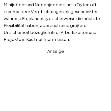
Minijobber und Nebenjobber sind in Oyten oft
durch andere Verpflichtungen eingeschränkter,
während Freelancer typischerweise die höchste
Flexibilität haben, aber auch eine größere
Unsicherheit bezüglich ihrer Arbeitszeiten und
Projekte in Kauf nehmen müssen.
Anzeige