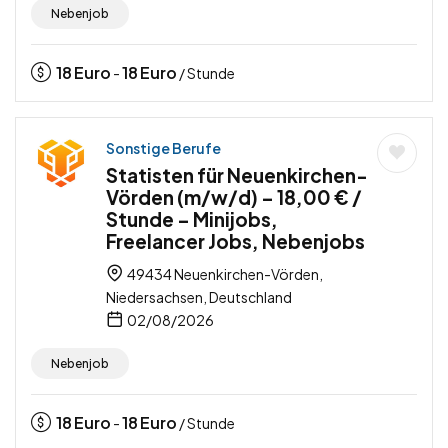
Nebenjob
18
Euro
18
Euro
-
/ Stunde
Sonstige Berufe
Statisten für Neuenkirchen-
Vörden (m/w/d) – 18,00 € /
Stunde – Minijobs,
Freelancer Jobs, Nebenjobs
49434 Neuenkirchen-Vörden,
Niedersachsen, Deutschland
02/08/2026
Nebenjob
18
Euro
18
Euro
-
/ Stunde