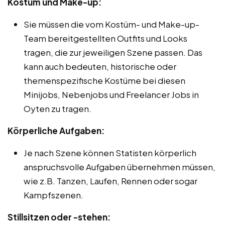
Kostüm und Make-up:
Sie müssen die vom Kostüm- und Make-up-
Team bereitgestellten Outfits und Looks
tragen, die zur jeweiligen Szene passen. Das
kann auch bedeuten, historische oder
themenspezifische Kostüme bei diesen
Minijobs, Nebenjobs und Freelancer Jobs in
Oyten zu tragen.
Körperliche Aufgaben:
Je nach Szene können Statisten körperlich
anspruchsvolle Aufgaben übernehmen müssen,
wie z.B. Tanzen, Laufen, Rennen oder sogar
Kampfszenen.
Stillsitzen oder -stehen: