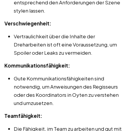
entsprechend den Anforderungen der Szene
stylen lassen.
Verschwiegenheit:
Vertraulichkeit über die Inhalte der
Dreharbeiten ist oft eine Voraussetzung, um
Spoiler oder Leaks zu vermeiden.
Kommunikationsfähigkeit:
Gute Kommunikationsfähigkeiten sind
notwendig, um Anweisungen des Regisseurs
oder des Koordinators in Oyten zu verstehen
und umzusetzen.
Teamfähigkeit:
Die Fähigkeit, im Team zu arbeiten und gut mit