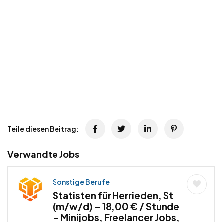
Teile diesen Beitrag:
Verwandte Jobs
Sonstige Berufe
Statisten für Herrieden, St
(m/w/d) – 18,00 € / Stunde
– Minijobs, Freelancer Jobs,