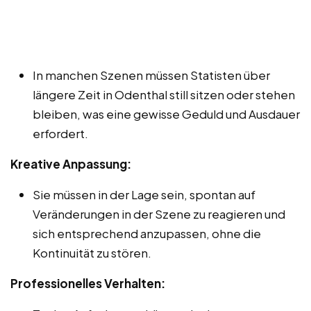
In manchen Szenen müssen Statisten über
längere Zeit in Odenthal still sitzen oder stehen
bleiben, was eine gewisse Geduld und Ausdauer
erfordert.
Kreative Anpassung:
Sie müssen in der Lage sein, spontan auf
Veränderungen in der Szene zu reagieren und
sich entsprechend anzupassen, ohne die
Kontinuität zu stören.
Professionelles Verhalten: