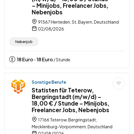
– Minijobs, Freelancer Jobs,
Nebenjobs
91567 Herrieden, St, Bayern, Deutschland
02/08/2026
Nebenjob
18
Euro
18
Euro
-
/ Stunde
Sonstige Berufe
Statisten für Teterow,
Bergringstadt (m/w/d) –
18,00 € / Stunde – Minijobs,
Freelancer Jobs, Nebenjobs
17166 Teterow, Bergringstadt,
Mecklenburg-Vorpommern, Deutschland
02/08/2026