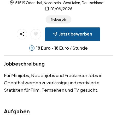
51519 Odenthal, Nordrhein-Westfalen, Deutschland
01/08/2026
Nebenjob
Jetzt bewerben
-
/ Stunde
18
Euro
18
Euro
Jobbeschreibung
Für Minijobs, Nebenjobs und Freelancer Jobs in
Odenthal werden zuverlässige und motivierte
Statisten für Film, Fernsehen und TV gesucht.
Aufgaben