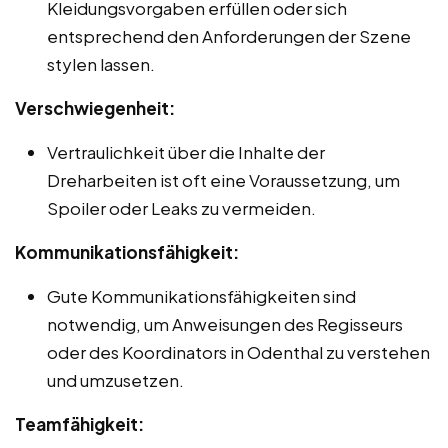
Kleidungsvorgaben erfüllen oder sich
entsprechend den Anforderungen der Szene
stylen lassen.
Verschwiegenheit:
Vertraulichkeit über die Inhalte der
Dreharbeiten ist oft eine Voraussetzung, um
Spoiler oder Leaks zu vermeiden.
Kommunikationsfähigkeit:
Gute Kommunikationsfähigkeiten sind
notwendig, um Anweisungen des Regisseurs
oder des Koordinators in Odenthal zu verstehen
und umzusetzen.
Teamfähigkeit: