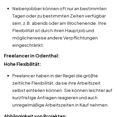
Nebenjobber können oft nur an bestimmten
Tagen oder zu bestimmten Zeiten verfügbar
sein, z.B. abends oder am Wochenende. Ihre
Flexibilität ist durch ihren Hauptjob und
möglicherweise andere Verpflichtungen
eingeschränkt.
Freelancer in Odenthal:
Hohe Flexibilität:
Freelancer haben in der Regel die größte
zeitliche Flexibilität, da sie ihre Arbeitszeit
selbst einteilen können. Sie können leichter auf
kurzfristige Anfragen reagieren und auch
unregelmäßige Arbeitszeiten in Kauf nehmen.
Abhängigkeit von Projekten: