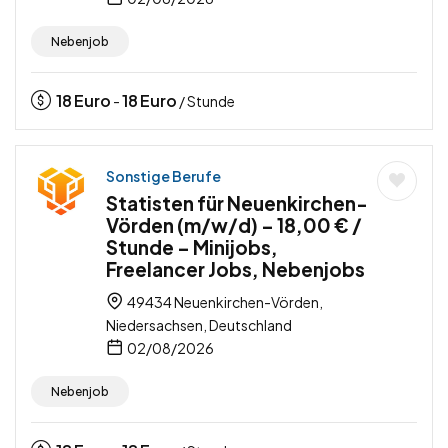
Nebenjob
18
Euro
18
Euro
-
/ Stunde
Sonstige Berufe
Statisten für Neuenkirchen-
Vörden (m/w/d) – 18,00 € /
Stunde – Minijobs,
Freelancer Jobs, Nebenjobs
49434 Neuenkirchen-Vörden,
Niedersachsen, Deutschland
02/08/2026
Nebenjob