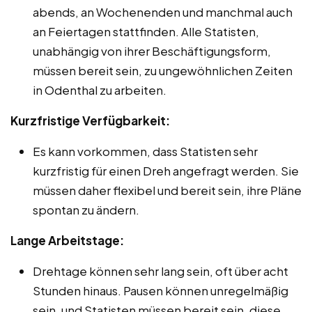
abends, an Wochenenden und manchmal auch
an Feiertagen stattfinden. Alle Statisten,
unabhängig von ihrer Beschäftigungsform,
müssen bereit sein, zu ungewöhnlichen Zeiten
in Odenthal zu arbeiten.
Kurzfristige Verfügbarkeit:
Es kann vorkommen, dass Statisten sehr
kurzfristig für einen Dreh angefragt werden. Sie
müssen daher flexibel und bereit sein, ihre Pläne
spontan zu ändern.
Lange Arbeitstage:
Drehtage können sehr lang sein, oft über acht
Stunden hinaus. Pausen können unregelmäßig
sein, und Statisten müssen bereit sein, diese