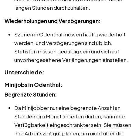
langen Stunden durchzuhalten.
Wiederholungen und Verzögerungen:
Szenen in Odenthal müssen häufig wiederholt
werden, und Verzögerungen sind üblich.
Statisten müssen geduldig sein und sich auf
unvorhergesehene Verlängerungen einstellen.
Unterschiede:
Minijobs in Odenthal:
Begrenzte Stunden:
Da Minijobber nur eine begrenzte Anzahl an
Stunden pro Monat arbeiten dürfen, kann ihre
Verfügbarkeit eingeschränkter sein. Sie müssen
ihre Arbeitszeit gut planen, um nicht über die