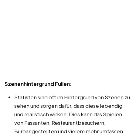
Szenenhintergrund Füllen:
Statisten sind oft im Hintergrund von Szenen zu
sehen und sorgen dafür, dass diese lebendig
und realistisch wirken. Dies kann das Spielen
von Passanten, Restaurantbesuchern,
Büroangestellten und vielem mehr umfassen.