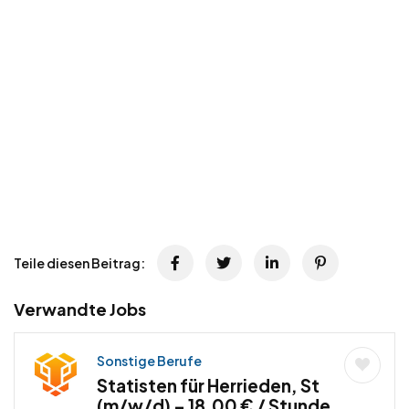
Teile diesen Beitrag:
Verwandte Jobs
Sonstige Berufe
Statisten für Herrieden, St
(m/w/d) – 18,00 € / Stunde