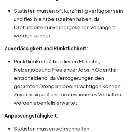
Statisten müssen oft kurzfristig verfügbar sein
und flexible Arbeitszeiten haben, da
Dreharbeiten unvorhergesehen verlängert
werden können.
Zuverlässigkeit und Pünktlichkeit:
Pünktlichkeit ist bei diesen Minijobs,
Nebenjobs und Freelancer Jobs in Odenthal
entscheidend, da Verzögerungen den
gesamten Drehplan beeinträchtigen können.
Zuverlässigkeit und professionelles Verhalten
werden ebenfalls erwartet.
Anpassungsfähigkeit:
Statisten müssen sich schnell an