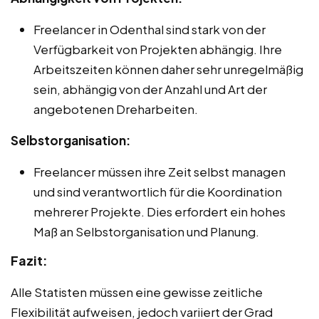
Freelancer in Odenthal sind stark von der
Verfügbarkeit von Projekten abhängig. Ihre
Arbeitszeiten können daher sehr unregelmäßig
sein, abhängig von der Anzahl und Art der
angebotenen Dreharbeiten.
Selbstorganisation:
Freelancer müssen ihre Zeit selbst managen
und sind verantwortlich für die Koordination
mehrerer Projekte. Dies erfordert ein hohes
Maß an Selbstorganisation und Planung.
Fazit:
Alle Statisten müssen eine gewisse zeitliche
Flexibilität aufweisen, jedoch variiert der Grad