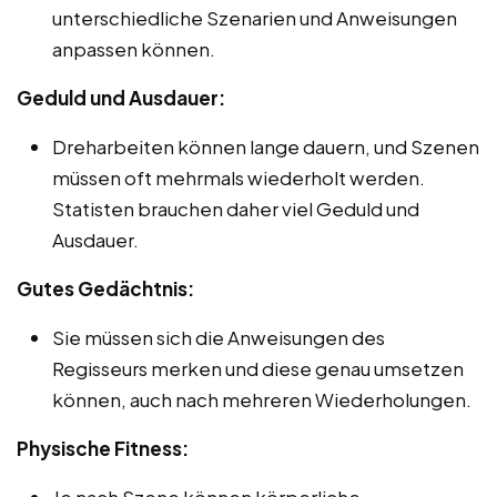
unterschiedliche Szenarien und Anweisungen
anpassen können.
Geduld und Ausdauer:
Dreharbeiten können lange dauern, und Szenen
müssen oft mehrmals wiederholt werden.
Statisten brauchen daher viel Geduld und
Ausdauer.
Gutes Gedächtnis:
Sie müssen sich die Anweisungen des
Regisseurs merken und diese genau umsetzen
können, auch nach mehreren Wiederholungen.
Physische Fitness:
Je nach Szene können körperliche