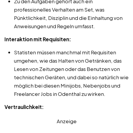
Zu den Aufgaben gehört auch ein
professionelles Verhalten am Set, was
Pünktlichkeit, Disziplin und die Einhaltung von
Anweisungen und Regeln umfasst.
Interaktion mit Requisiten:
Statisten müssen manchmal mit Requisiten
umgehen, wie das Halten von Getränken, das
Lesen von Zeitungen oder das Benutzen von
technischen Geräten, und dabei so natürlich wie
möglich bei diesen Minijobs, Nebenjobs und
Freelancer Jobs in Odenthal zu wirken.
Vertraulichkeit:
Anzeige