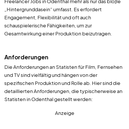
Freelancer Jobs in Odenthal mehr als nur das bloße
„Hintergrunddasein“ umfasst. Es erfordert
Engagement, Flexibilität und oft auch
schauspielerische Fähigkeiten, um zur
Gesamtwirkung einer Produktion beizutragen.
Anforderungen
Die Anforderungen an Statisten für Film, Fernsehen
und TV sind vielfältig und hängen von der
spezifischen Produktion und Rolle ab. Hier sind die
detaillierten Anforderungen, die typischerweise an
Statisten in Odenthal gestellt werden:
Anzeige