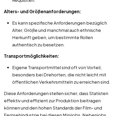
Alters- und Größenanforderungen:
Es kann spezifische Anforderungen bezüglich
Alter, Größe und manchmal auch ethnische
Herkunft geben, um bestimmte Rollen
authentisch zu besetzen.
Transportmöglichkeiten:
Eigene Transportmittel sind oft von Vorteil,
besonders bei Drehorten, die nicht leicht mit
öffentlichen Verkehrsmitteln zu erreichen sind.
Diese Anforderungen stellen sicher, dass Statisten
effektiv und effizient zur Produktion beitragen
können und den hohen Standards der Film- und
Fernsehindustrie bei diesen Minijobs, Nebenjobs