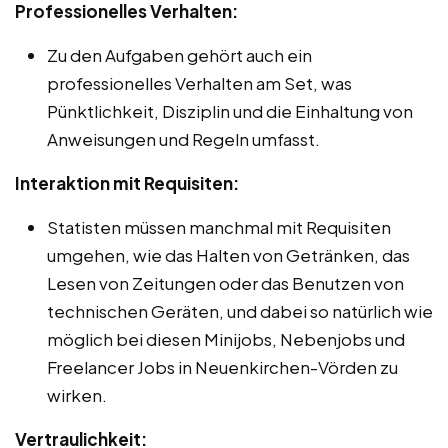
Professionelles Verhalten:
Zu den Aufgaben gehört auch ein
professionelles Verhalten am Set, was
Pünktlichkeit, Disziplin und die Einhaltung von
Anweisungen und Regeln umfasst.
Interaktion mit Requisiten:
Statisten müssen manchmal mit Requisiten
umgehen, wie das Halten von Getränken, das
Lesen von Zeitungen oder das Benutzen von
technischen Geräten, und dabei so natürlich wie
möglich bei diesen Minijobs, Nebenjobs und
Freelancer Jobs in Neuenkirchen-Vörden zu
wirken.
Vertraulichkeit: