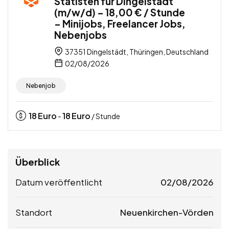
Statisten für Dingelstädt
(m/w/d) – 18,00 € / Stunde
– Minijobs, Freelancer Jobs,
Nebenjobs
37351 Dingelstädt, Thüringen, Deutschland
02/08/2026
Nebenjob
18
Euro
18
Euro
-
/ Stunde
Überblick
Datum veröffentlicht
02/08/2026
Standort
Neuenkirchen-Vörden