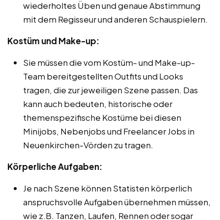
wiederholtes Üben und genaue Abstimmung
mit dem Regisseur und anderen Schauspielern.
Kostüm und Make-up:
Sie müssen die vom Kostüm- und Make-up-
Team bereitgestellten Outfits und Looks
tragen, die zur jeweiligen Szene passen. Das
kann auch bedeuten, historische oder
themenspezifische Kostüme bei diesen
Minijobs, Nebenjobs und Freelancer Jobs in
Neuenkirchen-Vörden zu tragen.
Körperliche Aufgaben:
Je nach Szene können Statisten körperlich
anspruchsvolle Aufgaben übernehmen müssen,
wie z.B. Tanzen, Laufen, Rennen oder sogar