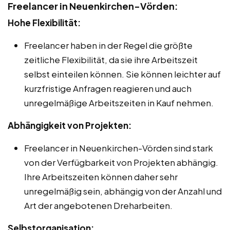
Freelancer in Neuenkirchen-Vörden:
Hohe Flexibilität:
Freelancer haben in der Regel die größte
zeitliche Flexibilität, da sie ihre Arbeitszeit
selbst einteilen können. Sie können leichter auf
kurzfristige Anfragen reagieren und auch
unregelmäßige Arbeitszeiten in Kauf nehmen.
Abhängigkeit von Projekten:
Freelancer in Neuenkirchen-Vörden sind stark
von der Verfügbarkeit von Projekten abhängig.
Ihre Arbeitszeiten können daher sehr
unregelmäßig sein, abhängig von der Anzahl und
Art der angebotenen Dreharbeiten.
Selbstorganisation: