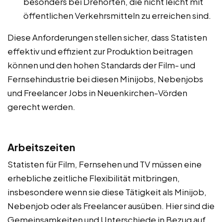
besonders bei Drehorten, die nicht leicht mit
öffentlichen Verkehrsmitteln zu erreichen sind.
Diese Anforderungen stellen sicher, dass Statisten
effektiv und effizient zur Produktion beitragen
können und den hohen Standards der Film- und
Fernsehindustrie bei diesen Minijobs, Nebenjobs
und Freelancer Jobs in Neuenkirchen-Vörden
gerecht werden.
Arbeitszeiten
Statisten für Film, Fernsehen und TV müssen eine
erhebliche zeitliche Flexibilität mitbringen,
insbesondere wenn sie diese Tätigkeit als Minijob,
Nebenjob oder als Freelancer ausüben. Hier sind die
Gemeinsamkeiten und Unterschiede in Bezug auf