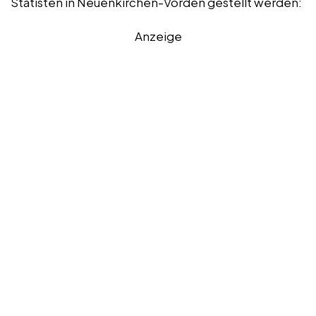
Statisten in Neuenkirchen-Vörden gestellt werden:
Anzeige