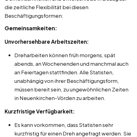
die zeitliche Flexibilität bei diesen
Beschäftigungsformen:
Gemeinsamkeiten:
Unvorhersehbare Arbeitszeiten:
Dreharbeiten können früh morgens, spät
abends, an Wochenenden und manchmal auch
an Feiertagen stattfinden. Alle Statisten,
unabhängig von ihrer Beschäftigungsform,
müssen bereit sein, zu ungewöhnlichen Zeiten
in Neuenkirchen-Vörden zu arbeiten.
Kurzfristige Verfügbarkeit:
Es kann vorkommen, dass Statisten sehr
kurzfristig für einen Dreh angefragt werden. Sie