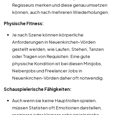
Regisseurs merken und diese genau umsetzen
können, auch nach mehreren Wiederholungen.
Physische Fitness:
Je nach Szene können körperliche
Anforderungen in Neuenkirchen-Vörden
gestellt werden, wie Laufen, Stehen, Tanzen
oder Tragen von Requisiten. Eine gute
physische Kondition ist bei diesen Minijobs,
Nebenjobs und Freelancer Jobs in
Neuenkirchen-Vörden daher oft notwendig.
Schauspielerische Fähigkeiten:
Auch wenn sie keine Hauptrollen spielen,
müssen Statisten oft Emotionen darstellen,
reagieren oder kleinere schauspielerische