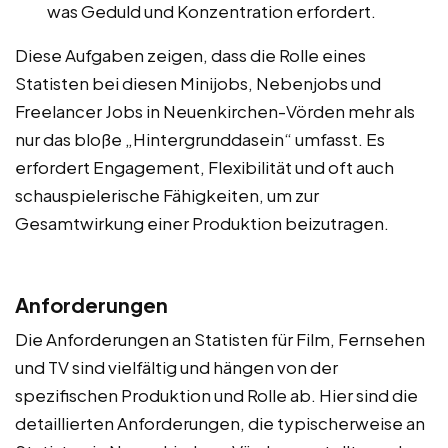
was Geduld und Konzentration erfordert.
Diese Aufgaben zeigen, dass die Rolle eines
Statisten bei diesen Minijobs, Nebenjobs und
Freelancer Jobs in Neuenkirchen-Vörden mehr als
nur das bloße „Hintergrunddasein“ umfasst. Es
erfordert Engagement, Flexibilität und oft auch
schauspielerische Fähigkeiten, um zur
Gesamtwirkung einer Produktion beizutragen.
Anforderungen
Die Anforderungen an Statisten für Film, Fernsehen
und TV sind vielfältig und hängen von der
spezifischen Produktion und Rolle ab. Hier sind die
detaillierten Anforderungen, die typischerweise an