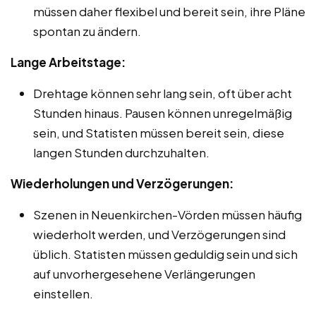
müssen daher flexibel und bereit sein, ihre Pläne
spontan zu ändern.
Lange Arbeitstage:
Drehtage können sehr lang sein, oft über acht
Stunden hinaus. Pausen können unregelmäßig
sein, und Statisten müssen bereit sein, diese
langen Stunden durchzuhalten.
Wiederholungen und Verzögerungen:
Szenen in Neuenkirchen-Vörden müssen häufig
wiederholt werden, und Verzögerungen sind
üblich. Statisten müssen geduldig sein und sich
auf unvorhergesehene Verlängerungen
einstellen.