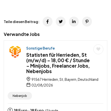
Teile diesen Beitrag:
Verwandte Jobs
Sonstige Berufe
Statisten für Herrieden, St
(m/w/d) – 18,00 € / Stunde
– Minijobs, Freelancer Jobs,
Nebenjobs
91567 Herrieden, St, Bayern, Deutschland
02/08/2026
Nebenjob
18
Euro
18
Euro
-
/ Stunde