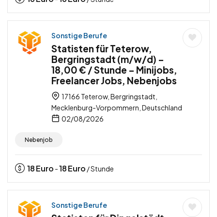
Sonstige Berufe
Statisten für Teterow,
Bergringstadt (m/w/d) –
18,00 € / Stunde – Minijobs,
Freelancer Jobs, Nebenjobs
17166 Teterow, Bergringstadt,
Mecklenburg-Vorpommern, Deutschland
02/08/2026
Nebenjob
18
Euro
18
Euro
-
/ Stunde
Sonstige Berufe