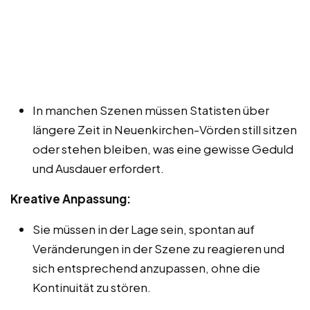
In manchen Szenen müssen Statisten über
längere Zeit in Neuenkirchen-Vörden still sitzen
oder stehen bleiben, was eine gewisse Geduld
und Ausdauer erfordert.
Kreative Anpassung:
Sie müssen in der Lage sein, spontan auf
Veränderungen in der Szene zu reagieren und
sich entsprechend anzupassen, ohne die
Kontinuität zu stören.