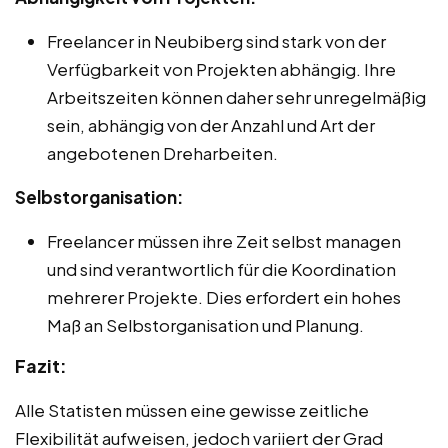
Freelancer in Neubiberg sind stark von der
Verfügbarkeit von Projekten abhängig. Ihre
Arbeitszeiten können daher sehr unregelmäßig
sein, abhängig von der Anzahl und Art der
angebotenen Dreharbeiten.
Selbstorganisation:
Freelancer müssen ihre Zeit selbst managen
und sind verantwortlich für die Koordination
mehrerer Projekte. Dies erfordert ein hohes
Maß an Selbstorganisation und Planung.
Fazit:
Alle Statisten müssen eine gewisse zeitliche
Flexibilität aufweisen, jedoch variiert der Grad