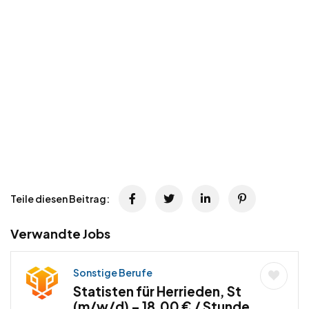
Teile diesen Beitrag:
Verwandte Jobs
Sonstige Berufe
Statisten für Herrieden, St
(m/w/d) – 18,00 € / Stunde