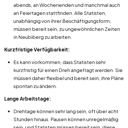
abends, an Wochenenden und manchmal auch
an Feiertagen stattfinden. Alle Statisten,
unabhängig von ihrer Beschäftigungsform,
müssen bereit sein, zu ungewöhnlichen Zeiten
in Neubiberg zu arbeiten.
Kurzfristige Verfügbarkeit:
Es kann vorkommen, dass Statisten sehr
kurzfristig für einen Dreh angefragt werden. Sie
müssen daher flexibel und bereit sein, ihre Pläne
spontan zu ändern.
Lange Arbeitstage:
Drehtage können sehr lang sein, oft über acht
Stunden hinaus. Pausen können unregelmäßig
sein, und Statisten müssen bereit sein, diese