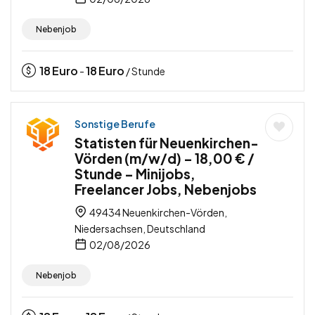
Nebenjob
18
Euro
18
Euro
-
/ Stunde
Sonstige Berufe
Statisten für Neuenkirchen-
Vörden (m/w/d) – 18,00 € /
Stunde – Minijobs,
Freelancer Jobs, Nebenjobs
49434 Neuenkirchen-Vörden,
Niedersachsen, Deutschland
02/08/2026
Nebenjob