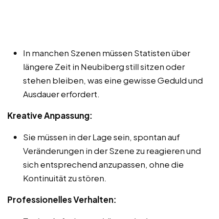
In manchen Szenen müssen Statisten über
längere Zeit in Neubiberg still sitzen oder
stehen bleiben, was eine gewisse Geduld und
Ausdauer erfordert.
Kreative Anpassung:
Sie müssen in der Lage sein, spontan auf
Veränderungen in der Szene zu reagieren und
sich entsprechend anzupassen, ohne die
Kontinuität zu stören.
Professionelles Verhalten: