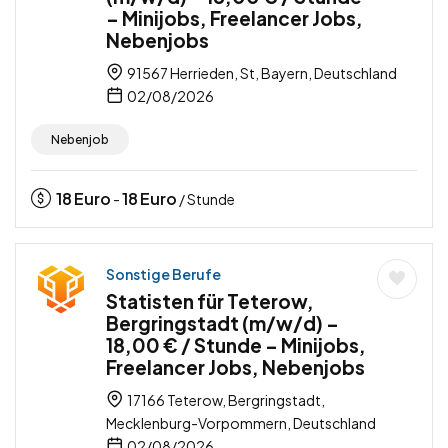
– Minijobs, Freelancer Jobs,
Nebenjobs
91567 Herrieden, St, Bayern, Deutschland
02/08/2026
Nebenjob
18
Euro
18
Euro
-
/ Stunde
Sonstige Berufe
Statisten für Teterow,
Bergringstadt (m/w/d) –
18,00 € / Stunde – Minijobs,
Freelancer Jobs, Nebenjobs
17166 Teterow, Bergringstadt,
Mecklenburg-Vorpommern, Deutschland
02/08/2026