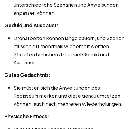
unterschiedliche Szenarien und Anweisungen
anpassen können.
Geduld und Ausdauer:
Dreharbeiten können lange dauern, und Szenen
müssen oft mehrmals wiederholt werden.
Statisten brauchen daher viel Geduld und
Ausdauer.
Gutes Gedächtnis:
Sie müssen sich die Anweisungen des
Regisseurs merken und diese genau umsetzen
können, auch nach mehreren Wiederholungen.
Physische Fitness:
Je nach Szene können körperliche