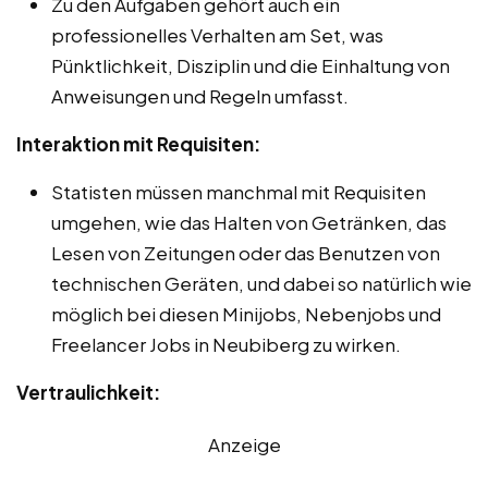
Zu den Aufgaben gehört auch ein
professionelles Verhalten am Set, was
Pünktlichkeit, Disziplin und die Einhaltung von
Anweisungen und Regeln umfasst.
Interaktion mit Requisiten:
Statisten müssen manchmal mit Requisiten
umgehen, wie das Halten von Getränken, das
Lesen von Zeitungen oder das Benutzen von
technischen Geräten, und dabei so natürlich wie
möglich bei diesen Minijobs, Nebenjobs und
Freelancer Jobs in Neubiberg zu wirken.
Vertraulichkeit:
Anzeige