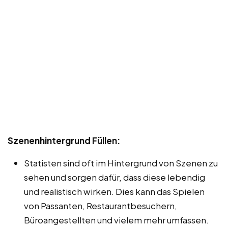
Szenenhintergrund Füllen:
Statisten sind oft im Hintergrund von Szenen zu
sehen und sorgen dafür, dass diese lebendig
und realistisch wirken. Dies kann das Spielen
von Passanten, Restaurantbesuchern,
Büroangestellten und vielem mehr umfassen.