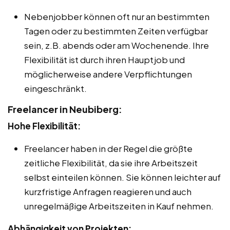
Nebenjobber können oft nur an bestimmten
Tagen oder zu bestimmten Zeiten verfügbar
sein, z.B. abends oder am Wochenende. Ihre
Flexibilität ist durch ihren Hauptjob und
möglicherweise andere Verpflichtungen
eingeschränkt.
Freelancer in Neubiberg:
Hohe Flexibilität:
Freelancer haben in der Regel die größte
zeitliche Flexibilität, da sie ihre Arbeitszeit
selbst einteilen können. Sie können leichter auf
kurzfristige Anfragen reagieren und auch
unregelmäßige Arbeitszeiten in Kauf nehmen.
Abhängigkeit von Projekten: