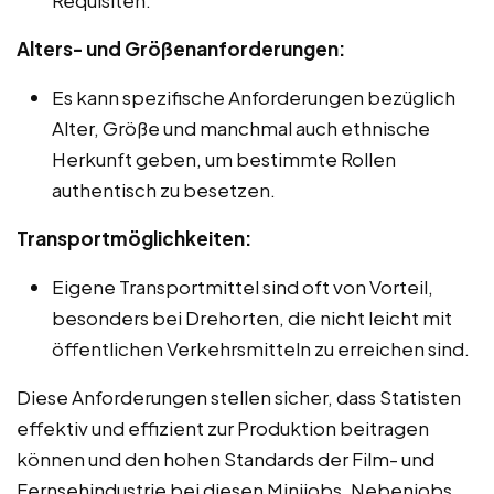
Alters- und Größenanforderungen:
Es kann spezifische Anforderungen bezüglich
Alter, Größe und manchmal auch ethnische
Herkunft geben, um bestimmte Rollen
authentisch zu besetzen.
Transportmöglichkeiten:
Eigene Transportmittel sind oft von Vorteil,
besonders bei Drehorten, die nicht leicht mit
öffentlichen Verkehrsmitteln zu erreichen sind.
Diese Anforderungen stellen sicher, dass Statisten
effektiv und effizient zur Produktion beitragen
können und den hohen Standards der Film- und
Fernsehindustrie bei diesen Minijobs, Nebenjobs