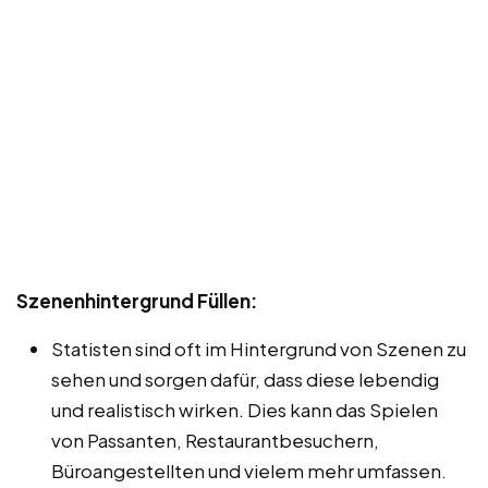
Szenenhintergrund Füllen:
Statisten sind oft im Hintergrund von Szenen zu
sehen und sorgen dafür, dass diese lebendig
und realistisch wirken. Dies kann das Spielen
von Passanten, Restaurantbesuchern,
Büroangestellten und vielem mehr umfassen.