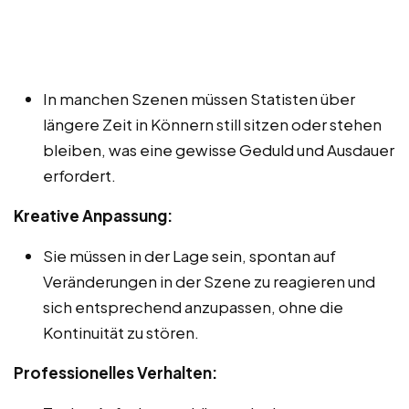
In manchen Szenen müssen Statisten über
längere Zeit in Könnern still sitzen oder stehen
bleiben, was eine gewisse Geduld und Ausdauer
erfordert.
Kreative Anpassung:
Sie müssen in der Lage sein, spontan auf
Veränderungen in der Szene zu reagieren und
sich entsprechend anzupassen, ohne die
Kontinuität zu stören.
Professionelles Verhalten: