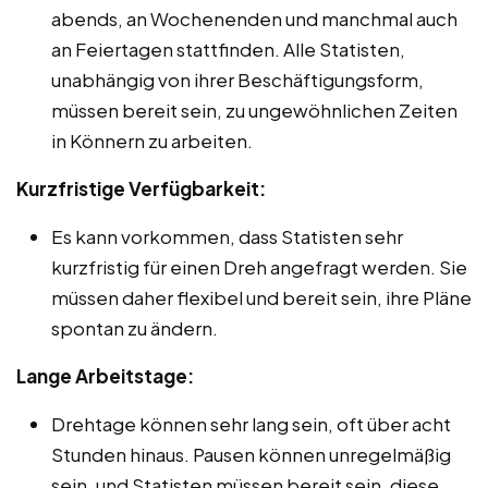
abends, an Wochenenden und manchmal auch
an Feiertagen stattfinden. Alle Statisten,
unabhängig von ihrer Beschäftigungsform,
müssen bereit sein, zu ungewöhnlichen Zeiten
in Könnern zu arbeiten.
Kurzfristige Verfügbarkeit:
Es kann vorkommen, dass Statisten sehr
kurzfristig für einen Dreh angefragt werden. Sie
müssen daher flexibel und bereit sein, ihre Pläne
spontan zu ändern.
Lange Arbeitstage:
Drehtage können sehr lang sein, oft über acht
Stunden hinaus. Pausen können unregelmäßig
sein, und Statisten müssen bereit sein, diese