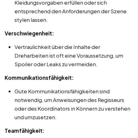
Kleidungsvorgaben erfüllen oder sich
entsprechend den Anforderungen der Szene
stylen lassen.
Verschwiegenheit:
Vertraulichkeit über die Inhalte der
Dreharbeiten ist oft eine Voraussetzung, um
Spoiler oder Leaks zu vermeiden.
Kommunikationsfähigkeit:
Gute Kommunikationsfähigkeiten sind
notwendig, um Anweisungen des Regisseurs
oder des Koordinators in Könnern zu verstehen
und umzusetzen.
Teamfähigkeit: