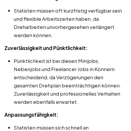
Statisten müssen oft kurzfristig verfügbar sein
und flexible Arbeitszeiten haben, da
Dreharbeiten unvorhergesehen verlängert
werden können.
Zuverlässigkeit und Pünktlichkeit:
Pünktlichkeit ist bei diesen Minijobs,
Nebenjobs und Freelancer Jobs in Könnern
entscheidend, da Verzögerungen den
gesamten Drehplan beeinträchtigen können.
Zuverlässigkeit und professionelles Verhalten
werden ebenfalls erwartet.
Anpassungsfähigkeit:
Statisten müssen sich schnell an