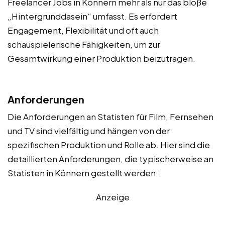
Freelancer Jobs in Könnern mehr als nur das bloße
„Hintergrunddasein“ umfasst. Es erfordert
Engagement, Flexibilität und oft auch
schauspielerische Fähigkeiten, um zur
Gesamtwirkung einer Produktion beizutragen.
Anforderungen
Die Anforderungen an Statisten für Film, Fernsehen
und TV sind vielfältig und hängen von der
spezifischen Produktion und Rolle ab. Hier sind die
detaillierten Anforderungen, die typischerweise an
Statisten in Könnern gestellt werden:
Anzeige