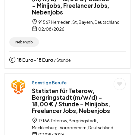
– Minijobs, Freelancer Jobs,
Nebenjobs
91567 Herrieden, St, Bayern, Deutschland
02/08/2026
Nebenjob
18
Euro
18
Euro
-
/ Stunde
Sonstige Berufe
Statisten für Teterow,
Bergringstadt (m/w/d) –
18,00 € / Stunde – Minijobs,
Freelancer Jobs, Nebenjobs
17166 Teterow, Bergringstadt,
Mecklenburg-Vorpommern, Deutschland
02/08/2026