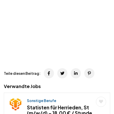
Teile diesen Beitrag:
Verwandte Jobs
Sonstige Berufe
Statisten für Herrieden, St
(m/w/d) – 18,00 € / Stunde