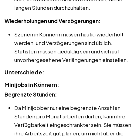
langen Stunden durchzuhalten.
Wiederholungen und Verzögerungen:
Szenen in Könnern müssen häufig wiederholt
werden, und Verzögerungen sind üblich.
Statisten müssen geduldig sein und sich auf
unvorhergesehene Verlängerungen einstellen.
Unterschiede:
Minijobs in Könnern:
Begrenzte Stunden:
Da Minijobber nur eine begrenzte Anzahl an
Stunden pro Monat arbeiten dürfen, kann ihre
Verfügbarkeit eingeschränkter sein. Sie müssen
ihre Arbeitszeit gut planen, um nicht über die