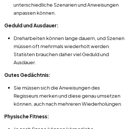
unterschiedliche Szenarien und Anweisungen
anpassen können.
Geduld und Ausdauer:
Dreharbeiten können lange dauern, und Szenen
müssen oft mehrmals wiederholt werden.
Statisten brauchen daher viel Geduld und
Ausdauer.
Gutes Gedächtnis:
Sie müssen sich die Anweisungen des
Regisseurs merken und diese genau umsetzen
können, auch nach mehreren Wiederholungen.
Physische Fitness:
Je nach Szene können körperliche