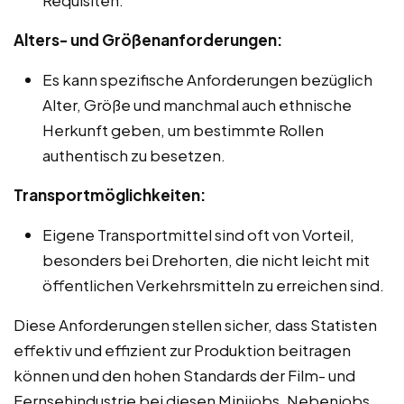
Alters- und Größenanforderungen:
Es kann spezifische Anforderungen bezüglich
Alter, Größe und manchmal auch ethnische
Herkunft geben, um bestimmte Rollen
authentisch zu besetzen.
Transportmöglichkeiten:
Eigene Transportmittel sind oft von Vorteil,
besonders bei Drehorten, die nicht leicht mit
öffentlichen Verkehrsmitteln zu erreichen sind.
Diese Anforderungen stellen sicher, dass Statisten
effektiv und effizient zur Produktion beitragen
können und den hohen Standards der Film- und
Fernsehindustrie bei diesen Minijobs, Nebenjobs