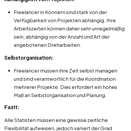
Freelancer in Könnern sind stark von der
Verfügbarkeit von Projekten abhängig. Ihre
Arbeitszeiten können daher sehr unregelmäßig
sein, abhängig von der Anzahl und Art der
angebotenen Dreharbeiten.
Selbstorganisation:
Freelancer müssen ihre Zeit selbst managen
und sind verantwortlich für die Koordination
mehrerer Projekte. Dies erfordert ein hohes
Maß an Selbstorganisation und Planung.
Fazit:
Alle Statisten müssen eine gewisse zeitliche
Flexibilität aufweisen, jedoch variiert der Grad