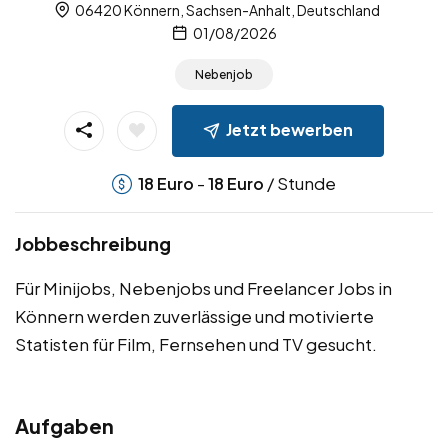
06420 Könnern, Sachsen-Anhalt, Deutschland
01/08/2026
Nebenjob
Jetzt bewerben
-
/ Stunde
18
Euro
18
Euro
Jobbeschreibung
Für Minijobs, Nebenjobs und Freelancer Jobs in
Könnern werden zuverlässige und motivierte
Statisten für Film, Fernsehen und TV gesucht.
Aufgaben