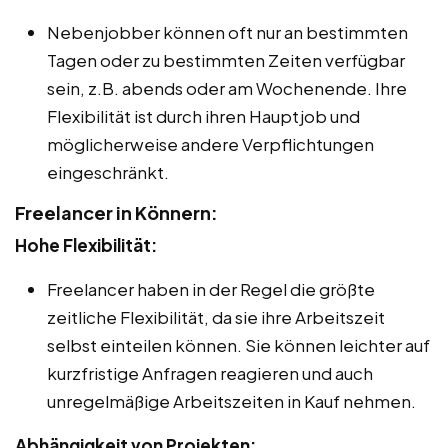
Nebenjobber können oft nur an bestimmten
Tagen oder zu bestimmten Zeiten verfügbar
sein, z.B. abends oder am Wochenende. Ihre
Flexibilität ist durch ihren Hauptjob und
möglicherweise andere Verpflichtungen
eingeschränkt.
Freelancer in Könnern:
Hohe Flexibilität:
Freelancer haben in der Regel die größte
zeitliche Flexibilität, da sie ihre Arbeitszeit
selbst einteilen können. Sie können leichter auf
kurzfristige Anfragen reagieren und auch
unregelmäßige Arbeitszeiten in Kauf nehmen.
Abhängigkeit von Projekten: