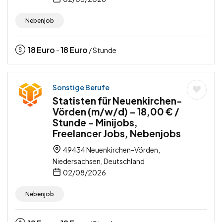
Nebenjob
18
Euro
18
Euro
-
/ Stunde
Sonstige Berufe
Statisten für Neuenkirchen-
Vörden (m/w/d) – 18,00 € /
Stunde – Minijobs,
Freelancer Jobs, Nebenjobs
49434 Neuenkirchen-Vörden,
Niedersachsen, Deutschland
02/08/2026
Nebenjob