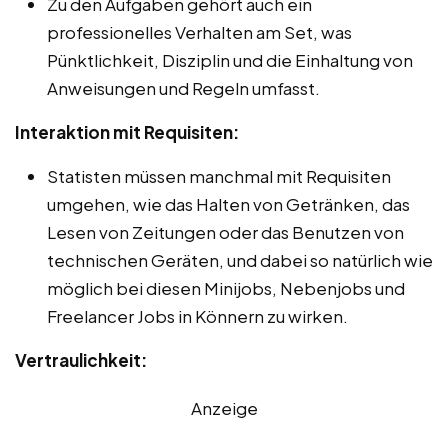
Zu den Aufgaben gehört auch ein
professionelles Verhalten am Set, was
Pünktlichkeit, Disziplin und die Einhaltung von
Anweisungen und Regeln umfasst.
Interaktion mit Requisiten:
Statisten müssen manchmal mit Requisiten
umgehen, wie das Halten von Getränken, das
Lesen von Zeitungen oder das Benutzen von
technischen Geräten, und dabei so natürlich wie
möglich bei diesen Minijobs, Nebenjobs und
Freelancer Jobs in Könnern zu wirken.
Vertraulichkeit:
Anzeige