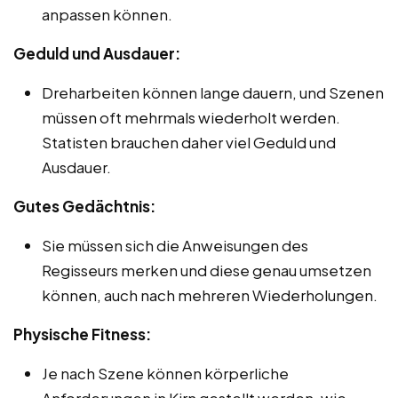
anpassen können.
Geduld und Ausdauer:
Dreharbeiten können lange dauern, und Szenen
müssen oft mehrmals wiederholt werden.
Statisten brauchen daher viel Geduld und
Ausdauer.
Gutes Gedächtnis:
Sie müssen sich die Anweisungen des
Regisseurs merken und diese genau umsetzen
können, auch nach mehreren Wiederholungen.
Physische Fitness:
Je nach Szene können körperliche
Anforderungen in Kirn gestellt werden, wie