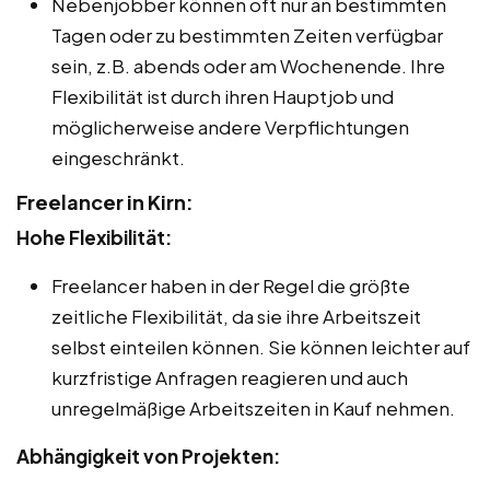
Nebenjobber können oft nur an bestimmten
Tagen oder zu bestimmten Zeiten verfügbar
sein, z.B. abends oder am Wochenende. Ihre
Flexibilität ist durch ihren Hauptjob und
möglicherweise andere Verpflichtungen
eingeschränkt.
Freelancer in Kirn:
Hohe Flexibilität:
Freelancer haben in der Regel die größte
zeitliche Flexibilität, da sie ihre Arbeitszeit
selbst einteilen können. Sie können leichter auf
kurzfristige Anfragen reagieren und auch
unregelmäßige Arbeitszeiten in Kauf nehmen.
Abhängigkeit von Projekten: