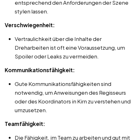
entsprechend den Anforderungen der Szene
stylen lassen.
Verschwiegenheit:
Vertraulichkeit über die Inhalte der
Dreharbeiten ist oft eine Voraussetzung, um
Spoiler oder Leaks zu vermeiden.
Kommunikationsfähigkeit:
Gute Kommunikationsfähigkeiten sind
notwendig, um Anweisungen des Regisseurs
oder des Koordinators in Kirn zu verstehen und
umzusetzen.
Teamfähigkeit:
Die Fähigkeit, im Team zu arbeiten und gut mit