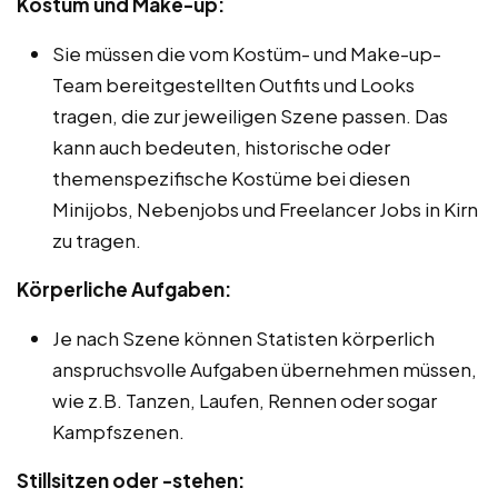
Kostüm und Make-up:
Sie müssen die vom Kostüm- und Make-up-
Team bereitgestellten Outfits und Looks
tragen, die zur jeweiligen Szene passen. Das
kann auch bedeuten, historische oder
themenspezifische Kostüme bei diesen
Minijobs, Nebenjobs und Freelancer Jobs in Kirn
zu tragen.
Körperliche Aufgaben:
Je nach Szene können Statisten körperlich
anspruchsvolle Aufgaben übernehmen müssen,
wie z.B. Tanzen, Laufen, Rennen oder sogar
Kampfszenen.
Stillsitzen oder -stehen: