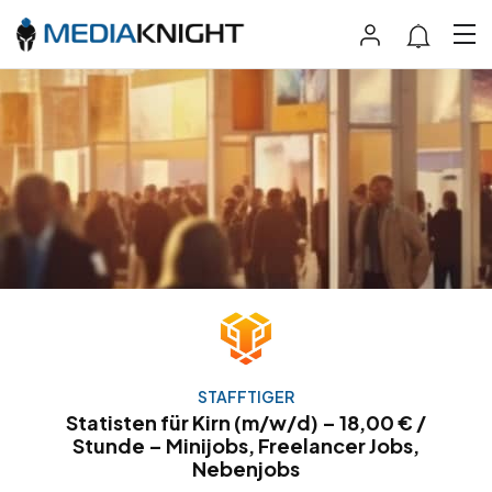
STAFFTIGER
Statisten für Kirn (m/w/d) – 18,00 € /
Stunde – Minijobs, Freelancer Jobs,
Nebenjobs