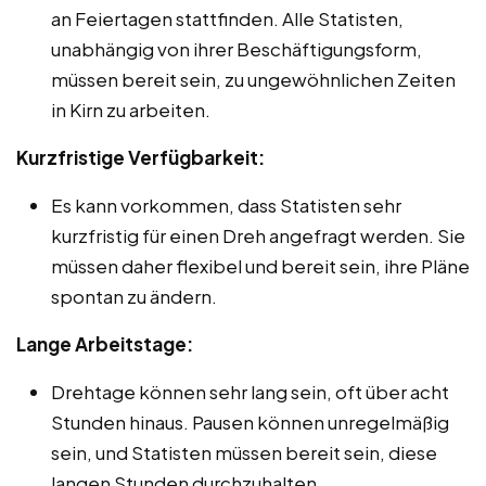
an Feiertagen stattfinden. Alle Statisten,
unabhängig von ihrer Beschäftigungsform,
müssen bereit sein, zu ungewöhnlichen Zeiten
in Kirn zu arbeiten.
Kurzfristige Verfügbarkeit:
Es kann vorkommen, dass Statisten sehr
kurzfristig für einen Dreh angefragt werden. Sie
müssen daher flexibel und bereit sein, ihre Pläne
spontan zu ändern.
Lange Arbeitstage:
Drehtage können sehr lang sein, oft über acht
Stunden hinaus. Pausen können unregelmäßig
sein, und Statisten müssen bereit sein, diese
langen Stunden durchzuhalten.