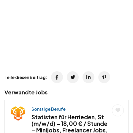
Teile diesen Beitrag:
Verwandte Jobs
Sonstige Berufe
Statisten für Herrieden, St
(m/w/d) – 18,00 € / Stunde
– Minijobs, Freelancer Jobs,