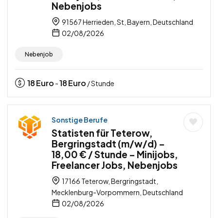
Nebenjobs
91567 Herrieden, St, Bayern, Deutschland
02/08/2026
Nebenjob
18
Euro
18
Euro
-
/ Stunde
Sonstige Berufe
Statisten für Teterow,
Bergringstadt (m/w/d) –
18,00 € / Stunde – Minijobs,
Freelancer Jobs, Nebenjobs
17166 Teterow, Bergringstadt,
Mecklenburg-Vorpommern, Deutschland
02/08/2026