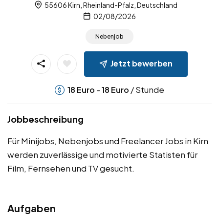
55606 Kirn, Rheinland-Pfalz, Deutschland
02/08/2026
Nebenjob
Jetzt bewerben
-
/ Stunde
18
Euro
18
Euro
Jobbeschreibung
Für Minijobs, Nebenjobs und Freelancer Jobs in Kirn
werden zuverlässige und motivierte Statisten für
Film, Fernsehen und TV gesucht.
Aufgaben