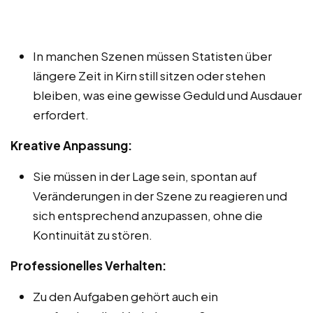
In manchen Szenen müssen Statisten über
längere Zeit in Kirn still sitzen oder stehen
bleiben, was eine gewisse Geduld und Ausdauer
erfordert.
Kreative Anpassung:
Sie müssen in der Lage sein, spontan auf
Veränderungen in der Szene zu reagieren und
sich entsprechend anzupassen, ohne die
Kontinuität zu stören.
Professionelles Verhalten:
Zu den Aufgaben gehört auch ein