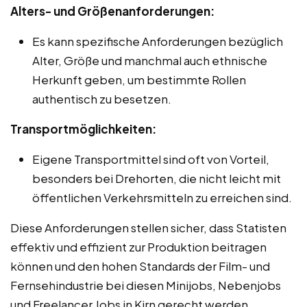
Alters- und Größenanforderungen:
Es kann spezifische Anforderungen bezüglich
Alter, Größe und manchmal auch ethnische
Herkunft geben, um bestimmte Rollen
authentisch zu besetzen.
Transportmöglichkeiten:
Eigene Transportmittel sind oft von Vorteil,
besonders bei Drehorten, die nicht leicht mit
öffentlichen Verkehrsmitteln zu erreichen sind.
Diese Anforderungen stellen sicher, dass Statisten
effektiv und effizient zur Produktion beitragen
können und den hohen Standards der Film- und
Fernsehindustrie bei diesen Minijobs, Nebenjobs
und Freelancer Jobs in Kirn gerecht werden.