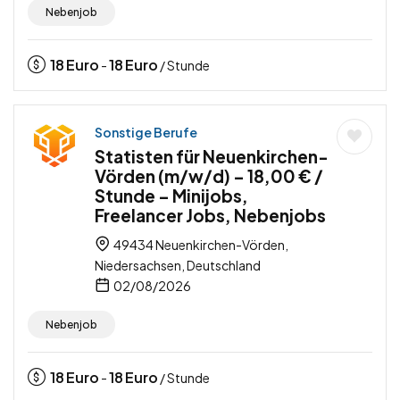
Nebenjob
18
Euro
18
Euro
-
/ Stunde
Sonstige Berufe
Statisten für Neuenkirchen-
Vörden (m/w/d) – 18,00 € /
Stunde – Minijobs,
Freelancer Jobs, Nebenjobs
49434 Neuenkirchen-Vörden,
Niedersachsen, Deutschland
02/08/2026
Nebenjob
18
Euro
18
Euro
-
/ Stunde