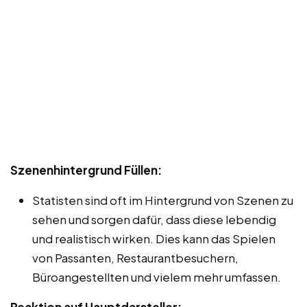
Szenenhintergrund Füllen:
Statisten sind oft im Hintergrund von Szenen zu
sehen und sorgen dafür, dass diese lebendig
und realistisch wirken. Dies kann das Spielen
von Passanten, Restaurantbesuchern,
Büroangestellten und vielem mehr umfassen.
Reaktion auf Hauptdarsteller: