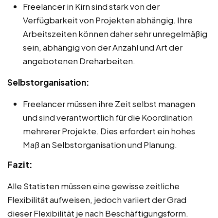
Freelancer in Kirn sind stark von der
Verfügbarkeit von Projekten abhängig. Ihre
Arbeitszeiten können daher sehr unregelmäßig
sein, abhängig von der Anzahl und Art der
angebotenen Dreharbeiten.
Selbstorganisation:
Freelancer müssen ihre Zeit selbst managen
und sind verantwortlich für die Koordination
mehrerer Projekte. Dies erfordert ein hohes
Maß an Selbstorganisation und Planung.
Fazit:
Alle Statisten müssen eine gewisse zeitliche
Flexibilität aufweisen, jedoch variiert der Grad
dieser Flexibilität je nach Beschäftigungsform.