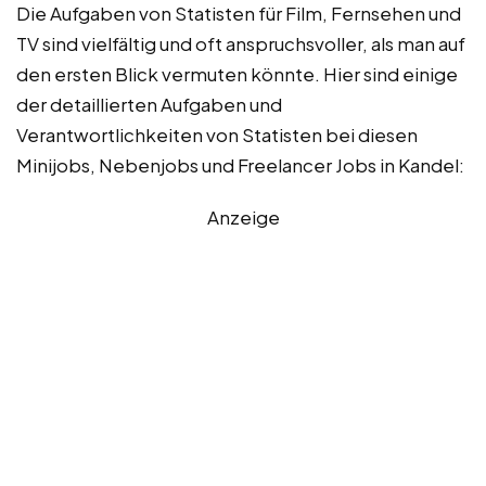
Die Aufgaben von Statisten für Film, Fernsehen und
TV sind vielfältig und oft anspruchsvoller, als man auf
den ersten Blick vermuten könnte. Hier sind einige
der detaillierten Aufgaben und
Verantwortlichkeiten von Statisten bei diesen
Minijobs, Nebenjobs und Freelancer Jobs in Kandel:
Anzeige