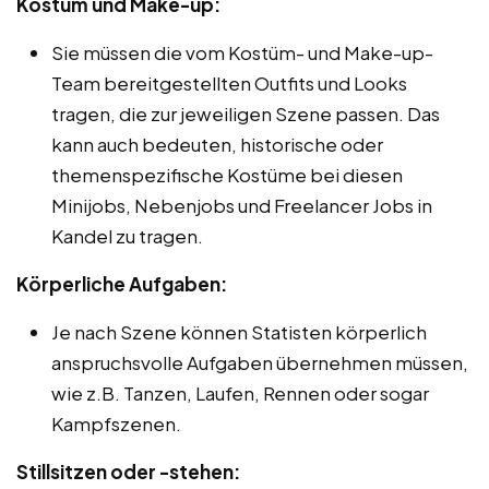
Kostüm und Make-up:
Sie müssen die vom Kostüm- und Make-up-
Team bereitgestellten Outfits und Looks
tragen, die zur jeweiligen Szene passen. Das
kann auch bedeuten, historische oder
themenspezifische Kostüme bei diesen
Minijobs, Nebenjobs und Freelancer Jobs in
Kandel zu tragen.
Körperliche Aufgaben:
Je nach Szene können Statisten körperlich
anspruchsvolle Aufgaben übernehmen müssen,
wie z.B. Tanzen, Laufen, Rennen oder sogar
Kampfszenen.
Stillsitzen oder -stehen: