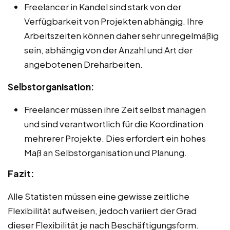
Freelancer in Kandel sind stark von der
Verfügbarkeit von Projekten abhängig. Ihre
Arbeitszeiten können daher sehr unregelmäßig
sein, abhängig von der Anzahl und Art der
angebotenen Dreharbeiten.
Selbstorganisation:
Freelancer müssen ihre Zeit selbst managen
und sind verantwortlich für die Koordination
mehrerer Projekte. Dies erfordert ein hohes
Maß an Selbstorganisation und Planung.
Fazit:
Alle Statisten müssen eine gewisse zeitliche
Flexibilität aufweisen, jedoch variiert der Grad
dieser Flexibilität je nach Beschäftigungsform.