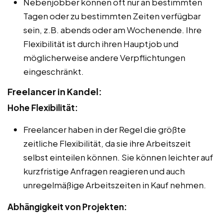
Nebenjobber können oft nur an bestimmten
Tagen oder zu bestimmten Zeiten verfügbar
sein, z.B. abends oder am Wochenende. Ihre
Flexibilität ist durch ihren Hauptjob und
möglicherweise andere Verpflichtungen
eingeschränkt.
Freelancer in Kandel:
Hohe Flexibilität:
Freelancer haben in der Regel die größte
zeitliche Flexibilität, da sie ihre Arbeitszeit
selbst einteilen können. Sie können leichter auf
kurzfristige Anfragen reagieren und auch
unregelmäßige Arbeitszeiten in Kauf nehmen.
Abhängigkeit von Projekten: