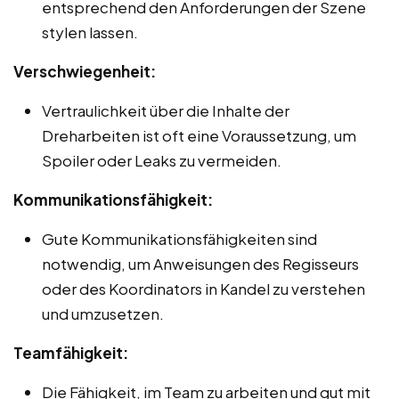
entsprechend den Anforderungen der Szene
stylen lassen.
Verschwiegenheit:
Vertraulichkeit über die Inhalte der
Dreharbeiten ist oft eine Voraussetzung, um
Spoiler oder Leaks zu vermeiden.
Kommunikationsfähigkeit:
Gute Kommunikationsfähigkeiten sind
notwendig, um Anweisungen des Regisseurs
oder des Koordinators in Kandel zu verstehen
und umzusetzen.
Teamfähigkeit:
Die Fähigkeit, im Team zu arbeiten und gut mit