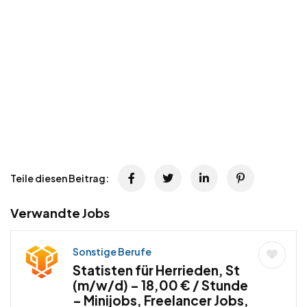
Teile diesen Beitrag:
Verwandte Jobs
Sonstige Berufe
Statisten für Herrieden, St
(m/w/d) – 18,00 € / Stunde
– Minijobs, Freelancer Jobs,