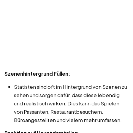
Szenenhintergrund Füllen:
Statisten sind oft im Hintergrund von Szenen zu
sehen und sorgen dafür, dass diese lebendig
und realistisch wirken. Dies kann das Spielen
von Passanten, Restaurantbesuchern,
Büroangestellten und vielem mehr umfassen.
Reaktion auf Hauptdarsteller: