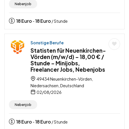
Nebenjob
18
Euro
18
Euro
-
/ Stunde
Sonstige Berufe
Statisten für Neuenkirchen-
Vörden (m/w/d) – 18,00 € /
Stunde – Minijobs,
Freelancer Jobs, Nebenjobs
49434 Neuenkirchen-Vörden,
Niedersachsen, Deutschland
02/08/2026
Nebenjob
18
Euro
18
Euro
-
/ Stunde