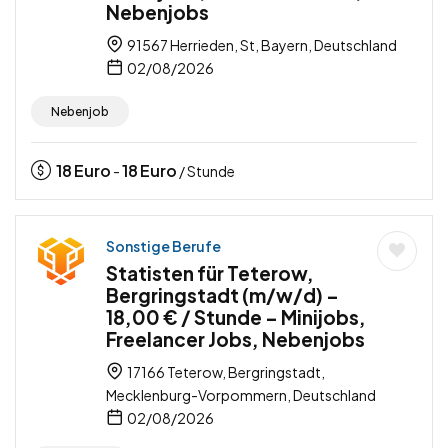
Nebenjobs
91567 Herrieden, St, Bayern, Deutschland
02/08/2026
Nebenjob
18
Euro
18
Euro
-
/ Stunde
Sonstige Berufe
Statisten für Teterow,
Bergringstadt (m/w/d) –
18,00 € / Stunde – Minijobs,
Freelancer Jobs, Nebenjobs
17166 Teterow, Bergringstadt,
Mecklenburg-Vorpommern, Deutschland
02/08/2026