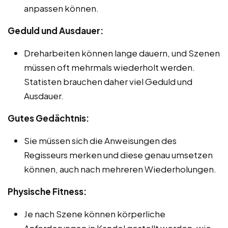
anpassen können.
Geduld und Ausdauer:
Dreharbeiten können lange dauern, und Szenen
müssen oft mehrmals wiederholt werden.
Statisten brauchen daher viel Geduld und
Ausdauer.
Gutes Gedächtnis:
Sie müssen sich die Anweisungen des
Regisseurs merken und diese genau umsetzen
können, auch nach mehreren Wiederholungen.
Physische Fitness:
Je nach Szene können körperliche
Anforderungen in Kandel gestellt werden, wie