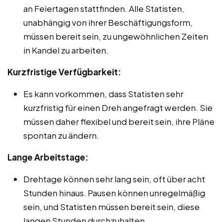
an Feiertagen stattfinden. Alle Statisten,
unabhängig von ihrer Beschäftigungsform,
müssen bereit sein, zu ungewöhnlichen Zeiten
in Kandel zu arbeiten.
Kurzfristige Verfügbarkeit:
Es kann vorkommen, dass Statisten sehr
kurzfristig für einen Dreh angefragt werden. Sie
müssen daher flexibel und bereit sein, ihre Pläne
spontan zu ändern.
Lange Arbeitstage:
Drehtage können sehr lang sein, oft über acht
Stunden hinaus. Pausen können unregelmäßig
sein, und Statisten müssen bereit sein, diese
langen Stunden durchzuhalten.