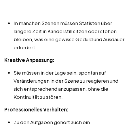
In manchen Szenen müssen Statisten über
längere Zeit in Kandel still sitzen oder stehen
bleiben, was eine gewisse Geduld und Ausdauer
erfordert.
Kreative Anpassung:
Sie müssen in der Lage sein, spontan auf
Veränderungen in der Szene zu reagieren und
sich entsprechend anzupassen, ohne die
Kontinuität zu stören.
Professionelles Verhalten:
Zu den Aufgaben gehört auch ein