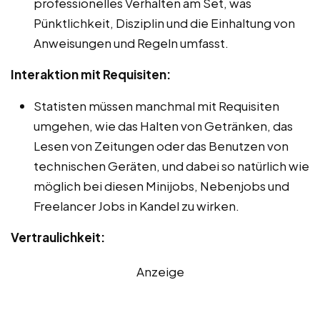
professionelles Verhalten am Set, was
Pünktlichkeit, Disziplin und die Einhaltung von
Anweisungen und Regeln umfasst.
Interaktion mit Requisiten:
Statisten müssen manchmal mit Requisiten
umgehen, wie das Halten von Getränken, das
Lesen von Zeitungen oder das Benutzen von
technischen Geräten, und dabei so natürlich wie
möglich bei diesen Minijobs, Nebenjobs und
Freelancer Jobs in Kandel zu wirken.
Vertraulichkeit:
Anzeige