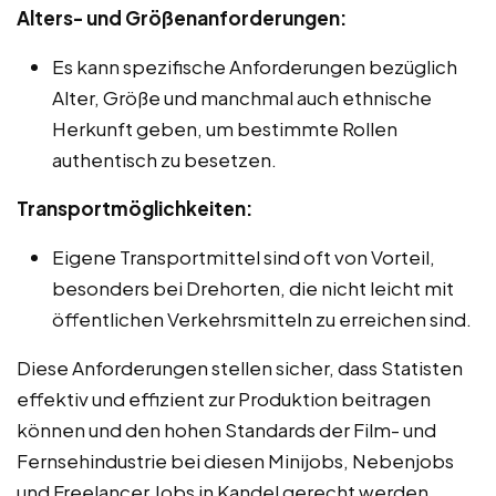
Alters- und Größenanforderungen:
Es kann spezifische Anforderungen bezüglich
Alter, Größe und manchmal auch ethnische
Herkunft geben, um bestimmte Rollen
authentisch zu besetzen.
Transportmöglichkeiten:
Eigene Transportmittel sind oft von Vorteil,
besonders bei Drehorten, die nicht leicht mit
öffentlichen Verkehrsmitteln zu erreichen sind.
Diese Anforderungen stellen sicher, dass Statisten
effektiv und effizient zur Produktion beitragen
können und den hohen Standards der Film- und
Fernsehindustrie bei diesen Minijobs, Nebenjobs
und Freelancer Jobs in Kandel gerecht werden.