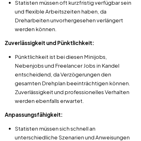
Statisten müssen oft kurzfristig verfügbar sein
und flexible Arbeitszeiten haben, da
Dreharbeiten unvorhergesehen verlängert
werden können.
Zuverlässigkeit und Pünktlichkeit:
Pünktlichkeit ist bei diesen Minijobs,
Nebenjobs und Freelancer Jobs in Kandel
entscheidend, da Verzögerungen den
gesamten Drehplan beeinträchtigen können.
Zuverlässigkeit und professionelles Verhalten
werden ebenfalls erwartet.
Anpassungsfähigkeit:
Statisten müssen sich schnell an
unterschiedliche Szenarien und Anweisungen