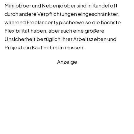
Minijobber und Nebenjobber sind in Kandel oft
durch andere Verpflichtungen eingeschränkter,
während Freelancer typischerweise die höchste
Flexibilität haben, aber auch eine größere
Unsicherheit bezüglich ihrer Arbeitszeiten und
Projekte in Kauf nehmen müssen.
Anzeige