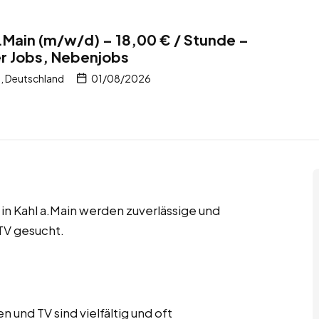
a.Main (m/w/d) – 18,00 € / Stunde –
er Jobs, Nebenjobs
n, Deutschland
01/08/2026
in Kahl a.Main werden zuverlässige und
 TV gesucht.
 und TV sind vielfältig und oft