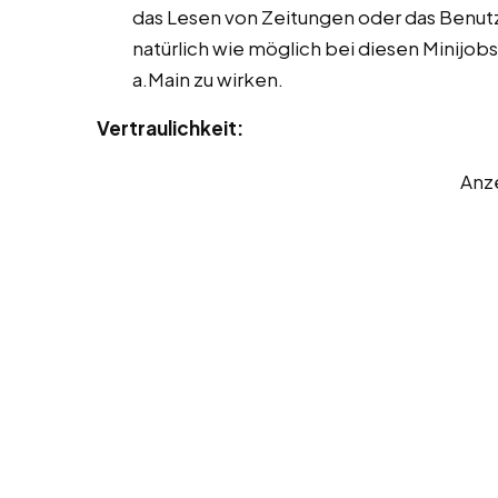
das Lesen von Zeitungen oder das Benut
natürlich wie möglich bei diesen Minijob
a.Main zu wirken.
Vertraulichkeit:
Anz