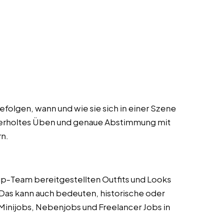
folgen, wann und wie sie sich in einer Szene
derholtes Üben und genaue Abstimmung mit
n.
p-Team bereitgestellten Outfits und Looks
 Das kann auch bedeuten, historische oder
inijobs, Nebenjobs und Freelancer Jobs in