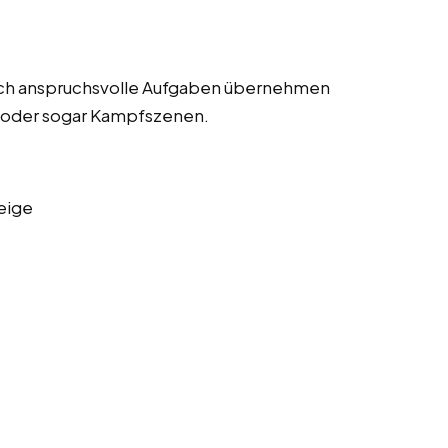
lich anspruchsvolle Aufgaben übernehmen
n oder sogar Kampfszenen.
eige