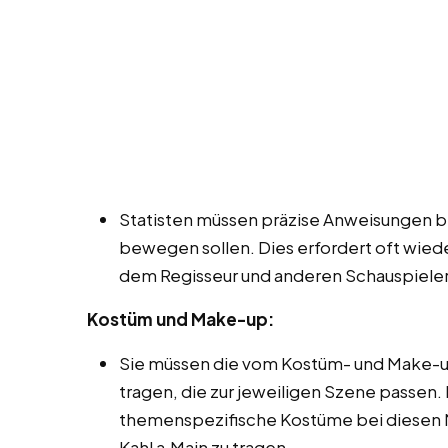
Statisten müssen präzise Anweisungen be
bewegen sollen. Dies erfordert oft wie
dem Regisseur und anderen Schauspieler
Kostüm und Make-up:
Sie müssen die vom Kostüm- und Make-u
tragen, die zur jeweiligen Szene passen.
themenspezifische Kostüme bei diesen M
Kahl a.Main zu tragen.