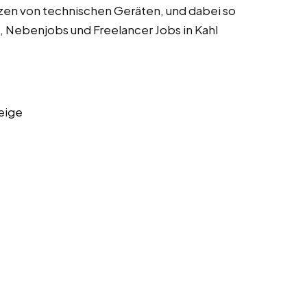
zen von technischen Geräten, und dabei so
s, Nebenjobs und Freelancer Jobs in Kahl
eige