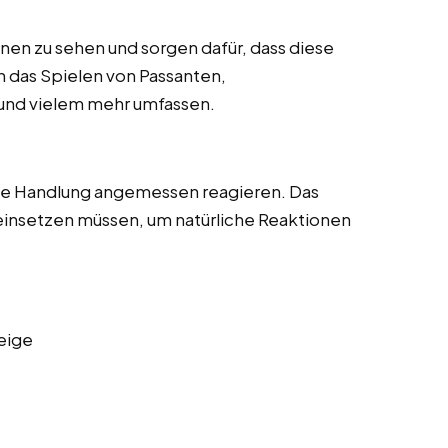
enen zu sehen und sorgen dafür, dass diese
nn das Spielen von Passanten,
und vielem mehr umfassen.
die Handlung angemessen reagieren. Das
 einsetzen müssen, um natürliche Reaktionen
eige