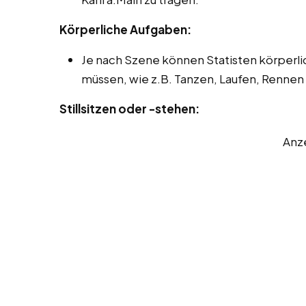
Körperliche Aufgaben:
Je nach Szene können Statisten körper
müssen, wie z.B. Tanzen, Laufen, Renne
Stillsitzen oder -stehen:
Anz