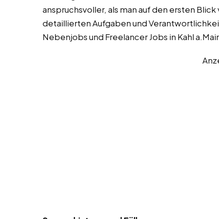
anspruchsvoller, als man auf den ersten Blick
detaillierten Aufgaben und Verantwortlichkei
Nebenjobs und Freelancer Jobs in Kahl a.Mai
Anz