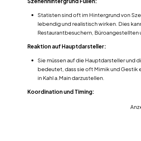
Szenenhintergrund Füllen:
Statisten sind oft im Hintergrund von Sz
lebendig und realistisch wirken. Dies ka
Restaurantbesuchern, Büroangestellten 
Reaktion auf Hauptdarsteller:
Sie müssen auf die Hauptdarsteller und 
bedeutet, dass sie oft Mimik und Gestik
in Kahl a.Main darzustellen.
Koordination und Timing:
Anz