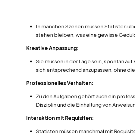
In manchen Szenen müssen Statisten über l
stehen bleiben, was eine gewisse Geduld
Kreative Anpassung:
Sie müssen in der Lage sein, spontan auf
sich entsprechend anzupassen, ohne die 
Professionelles Verhalten:
Zu den Aufgaben gehört auch ein professi
Disziplin und die Einhaltung von Anweis
Interaktion mit Requisiten:
Statisten müssen manchmal mit Requisit