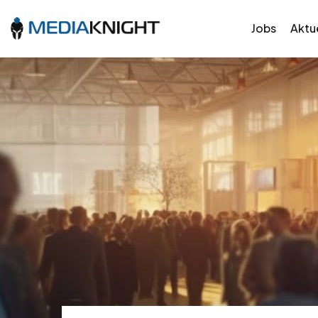
Jobs
Aktue