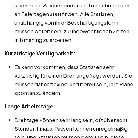
abends, an Wochenenden und manchmal auch
an Feiertagen stattfinden. Alle Statisten,
unabhängig von ihrer Beschäftigungsform,
müssen bereit sein, zu ungewöhnlichen Zeiten
in Ismaning zu arbeiten.
Kurzfristige Verfügbarkeit:
Es kann vorkommen, dass Statisten sehr
kurzfristig für einen Dreh angefragt werden. Sie
müssen daher flexibel und bereit sein, ihre Pläne
spontan zu ändern.
Lange Arbeitstage:
Drehtage können sehr lang sein, oft über acht
Stunden hinaus. Pausen können unregelmäßig
sein, und Statisten müssen bereit sein, diese