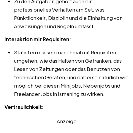
Zu den Aufgaben gehört auch ein
professionelles Verhalten am Set, was
Pünktlichkeit, Disziplin und die Einhaltung von
Anweisungen und Regeln umfasst.
Interaktion mit Requisiten:
Statisten müssen manchmal mit Requisiten
umgehen, wie das Halten von Getränken, das
Lesen von Zeitungen oder das Benutzen von
technischen Geräten, und dabei so natürlich wie
möglich bei diesen Minijobs, Nebenjobs und
Freelancer Jobs in Ismaning zu wirken.
Vertraulichkeit:
Anzeige