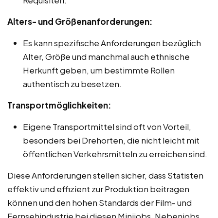
Alters- und Größenanforderungen:
Es kann spezifische Anforderungen bezüglich
Alter, Größe und manchmal auch ethnische
Herkunft geben, um bestimmte Rollen
authentisch zu besetzen.
Transportmöglichkeiten:
Eigene Transportmittel sind oft von Vorteil,
besonders bei Drehorten, die nicht leicht mit
öffentlichen Verkehrsmitteln zu erreichen sind.
Diese Anforderungen stellen sicher, dass Statisten
effektiv und effizient zur Produktion beitragen
können und den hohen Standards der Film- und
Fernsehindustrie bei diesen Minijobs, Nebenjobs