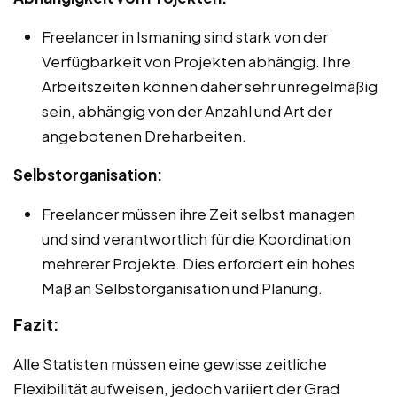
Freelancer in Ismaning sind stark von der
Verfügbarkeit von Projekten abhängig. Ihre
Arbeitszeiten können daher sehr unregelmäßig
sein, abhängig von der Anzahl und Art der
angebotenen Dreharbeiten.
Selbstorganisation:
Freelancer müssen ihre Zeit selbst managen
und sind verantwortlich für die Koordination
mehrerer Projekte. Dies erfordert ein hohes
Maß an Selbstorganisation und Planung.
Fazit:
Alle Statisten müssen eine gewisse zeitliche
Flexibilität aufweisen, jedoch variiert der Grad