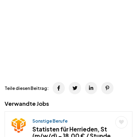
Teile diesen Beitrag:
Verwandte Jobs
Sonstige Berufe
Statisten für Herrieden, St
(m/w/d) – 18,00 € / Stunde