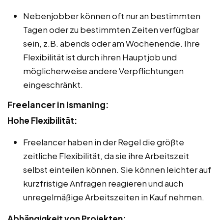
Nebenjobber können oft nur an bestimmten
Tagen oder zu bestimmten Zeiten verfügbar
sein, z.B. abends oder am Wochenende. Ihre
Flexibilität ist durch ihren Hauptjob und
möglicherweise andere Verpflichtungen
eingeschränkt.
Freelancer in Ismaning:
Hohe Flexibilität:
Freelancer haben in der Regel die größte
zeitliche Flexibilität, da sie ihre Arbeitszeit
selbst einteilen können. Sie können leichter auf
kurzfristige Anfragen reagieren und auch
unregelmäßige Arbeitszeiten in Kauf nehmen.
Abhängigkeit von Projekten: