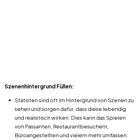
Szenenhintergrund Füllen:
Statisten sind oft im Hintergrund von Szenen zu
sehen und sorgen dafür, dass diese lebendig
und realistisch wirken. Dies kann das Spielen
von Passanten, Restaurantbesuchern,
Büroangestellten und vielem mehr umfassen.