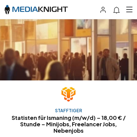
STAFFTIGER
Statisten für Ismaning (m/w/d) – 18,00 € /
Stunde – Minijobs, Freelancer Jobs,
Nebenjobs