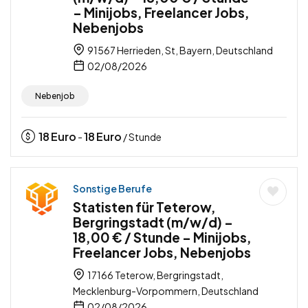
– Minijobs, Freelancer Jobs,
Nebenjobs
91567 Herrieden, St, Bayern, Deutschland
02/08/2026
Nebenjob
18
Euro
18
Euro
-
/ Stunde
Sonstige Berufe
Statisten für Teterow,
Bergringstadt (m/w/d) –
18,00 € / Stunde – Minijobs,
Freelancer Jobs, Nebenjobs
17166 Teterow, Bergringstadt,
Mecklenburg-Vorpommern, Deutschland
02/08/2026