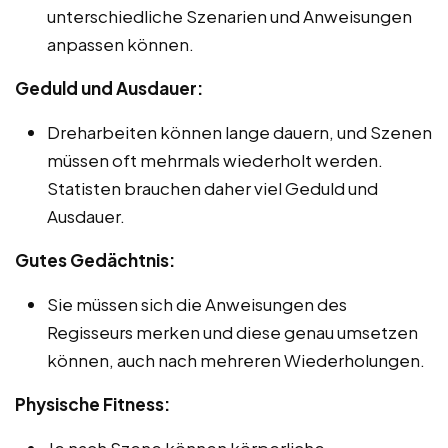
unterschiedliche Szenarien und Anweisungen
anpassen können.
Geduld und Ausdauer:
Dreharbeiten können lange dauern, und Szenen
müssen oft mehrmals wiederholt werden.
Statisten brauchen daher viel Geduld und
Ausdauer.
Gutes Gedächtnis:
Sie müssen sich die Anweisungen des
Regisseurs merken und diese genau umsetzen
können, auch nach mehreren Wiederholungen.
Physische Fitness:
Je nach Szene können körperliche