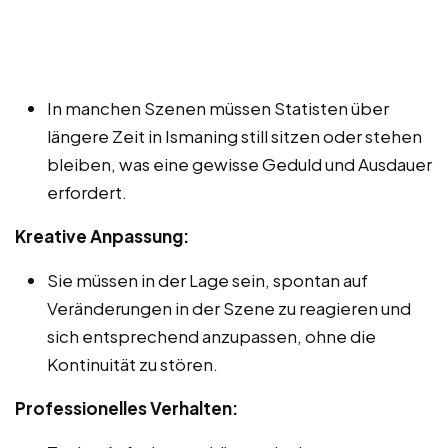
In manchen Szenen müssen Statisten über
längere Zeit in Ismaning still sitzen oder stehen
bleiben, was eine gewisse Geduld und Ausdauer
erfordert.
Kreative Anpassung:
Sie müssen in der Lage sein, spontan auf
Veränderungen in der Szene zu reagieren und
sich entsprechend anzupassen, ohne die
Kontinuität zu stören.
Professionelles Verhalten: