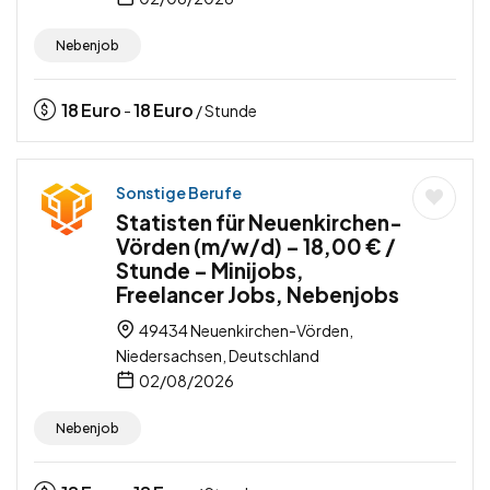
Nebenjob
18
Euro
18
Euro
-
/ Stunde
Sonstige Berufe
Statisten für Neuenkirchen-
Vörden (m/w/d) – 18,00 € /
Stunde – Minijobs,
Freelancer Jobs, Nebenjobs
49434 Neuenkirchen-Vörden,
Niedersachsen, Deutschland
02/08/2026
Nebenjob