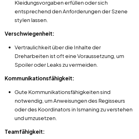
Kleidungsvorgaben erfüllen oder sich
entsprechend den Anforderungen der Szene
stylen lassen.
Verschwiegenheit:
Vertraulichkeit über die Inhalte der
Dreharbeiten ist oft eine Voraussetzung, um
Spoiler oder Leaks zu vermeiden.
Kommunikationsfähigkeit:
Gute Kommunikationsfähigkeiten sind
notwendig, um Anweisungen des Regisseurs
oder des Koordinators in Ismaning zu verstehen
und umzusetzen.
Teamfähigkeit: