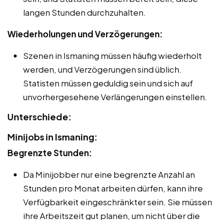
langen Stunden durchzuhalten.
Wiederholungen und Verzögerungen:
Szenen in Ismaning müssen häufig wiederholt
werden, und Verzögerungen sind üblich.
Statisten müssen geduldig sein und sich auf
unvorhergesehene Verlängerungen einstellen.
Unterschiede:
Minijobs in Ismaning:
Begrenzte Stunden:
Da Minijobber nur eine begrenzte Anzahl an
Stunden pro Monat arbeiten dürfen, kann ihre
Verfügbarkeit eingeschränkter sein. Sie müssen
ihre Arbeitszeit gut planen, um nicht über die