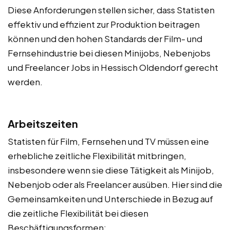
Diese Anforderungen stellen sicher, dass Statisten
effektiv und effizient zur Produktion beitragen
können und den hohen Standards der Film- und
Fernsehindustrie bei diesen Minijobs, Nebenjobs
und Freelancer Jobs in Hessisch Oldendorf gerecht
werden.
Arbeitszeiten
Statisten für Film, Fernsehen und TV müssen eine
erhebliche zeitliche Flexibilität mitbringen,
insbesondere wenn sie diese Tätigkeit als Minijob,
Nebenjob oder als Freelancer ausüben. Hier sind die
Gemeinsamkeiten und Unterschiede in Bezug auf
die zeitliche Flexibilität bei diesen
Beschäftigungsformen: