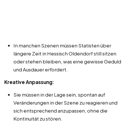
In manchen Szenen müssen Statisten über
längere Zeit in Hessisch Oldendorf still sitzen
oder stehen bleiben, was eine gewisse Geduld
und Ausdauer erfordert.
Kreative Anpassung:
Sie müssen in der Lage sein, spontan auf
Veränderungen in der Szene zu reagieren und
sich entsprechend anzupassen, ohne die
Kontinuität zu stören.