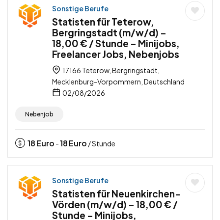
Sonstige Berufe
Statisten für Teterow,
Bergringstadt (m/w/d) –
18,00 € / Stunde – Minijobs,
Freelancer Jobs, Nebenjobs
17166 Teterow, Bergringstadt,
Mecklenburg-Vorpommern, Deutschland
02/08/2026
Nebenjob
18
Euro
18
Euro
-
/ Stunde
Sonstige Berufe
Statisten für Neuenkirchen-
Vörden (m/w/d) – 18,00 € /
Stunde – Minijobs,