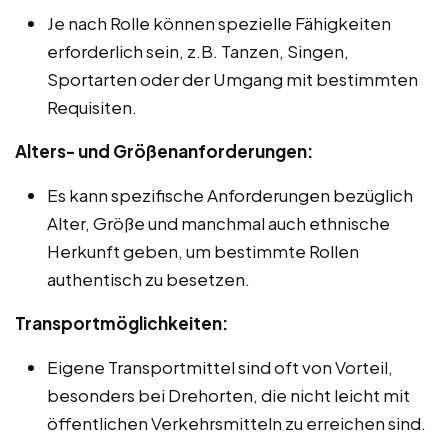
Je nach Rolle können spezielle Fähigkeiten
erforderlich sein, z.B. Tanzen, Singen,
Sportarten oder der Umgang mit bestimmten
Requisiten.
Alters- und Größenanforderungen:
Es kann spezifische Anforderungen bezüglich
Alter, Größe und manchmal auch ethnische
Herkunft geben, um bestimmte Rollen
authentisch zu besetzen.
Transportmöglichkeiten:
Eigene Transportmittel sind oft von Vorteil,
besonders bei Drehorten, die nicht leicht mit
öffentlichen Verkehrsmitteln zu erreichen sind.