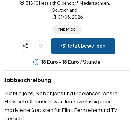
31840 Hessisch Oldendorf, Niedersachsen,
Deutschland
01/08/2026
Nebenjob
Jetzt bewerben
-
/ Stunde
18
Euro
18
Euro
Jobbeschreibung
Für Minijobs, Nebenjobs und Freelancer Jobs in
Hessisch Oldendorf werden zuverlässige und
motivierte Statisten für Film, Fernsehen und TV
gesucht.