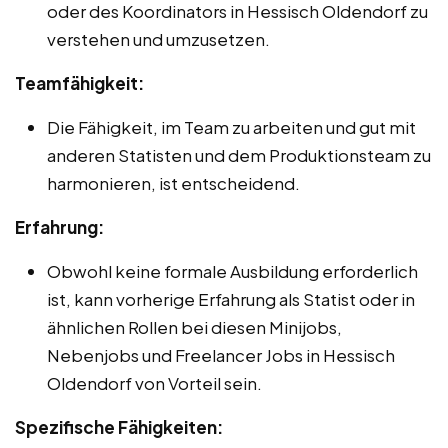
oder des Koordinators in Hessisch Oldendorf zu
verstehen und umzusetzen.
Teamfähigkeit:
Die Fähigkeit, im Team zu arbeiten und gut mit
anderen Statisten und dem Produktionsteam zu
harmonieren, ist entscheidend.
Erfahrung:
Obwohl keine formale Ausbildung erforderlich
ist, kann vorherige Erfahrung als Statist oder in
ähnlichen Rollen bei diesen Minijobs,
Nebenjobs und Freelancer Jobs in Hessisch
Oldendorf von Vorteil sein.
Spezifische Fähigkeiten: