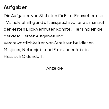
Aufgaben
Die Aufgaben von Statisten für Film, Fernsehen und
TV sind vielfältig und oft anspruchsvoller, als man auf
den ersten Blick vermuten könnte. Hier sind einige
der detaillierten Aufgaben und
Verantwortlichkeiten von Statisten bei diesen
Minijobs, Nebenjobs und Freelancer Jobs in
Hessisch Oldendorf:
Anzeige