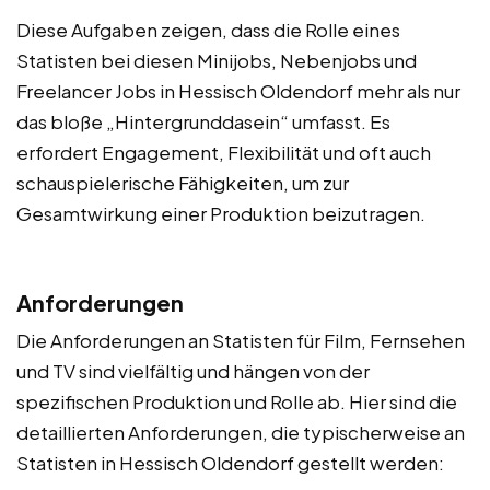
Diese Aufgaben zeigen, dass die Rolle eines
Statisten bei diesen Minijobs, Nebenjobs und
Freelancer Jobs in Hessisch Oldendorf mehr als nur
das bloße „Hintergrunddasein“ umfasst. Es
erfordert Engagement, Flexibilität und oft auch
schauspielerische Fähigkeiten, um zur
Gesamtwirkung einer Produktion beizutragen.
Anforderungen
Die Anforderungen an Statisten für Film, Fernsehen
und TV sind vielfältig und hängen von der
spezifischen Produktion und Rolle ab. Hier sind die
detaillierten Anforderungen, die typischerweise an
Statisten in Hessisch Oldendorf gestellt werden: