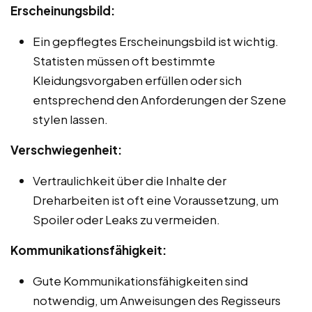
Erscheinungsbild:
Ein gepflegtes Erscheinungsbild ist wichtig.
Statisten müssen oft bestimmte
Kleidungsvorgaben erfüllen oder sich
entsprechend den Anforderungen der Szene
stylen lassen.
Verschwiegenheit:
Vertraulichkeit über die Inhalte der
Dreharbeiten ist oft eine Voraussetzung, um
Spoiler oder Leaks zu vermeiden.
Kommunikationsfähigkeit:
Gute Kommunikationsfähigkeiten sind
notwendig, um Anweisungen des Regisseurs