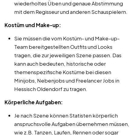
wiederholtes Üben und genaue Abstimmung
mit dem Regisseur und anderen Schauspielern.
Kostüm und Make-up:
Sie müssen die vom Kostüm- und Make-up-
Team bereitgestellten Outfits und Looks
tragen, die zur jeweiligen Szene passen. Das
kann auch bedeuten, historische oder
themenspezifische Kostüme bei diesen
Minijobs, Nebenjobs und Freelancer Jobs in
Hessisch Oldendorf zu tragen.
Körperliche Aufgaben:
Je nach Szene können Statisten körperlich
anspruchsvolle Aufgaben übernehmen müssen,
wie z.B. Tanzen, Laufen, Rennen oder sogar