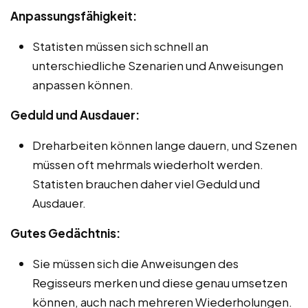
Anpassungsfähigkeit:
Statisten müssen sich schnell an
unterschiedliche Szenarien und Anweisungen
anpassen können.
Geduld und Ausdauer:
Dreharbeiten können lange dauern, und Szenen
müssen oft mehrmals wiederholt werden.
Statisten brauchen daher viel Geduld und
Ausdauer.
Gutes Gedächtnis:
Sie müssen sich die Anweisungen des
Regisseurs merken und diese genau umsetzen
können, auch nach mehreren Wiederholungen.