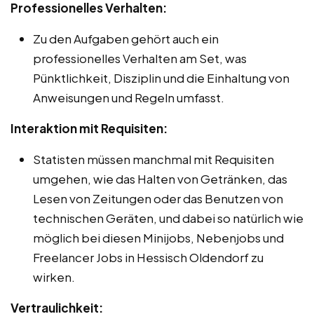
Professionelles Verhalten:
Zu den Aufgaben gehört auch ein
professionelles Verhalten am Set, was
Pünktlichkeit, Disziplin und die Einhaltung von
Anweisungen und Regeln umfasst.
Interaktion mit Requisiten:
Statisten müssen manchmal mit Requisiten
umgehen, wie das Halten von Getränken, das
Lesen von Zeitungen oder das Benutzen von
technischen Geräten, und dabei so natürlich wie
möglich bei diesen Minijobs, Nebenjobs und
Freelancer Jobs in Hessisch Oldendorf zu
wirken.
Vertraulichkeit: