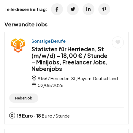
Teile diesen Beitrag:
Verwandte Jobs
Sonstige Berufe
Statisten für Herrieden, St
(m/w/d) – 18,00 € / Stunde
– Minijobs, Freelancer Jobs,
Nebenjobs
91567 Herrieden, St, Bayern, Deutschland
02/08/2026
Nebenjob
18
Euro
18
Euro
-
/ Stunde