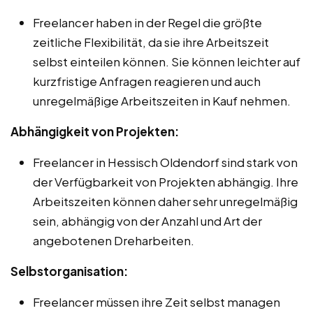
Freelancer haben in der Regel die größte
zeitliche Flexibilität, da sie ihre Arbeitszeit
selbst einteilen können. Sie können leichter auf
kurzfristige Anfragen reagieren und auch
unregelmäßige Arbeitszeiten in Kauf nehmen.
Abhängigkeit von Projekten:
Freelancer in Hessisch Oldendorf sind stark von
der Verfügbarkeit von Projekten abhängig. Ihre
Arbeitszeiten können daher sehr unregelmäßig
sein, abhängig von der Anzahl und Art der
angebotenen Dreharbeiten.
Selbstorganisation:
Freelancer müssen ihre Zeit selbst managen