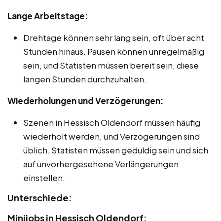
Lange Arbeitstage:
Drehtage können sehr lang sein, oft über acht
Stunden hinaus. Pausen können unregelmäßig
sein, und Statisten müssen bereit sein, diese
langen Stunden durchzuhalten.
Wiederholungen und Verzögerungen:
Szenen in Hessisch Oldendorf müssen häufig
wiederholt werden, und Verzögerungen sind
üblich. Statisten müssen geduldig sein und sich
auf unvorhergesehene Verlängerungen
einstellen.
Unterschiede:
Minijobs in Hessisch Oldendorf: