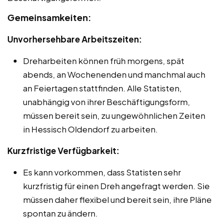
Gemeinsamkeiten:
Unvorhersehbare Arbeitszeiten:
Dreharbeiten können früh morgens, spät
abends, an Wochenenden und manchmal auch
an Feiertagen stattfinden. Alle Statisten,
unabhängig von ihrer Beschäftigungsform,
müssen bereit sein, zu ungewöhnlichen Zeiten
in Hessisch Oldendorf zu arbeiten.
Kurzfristige Verfügbarkeit:
Es kann vorkommen, dass Statisten sehr
kurzfristig für einen Dreh angefragt werden. Sie
müssen daher flexibel und bereit sein, ihre Pläne
spontan zu ändern.