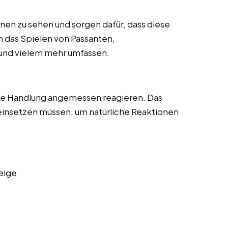
enen zu sehen und sorgen dafür, dass diese
nn das Spielen von Passanten,
und vielem mehr umfassen.
die Handlung angemessen reagieren. Das
 einsetzen müssen, um natürliche Reaktionen
eige