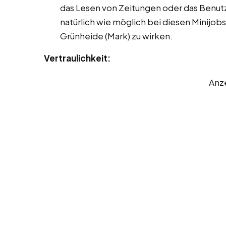
das Lesen von Zeitungen oder das Benut
natürlich wie möglich bei diesen Minijob
Grünheide (Mark) zu wirken.
Vertraulichkeit:
Anz