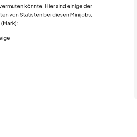
 vermuten könnte. Hier sind einige der
ten von Statisten bei diesen Minijobs,
 (Mark):
eige