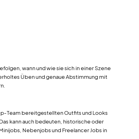
folgen, wann und wie sie sich in einer Szene
derholtes Üben und genaue Abstimmung mit
n.
p-Team bereitgestellten Outfits und Looks
 Das kann auch bedeuten, historische oder
inijobs, Nebenjobs und Freelancer Jobs in