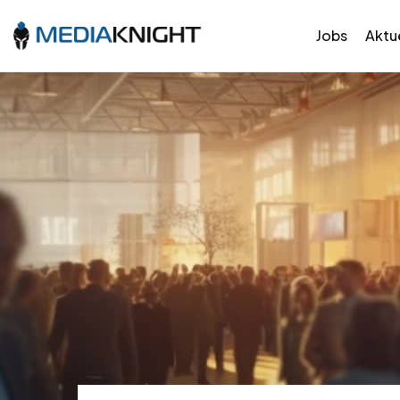
Jobs
Aktue