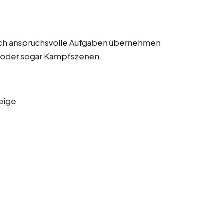
lich anspruchsvolle Aufgaben übernehmen
n oder sogar Kampfszenen.
eige