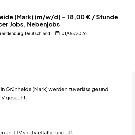
heide (Mark) (m/w/d) – 18,00 € / Stunde
ncer Jobs, Nebenjobs
Brandenburg, Deutschland
01/08/2026
 in Grünheide (Mark) werden zuverlässige und
 TV gesucht.
 und TV sind vielfältig und oft