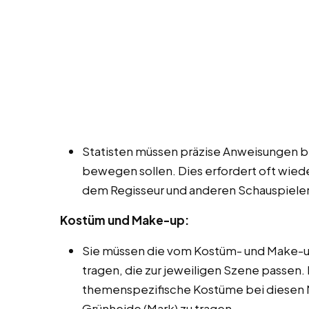
Statisten müssen präzise Anweisungen be
bewegen sollen. Dies erfordert oft wie
dem Regisseur und anderen Schauspieler
Kostüm und Make-up:
Sie müssen die vom Kostüm- und Make-u
tragen, die zur jeweiligen Szene passen.
themenspezifische Kostüme bei diesen M
Grünheide (Mark) zu tragen.