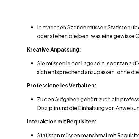
In manchen Szenen müssen Statisten über 
oder stehen bleiben, was eine gewisse G
Kreative Anpassung:
Sie müssen in der Lage sein, spontan auf
sich entsprechend anzupassen, ohne die 
Professionelles Verhalten:
Zu den Aufgaben gehört auch ein professi
Disziplin und die Einhaltung von Anweis
Interaktion mit Requisiten:
Statisten müssen manchmal mit Requisit