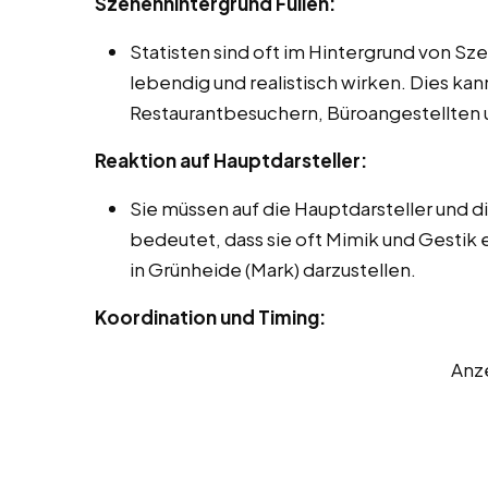
Szenenhintergrund Füllen:
Statisten sind oft im Hintergrund von Sz
lebendig und realistisch wirken. Dies ka
Restaurantbesuchern, Büroangestellten 
Reaktion auf Hauptdarsteller:
Sie müssen auf die Hauptdarsteller und 
bedeutet, dass sie oft Mimik und Gestik
in Grünheide (Mark) darzustellen.
Koordination und Timing:
Anz