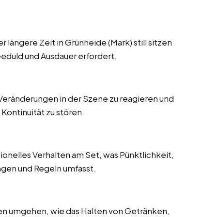
längere Zeit in Grünheide (Mark) still sitzen
eduld und Ausdauer erfordert.
 Veränderungen in der Szene zu reagieren und
Kontinuität zu stören.
onelles Verhalten am Set, was Pünktlichkeit,
ungen und Regeln umfasst.
en umgehen, wie das Halten von Getränken,