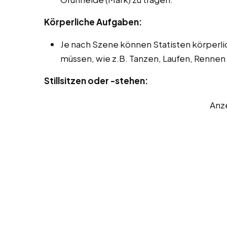
Körperliche Aufgaben:
Je nach Szene können Statisten körper
müssen, wie z.B. Tanzen, Laufen, Renne
Stillsitzen oder -stehen:
Anz