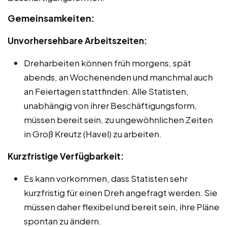
Gemeinsamkeiten:
Unvorhersehbare Arbeitszeiten:
Dreharbeiten können früh morgens, spät
abends, an Wochenenden und manchmal auch
an Feiertagen stattfinden. Alle Statisten,
unabhängig von ihrer Beschäftigungsform,
müssen bereit sein, zu ungewöhnlichen Zeiten
in Groß Kreutz (Havel) zu arbeiten.
Kurzfristige Verfügbarkeit:
Es kann vorkommen, dass Statisten sehr
kurzfristig für einen Dreh angefragt werden. Sie
müssen daher flexibel und bereit sein, ihre Pläne
spontan zu ändern.