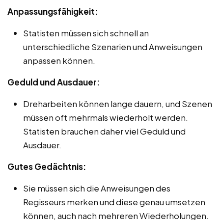
Anpassungsfähigkeit:
Statisten müssen sich schnell an
unterschiedliche Szenarien und Anweisungen
anpassen können.
Geduld und Ausdauer:
Dreharbeiten können lange dauern, und Szenen
müssen oft mehrmals wiederholt werden.
Statisten brauchen daher viel Geduld und
Ausdauer.
Gutes Gedächtnis:
Sie müssen sich die Anweisungen des
Regisseurs merken und diese genau umsetzen
können, auch nach mehreren Wiederholungen.