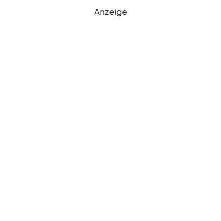
Anzeige