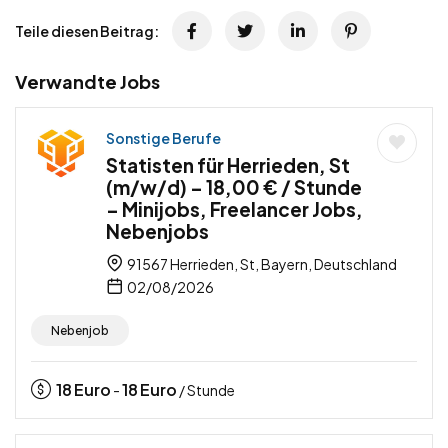
Teile diesen Beitrag:
Verwandte Jobs
Sonstige Berufe
Statisten für Herrieden, St
(m/w/d) – 18,00 € / Stunde
– Minijobs, Freelancer Jobs,
Nebenjobs
91567 Herrieden, St, Bayern, Deutschland
02/08/2026
Nebenjob
18
Euro
18
Euro
-
/ Stunde