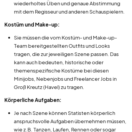
wiederholtes Üben und genaue Abstimmung
mit dem Regisseur und anderen Schauspielern.
Kostüm und Make-up:
Sie müssen die vom Kostüm- und Make-up-
Team bereitgestellten Outfits und Looks
tragen, die zur jeweiligen Szene passen. Das
kann auch bedeuten, historische oder
themenspezifische Kostüme bei diesen
Minijobs, Nebenjobs und Freelancer Jobs in
Groß Kreutz (Havel) zu tragen.
Körperliche Aufgaben:
Je nach Szene können Statisten körperlich
anspruchsvolle Aufgaben übernehmen müssen,
wie z.B. Tanzen, Laufen, Rennen oder sogar