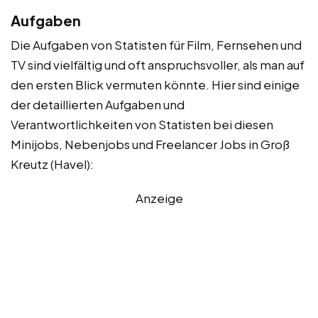
Aufgaben
Die Aufgaben von Statisten für Film, Fernsehen und
TV sind vielfältig und oft anspruchsvoller, als man auf
den ersten Blick vermuten könnte. Hier sind einige
der detaillierten Aufgaben und
Verantwortlichkeiten von Statisten bei diesen
Minijobs, Nebenjobs und Freelancer Jobs in Groß
Kreutz (Havel):
Anzeige