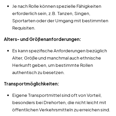
Je nach Rolle können spezielle Fähigkeiten
erforderlich sein, z.B. Tanzen, Singen,
Sportarten oder der Umgang mit bestimmten
Requisiten.
Alters- und Größenanforderungen:
Es kann spezifische Anforderungen bezüglich
Alter, Größe und manchmal auch ethnische
Herkunft geben, um bestimmte Rollen
authentisch zu besetzen.
Transportmöglichkeiten:
Eigene Transportmittel sind oft von Vorteil,
besonders bei Drehorten, die nicht leicht mit
öffentlichen Verkehrsmitteln zu erreichen sind.