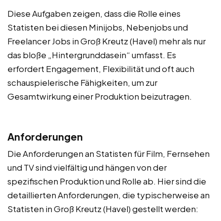
Diese Aufgaben zeigen, dass die Rolle eines
Statisten bei diesen Minijobs, Nebenjobs und
Freelancer Jobs in Groß Kreutz (Havel) mehr als nur
das bloße „Hintergrunddasein“ umfasst. Es
erfordert Engagement, Flexibilität und oft auch
schauspielerische Fähigkeiten, um zur
Gesamtwirkung einer Produktion beizutragen.
Anforderungen
Die Anforderungen an Statisten für Film, Fernsehen
und TV sind vielfältig und hängen von der
spezifischen Produktion und Rolle ab. Hier sind die
detaillierten Anforderungen, die typischerweise an
Statisten in Groß Kreutz (Havel) gestellt werden: