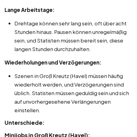
Lange Arbeitstage:
Drehtage können sehr lang sein, oft über acht
Stunden hinaus. Pausen können unregelmäßig
sein, und Statisten müssen bereit sein, diese
langen Stunden durchzuhalten.
Wiederholungen und Verzögerungen:
Szenen in Groß Kreutz (Havel) müssen häufig
wiederholt werden, und Verzögerungen sind
üblich. Statisten müssen geduldig sein und sich
auf unvorhergesehene Verlängerungen
einstellen.
Unterschiede:
Minijobs in Groß Kreutz (Havel):