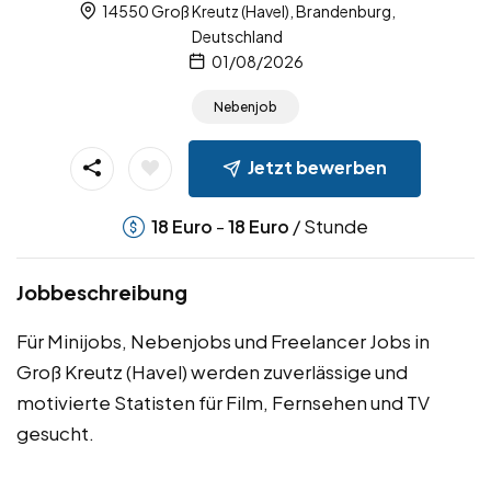
14550 Groß Kreutz (Havel), Brandenburg,
Deutschland
01/08/2026
Nebenjob
Jetzt bewerben
-
/ Stunde
18
Euro
18
Euro
Jobbeschreibung
Für Minijobs, Nebenjobs und Freelancer Jobs in
Groß Kreutz (Havel) werden zuverlässige und
motivierte Statisten für Film, Fernsehen und TV
gesucht.