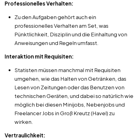
Professionelles Verhalten:
Zu den Aufgaben gehört auch ein
professionelles Verhalten am Set, was
Pünktlichkeit, Disziplin und die Einhaltung von
Anweisungen und Regeln umfasst.
Interaktion mit Requisiten:
Statisten müssen manchmal mit Requisiten
umgehen, wie das Halten von Getränken, das
Lesen von Zeitungen oder das Benutzen von
technischen Geräten, und dabei so natürlich wie
möglich bei diesen Minijobs, Nebenjobs und
Freelancer Jobs in Groß Kreutz (Havel) zu
wirken.
Vertraulichkeit: