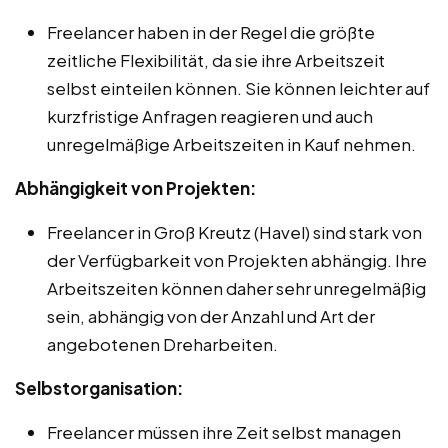
Freelancer haben in der Regel die größte
zeitliche Flexibilität, da sie ihre Arbeitszeit
selbst einteilen können. Sie können leichter auf
kurzfristige Anfragen reagieren und auch
unregelmäßige Arbeitszeiten in Kauf nehmen.
Abhängigkeit von Projekten:
Freelancer in Groß Kreutz (Havel) sind stark von
der Verfügbarkeit von Projekten abhängig. Ihre
Arbeitszeiten können daher sehr unregelmäßig
sein, abhängig von der Anzahl und Art der
angebotenen Dreharbeiten.
Selbstorganisation:
Freelancer müssen ihre Zeit selbst managen