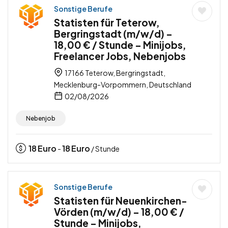
Sonstige Berufe
Statisten für Teterow,
Bergringstadt (m/w/d) –
18,00 € / Stunde – Minijobs,
Freelancer Jobs, Nebenjobs
17166 Teterow, Bergringstadt,
Mecklenburg-Vorpommern, Deutschland
02/08/2026
Nebenjob
18
Euro
18
Euro
-
/ Stunde
Sonstige Berufe
Statisten für Neuenkirchen-
Vörden (m/w/d) – 18,00 € /
Stunde – Minijobs,