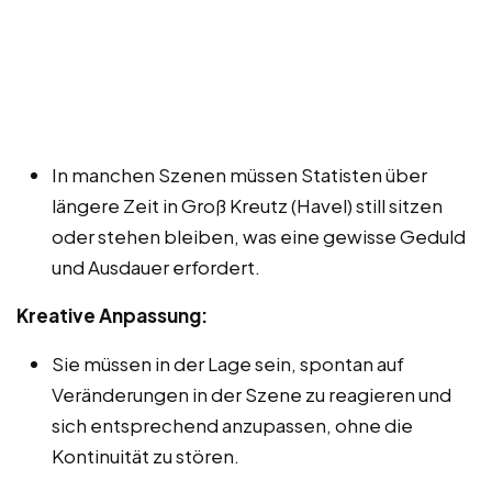
In manchen Szenen müssen Statisten über
längere Zeit in Groß Kreutz (Havel) still sitzen
oder stehen bleiben, was eine gewisse Geduld
und Ausdauer erfordert.
Kreative Anpassung:
Sie müssen in der Lage sein, spontan auf
Veränderungen in der Szene zu reagieren und
sich entsprechend anzupassen, ohne die
Kontinuität zu stören.