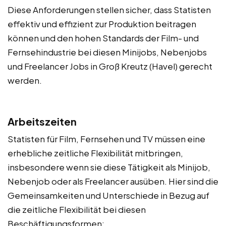
Diese Anforderungen stellen sicher, dass Statisten
effektiv und effizient zur Produktion beitragen
können und den hohen Standards der Film- und
Fernsehindustrie bei diesen Minijobs, Nebenjobs
und Freelancer Jobs in Groß Kreutz (Havel) gerecht
werden.
Arbeitszeiten
Statisten für Film, Fernsehen und TV müssen eine
erhebliche zeitliche Flexibilität mitbringen,
insbesondere wenn sie diese Tätigkeit als Minijob,
Nebenjob oder als Freelancer ausüben. Hier sind die
Gemeinsamkeiten und Unterschiede in Bezug auf
die zeitliche Flexibilität bei diesen
Beschäftigungsformen: