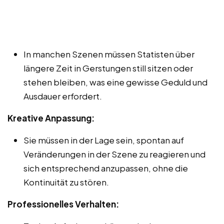
In manchen Szenen müssen Statisten über
längere Zeit in Gerstungen still sitzen oder
stehen bleiben, was eine gewisse Geduld und
Ausdauer erfordert.
Kreative Anpassung:
Sie müssen in der Lage sein, spontan auf
Veränderungen in der Szene zu reagieren und
sich entsprechend anzupassen, ohne die
Kontinuität zu stören.
Professionelles Verhalten: