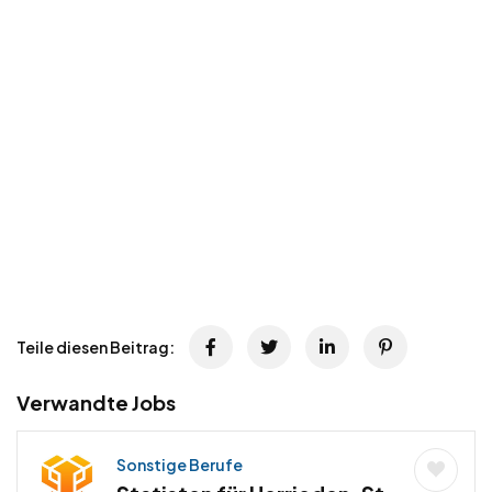
Teile diesen Beitrag:
Verwandte Jobs
Sonstige Berufe