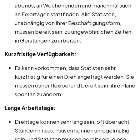
abends, an Wochenenden und manchmal auch
an Feiertagen stattfinden. Alle Statisten,
unabhängig von ihrer Beschäftigungsform,
müssen bereit sein, zu ungewöhnlichen Zeiten
in Gerstungen zu arbeiten.
Kurzfristige Verfügbarkeit:
Es kann vorkommen, dass Statisten sehr
kurzfristig für einen Dreh angefragt werden. Sie
müssen daher flexibel und bereit sein, ihre Pläne
spontan zu ändern.
Lange Arbeitstage:
Drehtage können sehr lang sein, oft über acht
Stunden hinaus. Pausen können unregelmäßig
sein, und Statisten müssen bereit sein, diese