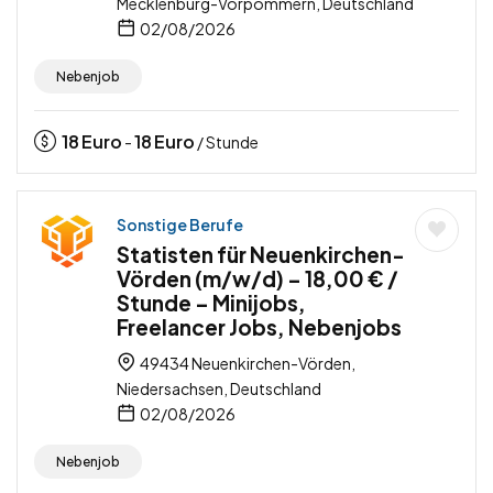
Mecklenburg-Vorpommern, Deutschland
02/08/2026
Nebenjob
18
Euro
18
Euro
-
/ Stunde
Sonstige Berufe
Statisten für Neuenkirchen-
Vörden (m/w/d) – 18,00 € /
Stunde – Minijobs,
Freelancer Jobs, Nebenjobs
49434 Neuenkirchen-Vörden,
Niedersachsen, Deutschland
02/08/2026
Nebenjob