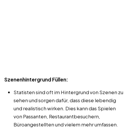
Szenenhintergrund Füllen:
Statisten sind oft im Hintergrund von Szenen zu
sehen und sorgen dafür, dass diese lebendig
und realistisch wirken. Dies kann das Spielen
von Passanten, Restaurantbesuchern,
Büroangestellten und vielem mehr umfassen.