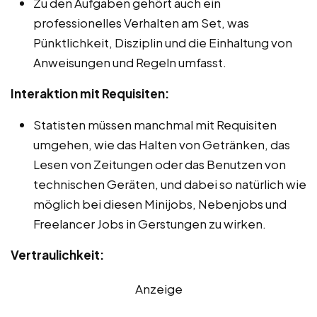
Zu den Aufgaben gehört auch ein
professionelles Verhalten am Set, was
Pünktlichkeit, Disziplin und die Einhaltung von
Anweisungen und Regeln umfasst.
Interaktion mit Requisiten:
Statisten müssen manchmal mit Requisiten
umgehen, wie das Halten von Getränken, das
Lesen von Zeitungen oder das Benutzen von
technischen Geräten, und dabei so natürlich wie
möglich bei diesen Minijobs, Nebenjobs und
Freelancer Jobs in Gerstungen zu wirken.
Vertraulichkeit:
Anzeige