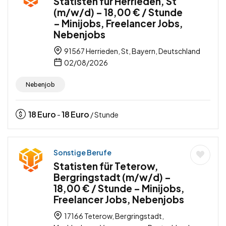
Statisten für Herrieden, St
(m/w/d) – 18,00 € / Stunde
– Minijobs, Freelancer Jobs,
Nebenjobs
91567 Herrieden, St, Bayern, Deutschland
02/08/2026
Nebenjob
18
Euro
18
Euro
-
/ Stunde
Sonstige Berufe
Statisten für Teterow,
Bergringstadt (m/w/d) –
18,00 € / Stunde – Minijobs,
Freelancer Jobs, Nebenjobs
17166 Teterow, Bergringstadt,