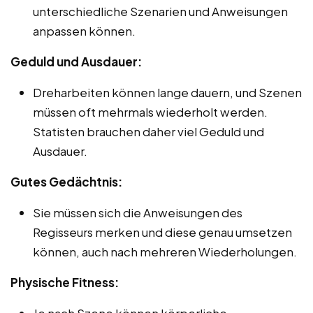
unterschiedliche Szenarien und Anweisungen
anpassen können.
Geduld und Ausdauer:
Dreharbeiten können lange dauern, und Szenen
müssen oft mehrmals wiederholt werden.
Statisten brauchen daher viel Geduld und
Ausdauer.
Gutes Gedächtnis:
Sie müssen sich die Anweisungen des
Regisseurs merken und diese genau umsetzen
können, auch nach mehreren Wiederholungen.
Physische Fitness:
Je nach Szene können körperliche