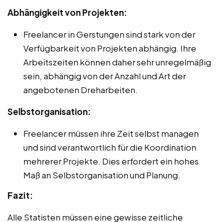
Abhängigkeit von Projekten:
Freelancer in Gerstungen sind stark von der
Verfügbarkeit von Projekten abhängig. Ihre
Arbeitszeiten können daher sehr unregelmäßig
sein, abhängig von der Anzahl und Art der
angebotenen Dreharbeiten.
Selbstorganisation:
Freelancer müssen ihre Zeit selbst managen
und sind verantwortlich für die Koordination
mehrerer Projekte. Dies erfordert ein hohes
Maß an Selbstorganisation und Planung.
Fazit:
Alle Statisten müssen eine gewisse zeitliche