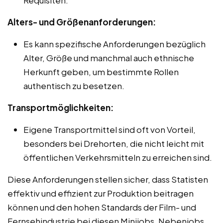
Alters- und Größenanforderungen:
Es kann spezifische Anforderungen bezüglich
Alter, Größe und manchmal auch ethnische
Herkunft geben, um bestimmte Rollen
authentisch zu besetzen.
Transportmöglichkeiten:
Eigene Transportmittel sind oft von Vorteil,
besonders bei Drehorten, die nicht leicht mit
öffentlichen Verkehrsmitteln zu erreichen sind.
Diese Anforderungen stellen sicher, dass Statisten
effektiv und effizient zur Produktion beitragen
können und den hohen Standards der Film- und
Fernsehindustrie bei diesen Minijobs, Nebenjobs