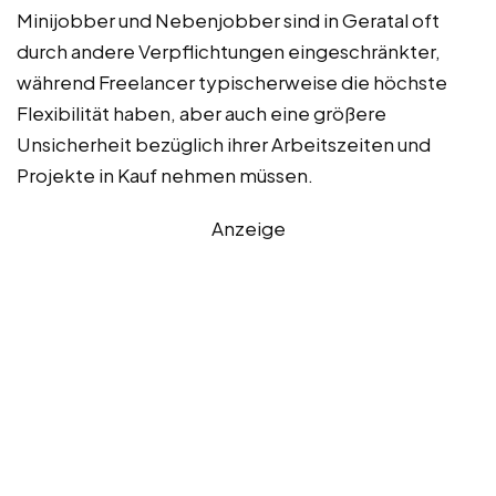
Minijobber und Nebenjobber sind in Geratal oft
durch andere Verpflichtungen eingeschränkter,
während Freelancer typischerweise die höchste
Flexibilität haben, aber auch eine größere
Unsicherheit bezüglich ihrer Arbeitszeiten und
Projekte in Kauf nehmen müssen.
Anzeige