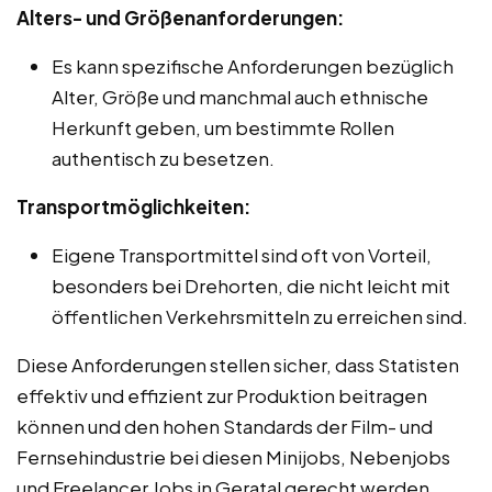
Alters- und Größenanforderungen:
Es kann spezifische Anforderungen bezüglich
Alter, Größe und manchmal auch ethnische
Herkunft geben, um bestimmte Rollen
authentisch zu besetzen.
Transportmöglichkeiten:
Eigene Transportmittel sind oft von Vorteil,
besonders bei Drehorten, die nicht leicht mit
öffentlichen Verkehrsmitteln zu erreichen sind.
Diese Anforderungen stellen sicher, dass Statisten
effektiv und effizient zur Produktion beitragen
können und den hohen Standards der Film- und
Fernsehindustrie bei diesen Minijobs, Nebenjobs
und Freelancer Jobs in Geratal gerecht werden.