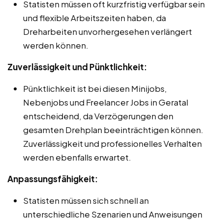
Statisten müssen oft kurzfristig verfügbar sein
und flexible Arbeitszeiten haben, da
Dreharbeiten unvorhergesehen verlängert
werden können.
Zuverlässigkeit und Pünktlichkeit:
Pünktlichkeit ist bei diesen Minijobs,
Nebenjobs und Freelancer Jobs in Geratal
entscheidend, da Verzögerungen den
gesamten Drehplan beeinträchtigen können.
Zuverlässigkeit und professionelles Verhalten
werden ebenfalls erwartet.
Anpassungsfähigkeit:
Statisten müssen sich schnell an
unterschiedliche Szenarien und Anweisungen