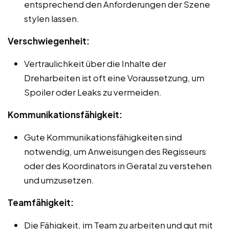
entsprechend den Anforderungen der Szene
stylen lassen.
Verschwiegenheit:
Vertraulichkeit über die Inhalte der
Dreharbeiten ist oft eine Voraussetzung, um
Spoiler oder Leaks zu vermeiden.
Kommunikationsfähigkeit:
Gute Kommunikationsfähigkeiten sind
notwendig, um Anweisungen des Regisseurs
oder des Koordinators in Geratal zu verstehen
und umzusetzen.
Teamfähigkeit:
Die Fähigkeit, im Team zu arbeiten und gut mit