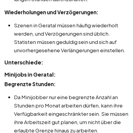
Wiederholungen und Verzögerungen:
Szenen in Geratal müssen häufig wiederholt
werden, und Verzögerungen sind üblich.
Statisten müssen geduldig sein und sich auf
unvorhergesehene Verlängerungen einstellen.
Unterschiede:
Minijobs in Geratal:
Begrenzte Stunden:
Da Minijobber nur eine begrenzte Anzahl an
Stunden pro Monat arbeiten dürfen, kann ihre
Verfügbarkeit eingeschränkter sein. Sie müssen
ihre Arbeitszeit gut planen, um nicht über die
erlaubte Grenze hinaus zu arbeiten.