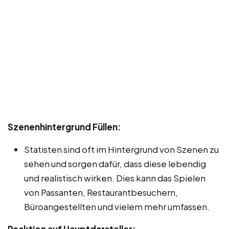
Szenenhintergrund Füllen:
Statisten sind oft im Hintergrund von Szenen zu
sehen und sorgen dafür, dass diese lebendig
und realistisch wirken. Dies kann das Spielen
von Passanten, Restaurantbesuchern,
Büroangestellten und vielem mehr umfassen.
Reaktion auf Hauptdarsteller: