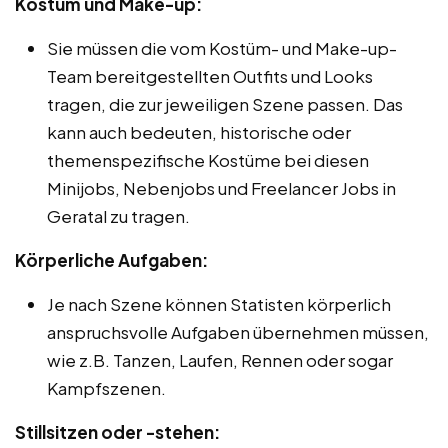
Kostüm und Make-up:
Sie müssen die vom Kostüm- und Make-up-
Team bereitgestellten Outfits und Looks
tragen, die zur jeweiligen Szene passen. Das
kann auch bedeuten, historische oder
themenspezifische Kostüme bei diesen
Minijobs, Nebenjobs und Freelancer Jobs in
Geratal zu tragen.
Körperliche Aufgaben:
Je nach Szene können Statisten körperlich
anspruchsvolle Aufgaben übernehmen müssen,
wie z.B. Tanzen, Laufen, Rennen oder sogar
Kampfszenen.
Stillsitzen oder -stehen: