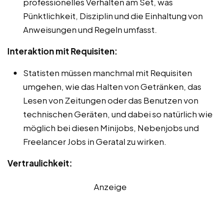
professionelles Verhalten am Set, was
Pünktlichkeit, Disziplin und die Einhaltung von
Anweisungen und Regeln umfasst.
Interaktion mit Requisiten:
Statisten müssen manchmal mit Requisiten
umgehen, wie das Halten von Getränken, das
Lesen von Zeitungen oder das Benutzen von
technischen Geräten, und dabei so natürlich wie
möglich bei diesen Minijobs, Nebenjobs und
Freelancer Jobs in Geratal zu wirken.
Vertraulichkeit:
Anzeige