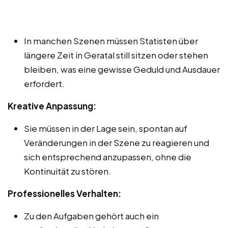
In manchen Szenen müssen Statisten über
längere Zeit in Geratal still sitzen oder stehen
bleiben, was eine gewisse Geduld und Ausdauer
erfordert.
Kreative Anpassung:
Sie müssen in der Lage sein, spontan auf
Veränderungen in der Szene zu reagieren und
sich entsprechend anzupassen, ohne die
Kontinuität zu stören.
Professionelles Verhalten:
Zu den Aufgaben gehört auch ein