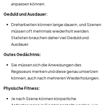
anpassen können.
Geduld und Ausdauer:
Dreharbeiten können lange dauern, und Szenen
müssen oft mehrmals wiederholt werden.
Statisten brauchen daher viel Geduld und
Ausdauer.
Gutes Gedächtnis:
Sie müssen sich die Anweisungen des
Regisseurs merken und diese genau umsetzen
können, auch nach mehreren Wiederholungen.
Physische Fitness:
Je nach Szene können körperliche
Anforderungen in Geratal gestellt werden, wie