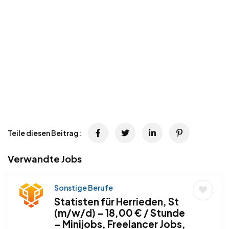
Teile diesen Beitrag:
Verwandte Jobs
Sonstige Berufe
Statisten für Herrieden, St
(m/w/d) – 18,00 € / Stunde
– Minijobs, Freelancer Jobs,