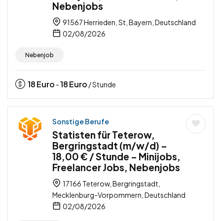
Nebenjobs
91567 Herrieden, St, Bayern, Deutschland
02/08/2026
Nebenjob
18
Euro
18
Euro
-
/ Stunde
Sonstige Berufe
Statisten für Teterow,
Bergringstadt (m/w/d) –
18,00 € / Stunde – Minijobs,
Freelancer Jobs, Nebenjobs
17166 Teterow, Bergringstadt,
Mecklenburg-Vorpommern, Deutschland
02/08/2026