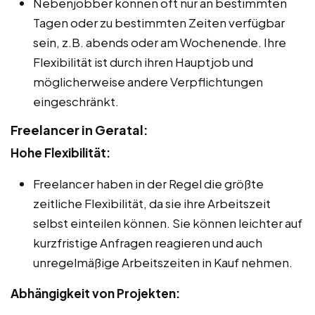
Nebenjobber können oft nur an bestimmten
Tagen oder zu bestimmten Zeiten verfügbar
sein, z.B. abends oder am Wochenende. Ihre
Flexibilität ist durch ihren Hauptjob und
möglicherweise andere Verpflichtungen
eingeschränkt.
Freelancer in Geratal:
Hohe Flexibilität:
Freelancer haben in der Regel die größte
zeitliche Flexibilität, da sie ihre Arbeitszeit
selbst einteilen können. Sie können leichter auf
kurzfristige Anfragen reagieren und auch
unregelmäßige Arbeitszeiten in Kauf nehmen.
Abhängigkeit von Projekten: