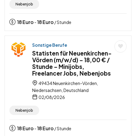
Nebenjob
18
Euro
18
Euro
-
/ Stunde
Sonstige Berufe
Statisten für Neuenkirchen-
Vörden (m/w/d) – 18,00 € /
Stunde – Minijobs,
Freelancer Jobs, Nebenjobs
49434 Neuenkirchen-Vörden,
Niedersachsen, Deutschland
02/08/2026
Nebenjob
18
Euro
18
Euro
-
/ Stunde