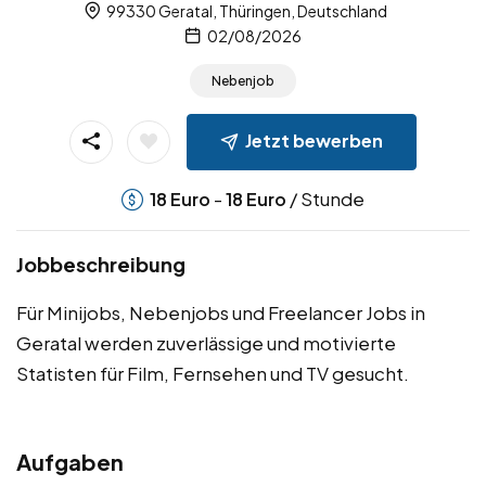
99330 Geratal, Thüringen, Deutschland
02/08/2026
Nebenjob
Jetzt bewerben
-
/ Stunde
18
Euro
18
Euro
Jobbeschreibung
Für Minijobs, Nebenjobs und Freelancer Jobs in
Geratal werden zuverlässige und motivierte
Statisten für Film, Fernsehen und TV gesucht.
Aufgaben