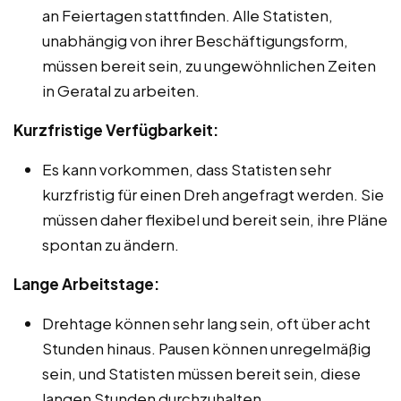
an Feiertagen stattfinden. Alle Statisten,
unabhängig von ihrer Beschäftigungsform,
müssen bereit sein, zu ungewöhnlichen Zeiten
in Geratal zu arbeiten.
Kurzfristige Verfügbarkeit:
Es kann vorkommen, dass Statisten sehr
kurzfristig für einen Dreh angefragt werden. Sie
müssen daher flexibel und bereit sein, ihre Pläne
spontan zu ändern.
Lange Arbeitstage:
Drehtage können sehr lang sein, oft über acht
Stunden hinaus. Pausen können unregelmäßig
sein, und Statisten müssen bereit sein, diese
langen Stunden durchzuhalten.