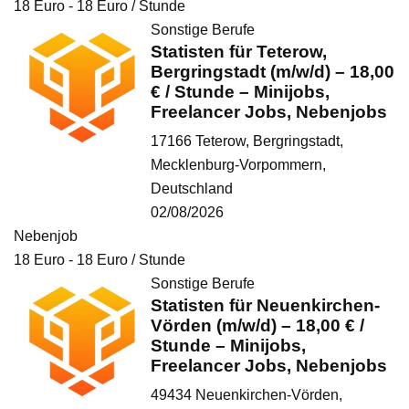
18
Euro
-
18
Euro
/ Stunde
Sonstige Berufe
Statisten für Teterow,
Bergringstadt (m/w/d) – 18,00
€ / Stunde – Minijobs,
Freelancer Jobs, Nebenjobs
17166 Teterow, Bergringstadt,
Mecklenburg-Vorpommern,
Deutschland
02/08/2026
Nebenjob
18
Euro
-
18
Euro
/ Stunde
Sonstige Berufe
Statisten für Neuenkirchen-
Vörden (m/w/d) – 18,00 € /
Stunde – Minijobs,
Freelancer Jobs, Nebenjobs
49434 Neuenkirchen-Vörden,