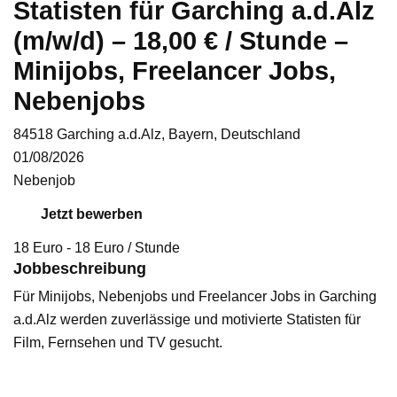
Statisten für Garching a.d.Alz
(m/w/d) – 18,00 € / Stunde –
Minijobs, Freelancer Jobs,
Nebenjobs
84518 Garching a.d.Alz, Bayern, Deutschland
01/08/2026
Nebenjob
Jetzt bewerben
18
Euro
-
18
Euro
/ Stunde
Jobbeschreibung
Für Minijobs, Nebenjobs und Freelancer Jobs in Garching
a.d.Alz werden zuverlässige und motivierte Statisten für
Film, Fernsehen und TV gesucht.